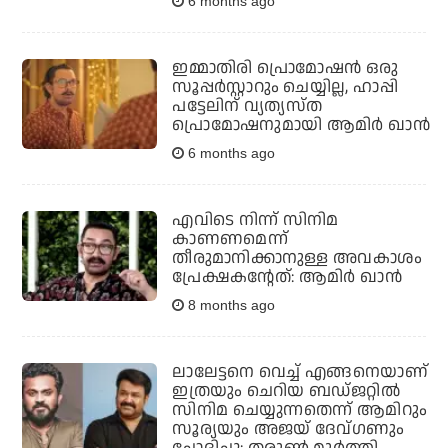
6 months ago
ഇമ്മാതിരി പ്രൊമോഷന്‍ ഒരു
സൂപ്പര്‍സ്റ്റാറും ചെയ്യില്ല, ഹാപ്പി
പട്ടേലിന് വ്യത്യസ്ത
പ്രൊമോഷനുമായി ആമിര്‍ ഖാന്‍
6 months ago
എവിടെ നിന്ന് സിനിമ
കാണണമെന്ന്
തീരുമാനിക്കാനുള്ള അവകാശം
പ്രേക്ഷകന്റേത്: ആമിര്‍ ഖാന്‍
8 months ago
ലാലേട്ടനെ വെച്ച് എങ്ങനെയാണ്
ഇത്രയും ചെറിയ ബഡ്ജറ്റില്‍
സിനിമ ചെയ്യുന്നതെന്ന് ആമിറും
സൂര്യയും അജയ് ദേവ്ഗണും