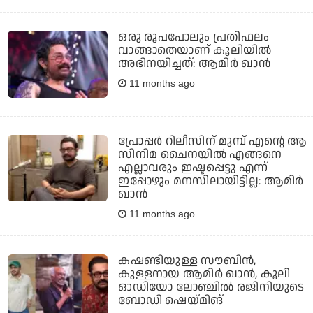
ഒരു രൂപപോലും പ്രതിഫലം
വാങ്ങാതെയാണ് കൂലിയില്‍
അഭിനയിച്ചത്: ആമിര്‍ ഖാന്‍
11 months ago
പ്രോപ്പര്‍ റിലീസിന് മുമ്പ് എന്റെ ആ
സിനിമ ചൈനയില്‍ എങ്ങനെ
എല്ലാവരും ഇഷ്ടപ്പെട്ടു എന്ന്
ഇപ്പോഴും മനസിലായിട്ടില്ല: ആമിര്‍
ഖാന്‍
11 months ago
കഷണ്ടിയുള്ള സൗബിന്‍,
കുള്ളനായ ആമിര്‍ ഖാന്‍, കൂലി
ഓഡിയോ ലോഞ്ചില്‍ രജിനിയുടെ
ബോഡി ഷെയ്മിങ്