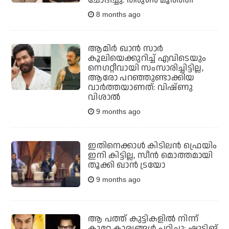
ചോദിച്ചു: തരുണ്‍ മൂര്‍ത്തി
8 months ago
ആമിര്‍ ഖാന്‍ സാര്‍
കൂലിയെക്കുറിച്ച് എവിടെയും
നെഗറ്റീവായി സംസാരിച്ചിട്ടില്ല,
ആരോ പറഞ്ഞുണ്ടാക്കിയ
വാര്‍ത്തയാണത്: വിഷ്ണു
വിശാല്‍
9 months ago
ഇതിനെക്കാള്‍ കിടിലന്‍ ഫ്രെയിം
ഇനി കിട്ടില്ല, സീന്‍ മൊത്തമായി
തൂക്കി ഖാന്‍ ട്രയോ
9 months ago
ആ പത്ത് കുട്ടികളില്‍ നിന്ന്
കുറേ കാര്യങ്ങള്‍ പഠിച്ചു; ഷൂട്ടിങ്