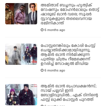
അമിതാഭ് ബച്ചനും ഹൃത്വിക്
റോഷനും മോഹന്‍ലാലും തൊട്ട്
ഷാരൂഖ് ഖാന്‍ വരെ; സൂപ്പര്‍
സ്റ്റാറുകളുടെ തലൈവനായ
രജിനികാന്ത്
6 months ago
പോസ്റ്ററെങ്കിലും കോപ്പി പേസ്റ്റ്
ചെയ്യാതിരിക്കാമായിരുന്നു,
ആമിര്‍ ഖാന്‍ നിര്‍മിക്കുന്ന
പുതിയ ചിത്രം റീമേക്കെന്ന്
ഉറപ്പിച്ച് സോഷ്യല്‍ മീഡിയ
6 months ago
ആമിര്‍ ഖാന്‍ പ്രൊഡക്ഷന്‍സ്;
സായ് പല്ലവി ഇനി
ബോളിവുഡില്‍... എക് ദിനിന്റെ
ഫസ്റ്റ് ലുക്ക് പോസ്റ്റര്‍ പുറത്ത്