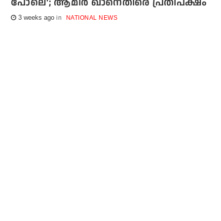
പോലെ'; ആമിര്‍ ഖാനെതിരെ പ്രതിപക്ഷം
3 weeks ago
NATIONAL NEWS