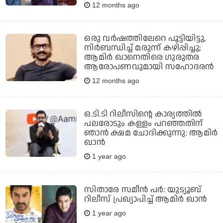
12 months ago
ഒരു വര്‍ഷത്തിലേറെ പൂട്ടിയിട്ടു,
നിര്‍ബന്ധിച്ച് മരുന്ന് കഴിപ്പിച്ചു;
ആമിര്‍ ഖാനെതിരെ ഗുരുതര
ആരോപണവുമായി സഹോദരന്‍
12 months ago
ഒ.ടി.ടി റിലീസിന്റെ കാര്യത്തില്‍
പലരോടും കള്ളം പറഞ്ഞതിന്
ഞാന്‍ ക്ഷമ ചോദിക്കുന്നു: ആമിര്‍
ഖാന്‍
1 year ago
സിതാരേ സമീൻ പർ: യുട്യൂബ്
റിലീസ് പ്രഖ്യാപിച്ച് ആമിർ ഖാൻ
1 year ago