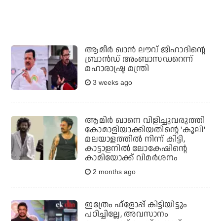
ആമീര്‍ ഖാന്‍ ലൗവ് ജിഹാദിന്റെ
ബ്രാന്‍ഡ് അംബാസഡറെന്ന്
മഹാരാഷ്ട്ര മന്ത്രി
3 weeks ago
ആമിര്‍ ഖാനെ വിളിച്ചുവരുത്തി
കോമാളിയാക്കിയതിന്റെ 'കൂലി'
മലയാളത്തില്‍ നിന്ന് കിട്ടി,
കാട്ടാളനില്‍ ലോകേഷിന്റെ
കാമിയോക്ക് വിമര്‍ശനം
2 months ago
ഇത്രേം ഫ്‌ളോപ്പ് കിട്ടിയിട്ടും
പഠിച്ചില്ലേ, അവസാനം