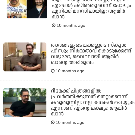
എപ്പോള്‍ കഴിഞ്ഞുവെന്ന് പോലും
എനിക്ക് മനസിലായില്ല: ആമിര്‍
ഖാന്‍
10 months ago
താരങ്ങളുടെ മക്കളുടെ സ്‌കൂള്‍
ഫീസും നിര്‍മാതാവ് കൊടുക്കേണ്ടി
വരുമോ, വൈറലായി ആമിര്‍
ഖാന്റെ അഭിമുഖം
10 months ago
റീമേക്ക് ചിത്രങ്ങളില്‍
പ്രവര്‍ത്തിക്കുന്നത് തെറ്റാണെന്ന്
കരുതുന്നില്ല; നല്ല കഥകള്‍ ചെയ്യുക
എന്നാണ് എന്റെ ലക്ഷ്യം: ആമിര്‍
ഖാന്‍
10 months ago