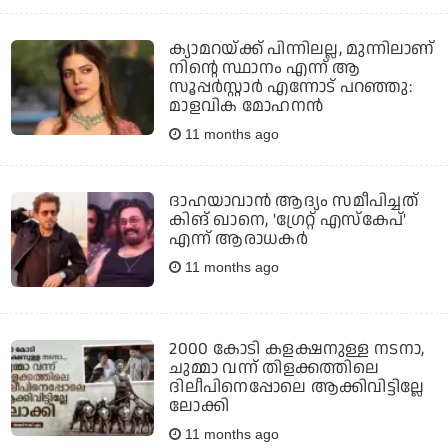
ക്യാമറയ്ക്ക് പിന്നിലല്ല, മുന്നിലാണ്
നിന്റെ സ്ഥാനം എന്ന് ആ
സൂപ്പർസ്റ്റാർ എന്നോട് പറഞ്ഞു:
മാളവിക മോഹനൻ
11 months ago
ദാഹയാവാൻ ആദ്യം സമീപിച്ചത്
കിങ് ഖാനെ, 'ഗ്രേറ്റ് എസ്‌കേപ്'
എന്ന് ആരാധകർ
11 months ago
2000 കോടി കളക്ഷനുള്ള നടനാ,
ചുമ്മാ വന്ന് തിളക്കത്തിലെ
ദിലീപിനെപ്പോലെ ആക്കിവിട്ടില്ലേ
ലോക്കി
11 months ago