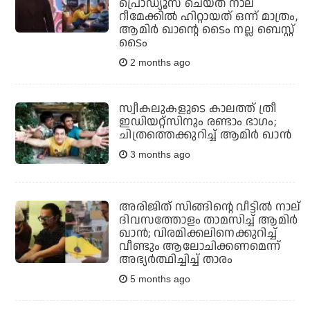
പ്രൊഡ്യൂസ് ചെയ്ത നാല്
റീമേക്കില്‍ ഹിറ്റായത് ഒന്ന് മാത്രം,
ആമിര്‍ ഖാന്റെ ടൈം നല്ല ബെസ്റ്റ്
ടൈം
2 months ago
സ്വീകലുകളുടെ കാലത്ത് ത്രീ
ഇഡിയറ്റ്‌സിനും രണ്ടാം ഭാഗം;
ചിത്രത്തെക്കുറിച്ച് ആമിര്‍ ഖാന്‍
3 months ago
അരിജിത് സിങ്ങിന്റെ വീട്ടില്‍ നാല്
ദിവസത്തോളം താമസിച്ച് ആമിര്‍
ഖാന്‍; വിരമിക്കലിനെക്കുറിച്ച്
വീണ്ടും ആലോചിക്കണമെന്ന്
അഭ്യര്‍ത്ഥിച്ചിച്ച് താരം
5 months ago