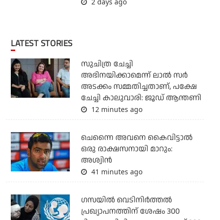
2 days ago
LATEST STORIES
സുചിത്ര ചേച്ചി
അഭിനയിക്കാമെന്ന് ലാല്‍ സര്‍
അടക്കം സമ്മതിച്ചതാണ്, പക്ഷേ
ചേച്ചി കാലുവാരി: ജൂഡ് ആന്തണി
12 minutes ago
ചെന്നൈ അവനെ കൈവിട്ടാല്‍
ഒരു രാക്ഷസനായി മാറും:
അശ്വിന്‍
41 minutes ago
ഗസയില്‍ വെടിനിര്‍ത്തല്‍
പ്രഖ്യാപനത്തിന് ശേഷം 300