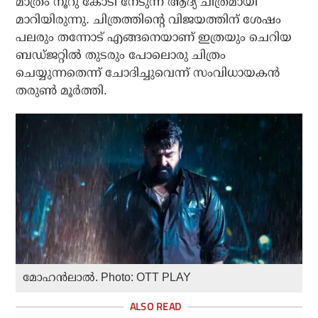
മാത്രം നൂറു കോടി നേടുന്ന ആദ്യ ചിത്രമായി
മാറിയിരുന്നു. ചിത്രത്തിന്റെ വിജയത്തിന് ശേഷം
പലരും തന്നോട് എങ്ങനെയാണ് ഇത്രയും ചെറിയ
ബഡ്ജറ്റില്‍ തുടരും പോലൊരു ചിത്രം
ചെയ്യുന്നതെന്ന് ചോദിച്ചുവെന്ന് സംവിധായകന്‍
തരുണ്‍ മൂര്‍ത്തി.
മോഹന്‍ലാല്‍. Photo: OTT PLAY