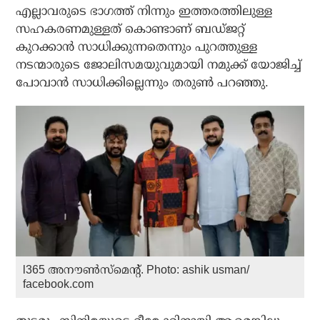
എല്ലാവരുടെ ഭാഗത്ത് നിന്നും ഇത്തരത്തിലുള്ള
സഹകരണമുള്ളത് കൊണ്ടാണ് ബഡ്ജറ്റ്
കുറക്കാന്‍ സാധിക്കുന്നതെന്നും പുറത്തുള്ള
നടന്മാരുടെ ജോലിസമയുവുമായി നമുക്ക് യോജിച്ച്
പോവാന്‍ സാധിക്കില്ലെന്നും തരുണ്‍ പറഞ്ഞു.
l365 അനൗണ്‍സ്‌മെന്റ്‌. Photo: ashik usman/
facebook.com