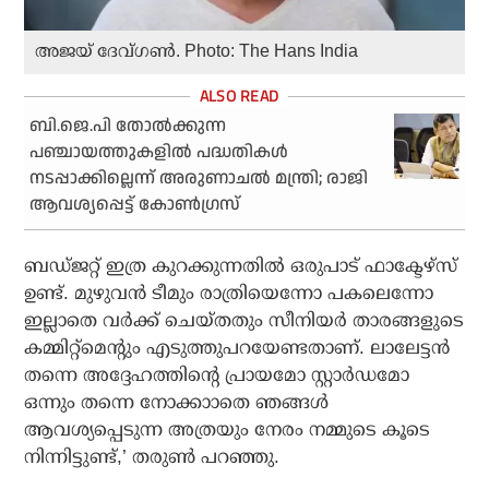
അജയ് ദേവ്ഗണ്‍. Photo: The Hans India
ബി.ജെ.പി തോല്‍ക്കുന്ന
പഞ്ചായത്തുകളില്‍ പദ്ധതികള്‍
നടപ്പാക്കില്ലെന്ന് അരുണാചല്‍ മന്ത്രി; രാജി
ആവശ്യപ്പെട്ട് കോണ്‍ഗ്രസ്
ബഡ്ജറ്റ് ഇത്ര കുറക്കുന്നതില്‍ ഒരുപാട് ഫാക്ടേഴ്‌സ്
ഉണ്ട്. മുഴുവന്‍ ടീമും രാത്രിയെന്നോ പകലെന്നോ
ഇല്ലാതെ വര്‍ക്ക് ചെയ്തതും സീനിയര്‍ താരങ്ങളുടെ
കമ്മിറ്റ്‌മെന്റും എടുത്തുപറയേണ്ടതാണ്. ലാലേട്ടന്‍
തന്നെ അദ്ദേഹത്തിന്റെ പ്രായമോ സ്റ്റാര്‍ഡമോ
ഒന്നും തന്നെ നോക്കാാതെ ഞങ്ങള്‍
ആവശ്യപ്പെടുന്ന അത്രയും നേരം നമ്മുടെ കൂടെ
നിന്നിട്ടുണ്ട്,’ തരുണ്‍ പറഞ്ഞു.