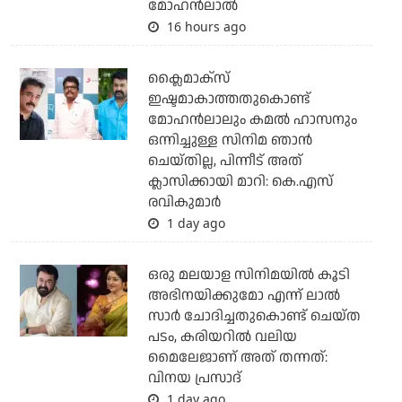
മോഹൻലാൽ
16 hours ago
ക്ലൈമാക്‌സ്
ഇഷ്ടമാകാത്തതുകൊണ്ട്
മോഹന്‍ലാലും കമല്‍ ഹാസനും
ഒന്നിച്ചുള്ള സിനിമ ഞാന്‍
ചെയ്തില്ല, പിന്നീട് അത്
ക്ലാസിക്കായി മാറി: കെ.എസ്
രവികുമാര്‍
1 day ago
ഒരു മലയാള സിനിമയില്‍ കൂടി
അഭിനയിക്കുമോ എന്ന് ലാല്‍
സാര്‍ ചോദിച്ചതുകൊണ്ട് ചെയ്ത
പടം, കരിയറില്‍ വലിയ
മൈലേജാണ് അത് തന്നത്:
വിനയ പ്രസാദ്
1 day ago