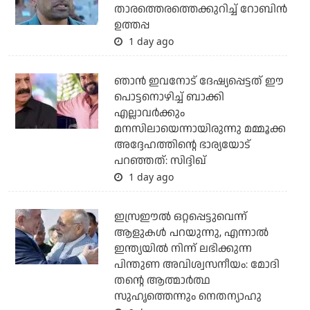
താരത്തെരത്തെക്കുറിച്ച് റോബിന്‍
ഉത്തപ്പ
1 day ago
ഞാന്‍ ഇവനോട് ദേഷ്യപ്പെട്ടത് ഈ
പൊട്ടനൊഴിച്ച് ബാക്കി
എല്ലാവര്‍ക്കും
മനസിലായെന്നായിരുന്നു മമ്മൂക്ക
അദ്ദേഹത്തിന്റെ ഭാര്യയോട്
പറഞ്ഞത്: സിദ്ദിഖ്
1 day ago
ഇസ്രഈല്‍ ഒറ്റപ്പെട്ടുവെന്ന്
ആളുകള്‍ പറയുന്നു, എന്നാല്‍
ഇന്ത്യയില്‍ നിന്ന് ലഭിക്കുന്ന
പിന്തുണ അവിശ്വസനീയം: മോദി
തന്റെ ആത്മാര്‍ത്ഥ
സുഹൃത്തെന്നും നെതന്യാഹു