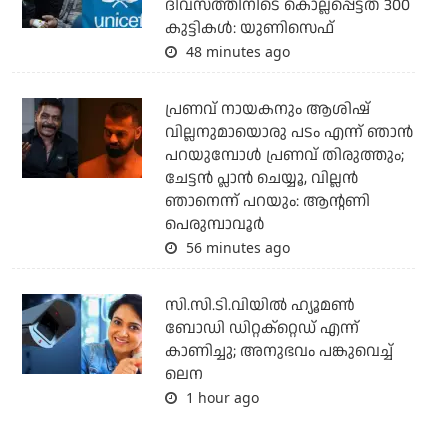
ദിവസത്തിനിടെ കൊല്ലപ്പെട്ടത് 300
കുട്ടികള്‍: യുണിസെഫ്
48 minutes ago
പ്രണവ് നായകനും ആശിഷ്
വില്ലനുമായൊരു പടം എന്ന് ഞാന്‍
പറയുമ്പോള്‍ പ്രണവ് തിരുത്തും;
ചേട്ടന്‍ പ്ലാന്‍ ചെയ്യൂ, വില്ലന്‍
ഞാനെന്ന് പറയും: ആന്റണി
പെരുമ്പാവൂര്‍
56 minutes ago
സി.സി.ടി.വിയില്‍ ഹ്യൂമണ്‍
ബോഡി ഡിറ്റക്‌റ്റെഡ് എന്ന്
കാണിച്ചു; അനുഭവം പങ്കുവെച്ച്
ലെന
1 hour ago