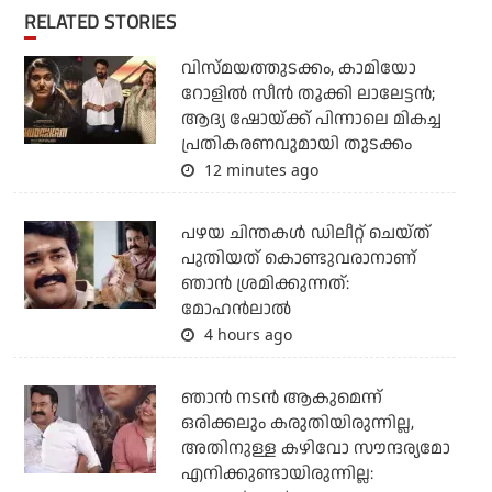
RELATED STORIES
വിസ്മയത്തുടക്കം, കാമിയോ
റോളില്‍ സീന്‍ തൂക്കി ലാലേട്ടന്‍;
ആദ്യ ഷോയ്ക്ക് പിന്നാലെ മികച്ച
പ്രതികരണവുമായി തുടക്കം
12 minutes ago
പഴയ ചിന്തകള്‍ ഡിലീറ്റ് ചെയ്ത്
പുതിയത് കൊണ്ടുവരാനാണ്
ഞാന്‍ ശ്രമിക്കുന്നത്:
മോഹന്‍ലാല്‍
4 hours ago
ഞാൻ നടൻ ആകുമെന്ന്
ഒരിക്കലും കരുതിയിരുന്നില്ല,
അതിനുള്ള കഴിവോ സൗന്ദര്യമോ
എനിക്കുണ്ടായിരുന്നില്ല: