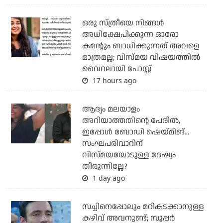
ഒരു സ്ത്രീയെ നിങ്ങള്‍
അധിക്ഷേപിക്കുന്ന ഓരോ
കമന്റും ബാധിക്കുന്നത് അവളെ
മാത്രമല്ല; വിസ്മയ വിഷയത്തില്‍
വൈറലായി പോസ്റ്റ്
17 hours ago
ആദ്യം മലയാളം
അറിയാത്തതിന്റെ പേരില്‍,
ഇപ്പോള്‍ ബോഡി ഷെയ്മിങ്...
സംഘപരിവാറിന്
വിസ്മയയോടുള്ള ദേഷ്യം
തീരുന്നില്ലേ?
1 day ago
സച്ചിനെപ്പോലും മറികടക്കാനുള്ള
കഴിവ് അവനുണ്ട്; സൂപ്പര്‍