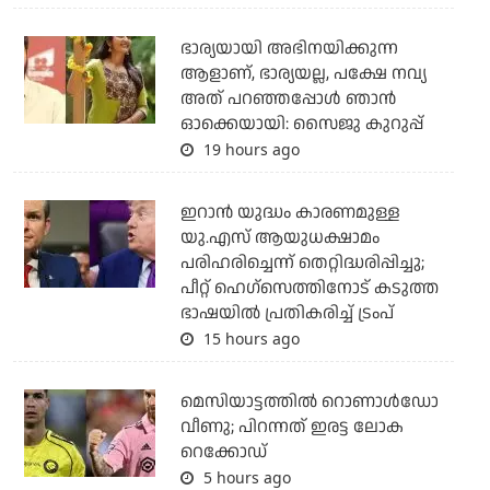
ഭാര്യയായി അഭിനയിക്കുന്ന
ആളാണ്, ഭാര്യയല്ല, പക്ഷേ നവ്യ
അത് പറഞ്ഞപ്പോള്‍ ഞാന്‍
ഓക്കെയായി: സൈജു കുറുപ്പ്
19 hours ago
ഇറാന്‍ യുദ്ധം കാരണമുള്ള
യു.എസ് ആയുധക്ഷാമം
പരിഹരിച്ചെന്ന് തെറ്റിദ്ധരിപ്പിച്ചു;
പീറ്റ് ഹെഗ്‌സെത്തിനോട് കടുത്ത
ഭാഷയില്‍ പ്രതികരിച്ച് ട്രംപ്
15 hours ago
മെസിയാട്ടത്തില്‍ റൊണാള്‍ഡോ
വീണു; പിറന്നത് ഇരട്ട ലോക
റെക്കോഡ്
5 hours ago