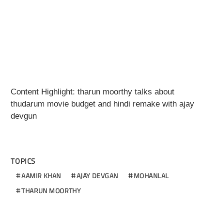
Content Highlight: tharun moorthy talks about
thudarum movie budget and hindi remake with ajay
devgun
TOPICS
AAMIR KHAN
AJAY DEVGAN
MOHANLAL
THARUN MOORTHY