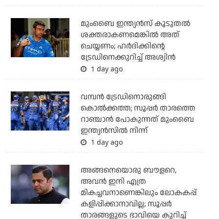
മുംബൈ ഇന്ത്യന്‍സ് കൂടുതല്‍
ശക്തരാകണമെങ്കില്‍ അത്
ചെയ്യണം; ഹര്‍ദിക്കിന്റെ
ട്രേഡിനെക്കുറിച്ച് അശ്വിന്‍
1 day ago
വമ്പന്‍ ട്രേഡിനൊരുങ്ങി
കൊല്‍ക്കത്ത; സൂപ്പര്‍ താരത്തെ
റാഞ്ചാന്‍ പോകുന്നത് മുംബൈ
ഇന്ത്യന്‍സില്‍ നിന്ന്
1 day ago
അങ്ങനെയൊരു ബൗളറെ,
അവന്‍ ഇനി എത്ര
മികച്ചവനാണെങ്കിലും ലോകകപ്പ്
കളിപ്പിക്കാനാവില്ല; സൂപ്പര്‍
താരങ്ങളുടെ ഭാവിയെ കുറിച്ച്