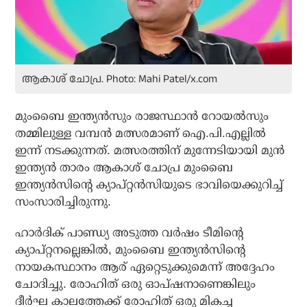
ആകാശ് ചോപ്ര. Photo: Mahi Patel/x.com
മുംബൈ ഇന്ത്യന്‍സും രാജസ്ഥാന്‍ റോയല്‍സും
തമ്മിലുള്ള വമ്പന്‍ മത്സരമാണ് ഐ.പി.എല്ലില്‍
ഇന്ന് നടക്കുന്നത്. മത്സരത്തിന് മുന്നേടിയായി മുന്‍
ഇന്ത്യന്‍ താരം ആകാശ് ചോപ്ര മുംബൈ
ഇന്ത്യന്‍സിന്റെ ക്യാപ്റ്റന്‍സിയുടെ ഭാവിയെക്കുറിച്ച്
സംസാരിച്ചിരുന്നു.
ഹാര്‍ദിക് പാണ്ഡ്യ അടുത്ത വര്‍ഷം ടീമിന്റെ
ക്യാപ്റ്റനല്ലെങ്കില്‍, മുംബൈ ഇന്ത്യന്‍സിന്റെ
നായകസ്ഥാനം ആര് ഏറ്റെടുക്കുമെന്ന് അദ്ദേഹം
ചോദിച്ചു. രോഹിത് ഒരു ഓപ്ഷനാണെങ്കിലും
ദീര്‍ഘ കാലത്തേക്ക് രോഹിത് ഒരു മികച്ച