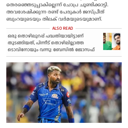
തെരഞ്ഞെടുപ്പാകില്ലെന്ന് ചോപ്ര ചൂണ്ടിക്കാട്ടി.
അവശേഷിക്കുന്ന രണ്ട് പേരുകള്‍ ജസ്പ്രീത്
ബുംറയുടെയും തിലക് വര്‍മയുടെയുമാണ്.
ഒരു തൊഴിലുറപ്പ് പദ്ധതിയായിട്ടാണ്
തുടങ്ങിയത്, പിന്നീട് തൊഴിലില്ലാത്ത
ടൊവിനോയും വന്നു: ബേസിൽ ജോസഫ്