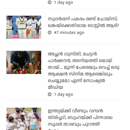
1 day ago
സുദര്‍ശന് പകരം രണ്ട് ചോയിസ്;
ലങ്കയ്‌ക്കെതിരായ ടെസ്റ്റില്‍ ആര്?
47 minutes ago
അച്ഛന്‍ ഗുസ്തി, ചേട്ടന്‍
പാര്‍ക്കൗര്‍, അനിയത്തി മൊയ്
തായ്.... മൂന്ന് പേരെയും വെച്ച് ഒരു
ആക്ഷന്‍ സിനിമ ആരെങ്കിലും
ചെയ്യുമോ എന്ന് സോഷ്യല്‍
മീഡിയ
1 day ago
ഇന്ത്യയ്ക്ക് വീണ്ടും വമ്പന്‍
തിരിച്ചടി; ബുംറയ്ക്ക് പിന്നാലെ
സൂപ്പര്‍ താരവും പുറത്ത്!