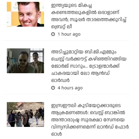
ഇന്ത്യയുടെ മികച്ച
കണ്ടെത്തലുകളില്‍ ഒരാളാണ്
അവന്‍; സൂപ്പര്‍ താരത്തെക്കുറിച്ച്
ബ്രെറ്റ് ലീ
1 hour ago
അടിച്ചുമാറ്റിയ ബി.ജി.എമ്മും
ചെസ്റ്റ് വര്‍ക്കൗട്ട് കഴിഞ്ഞിറങ്ങിയ
ജോര്‍ജ് സാറും... ട്രോളന്മാര്‍ക്ക്
ചാകരയായി ലോ ആന്‍ഡ്
ഓര്‍ഡര്‍
4 hours ago
ഇസ്രഈലി കുടിയേറ്റക്കാരുടെ
ആക്രമണങ്ങള്‍: വെസ്റ്റ് ബാങ്കില്‍
അന്താരാഷ്ട്ര സുരക്ഷാ സേനയെ
വിന്യസിക്കണമെന്ന് ലാന്‍ഡ് ഫോര്‍
ഓള്‍