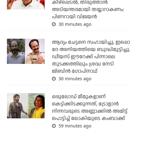
കീഴ്‌പ്പെടല്‍, തിരുത്താന്‍
അടിയന്തരമായി തയ്യാറാകണം:
പിണറായി വിജയന്‍
30 minutes ago
ആദ്യം ചേട്ടനെ സഹായിച്ചു, ഇപ്പൊ
ദേ അനിയത്തിയെ ബുദ്ധിമുട്ടിച്ചു,
ഡീയസ് ഈറേക്ക് പിന്നാലെ
തുടക്കത്തിലും ശ്രദ്ധ നേടി
ജിബിന്‍ ഗോപിനാഥ്
30 minutes ago
ഒരുലോഡ് മീമുകളാണ്
കെട്ടിക്കിടക്കുന്നത്, ട്രോളാന്‍
നിന്നവരുടെ അണ്ണാക്കില്‍ അമിട്ട്
പൊട്ടിച്ച് ലോകിയുടെ കംബാക്ക്
59 minutes ago