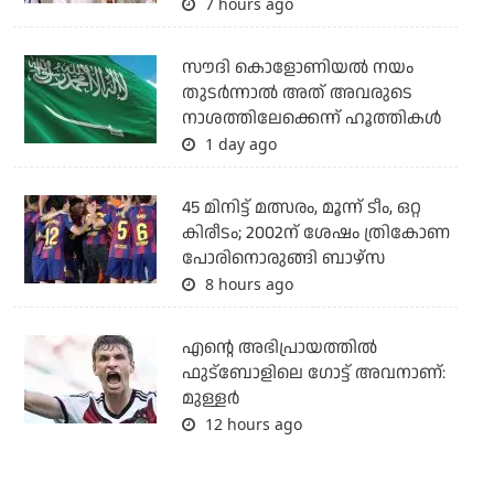
7 hours ago
സൗദി കൊളോണിയല്‍ നയം
തുടര്‍ന്നാല്‍ അത് അവരുടെ
നാശത്തിലേക്കെന്ന് ഹൂത്തികള്‍
1 day ago
45 മിനിട്ട് മത്സരം, മൂന്ന് ടീം, ഒറ്റ
കിരീടം; 2002ന് ശേഷം ത്രികോണ
പോരിനൊരുങ്ങി ബാഴ്‌സ
8 hours ago
എന്റെ അഭിപ്രായത്തില്‍
ഫുട്‌ബോളിലെ ഗോട്ട് അവനാണ്:
മുള്ളര്‍
12 hours ago