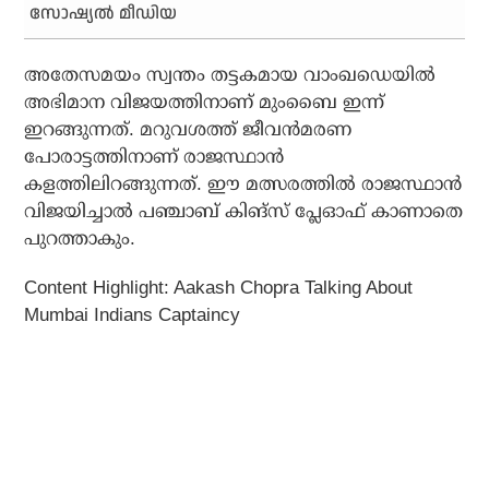
സോഷ്യല്‍ മീഡിയ
അതേസമയം സ്വന്തം തട്ടകമായ വാംഖഡെയില്‍
അഭിമാന വിജയത്തിനാണ് മുംബൈ ഇന്ന്
ഇറങ്ങുന്നത്. മറുവശത്ത് ജീവന്‍മരണ
പോരാട്ടത്തിനാണ് രാജസ്ഥാന്‍
കളത്തിലിറങ്ങുന്നത്. ഈ മത്സരത്തില്‍ രാജസ്ഥാന്‍
വിജയിച്ചാല്‍ പഞ്ചാബ് കിങ്‌സ് പ്ലേഓഫ് കാണാതെ
പുറത്താകും.
Content Highlight: Aakash Chopra Talking About
Mumbai Indians Captaincy