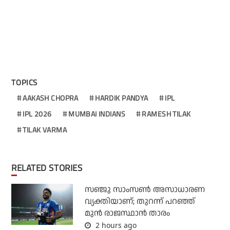
TOPICS
AAKASH CHOPRA
HARDIK PANDYA
IPL
IPL 2026
MUMBAI INDIANS
RAMESH TILAK
TILAK VARMA
RELATED STORIES
സഞ്ജു സാംസണ്‍ അസാധാരണ
വ്യക്തിയാണ്; തുറന്ന് പറഞ്ഞ്
മുന്‍ രാജസ്ഥാന്‍ താരം
2 hours ago