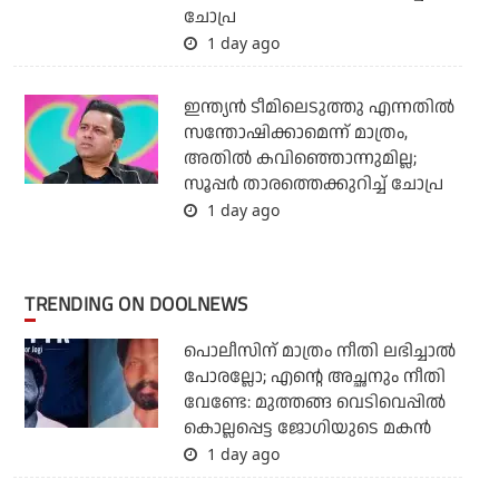
ചോപ്ര
1 day ago
ഇന്ത്യന്‍ ടീമിലെടുത്തു എന്നതില്‍
സന്തോഷിക്കാമെന്ന് മാത്രം,
അതില്‍ കവിഞ്ഞൊന്നുമില്ല;
സൂപ്പര്‍ താരത്തെക്കുറിച്ച് ചോപ്ര
1 day ago
TRENDING ON DOOLNEWS
പൊലീസിന് മാത്രം നീതി ലഭിച്ചാല്‍
പോരല്ലോ; എന്റെ അച്ഛനും നീതി
വേണ്ടേ: മുത്തങ്ങ വെടിവെപ്പില്‍
കൊല്ലപ്പെട്ട ജോഗിയുടെ മകന്‍
1 day ago