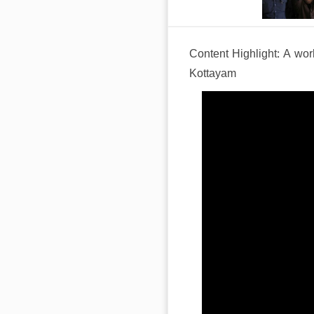
Content Highlight:
A work
Kottayam