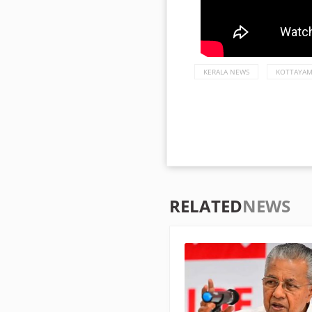
KERALA NEWS
KOTTAYA
RELATED
NEWS