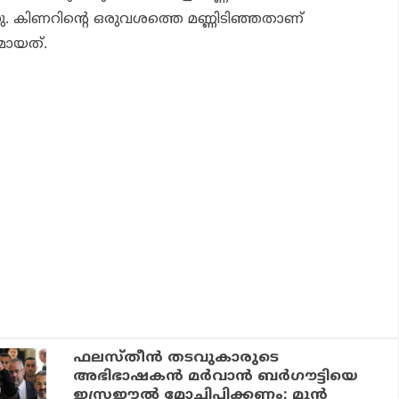
നു. കിണറിന്റെ ഒരുവശത്തെ മണ്ണിടിഞ്ഞതാണ്
ായത്.
ഫലസ്തീന്‍ തടവുകാരുടെ
അഭിഭാഷകന്‍ മര്‍വാന്‍ ബര്‍ഗൗട്ടിയെ
ഇസ്രഈല്‍ മോചിപ്പിക്കണം: മുന്‍