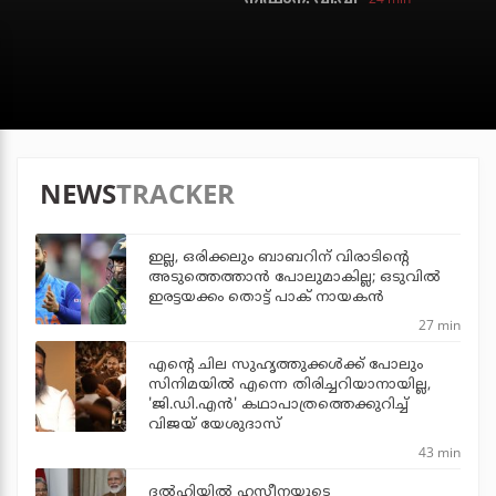
NEWS
TRACKER
ഇല്ല, ഒരിക്കലും ബാബറിന് വിരാടിന്റെ
അടുത്തെത്താന്‍ പോലുമാകില്ല; ഒടുവില്‍
ഇരട്ടയക്കം തൊട്ട് പാക് നായകന്‍
27 min
എന്റെ ചില സുഹൃത്തുക്കൾക്ക് പോലും
സിനിമയിൽ എന്നെ തിരിച്ചറിയാനായില്ല,
'ജി.ഡി.എൻ' കഥാപാത്രത്തെക്കുറിച്ച്
വിജയ് യേശുദാസ്
43 min
ദല്‍ഹിയില്‍ ഹസീനയുടെ