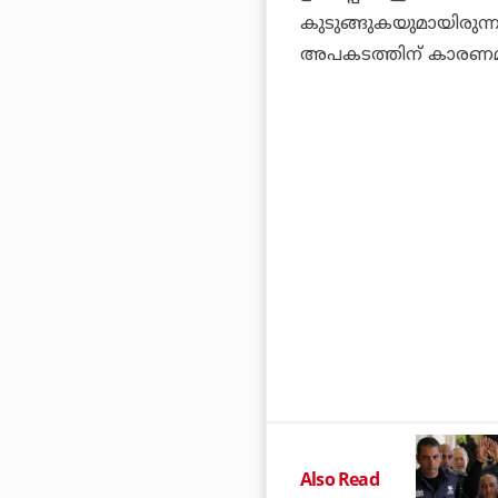
കുടുങ്ങുകയുമായിരുന്
അപകടത്തിന് കാരണമ
Also Read