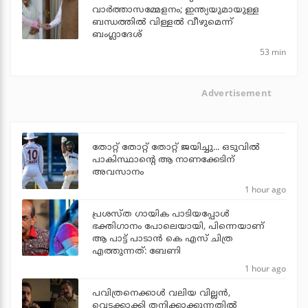
വാര്‍ത്താസമ്മേളനം; ഇന്ത്യയുമായുള്ള
ബന്ധത്തില്‍ വിള്ളല്‍ വീഴുമെന്ന്
ബംഗ്ലാദേശ്
53 min
Advertisement
തോറ്റ് തോറ്റ് തോറ്റ് ജയിച്ചു... ഒടുവില്‍
പാകിസ്ഥാന്റെ ആ നാണക്കേടിന്
അവസാനം
1 hour ago
പ്രശസ്ത ഗായിക പാടിയപ്പോൾ
ഭക്തിഗാനം പോലെയായി, പിന്നെയാണ്
ആ പാട്ട് പാടാൻ കെ എസ് ചിത്ര
എത്തുന്നത്: ബേണി
1 hour ago
പവിത്രനെക്കാള്‍ വലിയ വില്ലന്‍,
വെടക്കാക്കി തനിക്കാക്കുന്നതില്‍