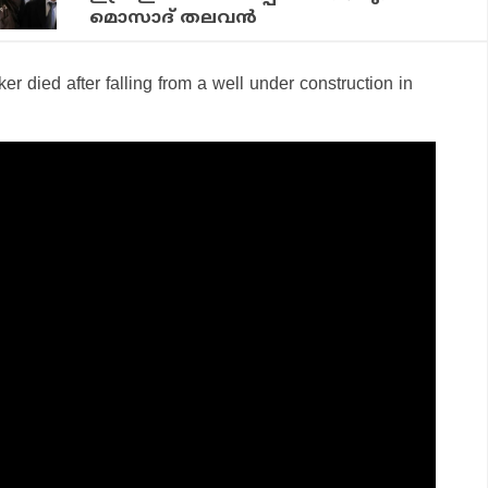
മൊസാദ് തലവന്‍
er died after falling from a well under construction in