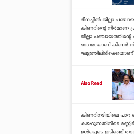
മീനച്ചില്‍ ജില്ലാ പഞ്
കിണറിന്റെ നിര്‍മാണ
ജില്ലാ പഞ്ചായത്തിന്റ
ഭാഗമായാണ് കിണര്‍ നി
ഘട്ടത്തിലിരിക്കെയാണ്
Also Read
കിണറിനടിയിലെ പാറ പൊ
കയറുന്നതിനിടെ മണ്ണിടി
ഉള്‍പ്പെടെ ഇടിഞ്ഞ് ത