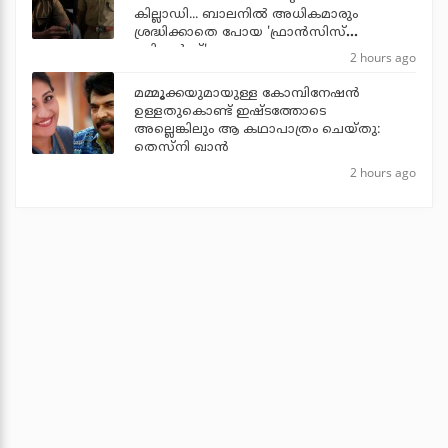
കില്ലാഡി... ബാലനില്‍ അധികമാരും
ശ്രദ്ധിക്കാതെ പോയ 'ഫ്രാന്‍സിസ്
ബ്രില്യന്‍സ്'
2 hours ago
മമ്മൂക്കയുമായുള്ള കോമ്പിനേഷൻ
ഉള്ളതുകൊണ്ട് ഇഷ്ടത്തോടെ
അല്ലെങ്കിലും ആ കഥാപാത്രം ചെയ്തു:
തെസ്നി ഖാൻ
2 hours ago