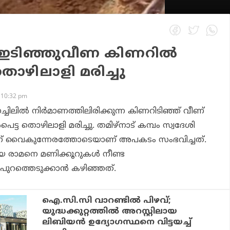
 ഇടിഞ്ഞുവീണ കിണറില്‍
തൊഴിലാളി മരിച്ചു
 10:32 pm
നച്ചിലില്‍ നിര്‍മാണത്തിലിരിക്കുന്ന കിണറിടിഞ്ഞ് വീണ്
ട്ട തൊഴിലാളി മരിച്ചു. തമിഴ്നാട് കമ്പം സ്വദേശി
ഇന്ന് വൈകുന്നേരത്തോടെയാണ് അപകടം സംഭവിച്ചത്.
ങിയ രാമനെ മണിക്കൂറുകള്‍ നീണ്ട
പുറത്തെടുക്കാന്‍ കഴിഞ്ഞത്.
ഐ.സി.സി വാറണ്ടില്‍ പിഴവ്;
യുദ്ധക്കുറ്റത്തില്‍ അറസ്റ്റിലായ
ലിബിയന്‍ ഉദ്യോഗസ്ഥനെ വിട്ടയച്ച്