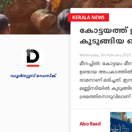
KERALA NEWS
കോട്ടയത്ത്
കുടുങ്ങിയ 
Wednesday, 5th February 2025,
മീനച്ചില്‍: കോട്ടയം മീ
ഉണ്ടായ അപകടത്തില്‍പെ
ഡൂള്‍ന്യൂസ് ഡെസ്‌ക്
രാമനാണ് മരിച്ചത്. 
മണ്ണിനടിയില്‍ കുടുങ്
ശ്രമത്തിനൊടുവിലാണ് 
Also Read