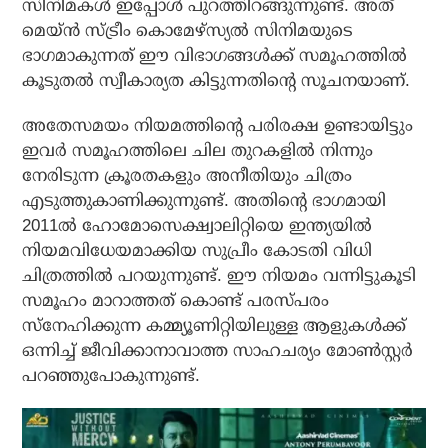
സിനിമകള്‍ ഇപ്പോള്‍ പുറത്തിറങ്ങുന്നുണ്ട്. അത്
മെയ്ന്‍ സ്ട്രീം കൊമേഴ്‌സ്യല്‍ സിനിമയുടെ
ഭാഗമാകുന്നത് ഈ വിഭാഗങ്ങള്‍ക്ക് സമൂഹത്തില്‍
കൂടുതല്‍ സ്വീകാര്യത കിട്ടുന്നതിന്റെ സൂചനയാണ്.
അതേസമയം നിയമത്തിന്റെ പരിരക്ഷ ഉണ്ടായിട്ടും
ഇവര്‍ സമൂഹത്തിലെ ചില തുറകളില്‍ നിന്നും
നേരിടുന്ന ക്രൂരതകളും അനീതിയും ചിത്രം
എടുത്തുകാണിക്കുന്നുണ്ട്. അതിന്റെ ഭാഗമായി
2011ല്‍ ഹോമോസെക്ഷ്വാലിറ്റിയെ ഇന്ത്യയില്‍
നിയമവിധേയമാക്കിയ സുപ്രീം കോടതി വിധി
ചിത്രത്തില്‍ പറയുന്നുണ്ട്. ഈ നിയമം വന്നിട്ടുകൂടി
സമൂഹം മാറാത്തത് കൊണ്ട് പരസ്പരം
സ്‌നേഹിക്കുന്ന കമ്മ്യൂണിറ്റിയിലുള്ള ആളുകള്‍ക്ക്
ഒന്നിച്ച് ജീവിക്കാനാവാത്ത സാഹചര്യം മോണ്‍സ്റ്റര്‍
പറഞ്ഞുപോകുന്നുണ്ട്.