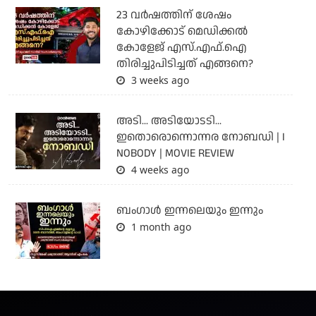
23 വർഷത്തിന് ശേഷം
കോഴിക്കോട് മെഡിക്കൽ
കോളേജ് എസ്.എഫ്.ഐ
തിരിച്ചുപിടിച്ചത് എങ്ങനെ?
3 weeks ago
അടി... അടിയോടടി...
ഇതൊരൊന്നൊന്നര നോബഡി | I
NOBODY | MOVIE REVIEW
4 weeks ago
ബംഗാള്‍ ഇന്നലെയും ഇന്നും
1 month ago