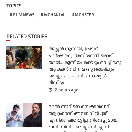
TOPICS
FILM NEWS
MOHANLAL
MONSTER
RELATED STORIES
അച്ഛന്‍ ഗുസ്തി, ചേട്ടന്‍
പാര്‍ക്കൗര്‍, അനിയത്തി മൊയ്
തായ്.... മൂന്ന് പേരെയും വെച്ച് ഒരു
ആക്ഷന്‍ സിനിമ ആരെങ്കിലും
ചെയ്യുമോ എന്ന് സോഷ്യല്‍
മീഡിയ
2 hours ago
ലാല്‍ സാറിനെ സെക്കന്‍ഡറി
ആക്ടറെന്ന് അവര്‍ വിളിച്ചത്
എനിക്കിഷ്ടപ്പെട്ടില്ല, നിങ്ങളുമായി
ഇനി സിനിമ ചെയ്യുന്നില്ലെന്ന്