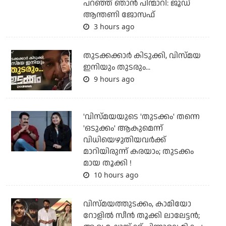
പറഞ്ഞ് ഞാന്‍ പിന്മാറി: ജൂഡ്
ആന്തണി ജോസഫ്
3 hours ago
തുടക്കക്കാര്‍ കിടുക്കി, വിസ്മയ
ഇനിയും തുടരും...
9 hours ago
'വിസ്മയയുടെ 'തുടക്കം' തന്നെ
'ഒടുക്കം' ആകുമെന്ന്
വിധിയെഴുതിയവര്‍ക്ക്
മാറിയിരുന്ന് കരയാം; തുടക്കം
മായ തൂക്കി !
10 hours ago
വിസ്മയത്തുടക്കം, കാമിയോ
റോളില്‍ സീന്‍ തൂക്കി ലാലേട്ടന്‍;