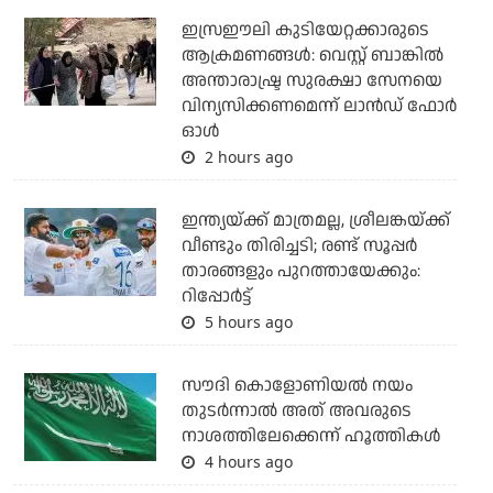
ഇസ്രഈലി കുടിയേറ്റക്കാരുടെ
ആക്രമണങ്ങള്‍: വെസ്റ്റ് ബാങ്കില്‍
അന്താരാഷ്ട്ര സുരക്ഷാ സേനയെ
വിന്യസിക്കണമെന്ന് ലാന്‍ഡ് ഫോര്‍
ഓള്‍
2 hours ago
ഇന്ത്യയ്ക്ക് മാത്രമല്ല, ശ്രീലങ്കയ്ക്ക്
വീണ്ടും തിരിച്ചടി; രണ്ട് സൂപ്പര്‍
താരങ്ങളും പുറത്തായേക്കും:
റിപ്പോര്‍ട്ട്
5 hours ago
സൗദി കൊളോണിയല്‍ നയം
തുടര്‍ന്നാല്‍ അത് അവരുടെ
നാശത്തിലേക്കെന്ന് ഹൂത്തികള്‍
4 hours ago