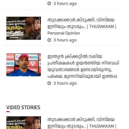
3 hours ago
തുടക്കക്കാര്‍ കിടുക്കി, വിസ്മയ
ഇനിയും തുടരും... | THUDAKKAM |
Personal Opinion
3 hours ago
ഇന്ത്യന്‍ ക്രിക്കറ്റില്‍ വലിയ
പ്രതീക്ഷകള്‍ ഉയര്‍ത്തിയ നിരവധി
യുവതാരങ്ങള്‍ ഉണ്ടായിരുന്നു,
പക്ഷെ; മുന്നറിയിപ്പുമായി ഉത്തപ്പ
3 hours ago
VIDEO STORIES
തുടക്കക്കാര്‍ കിടുക്കി, വിസ്മയ
ഇനിയും തുടരും... | THUDAKKAM |