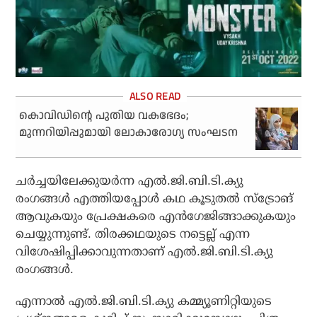
കൊവിഡിന്റെ പുതിയ വകഭേദം;
മുന്നറിയിപ്പുമായി ലോകാരോഗ്യ സംഘടന
ചര്‍ച്ചയിലേക്കുയര്‍ന്ന എല്‍.ജി.ബി.ടി.ക്യു
രംഗങ്ങള്‍ എത്തിയപ്പോള്‍ കഥ കൂടുതല്‍ സ്‌ട്രോങ്
ആവുകയും പ്രേക്ഷകരെ എന്‍ഗേജിങ്ങാക്കുകയും
ചെയ്യുന്നുണ്ട്. തിരക്കഥയുടെ നട്ടെല്ല് എന്ന
വിശേഷിപ്പിക്കാവുന്നതാണ് എല്‍.ജി.ബി.ടി.ക്യു
രംഗങ്ങള്‍.
എന്നാല്‍ എല്‍.ജി.ബി.ടി.ക്യു കമ്മ്യൂണിറ്റിയുടെ