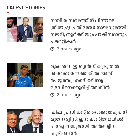
LATEST STORIES
നാവിക സഖ്യത്തിന് പിന്നാലെ
ത്രിരാഷ്ട്ര പ്രതിരോധ സഖ്യവുമായി
സൗദി; തുര്‍ക്കിയും പാകിസ്ഥാനും
പങ്കാളികള്‍
2 hours ago
മുംബൈ ഇന്ത്യന്‍സ് കൂടുതല്‍
ശക്തരാകണമെങ്കില്‍ അത്
ചെയ്യണം; ഹര്‍ദിക്കിന്റെ
ട്രേഡിനെക്കുറിച്ച് അശ്വിന്‍
2 hours ago
ഫിഫ പ്രസിഡന്റ് തെരഞ്ഞെടുപ്പിന്
മുന്നേ ട്വിസ്റ്റ്; ഇന്‍ഫാന്റിനോയ്ക്ക്
പിന്തുണയുമായി അര്‍ജന്റീന
ഫുട്‌ബോള്‍