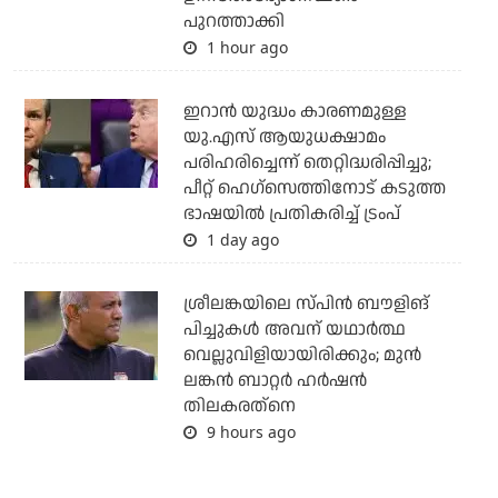
പുറത്താക്കി
1 hour ago
ഇറാന്‍ യുദ്ധം കാരണമുള്ള
യു.എസ് ആയുധക്ഷാമം
പരിഹരിച്ചെന്ന് തെറ്റിദ്ധരിപ്പിച്ചു;
പീറ്റ് ഹെഗ്‌സെത്തിനോട് കടുത്ത
ഭാഷയില്‍ പ്രതികരിച്ച് ട്രംപ്
1 day ago
ശ്രീലങ്കയിലെ സ്പിന്‍ ബൗളിങ്
പിച്ചുകള്‍ അവന് യഥാര്‍ത്ഥ
വെല്ലുവിളിയായിരിക്കും; മുന്‍
ലങ്കന്‍ ബാറ്റര്‍ ഹര്‍ഷന്‍
തിലകരത്‌നെ
9 hours ago