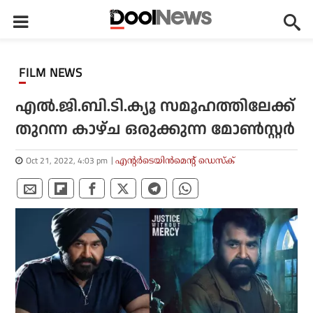
FILM NEWS
എല്‍.ജി.ബി.ടി.ക്യൂ സമൂഹത്തിലേക്ക്
തുറന്ന കാഴ്ച ഒരുക്കുന്ന മോണ്‍സ്റ്റര്‍
Oct 21, 2022, 4:03 pm
എന്റര്‍ടെയിന്‍മെന്റ് ഡെസ്‌ക്