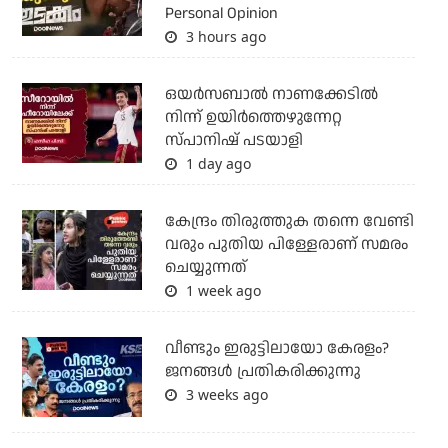
Personal Opinion
3 hours ago
ഒയര്‍സബാൽ നാണക്കേടിൽ
നിന്ന് ഉയിർത്തെഴുന്നേറ്റ
സ്പാനിഷ് പടയാളി
1 day ago
കേന്ദ്രം തിരുത്തുക തന്നെ വേണ്ടി
വരും പുതിയ പിള്ളേരാണ് സമരം
ചെയ്യുന്നത്
1 week ago
വീണ്ടും ഇരുട്ടിലായോ കേരളം?
ജനങ്ങൾ പ്രതികരിക്കുന്നു
3 weeks ago