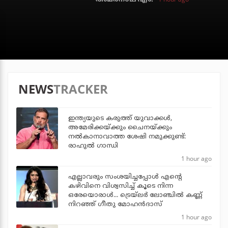
NEWS
TRACKER
ഇന്ത്യയുടെ കരുത്ത് യുവാക്കള്‍,
അമേരിക്കയ്ക്കും ചൈനയ്ക്കും
നല്‍കാനാവാത്ത ശേഷി നമുക്കുണ്ട്:
രാഹുല്‍ ഗാന്ധി
1 hour ago
എല്ലാവരും സംശയിച്ചപ്പോള്‍ എന്റെ
കഴിവിനെ വിശ്വസിച്ച് കൂടെ നിന്ന
ഒരേയൊരാള്‍... ട്രെയ്‌ലര്‍ ലോഞ്ചില്‍ കണ്ണ്
നിറഞ്ഞ് ഗീതു മോഹന്‍ദാസ്
1 hour ago