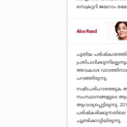
സെക്രട്ടറി ജയറാം രമേശ
Also Read
പുതിയ പരിഷ്‌കാരത്ത
പ്രതിപാദിക്കുന്നില്ല
അവകാശ വാദത്തിനാണ് മ
പറഞ്ഞിരുന്നു.
നഷ്ടപരിഹാരത്തുക അഞ്ച
സംസ്ഥാനങ്ങളുടെ ആവശ
ആവശ്യപ്പെട്ടിരുന്നു. 
പരിഷ്‌കരിക്കുന്നതില
ചൂണ്ടിക്കാട്ടിയിരുന്നു.