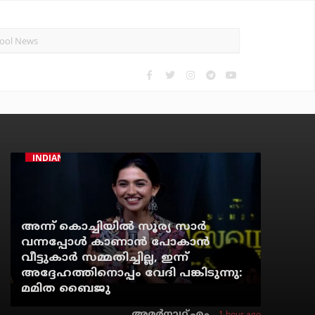
INDIAN CINEMA
അന്ന് കൊച്ചിയില്‍ സൂര്യ സാര്‍
വന്നപ്പോള്‍ കാണാന്‍ പോകാന്‍
വീട്ടുകാര്‍ സമ്മതിച്ചില്ല, ഇന്ന്
അദ്ദേഹത്തിനൊപ്പം വേദി പങ്കിടുന്നു:
മമിത ബൈജു
1 hour ago
അമര്‍നാഥ് എം.