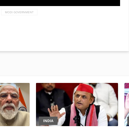
MODI GOVERNMENT
INDIA