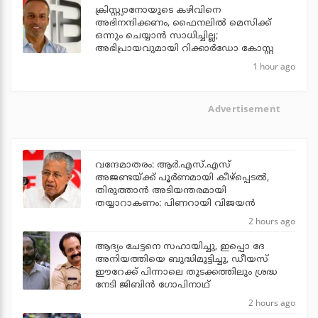
ക്രിസ്റ്റ്യാനോയുടെ കഴിവിനെ
അഭിനന്ദിക്കണം, ഫൈനലില്‍ മെസിക്ക്
ഒന്നും ചെയ്യാന്‍ സാധിച്ചില്ല;
അഭിപ്രായവുമായി റിക്കാര്‍ഡോ കോസ്റ്റ
1 hour ago
Advertisement
വന്ദേമാതരം: ആര്‍.എസ്.എസ്
അജണ്ടയ്ക്ക് പൂര്‍ണമായി കീഴ്‌പ്പെടല്‍,
തിരുത്താന്‍ അടിയന്തരമായി
തയ്യാറാകണം: പിണറായി വിജയന്‍
2 hours ago
ആദ്യം ചേട്ടനെ സഹായിച്ചു, ഇപ്പൊ ദേ
അനിയത്തിയെ ബുദ്ധിമുട്ടിച്ചു, ഡീയസ്
ഈറേക്ക് പിന്നാലെ തുടക്കത്തിലും ശ്രദ്ധ
നേടി ജിബിന്‍ ഗോപിനാഥ്
2 hours ago