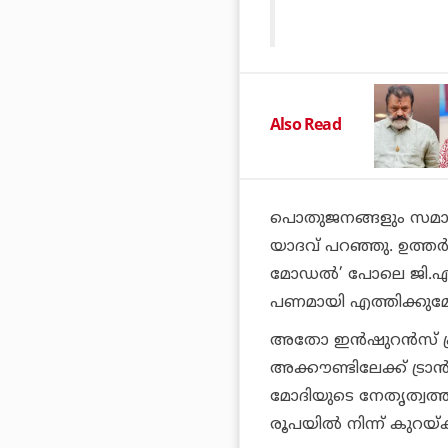
Also Read
പൊതുജനങ്ങളും സമാനമ
യാദവ് പറഞ്ഞു. ഉത്തര്
മോഡല്‍’ പോലെ ജി.എസ
പണമായി എത്തിക്കുമ
അതോ ഇന്‍ഷുറന്‍സ് പ്രീ
അക്കൗണ്ടിലേക്ക് ട്രാന്
മോദിയുടെ നേതൃത്വത്ത
രൂപയില്‍ നിന്ന് കുറയ