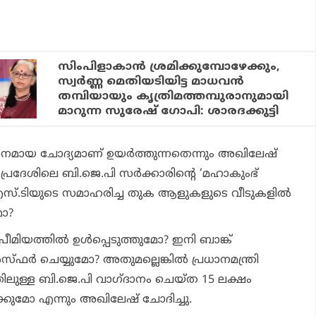
സിംപിളാകാന്‍ ശ്രമിക്കുമ്പോഴേക്കും,
സ്വര്‍ണ്ണ മെതിയടിയിട്ട മാധവന്‍
തമ്പിയായും കൃത്രിമത്തമ്പുരാനുമായി
മാറുന്ന സുരേഷ് ഗോപി: ശാരദക്കുട്ടി
ായ ചോദ്യമാണ് ഉയര്‍ത്തുന്നതെന്നും അഖിലേഷ്
‍പ്രദേശിലെ ബി.ജെ.പി സര്‍ക്കാരിന്റെ ‘മഹാകുംഭ്
്.ടിയുടെ സമാഹരിച്ച തുക ആളുകളുടെ വീടുകളില്‍
ോ?
മിയത്തില്‍ ഉള്‍പ്പെടുത്തുമോ? ഇനി ബാങ്ക്
‍സ്ഫര്‍ ചെയ്യുമോ? അതുമല്ലെങ്കില്‍ പ്രധാനമന്ത്രി
ിലുള്ള ബി.ജെ.പി വാഗ്ദാനം ചെയ്ത 15 ലക്ഷം
്ക്കുമോ എന്നും അഖിലേഷ് ചോദിച്ചു.