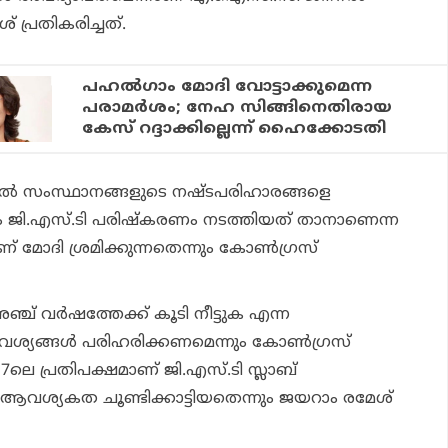
് പ്രതികരിച്ചത്.
പഹല്‍ഗാം മോദി വോട്ടാക്കുമെന്ന
പരാമർശം; നേഹ സിങ്ങിനെതിരായ
കേസ് റദ്ദാക്കില്ലെന്ന് ഹൈക്കോടതി
ില്‍ സംസ്ഥാനങ്ങളുടെ നഷ്ടപരിഹാരങ്ങളെ
െന്നും ജി.എസ്.ടി പരിഷ്‌കരണം നടത്തിയത് താനാണെന്ന
ോദി ശ്രമിക്കുന്നതെന്നും കോണ്‍ഗ്രസ്
് വര്‍ഷത്തേക്ക് കൂടി നീട്ടുക എന്ന
്യങ്ങള്‍ പരിഹരിക്കണമെന്നും കോണ്‍ഗ്രസ്
2017ലെ പ്രതിപക്ഷമാണ് ജി.എസ്.ടി സ്ലാബ്
െ ആവശ്യകത ചൂണ്ടിക്കാട്ടിയതെന്നും ജയറാം രമേശ്