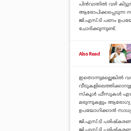
പിന്‍വാതില്‍ വഴി കിട്ടു
ആരോപിക്കപ്പെടുന്ന സ
ജി.എസ്.ടി പണം ഉപയ
ചോദിക്കുന്നുണ്ട്.
Also Read
ഇതൊന്നുമല്ലെങ്കില്‍ 
വീടുകളിലെത്തിക്കാനു
സ്‌കൂള്‍ ഫീസുകള്‍ എഴ
മരുന്നുകളും ആരോഗ്
ഉപയോഗിക്കാന്‍ സാധ്
ജി.എസ്.ടി പരിഷ്‌കരണത്
ജി.എസ്.ടി പരിഷ്‌ക