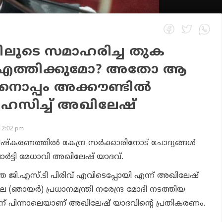
ിലൂടെ സമാഹരിച്ച തുക
‍ എത്തിക്കുമോ? അതോ ആ
നൊപ്പം അക്കൗണ്ടില്‍
ിഹസിച്ച് അഖിലേഷ്
 2:02 pm
്‌കരണത്തില്‍ കേന്ദ്ര സര്‍ക്കാരിനോട് ചോദ്യങ്ങള്‍
പാര്‍ട്ടി മേധാവി അഖിലേഷ് യാദവ്.
്തെ ജി.എസ്.ടി പിരിവ് എവിടെപ്പോയി എന്ന് അഖിലേഷ്
െ (ഞായര്‍) പ്രധാനമന്ത്രി നരേന്ദ്ര മോദി നടത്തിയ
ിന് പിന്നാലെയാണ് അഖിലേഷ് യാദവിന്റെ പ്രതികരണം.