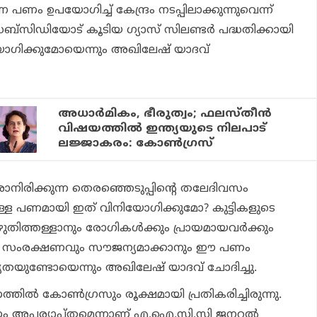
ന്ന പണം ഉപയോഗിച്ച് കേന്ദ്രം നടപ്പിലാക്കുന്നുവെന്ന്
ബ്‌സിഡിയോട് കൂടിയ ഗ്യാസ് സിലണ്ടര്‍ പദ്ധതിക്കായി
ോഗിക്കുമോയെന്നും അഖിലേഷ് യാദവ്
അധാര്‍മികം, ഭീരുത്വം; ഫലസ്തീന്‍
വിഷയത്തില്‍ ഇന്ത്യയുടെ നിലപാട്
ലജ്ജാകരം: കോണ്‍ഗ്രസ്
വരാനിരിക്കുന്ന തെരഞ്ഞെടുപ്പിന്റെ തലേദിവസം
ള്ള പണമായി ഇത് വിനിയോഗിക്കുമോ? കുട്ടികളുടെ
ുതിത്തള്ളാനും രോഗികള്‍ക്കും പ്രായമായവര്‍ക്കും
യ സംരക്ഷണവും സൗജന്യമാക്കാനും ഈ പണം
യതയുണ്ടോയെന്നും അഖിലേഷ് യാദവ് ചോദിച്ചു.
തില്‍ കോണ്‍ഗ്രസും രൂക്ഷമായി പ്രതികരിച്ചിരുന്നു.
രണം അപര്യാപ്തമെന്നാണ് എ.ഐ.സി.സി ജനറല്‍