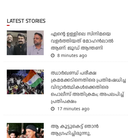
LATEST STORIES
എന്റെ ഉള്ളിലെ സിനിമയെ
വളർത്തിയത് മോഹൻലാൽ
ആണ്: ജൂഡ് ആന്തണി
8 minutes ago
ഝാര്‍ഖണ്ഡ് പരീക്ഷ
ക്രമക്കേടിനെതിരെ പ്രതിഷേധിച്ച
വിദ്യാര്‍ത്ഥികള്‍ക്കെതിരെ
പൊലീസ് അതിക്രമം; അപലപിച്ച്
പ്രതിപക്ഷം
17 minutes ago
ആ കൂട്ടുകെട്ട് ഞാന്‍
ആഗ്രഹിച്ചിരുന്നു,