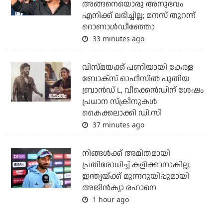
അങ്ങനെയൊരു അനുഭവം
എനിക്ക് ലഭിച്ചില്ല; മനസ് തുറന്ന്
റൊണാള്‍ഡീഞ്ഞോ
33 minutes ago
വിസ്മയക്ക് പണിയായി കേരള
ബോക്‌സ് ഓഫീസില്‍ പുതിയ
ബ്രാന്‍ഡ് L, വീക്കെന്‍ഡിന് ശേഷം
പ്രധാന സ്‌ക്രീനുകള്‍
കൈക്കലാക്കി ഡി.സി
37 minutes ago
നിങ്ങള്‍ക്ക് അമിതമായി
പ്രതിരോധിച്ച് കളിക്കാനാകില്ല;
ഇന്ത്യയ്ക്ക് മുന്നറുയിപ്പുമായി
അജിന്‍ക്യാ രഹാനെ
1 hour ago