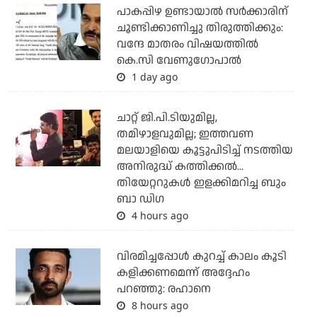
പാകപ്പിഴ ഉണ്ടായാല്‍ സര്‍ക്കാരിന്
ചൂണ്ടിക്കാണിച്ചു തിരുത്തിക്കും:
വന്ദേ മാതരം വിഷയത്തില്‍
കെ.സി വേണുഗോപാല്‍
1 day ago
ചാറ്റ് ജി.പി.ടിയുമില്ല,
തമിഴാളവുമില്ല; ഇത്തവണ
മലയാളിയെ കൂട്ടുപിടിച്ച് നടത്തിയ
അനിരുദ്ധ് കത്തിക്കല്‍...
തിയേറ്ററുകള്‍ ഇളക്കിമറിച്ച ബും
ബാ ഡിഗ
4 hours ago
വിരമിച്ചപ്പോള്‍ കുറച്ച് കാലം കൂടി
കളിക്കണമെന്ന് അദ്ദേഹം
പറഞ്ഞു: രഹാനെ
8 hours ago