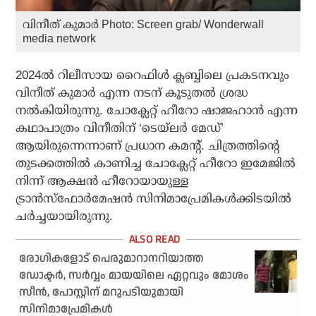
വിനീത് കുമാര്‍ Photo: Screen grab/ Wonderwall
media network
2024ല്‍ റിലീസായ റൈഫിള്‍ ക്ലബ്ബിലെ പ്രകടനവും
വിനീത് കുമാര്‍ എന്ന നടന് കൂടുതല്‍ ശ്രദ്ധ
നല്‍കിയിരുന്നു. ചോക്ലേറ്റ് ഹീറോ ഷാജഹാന്‍ എന്ന
കഥാപാത്രം വിനീതിന് ‘ടെയ്‌ലര്‍ മേഡ്’
ആയിരുന്നെന്നാണ് പ്രധാന കമന്റ്. ചിത്രത്തിന്റെ
തുടക്കത്തില്‍ കാണിച്ച ചോക്ലേറ്റ് ഹീറോ ഇമേജില്‍
നിന്ന് ആക്ഷന്‍ ഹീറോയായുള്ള
ട്രാന്‍സ്‌ഫോര്‍മേഷന്‍ സിനിമാപ്രേമികള്‍ക്കിടയില്‍
ചര്‍ച്ചയായിരുന്നു.
രോഗികളോട് പെരുമാറാനറിയാത്ത
ഡോക്ടര്‍, സര്‍വ്വം മായയിലെ ഏറ്റവും മോശം
സീന്‍, പോസ്റ്റിന് മറുപടിയുമായി
സിനിമാപ്രേമികള്‍