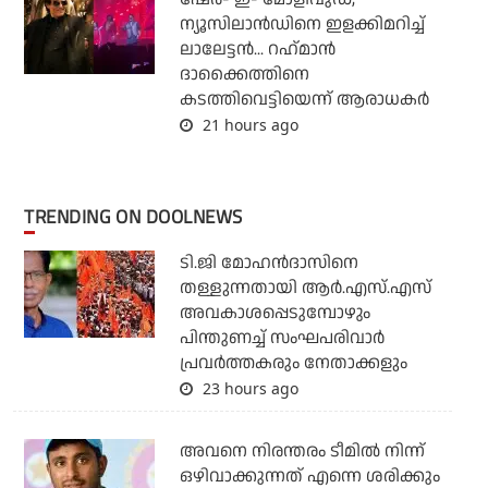
ന്യൂസിലാന്‍ഡിനെ ഇളക്കിമറിച്ച്
ലാലേട്ടന്‍... റഹ്‌മാന്‍
ദാക്കൈത്തിനെ
കടത്തിവെട്ടിയെന്ന് ആരാധകര്‍
21 hours ago
TRENDING ON DOOLNEWS
ടി.ജി മോഹന്‍ദാസിനെ
തള്ളുന്നതായി ആര്‍.എസ്.എസ്
അവകാശപ്പെടുമ്പോഴും
പിന്തുണച്ച് സംഘപരിവാര്‍
പ്രവര്‍ത്തകരും നേതാക്കളും
23 hours ago
അവനെ നിരന്തരം ടീമില്‍ നിന്ന്
ഒഴിവാക്കുന്നത് എന്നെ ശരിക്കും