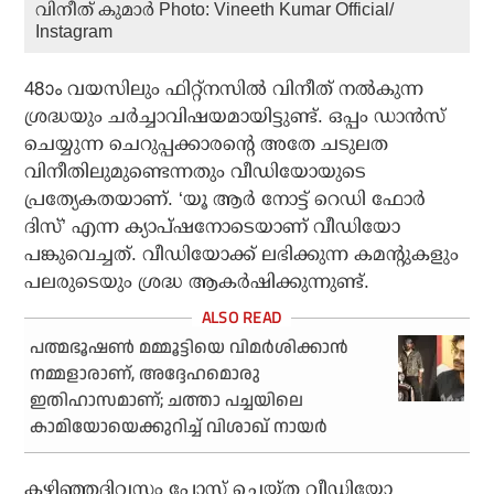
വിനീത് കുമാര്‍ Photo: Vineeth Kumar Official/
Instagram
48ാം വയസിലും ഫിറ്റ്‌നസില്‍ വിനീത് നല്‍കുന്ന
ശ്രദ്ധയും ചര്‍ച്ചാവിഷയമായിട്ടുണ്ട്. ഒപ്പം ഡാന്‍സ്
ചെയ്യുന്ന ചെറുപ്പക്കാരന്റെ അതേ ചടുലത
വിനീതിലുമുണ്ടെന്നതും വീഡിയോയുടെ
പ്രത്യേകതയാണ്. ‘യൂ ആര്‍ നോട്ട് റെഡി ഫോര്‍
ദിസ്’ എന്ന ക്യാപ്ഷനോടെയാണ് വീഡിയോ
പങ്കുവെച്ചത്. വീഡിയോക്ക് ലഭിക്കുന്ന കമന്റുകളും
പലരുടെയും ശ്രദ്ധ ആകര്‍ഷിക്കുന്നുണ്ട്.
പത്മഭൂഷണ്‍ മമ്മൂട്ടിയെ വിമര്‍ശിക്കാന്‍
നമ്മളാരാണ്, അദ്ദേഹമൊരു
ഇതിഹാസമാണ്; ചത്താ പച്ചയിലെ
കാമിയോയെക്കുറിച്ച് വിശാഖ് നായര്‍
കഴിഞ്ഞദിവസം പോസ്റ്റ് ചെയ്ത വീഡിയോ