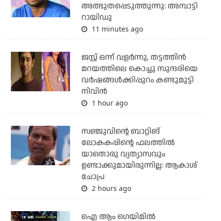
അത്ഭുതപ്പെടുത്തുന്നു: അമ്പാട്ടി
റായിഡു
11 minutes ago
ജസ്റ്റ് ഒന്ന് വളര്‍ന്നു, തട്ടത്തിന്‍
മറയത്തിലെ കൊച്ചു സുന്ദരിയെ
വര്‍ഷങ്ങള്‍ക്കിപ്പുറം കണ്ടുമുട്ടി
നിവിന്‍
1 hour ago
സഞ്ജുവിന്റെ ബാറ്റിങ്
ലോകകപ്പിന്റെ ഫലത്തില്‍
യാതൊരു വ്യത്യാസവും
ഉണ്ടാക്കുമായിരുന്നില്ല: ആകാശ്
ചോപ്ര
2 hours ago
ഐ ആം ഗെയിമില്‍