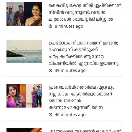
കൈവിട്ട കോട്ട തിരിച്ചുപിടിക്കാന്‍
നിവിന്‍ വരുന്നുണ്ട്; വമ്പന്‍
ചിത്രങ്ങള്‍ വെയിറ്റിങ് ലിസ്റ്റില്‍
8 minutes ago
ഉപരോധം നീക്കണമെന്ന് ഇറാന്‍;
ഹോര്‍മുസ് കടലിടുക്ക്
ചര്‍ച്ചകള്‍ക്കിടെ ആഗോള
വിപണിയില്‍ എണ്ണവില ഉയര്‍ന്നു
39 minutes ago
പ്രണയജീവിതത്തിലെ ഏറ്റവും
നല്ല കാല ഘട്ടത്തിലൂടെയാണ്
ഞാൻ ഇപ്പോൾ
കടന്നുപോകുന്നത്: ലെന
46 minutes ago
'ഗുണ്ടകളെ തൂക്കാന്‍ ഓപ്പറേഷന്‍