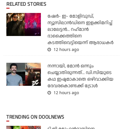
RELATED STORIES
ഷേര്‍- ഇ- മോളിവുഡ്,
ന്യൂസിലാന്‍ഡിനെ ഇളക്കിമറിച്ച്
ലാലേട്ടന്‍... റഹ്‌മാന്‍
ദാക്കൈത്തിനെ
കടത്തിവെട്ടിയെന്ന് ആരാധകര്‍
12 hours ago
നന്നായി, മോന്‍ ഒന്നും
ചെയ്യാതിരുന്നത്... ഡി.സിയുടെ
കഥ ഇഷ്ടമാകാതെ ഒഴിവാക്കിയ
ദേവരകൊണ്ടക്ക് ട്രോള്‍
12 hours ago
TRENDING ON DOOLNEWS