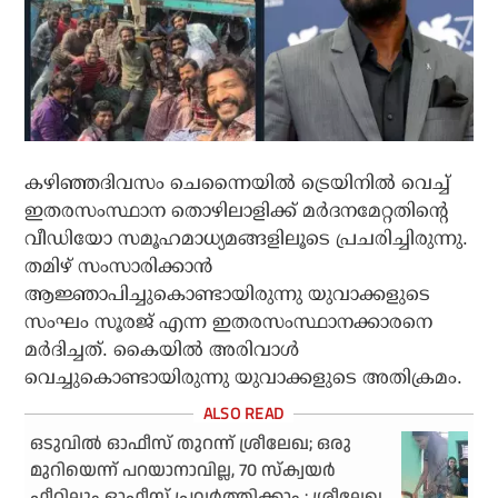
കഴിഞ്ഞദിവസം ചെന്നൈയില്‍ ട്രെയിനില്‍ വെച്ച്
ഇതരസംസ്ഥാന തൊഴിലാളിക്ക് മര്‍ദനമേറ്റതിന്റെ
വീഡിയോ സമൂഹമാധ്യമങ്ങളിലൂടെ പ്രചരിച്ചിരുന്നു.
തമിഴ് സംസാരിക്കാന്‍
ആജ്ഞാപിച്ചുകൊണ്ടായിരുന്നു യുവാക്കളുടെ
സംഘം സൂരജ് എന്ന ഇതരസംസ്ഥാനക്കാരനെ
മര്‍ദിച്ചത്. കൈയില്‍ അരിവാള്‍
വെച്ചുകൊണ്ടായിരുന്നു യുവാക്കളുടെ അതിക്രമം.
ഒടുവില്‍ ഓഫീസ് തുറന്ന് ശ്രീലേഖ; ഒരു
മുറിയെന്ന് പറയാനാവില്ല, 70 സ്‌ക്വയര്‍
ഫീറ്റിലും ഓഫീസ് പ്രവര്‍ത്തിക്കാം : ശ്രീലേഖ