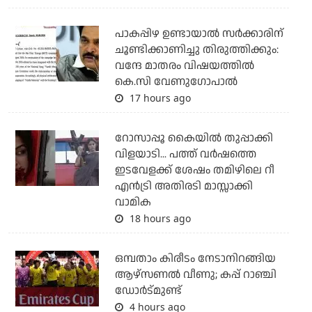
പാകപ്പിഴ ഉണ്ടായാല്‍ സര്‍ക്കാരിന്
ചൂണ്ടിക്കാണിച്ചു തിരുത്തിക്കും:
വന്ദേ മാതരം വിഷയത്തില്‍
കെ.സി വേണുഗോപാല്‍
17 hours ago
റോസാപ്പൂ കൈയില്‍ തുപ്പാക്കി
വിളയാടി... പത്ത് വര്‍ഷത്തെ
ഇടവേളക്ക് ശേഷം തമിഴിലെ റീ
എന്‍ട്രി അതിരടി മാസ്സാക്കി
വാമിക
18 hours ago
ഒമ്പതാം കിരീടം നേടാനിറങ്ങിയ
ആഴ്സണല്‍ വീണു; കപ്പ് റാഞ്ചി
ഡോര്‍ട്മുണ്ട്
4 hours ago