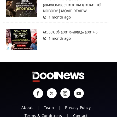
ഇതൊരൊന്നൊന്നര നോബഡി | I
NOBODY | MOVIE REVIEW
1 month ago
ബംഗാള്‍ ഇന്നലെയും ഇന്നും
1 month ago
About
Team
Privacy Policy
Terms & Conditions
Contact