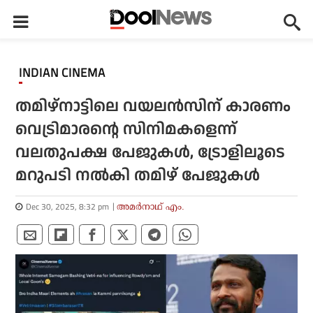
INDIAN CINEMA
തമിഴ്‌നാട്ടിലെ വയലന്‍സിന് കാരണം
വെട്രിമാരന്റെ സിനിമകളെന്ന്
വലതുപക്ഷ പേജുകള്‍, ട്രോളിലൂടെ
മറുപടി നല്‍കി തമിഴ് പേജുകള്‍
Dec 30, 2025, 8:32 pm
അമര്‍നാഥ് എം.