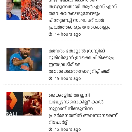
ടി.ജി മോഹന്‍ദാസിനെ
തള്ളുന്നതായി ആര്‍.എസ്.എസ്
അവകാശപ്പെടുമ്പോഴും
പിന്തുണച്ച് സംഘപരിവാര്‍
പ്രവര്‍ത്തകരും നേതാക്കളും
14 hours ago
മത്സരം തോറ്റാല്‍ ഡ്രസ്സിങ്
റൂമിലിരുന്ന് ഉറക്കെ ചിരിക്കും;
ഇന്ത്യന്‍ ടീമിലെ
തമാശക്കാരനെക്കുറിച്ച് ഷമി
19 hours ago
കൈരളിയില്‍ ഇനി
വല്യേട്ടനുണ്ടാകില്ല? കാല്‍
നൂറ്റാണ്ട് നീണ്ടുനിന്ന
പ്രദര്‍ശനത്തിന് അവസാനമെന്ന്
റിപ്പോര്‍ട്ട്
12 hours ago