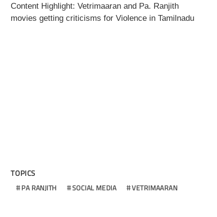
Content Highlight: Vetrimaaran and Pa. Ranjith
movies getting criticisms for Violence in Tamilnadu
TOPICS
PA RANJITH
SOCIAL MEDIA
VETRIMAARAN