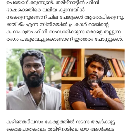
ഉപയോഗിക്കുന്നുണ്ട്. തമിഴ്‌നാട്ടില്‍ ഹിന്ദി
ഭാഷക്കെതിരെ വലിയ ക്യാമ്പയിന്‍
നടക്കുന്നുണ്ടെന്ന് ചില പേജുകള്‍ ആരോപിക്കുന്നു.
ജയ് ഭീം
എന്ന സിനിമയില്‍ പ്രകാശ് രാജിന്റെ
കഥാപാത്രം ഹിന്ദി സംസാരിക്കുന്ന ഒരാളെ തല്ലുന്ന
രംഗം പങ്കുവെച്ചുകൊണ്ടാണ് ഇത്തരം പോസ്റ്റുകള്‍.
കഴിഞ്ഞദിവസം കേരളത്തില്‍ നടന്ന ആള്‍ക്കൂട്ട
കൊലപാതകവും തമിഴ്‌നാട്ടിലെ ഈ ആള്‍ക്കൂട്ട