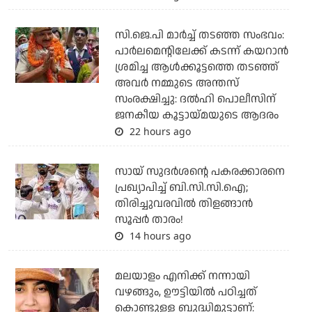
സി.ജെ.പി മാര്‍ച്ച് തടഞ്ഞ സംഭവം:
പാര്‍ലമെന്റിലേക്ക് കടന്ന് കയറാന്‍
ശ്രമിച്ച ആള്‍ക്കൂട്ടത്തെ തടഞ്ഞ്
അവര്‍ നമ്മുടെ അന്തസ്
സംരക്ഷിച്ചു: ദല്‍ഹി പൊലീസിന്
ജനകീയ കൂട്ടായ്മയുടെ ആദരം
22 hours ago
സായ് സുദര്‍ശന്റെ പകരക്കാരനെ
പ്രഖ്യാപിച്ച് ബി.സി.സി.ഐ;
തിരിച്ചുവരവില്‍ തിളങ്ങാന്‍
സൂപ്പര്‍ താരം!
14 hours ago
മലയാളം എനിക്ക് നന്നായി
വഴങ്ങും, ഊട്ടിയില്‍ പഠിച്ചത്
കൊണ്ടുള്ള ബുദ്ധിമുട്ടാണ്: