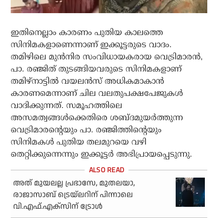
ഇതിനെല്ലാം കാരണം പുതിയ കാലത്തെ
സിനിമകളാണെന്നാണ് ഇക്കൂട്ടരുടെ വാദം.
തമിഴിലെ മുന്‍നിര സംവിധായകരായ വെട്രിമാരന്‍,
പാ. രഞ്ജിത് തുടങ്ങിയവരുടെ സിനിമകളാണ്
തമിഴ്‌നാട്ടില്‍ വയലന്‍സ് അധികമാകാന്‍
കാരണമെന്നാണ് ചില വലതുപക്ഷപേജുകള്‍
വാദിക്കുന്നത്. സമൂഹത്തിലെ
അസമത്വങ്ങള്‍ക്കെതിരെ ശബ്ദമുയര്‍ത്തുന്ന
വെട്രിമാരന്റെയും പാ. രഞ്ജിത്തിന്റെയും
സിനിമകള്‍ പുതിയ തലമുറയെ വഴി
തെറ്റിക്കുന്നെന്നും ഇക്കൂട്ടര്‍ അഭിപ്രായപ്പെടുന്നു.
അത് മുയലല്ല പ്രഭാസേ, മുതലയാ,
രാജാസാബ് ട്രെയ്‌ലറിന് പിന്നാലെ
വി.എഫ്.എക്‌സിന് ട്രോള്‍