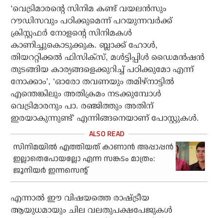
‘വെട്രിമാരന്റെ സിനിമ കണ്ട് വയലന്‍സും
റൗഡിസവും പഠിക്കുമെന്ന് പറയുന്നവര്‍ക്ക്
ക്രിസ്റ്റഫര്‍ നോളന്റെ സിനിമകള്‍
കാണിച്ചുകൊടുക്കുക. ബ്ലാക്ക് ഹോള്‍,
തിയററ്റിക്കല്‍ ഫിസിക്‌സ്, മള്‍ട്ടിപ്പിള്‍ ഡൈമന്‍ഷന്‍
തുടങ്ങിയ കാര്യങ്ങളെക്കുറിച്ച് പഠിക്കുമോ എന്ന്
നോക്കാം’, ‘ഓരോ തവണയും തമിഴ്‌നാട്ടില്‍
എന്തെങ്കിലും അതിക്രമം നടക്കുമ്പോള്‍
വെട്രിമാരനും പാ. രഞ്ജിത്തും അതിന്
ഇരയാകുന്നുണ്ട്’ എന്നിങ്ങനെയാണ് പോസ്റ്റുകള്‍.
സിനിമയില്‍ എത്തിയത് കാണാന്‍ അപ്പാപ്പന്‍
ഇല്ലാതെപോയല്ലോ എന്ന സങ്കടം മാത്രം:
ജൂനിയര്‍ ഇന്നസെന്റ്
എന്നാല്‍ ഈ വിഷയത്തെ രാഷ്ട്രീയ
ആയുധമായും ചില വലതുപക്ഷപേജുകള്‍