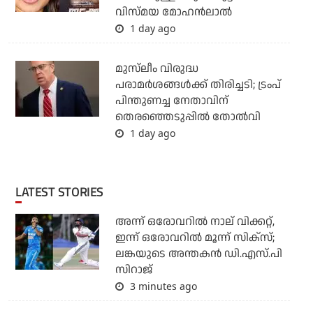
വിസ്മയ മോഹന്‍ലാല്‍
1 day ago
മുസ്‌ലീം വിരുദ്ധ
പരാമര്‍ശങ്ങള്‍ക്ക് തിരിച്ചടി; ട്രംപ്
പിന്തുണച്ച നേതാവിന്
തെരഞ്ഞെടുപ്പില്‍ തോല്‍വി
1 day ago
LATEST STORIES
അന്ന് ഒരോവറില്‍ നാല് വിക്കറ്റ്,
ഇന്ന് ഒരോവറില്‍ മൂന്ന് സിക്‌സ്;
ലങ്കയുടെ അന്തകന്‍ ഡി.എസ്.പി
സിറാജ്
3 minutes ago