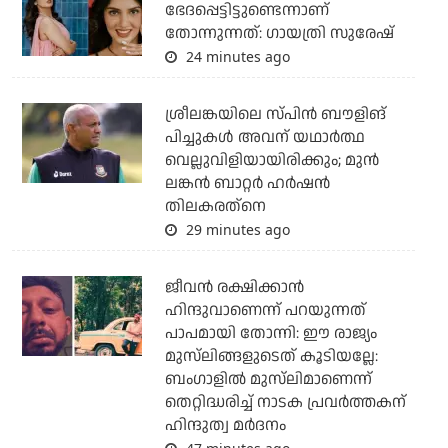
ഭേദപ്പെട്ടിട്ടുണ്ടെന്നാണ്
തോന്നുന്നത്: ഗായത്രി സുരേഷ്
24 minutes ago
ശ്രീലങ്കയിലെ സ്പിന്‍ ബൗളിങ്
പിച്ചുകള്‍ അവന് യഥാര്‍ത്ഥ
വെല്ലുവിളിയായിരിക്കും; മുന്‍
ലങ്കന്‍ ബാറ്റര്‍ ഹര്‍ഷന്‍
തിലകരത്‌നെ
29 minutes ago
ജീവന്‍ രക്ഷിക്കാന്‍
ഹിന്ദുവാണെന്ന് പറയുന്നത്
പാപമായി തോന്നി: ഈ രാജ്യം
മുസ്‌ലിങ്ങളുടെത് കൂടിയല്ലേ:
ബംഗാളില്‍ മുസ്‌ലിമാണെന്ന്
തെറ്റിദ്ധരിച്ച് നാടക പ്രവര്‍ത്തകന്
ഹിന്ദുത്വ മര്‍ദനം