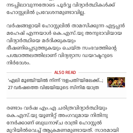
നടപ്പിലാവുന്നതോടെ പൂര്‍വ്വ വിദ്യാര്‍ത്ഥികള്‍ക്ക്
ഹോസ്റ്റലില്‍ പ്രവേശനമുണ്ടാവില്ല.
വര്‍ഷങ്ങളായി ഹോസ്റ്റലില്‍ താമസിക്കുന്ന എട്ടപ്പന്‍
മഹേഷ് എന്നയാള്‍ കെ.എസ്.യു അനുഭാവിയായ
വിദ്യാര്‍ത്ഥിയെ മര്‍ദിക്കുകയും
ഭീഷണിപ്പെടുത്തുകയും ചെയ്ത സംഭവത്തിന്റെ
പശ്ചാത്തലത്തിലാണ് വിദ്യഭ്യാസ ഡയറക്ടറുടെ
നിര്‍ദേശം.
‘എലി മൂഞ്ചി’യില്‍ നിന്ന് ‘ദളപതി’യിലേക്ക്…;
27 വര്‍ഷത്തെ വിജയിയുടെ സിനിമ യാത്ര
രണ്ടാം വര്‍ഷ എം.എ ചരിത്രവിദ്യാര്‍ത്ഥിയും
കെ.എസ്.യു യൂണിറ്റ് അംഗവുമായ നിതിനു
നേര്‍ക്കാണ് ബുധനാഴ്ച രാത്രി ഹോസ്റ്റല്‍
മുറിയില്‍വെച്ച് ആക്രമണമുണ്ടായത്. സാരമായി