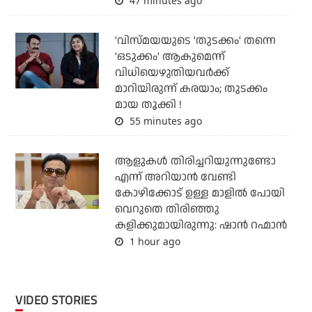
47 minutes ago
'വിസ്മയയുടെ 'തുടക്കം' തന്നെ
'ഒടുക്കം' ആകുമെന്ന്
വിധിയെഴുതിയവര്‍ക്ക്
മാറിയിരുന്ന് കരയാം; തുടക്കം
മായ തൂക്കി !
55 minutes ago
ആളുകൾ തിരിച്ചറിയുന്നുണ്ടോ
എന്ന് അറിയാൻ വേണ്ടി
കോഴിക്കോട് ഉള്ള മാളിൽ പോയി
വെറുതെ തിരിഞ്ഞു
കളിക്കുമായിരുന്നു: ഷാൻ റഹ്മാൻ
1 hour ago
VIDEO STORIES