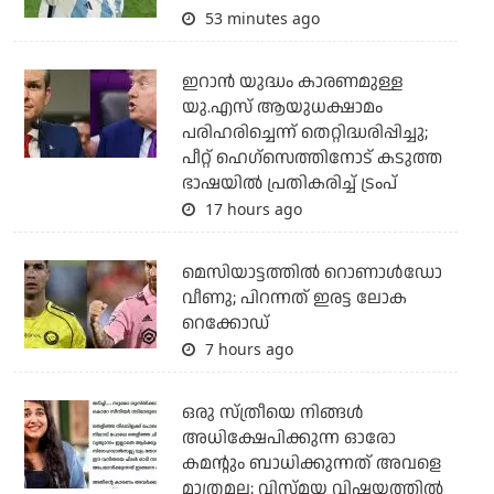
53 minutes ago
ഇറാന്‍ യുദ്ധം കാരണമുള്ള
യു.എസ് ആയുധക്ഷാമം
പരിഹരിച്ചെന്ന് തെറ്റിദ്ധരിപ്പിച്ചു;
പീറ്റ് ഹെഗ്‌സെത്തിനോട് കടുത്ത
ഭാഷയില്‍ പ്രതികരിച്ച് ട്രംപ്
17 hours ago
മെസിയാട്ടത്തില്‍ റൊണാള്‍ഡോ
വീണു; പിറന്നത് ഇരട്ട ലോക
റെക്കോഡ്
7 hours ago
ഒരു സ്ത്രീയെ നിങ്ങള്‍
അധിക്ഷേപിക്കുന്ന ഓരോ
കമന്റും ബാധിക്കുന്നത് അവളെ
മാത്രമല്ല; വിസ്മയ വിഷയത്തില്‍