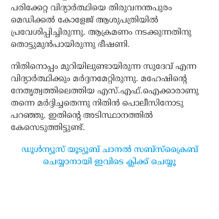
പരിക്കേറ്റ വിദ്യാര്‍ത്ഥിയെ തിരുവനന്തപുരം
മെഡിക്കല്‍ കോളേജ് ആശുപത്രിയില്‍
പ്രവേശിപ്പിച്ചിരുന്നു. ആക്രമണം നടക്കുന്നതിനു
തൊട്ടുമുന്‍പായിരുന്നു ഭീഷണി.
നിതിനൊപ്പം മുറിയിലുണ്ടായിരുന്ന സുദേവ് എന്ന
വിദ്യാര്‍ത്ഥിക്കും മര്‍ദ്ദനമേറ്റിരുന്നു. മഹേഷിന്റെ
നേതൃത്വത്തിലെത്തിയ എസ്.എഫ്.ഐക്കാരാണു
തന്നെ മര്‍ദ്ദിച്ചതെന്നു നിതിന്‍ പൊലീസിനോടു
പറഞ്ഞു. ഇതിന്റെ അടിസ്ഥാനത്തില്‍
കേസെടുത്തിട്ടുണ്ട്.
ഡൂൾന്യൂസ് യൂട്യൂബ് ചാനൽ സബ്സ്ക്രൈബ്
ചെയ്യാനായി ഇവിടെ ക്ലിക്ക് ചെയ്യൂ