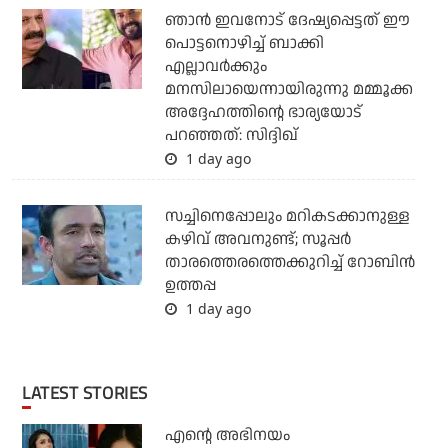
ഞാന്‍ ഇവനോട് ദേഷ്യപ്പെട്ടത് ഈ
പൊട്ടനൊഴിച്ച് ബാക്കി
എല്ലാവര്‍ക്കും
മനസിലായെന്നായിരുന്നു മമ്മൂക്ക
അദ്ദേഹത്തിന്റെ ഭാര്യയോട്
പറഞ്ഞത്: സിദ്ദിഖ്
1 day ago
സച്ചിനെപ്പോലും മറികടക്കാനുള്ള
കഴിവ് അവനുണ്ട്; സൂപ്പര്‍
താരത്തെരത്തെക്കുറിച്ച് റോബിന്‍
ഉത്തപ്പ
1 day ago
LATEST STORIES
എന്റെ അഭിനയം