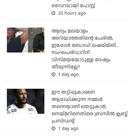
വൈറലായി പോസ്റ്റ്
20 hours ago
ആദ്യം മലയാളം
അറിയാത്തതിന്റെ പേരില്‍,
ഇപ്പോള്‍ ബോഡി ഷെയ്മിങ്...
സംഘപരിവാറിന്
വിസ്മയയോടുള്ള ദേഷ്യം
തീരുന്നില്ലേ?
1 day ago
ഈ തട്ടിപ്പുകാരനെ
ആരാധിക്കുന്ന നമ്മള്‍
തന്നെയാണ് തെറ്റുകാര്‍;
നെയ്മറിനെതിരെ ബ്രസീല്‍ ക്ലബ്ബ്
പ്രസിഡന്റ്
1 day ago