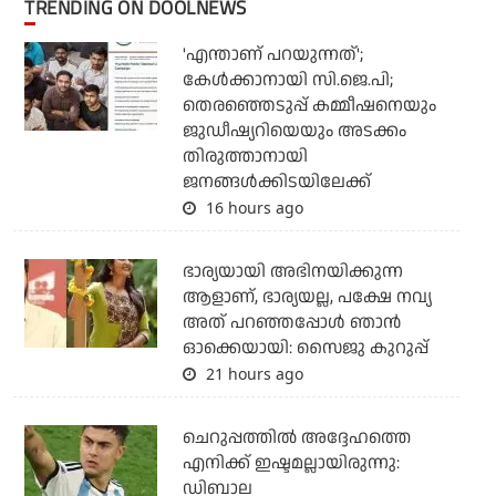
TRENDING ON DOOLNEWS
'എന്താണ് പറയുന്നത്';
കേള്‍ക്കാനായി സി.ജെ.പി;
തെരഞ്ഞെടുപ്പ് കമ്മീഷനെയും
ജുഡീഷ്യറിയെയും അടക്കം
തിരുത്താനായി
ജനങ്ങള്‍ക്കിടയിലേക്ക്
16 hours ago
ഭാര്യയായി അഭിനയിക്കുന്ന
ആളാണ്, ഭാര്യയല്ല, പക്ഷേ നവ്യ
അത് പറഞ്ഞപ്പോള്‍ ഞാന്‍
ഓക്കെയായി: സൈജു കുറുപ്പ്
21 hours ago
ചെറുപ്പത്തില്‍ അദ്ദേഹത്തെ
എനിക്ക് ഇഷ്ടമല്ലായിരുന്നു:
ഡിബാല