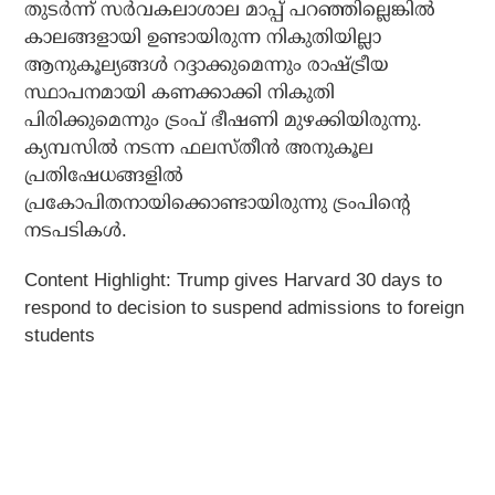
തുടര്‍ന്ന് സര്‍വകലാശാല മാപ്പ് പറഞ്ഞില്ലെങ്കില്‍
കാലങ്ങളായി ഉണ്ടായിരുന്ന നികുതിയില്ലാ
ആനുകൂല്യങ്ങള്‍ റദ്ദാക്കുമെന്നും രാഷ്ട്രീയ
സ്ഥാപനമായി കണക്കാക്കി നികുതി
പിരിക്കുമെന്നും ട്രംപ് ഭീഷണി മുഴക്കിയിരുന്നു.
ക്യമ്പസില്‍ നടന്ന ഫലസ്തീന്‍ അനുകൂല
പ്രതിഷേധങ്ങളില്‍
പ്രകോപിതനായിക്കൊണ്ടായിരുന്നു ട്രംപിന്റെ
നടപടികള്‍.
Content Highlight:
Trump gives Harvard 30 days to
respond to decision to suspend admissions to foreign
students