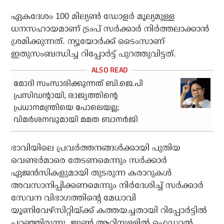
ഏകദേശം 100 മില്യണ്‍ ഡോളര്‍ മൂല്യമുള്ള
ധനസഹായമാണ് ട്രംപ് സര്‍ക്കാര്‍ നിര്‍ത്തലാക്കാന്‍
ശ്രമിക്കുന്നത്. ന്യൂയോര്‍ക്ക് ടൈംസാണ്
ഇതുസംബന്ധിച്ച റിപ്പോര്‍ട്ട് പുറത്തുവിട്ടത്.
മോദി സംസാരിക്കുന്നത് ബി.ജെ.പി
പ്രസിഡന്റായി, രാജ്യത്തിന്റെ
പ്രധാനമന്ത്രിയെ പോലെയല്ല;
വിമര്‍ശനവുമായി മമത ബാനര്‍ജി
ഭാവിയിലെ പ്രവര്‍ത്തനങ്ങള്‍ക്കായി പുതിയ
വെണ്ടര്‍മാരെ തേടണമെന്നും സര്‍ക്കാര്‍
ഏജന്‍സികളുമായി തുടരുന്ന കരാറുകള്‍
അവസാനിപ്പിക്കണമെന്നും നിര്‍ദേശിച്ച് സര്‍ക്കാര്‍
സേവന വിഭാഗത്തിന്റെ മേധാവി
യൂണിവേഴ്സിറ്റിയ്ക്ക് കത്തയച്ചതായി റിപ്പോര്‍ട്ടില്‍
പറഞ്ഞിരുന്നു. ജൂണ്‍ ആറിനുള്ളില്‍ ഫെഡറല്‍