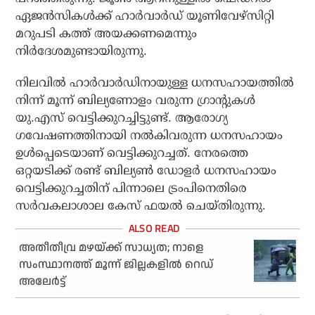
ഏജന്‍സികള്‍ക്ക് ഹാര്‍വാര്‍ഡ് യൂണിവേഴ്സിറ്റി
മറുപടി കത്ത് അയക്കണമെന്നും
നിര്‍ദേശമുണ്ടായിരുന്നു.
നിലവില്‍ ഹാര്‍വാര്‍ഡിനായുള്ള ധനസഹായത്തില്‍
നിന്ന് മൂന്ന് ബില്യണോളം വരുന്ന ഗ്രാന്റുകള്‍
യു.എസ് വെട്ടിക്കുറച്ചിട്ടുണ്ട്. ആരോഗ്യ
ഗവേഷണത്തിനായി നല്‍കിവരുന്ന ധനസഹായം
ഉള്‍പ്പെടെയാണ് വെട്ടിക്കുറച്ചത്. നേരത്തെ
ഒറ്റയടിക്ക് രണ്ട് ബില്യണ്‍ ഡോളര്‍ ധനസഹായം
വെട്ടിക്കുറച്ചതിന് പിന്നാലെ ട്രംപിനെതിരെ
സര്‍വകലാശാല കേസ് ഫയല്‍ ചെയ്തിരുന്നു.
അതീതീവ്ര മഴയ്ക്ക് സാധ്യത; നാളെ
സംസ്ഥാനത്ത് മൂന്ന് ജില്ലകളില്‍ റെഡ്
അലേര്‍ട്ട്