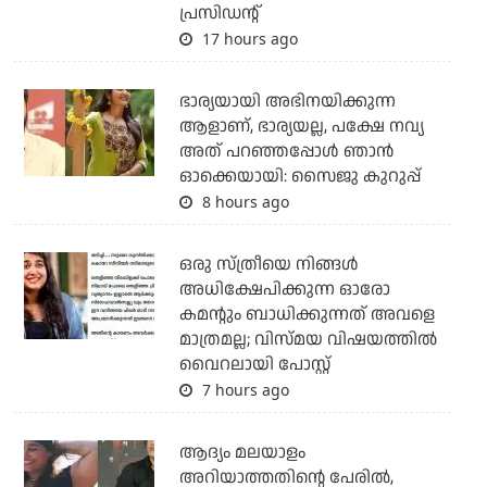
പ്രസിഡന്റ്
17 hours ago
ഭാര്യയായി അഭിനയിക്കുന്ന
ആളാണ്, ഭാര്യയല്ല, പക്ഷേ നവ്യ
അത് പറഞ്ഞപ്പോള്‍ ഞാന്‍
ഓക്കെയായി: സൈജു കുറുപ്പ്
8 hours ago
ഒരു സ്ത്രീയെ നിങ്ങള്‍
അധിക്ഷേപിക്കുന്ന ഓരോ
കമന്റും ബാധിക്കുന്നത് അവളെ
മാത്രമല്ല; വിസ്മയ വിഷയത്തില്‍
വൈറലായി പോസ്റ്റ്
7 hours ago
ആദ്യം മലയാളം
അറിയാത്തതിന്റെ പേരില്‍,