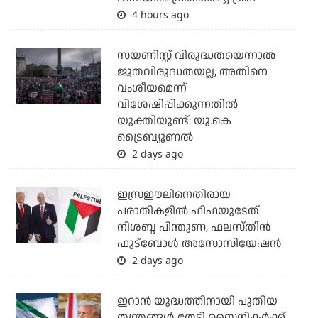
4 hours ago
സയണിസ്റ്റ് വിരുദ്ധതയെന്നാല്‍
ജൂതവിരുദ്ധതയല്ല, അതിനെ
വംശീയമെന്ന്
വിശേഷിപ്പിക്കുന്നതില്‍
യുക്തിയുണ്ട്: യു.കെ
ട്രൈബ്യൂണല്‍
2 days ago
ഇസ്രഈലിനെതിരായ
പരാതികളില്‍ ഫിഫയുടേത്
നിശബ്ദ പിന്തുണ; ഫലസ്തീന്‍
ഫുട്‌ബോള്‍ അസോസിയേഷന്‍
2 days ago
ഇറാന്‍ യുദ്ധത്തിനായി പുതിയ
തന്ത്രങ്ങള്‍ തേടി സൈനികര്‍ക്ക്