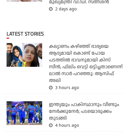
മുഖ്യമന്ത്രി വി.ഡി. സതീശന്‍
2 days ago
LATEST STORIES
കല്യാണം കഴിഞ്ഞ് ഭാര്യയെ
ആദ്യമായി കൊണ്ട് പോയ
പടത്തില്‍ ഭാവനുമായി കിസ്
സീന്‍, ഫിലിം വെട്ടി ഒട്ടിച്ചതാണെന്ന്
ലാല്‍ സാര്‍ പറഞ്ഞു: ആസിഫ്
അലി
3 hours ago
ഇന്ത്യയും പാകിസ്ഥാനും വീണ്ടും
നേര്‍ക്കുനേര്‍; പടയൊരുക്കം
തുടങ്ങി
4 hours ago