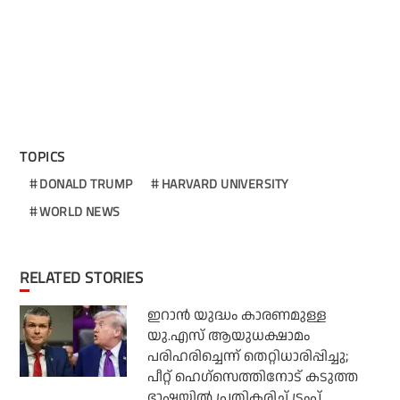
TOPICS
DONALD TRUMP
HARVARD UNIVERSITY
WORLD NEWS
RELATED STORIES
ഇറാന്‍ യുദ്ധം കാരണമുള്ള
യു.എസ് ആയുധക്ഷാമം
പരിഹരിച്ചെന്ന് തെറ്റിധാരിപ്പിച്ചു;
പീറ്റ് ഹെഗ്‌സെത്തിനോട് കടുത്ത
ഭാഷയില്‍ പ്രതികരിച്ച് ട്രംപ്