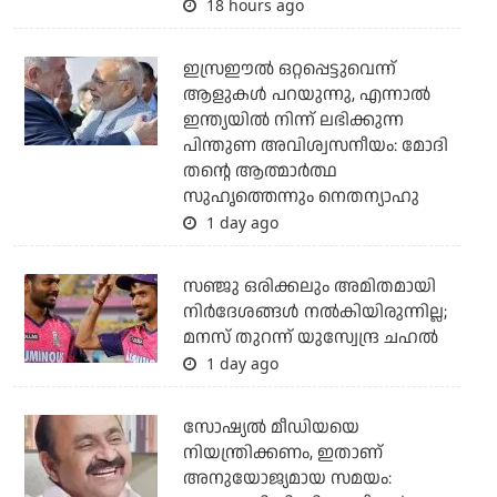
18 hours ago
ഇസ്രഈല്‍ ഒറ്റപ്പെട്ടുവെന്ന്
ആളുകള്‍ പറയുന്നു, എന്നാല്‍
ഇന്ത്യയില്‍ നിന്ന് ലഭിക്കുന്ന
പിന്തുണ അവിശ്വസനീയം: മോദി
തന്റെ ആത്മാര്‍ത്ഥ
സുഹൃത്തെന്നും നെതന്യാഹു
1 day ago
സഞ്ജു ഒരിക്കലും അമിതമായി
നിര്‍ദേശങ്ങള്‍ നല്‍കിയിരുന്നില്ല;
മനസ് തുറന്ന് യുസ്വേന്ദ്ര ചഹല്‍
1 day ago
സോഷ്യല്‍ മീഡിയയെ
നിയന്ത്രിക്കണം, ഇതാണ്
അനുയോജ്യമായ സമയം: