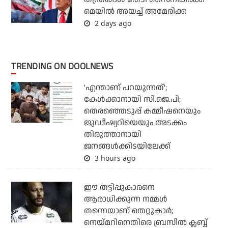
മെയില്‍ അയച്ച് അമേരിക്ക
2 days ago
TRENDING ON DOOLNEWS
'എന്താണ് പറയുന്നത്';
കേള്‍ക്കാനായി സി.ജെ.പി;
തെരഞ്ഞെടുപ്പ് കമ്മീഷനെയും
ജുഡീഷ്യറിയെയും അടക്കം
തിരുത്താനായി
ജനങ്ങള്‍ക്കിടയിലേക്ക്
3 hours ago
ഈ തട്ടിപ്പുകാരനെ
ആരാധിക്കുന്ന നമ്മള്‍
തന്നെയാണ് തെറ്റുകാര്‍;
നെയ്മറിനെതിരെ ബ്രസീല്‍ ക്ലബ്ബ്