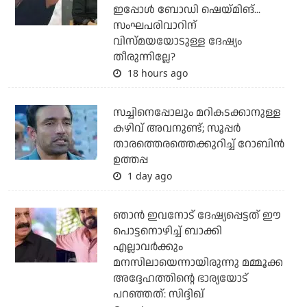
ഇപ്പോള്‍ ബോഡി ഷെയ്മിങ്...
സംഘപരിവാറിന്
വിസ്മയയോടുള്ള ദേഷ്യം
തീരുന്നില്ലേ?
18 hours ago
സച്ചിനെപ്പോലും മറികടക്കാനുള്ള
കഴിവ് അവനുണ്ട്; സൂപ്പര്‍
താരത്തെരത്തെക്കുറിച്ച് റോബിന്‍
ഉത്തപ്പ
1 day ago
ഞാന്‍ ഇവനോട് ദേഷ്യപ്പെട്ടത് ഈ
പൊട്ടനൊഴിച്ച് ബാക്കി
എല്ലാവര്‍ക്കും
മനസിലായെന്നായിരുന്നു മമ്മൂക്ക
അദ്ദേഹത്തിന്റെ ഭാര്യയോട്
പറഞ്ഞത്: സിദ്ദിഖ്