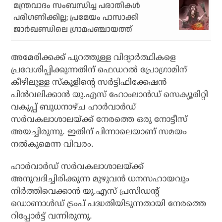
മന്ത്രവാദം സംബന്ധിച്ച പരാതികള്‍
പരിഗണിക്കില്ല; പ്രമേയം പാസാക്കി
ജാര്‍ഖണ്ഡിലെ ഗ്രാമപഞ്ചായത്ത്
അമേരിക്കക്ക് പുറത്തുള്ള വിദ്യാര്‍ത്ഥികളെ
പ്രവേശിപ്പിക്കുന്നതിന് ഫെഡറല്‍ പ്രോഗ്രാമിന്
കീഴിലുള്ള സ്‌കൂളിന്റെ സര്‍ട്ടിഫിക്കേഷന്‍
പിന്‍വലിക്കാന്‍ യു.എസ് ഹോംലാന്‍ഡ് സെക്യൂരിറ്റി
വകുപ്പ് ബുധനാഴ്ച ഹാര്‍വാര്‍ഡ്
സര്‍വകലാശാലയ്ക്ക് നേരത്തെ ഒരു നോട്ടീസ്
അയച്ചിരുന്നു. ഇതിന് പിന്നാലെയാണ് സമയം
നല്‍കുമെന്ന വിവരം.
ഹാര്‍വാര്‍ഡ് സര്‍വകലാശാലയ്ക്ക്
അനുവദിച്ചിരിക്കുന്ന മുഴുവന്‍ ധനസഹായവും
നിര്‍ത്തിവെക്കാന്‍ യു.എസ് പ്രസിഡന്റ്
ഡൊണാള്‍ഡ് ട്രംപ് പദ്ധതിയിടുന്നതായി നേരത്തെ
റിപ്പോര്‍ട്ട് വന്നിരുന്നു.