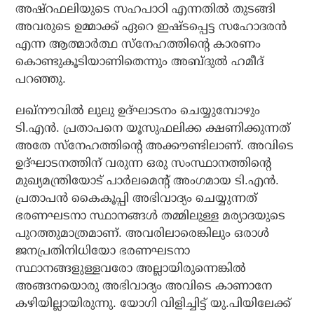
അഷ്‌റഫലിയുടെ സഹപാഠി എന്നതില്‍ തുടങ്ങി
അവരുടെ ഉമ്മാക്ക് ഏറെ ഇഷ്ടപ്പെട്ട സഹോദരന്‍
എന്ന ആത്മാര്‍ത്ഥ സ്‌നേഹത്തിന്റെ കാരണം
കൊണ്ടുകൂടിയാണിതെന്നും അബ്ദുല്‍ ഹമീദ്
പറഞ്ഞു.
ലഖ്നൗവില്‍ ലുലു ഉദ്ഘാടനം ചെയ്യുമ്പോഴും
ടി.എന്‍. പ്രതാപനെ യൂസുഫലിക്ക ക്ഷണിക്കുന്നത്
അതേ സ്‌നേഹത്തിന്റെ അക്കൗണ്ടിലാണ്. അവിടെ
ഉദ്ഘാടനത്തിന് വരുന്ന ഒരു സംസ്ഥാനത്തിന്റെ
മുഖ്യമന്ത്രിയോട് പാര്‍ലമെന്റ് അംഗമായ ടി.എന്‍.
പ്രതാപന്‍ കൈകൂപ്പി അഭിവാദ്യം ചെയ്യുന്നത്
ഭരണഘടനാ സ്ഥാനങ്ങള്‍ തമ്മിലുള്ള മര്യാദയുടെ
പുറത്തുമാത്രമാണ്. അവരിലാരെങ്കിലും ഒരാള്‍
ജനപ്രതിനിധിയോ ഭരണഘടനാ
സ്ഥാനങ്ങളുള്ളവരോ അല്ലായിരുന്നെങ്കില്‍
അങ്ങനയൊരു അഭിവാദ്യം അവിടെ കാണാനേ
കഴിയില്ലായിരുന്നു. യോഗി വിളിച്ചിട്ട് യു.പിയിലേക്ക്