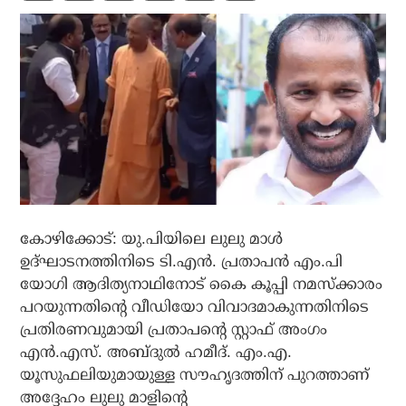
കോഴിക്കോട്: യു.പിയിലെ ലുലു മാള്‍
ഉദ്ഘാടനത്തിനിടെ ടി.എന്‍. പ്രതാപന്‍ എം.പി
യോഗി ആദിത്യനാഥിനോട് കൈ കൂപ്പി നമസ്‌ക്കാരം
പറയുന്നതിന്റെ വീഡിയോ വിവാദമാകുന്നതിനിടെ
പ്രതിരണവുമായി പ്രതാപന്റെ സ്റ്റാഫ് അംഗം
എന്‍.എസ്. അബ്ദുല്‍ ഹമീദ്. എം.എ.
യൂസുഫലിയുമായുള്ള സൗഹൃദത്തിന് പുറത്താണ്
അദ്ദേഹം ലുലു മാളിന്റെ