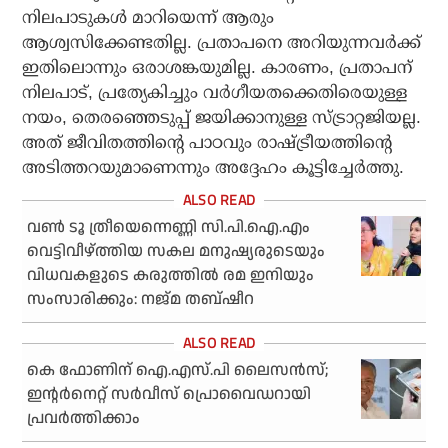
നിലപാടുകള്‍ മാറിയെന്ന് ആരും
ആശ്വസിക്കേണ്ടതില്ല. പ്രതാപനെ അറിയുന്നവര്‍ക്ക്
ഇതിലൊന്നും ഒരാശങ്കയുമില്ല. കാരണം, പ്രതാപന്
നിലപാട്, പ്രത്യേകിച്ചും വര്‍ഗീയതക്കെതിരെയുള്ള
നയം, തെരഞ്ഞെടുപ്പ് ജയിക്കാനുള്ള സ്ട്രാറ്റജിയല്ല.
അത് ജീവിതത്തിന്റെ പാഠവും രാഷ്ട്രീയത്തിന്റെ
അടിത്തറയുമാണെന്നും അദ്ദേഹം കൂട്ടിച്ചേര്‍ത്തു.
വണ്‍ ടൂ ത്രീയെന്നെണ്ണി സി.പി.ഐ.എം
വെട്ടിവീഴ്ത്തിയ സകല മനുഷ്യരുടെയും
വിധവകളുടെ കരുത്തില്‍ രമ ഇനിയും
സംസാരിക്കും: നജ്മ തബ്ഷീറ
കെ ഫോണിന് ഐ.എസ്.പി ലൈസന്‍സ്;
ഇന്റര്‍നെറ്റ് സര്‍വീസ് പ്രൊവൈഡറായി
പ്രവര്‍ത്തിക്കാം