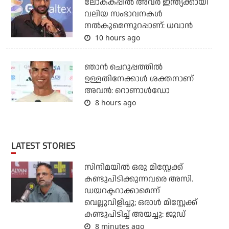
ലോകകപ്പിൽ അവര്‍ ഇന്ത്യക്കായി
വലിയ സംഭാവനകള്‍
നല്‍കുമെന്നുറപ്പാണ്: ധവാന്‍
10 hours ago
ഞാന്‍ ചെറുപ്പത്തില്‍
ഉള്ളതിനേക്കാള്‍ ശക്തനാണ്
അവന്‍: റൊണാള്‍ഡോ
8 hours ago
LATEST STORIES
സിനിമയില്‍ ഒരു മിസ്റ്റേക്ക്
കണ്ടുപിടിക്കുന്നവരെ അസി.
ഡയറക്ടറാക്കാമെന്ന്
വെല്ലുവിളിച്ചു; ഒരാള്‍ മിസ്റ്റേക്ക്
കണ്ടുപിടിച്ച് അയച്ചു: ജൂഡ്
8 minutes ago