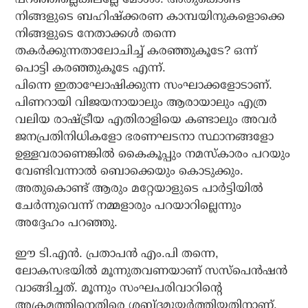
നിങ്ങളുടെ ബഹിഷ്‌ക്കരണ കാമ്പയിനുകളൊക്കെ
നിങ്ങളുടെ നേതാക്കള്‍ തന്നെ
തകര്‍ക്കുന്നതാലോചിച്ച് കരഞ്ഞുകൂടേ? ഒന്ന്
പൊട്ടി കരഞ്ഞുകൂടേ എന്ന്.
പിന്നെ ഇതാഘോഷിക്കുന്ന സംഘാക്കളോടാണ്.
പിണറായി വിജയനായാലും ആരായാലും എത്ര
വലിയ രാഷ്ട്രീയ എതിരാളിയെ കണ്ടാലും അവര്‍
ജനപ്രതിനിധികളോ ഭരണഘടനാ സ്ഥാനങ്ങളോ
ഉള്ളവരാണെങ്കില്‍ കൈകൂപ്പും നമസ്‌കാരം പറയും
വേണ്ടിവന്നാല്‍ ബൊക്കെയും കൊടുക്കും.
അതുകൊണ്ട് ആരും മറ്റേയാളുടെ പാര്‍ട്ടിയില്‍
ചേര്‍ന്നുവെന്ന് നമ്മളാരും പറയാറില്ലെന്നും
അദ്ദേഹം പറഞ്ഞു.
ഈ ടി.എന്‍. പ്രതാപന്‍ എം.പി തന്നെ,
ലോകസഭയില്‍ മൂന്നുതവണയാണ് സസ്പെന്‍ഷന്‍
വാങ്ങിച്ചത്. മൂന്നും സംഘപരിവാറിന്റെ
അക്രമത്തിനെതിരെ ശബ്ദമുയര്‍ത്തിയതിനാണ്.