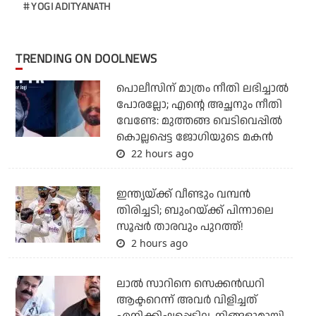
YOGI ADITYANATH
TRENDING ON DOOLNEWS
പൊലീസിന് മാത്രം നീതി ലഭിച്ചാല്‍
പോരല്ലോ; എന്റെ അച്ഛനും നീതി
വേണ്ടേ: മുത്തങ്ങ വെടിവെപ്പില്‍
കൊല്ലപ്പെട്ട ജോഗിയുടെ മകന്‍
22 hours ago
ഇന്ത്യയ്ക്ക് വീണ്ടും വമ്പന്‍
തിരിച്ചടി; ബുംറയ്ക്ക് പിന്നാലെ
സൂപ്പര്‍ താരവും പുറത്ത്!
2 hours ago
ലാല്‍ സാറിനെ സെക്കന്‍ഡറി
ആക്ടറെന്ന് അവര്‍ വിളിച്ചത്