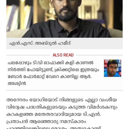
എന്‍.എസ്. അബ്ദുല്‍ ഹമീദ്
പലപ്പോഴും ടി.വി ഓഫാക്കി കളി കാണല്‍
നിര്‍ത്തി പോയിട്ടുണ്ട്, ക്രിക്കറ്റിലെ ഇത്രയും
ബോര്‍ ഫോര്‍മാറ്റ് വേറെ കാണില്ല: ആര്‍.
അശ്വിന്‍
അന്നേരം യോഗിയോട് നിങ്ങളുടെ എല്ലാ വംശീയ
വിദ്വേഷ പദ്ധതികളുടെയും കടുത്ത വിമര്‍ശകനും
കറകളഞ്ഞ മതേതരവാദിയുമായ ടി.എന്‍.
പ്രതാപന്‍ ആഞ്ഞൊരു നമസ്‌കാരം
പറഞ്ഞില്ലെങ്കിലല്ലേ മോശം. അതുകൊണ്ട്