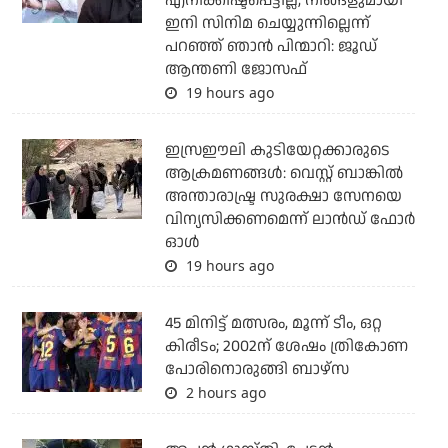
എനിക്കിഷ്ടപ്പെട്ടില്ല, നിങ്ങളുമായി
ഇനി സിനിമ ചെയ്യുന്നില്ലെന്ന്
പറഞ്ഞ് ഞാന്‍ പിന്മാറി: ജൂഡ്
ആന്തണി ജോസഫ്
19 hours ago
ഇസ്രഈലി കുടിയേറ്റക്കാരുടെ
ആക്രമണങ്ങള്‍: വെസ്റ്റ് ബാങ്കില്‍
അന്താരാഷ്ട്ര സുരക്ഷാ സേനയെ
വിന്യസിക്കണമെന്ന് ലാന്‍ഡ് ഫോര്‍
ഓള്‍
19 hours ago
45 മിനിട്ട് മത്സരം, മൂന്ന് ടീം, ഒറ്റ
കിരീടം; 2002ന് ശേഷം ത്രികോണ
പോരിനൊരുങ്ങി ബാഴ്‌സ
2 hours ago