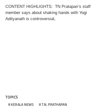
CONTENT HIGHLIGHTS: TN Pratapan’s staff
member says about
shaking hands with Yogi
Adityanath is controversial,
TOPICS
KERALA NEWS
T.N. PRATHAPAN