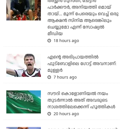
അച്ഛന്‍ ഗുസ്തി, ചേട്ടന്‍
പാര്‍ക്കൗര്‍, അനിയത്തി മൊയ്
തായ്.... മൂന്ന് പേരെയും വെച്ച് ഒരു
ആക്ഷന്‍ സിനിമ ആരെങ്കിലും
ചെയ്യുമോ എന്ന് സോഷ്യല്‍
മീഡിയ
18 hours ago
എന്റെ അഭിപ്രായത്തില്‍
ഫുട്‌ബോളിലെ ഗോട്ട് അവനാണ്:
മുള്ളര്‍
7 hours ago
സൗദി കൊളോണിയല്‍ നയം
തുടര്‍ന്നാല്‍ അത് അവരുടെ
നാശത്തിലേക്കെന്ന് ഹൂത്തികള്‍
20 hours ago