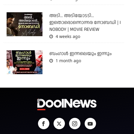
അടി... അടിയോടടി...
ഇതൊരൊന്നൊന്നര നോബഡി | I
NOBODY | MOVIE REVIEW
4 weeks ago
ബംഗാള്‍ ഇന്നലെയും ഇന്നും
1 month ago