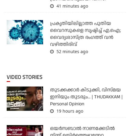
41 minutes ago
പ്രകൃതിയിലില്ലാത്ത പുതിയ
വൈറസുകളെ സൃഷ്ടിച്ച് എ.ഐ;
വൈദ്യശാസ്ത്ര രംഗത്ത് വന്‍
വഴിത്തിരിവ്
52 minutes ago
VIDEO STORIES
തുടക്കക്കാര്‍ കിടുക്കി, വിസ്മയ
ഇനിയും തുടരും... | THUDAKKAM |
Personal Opinion
19 hours ago
ഒയര്‍സബാൽ നാണക്കേടിൽ
നിന്ന് ഉയിർത്തെഴുന്നേറ്റ