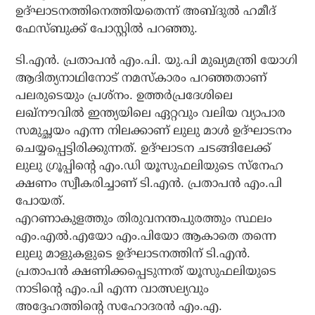
ഉദ്ഘാടനത്തിനെത്തിയതെന്ന് അബ്ദുല്‍ ഹമീദ്
ഫേസ്ബുക്ക് പോസ്റ്റില്‍ പറഞ്ഞു.
ടി.എന്‍. പ്രതാപന്‍ എം.പി. യു.പി മുഖ്യമന്ത്രി യോഗി
ആദിത്യനാഥിനോട് നമസ്‌കാരം പറഞ്ഞതാണ്
പലരുടെയും പ്രശ്‌നം. ഉത്തര്‍പ്രദേശിലെ
ലഖ്‌നൗവില്‍ ഇന്ത്യയിലെ ഏറ്റവും വലിയ വ്യാപാര
സമുച്ഛയം എന്ന നിലക്കാണ് ലുലു മാള്‍ ഉദ്ഘാടനം
ചെയ്യപ്പെട്ടിരിക്കുന്നത്. ഉദ്ഘാടന ചടങ്ങിലേക്ക്
ലുലു ഗ്രൂപ്പിന്റെ എം.ഡി യൂസുഫലിയുടെ സ്‌നേഹ
ക്ഷണം സ്വീകരിച്ചാണ് ടി.എന്‍. പ്രതാപന്‍ എം.പി
പോയത്.
എറണാകുളത്തും തിരുവനന്തപുരത്തും സ്ഥലം
എം.എല്‍.എയോ എം.പിയോ ആകാതെ തന്നെ
ലുലു മാളുകളുടെ ഉദ്ഘാടനത്തിന് ടി.എന്‍.
പ്രതാപന്‍ ക്ഷണിക്കപ്പെടുന്നത് യൂസുഫലിയുടെ
നാടിന്റെ എം.പി എന്ന വാത്സല്യവും
അദ്ദേഹത്തിന്റെ സഹോദരന്‍ എം.എ.