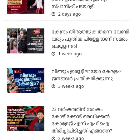
സ്പാനിഷ് പടയാളി
2 days ago
കേന്ദ്രം തിരുത്തുക തന്നെ വേണ്ടി
വരും പുതിയ പിള്ളേരാണ് സമരം
ചെയ്യുന്നത്
1 week ago
വീണ്ടും ഇരുട്ടിലായോ കേരളം?
ജനങ്ങൾ പ്രതികരിക്കുന്നു
3 weeks ago
23 വർഷത്തിന് ശേഷം
കോഴിക്കോട് മെഡിക്കൽ
കോളേജ് എസ്.എഫ്.ഐ
തിരിച്ചുപിടിച്ചത് എങ്ങനെ?
3 weeks ago