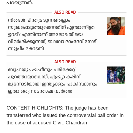
പറയുന്നത്.
നിങ്ങള്‍ പിന്തുടരുന്നതെല്ലാം
സുഖപ്പെടുത്തുമെന്നതിന് എന്താണിത്ര
ഉറപ്പ്? എന്തിനാണ് അലോപ്പതിയെ
വിമര്‍ശിക്കുന്നത്; ബാബാ രാംദേവിനോട്
സുപ്രീം കോടതി
ബുംറയും ഷഹീനും പരിക്കേറ്റ്
പുറത്തായാലെന്ത്, ഏഷ്യാ കപ്പിന്
മുന്നോടിയായി ഇന്ത്യക്കും പാകിസ്ഥാനും
ഇതാ ഒരു സന്തോഷ വാര്‍ത്ത
CONTENT HIGHLIGHTS: The judge has been
transferred who issued the controversial bail order in
the case of accused Civic Chandran