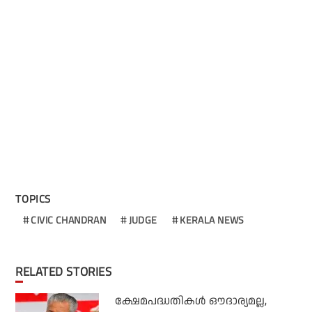
TOPICS
CIVIC CHANDRAN
JUDGE
KERALA NEWS
RELATED STORIES
ക്ഷേമപദ്ധതികള്‍ ഔദാര്യമല്ല,