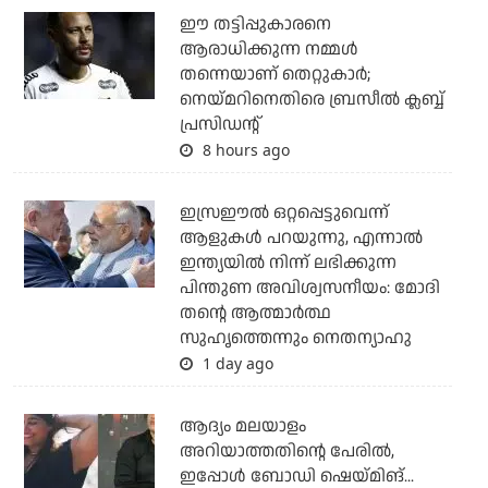
ഈ തട്ടിപ്പുകാരനെ
ആരാധിക്കുന്ന നമ്മള്‍
തന്നെയാണ് തെറ്റുകാര്‍;
നെയ്മറിനെതിരെ ബ്രസീല്‍ ക്ലബ്ബ്
പ്രസിഡന്റ്
8 hours ago
ഇസ്രഈല്‍ ഒറ്റപ്പെട്ടുവെന്ന്
ആളുകള്‍ പറയുന്നു, എന്നാല്‍
ഇന്ത്യയില്‍ നിന്ന് ലഭിക്കുന്ന
പിന്തുണ അവിശ്വസനീയം: മോദി
തന്റെ ആത്മാര്‍ത്ഥ
സുഹൃത്തെന്നും നെതന്യാഹു
1 day ago
ആദ്യം മലയാളം
അറിയാത്തതിന്റെ പേരില്‍,
ഇപ്പോള്‍ ബോഡി ഷെയ്മിങ്...