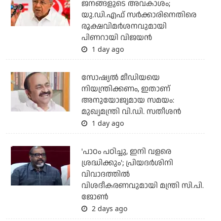
ജനങ്ങളുടെ അവകാശം;
യു.ഡി.എഫ് സര്‍ക്കാരിനെതിരെ
രൂക്ഷവിമര്‍ശനവുമായി
പിണറായി വിജയന്‍
1 day ago
സോഷ്യല്‍ മീഡിയയെ
നിയന്ത്രിക്കണം, ഇതാണ്
അനുയോജ്യമായ സമയം:
മുഖ്യമന്ത്രി വി.ഡി. സതീശന്‍
1 day ago
'പാഠം പഠിച്ചു, ഇനി വളരെ
ശ്രദ്ധിക്കും'; പ്രിയദര്‍ശിനി
വിവാദത്തില്‍
വിശദീകരണവുമായി മന്ത്രി സി.പി.
ജോണ്‍
2 days ago