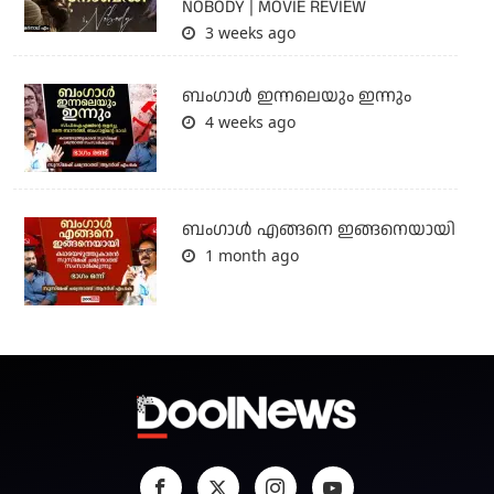
NOBODY | MOVIE REVIEW
3 weeks ago
ബംഗാള്‍ ഇന്നലെയും ഇന്നും
4 weeks ago
ബം​ഗാൾ എങ്ങനെ ഇങ്ങനെയായി
1 month ago