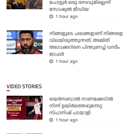
പോസ്റ്റര്‍ ഒരു രസവുമില്ലെന്ന്
സോഷ്യല്‍ മീഡിയ
1 hour ago
നിങ്ങളുടെ ഫലങ്ങളാണ് നിങ്ങളെ
വിലയിരുത്തുന്നത്; അജിത്
അഗാക്കറിനെ പിന്തുണച്ച് വസീം
ജാഫര്‍
1 hour ago
VIDEO STORIES
ഒയര്‍സബാൽ നാണക്കേടിൽ
നിന്ന് ഉയിർത്തെഴുന്നേറ്റ
സ്പാനിഷ് പടയാളി
1 hour ago