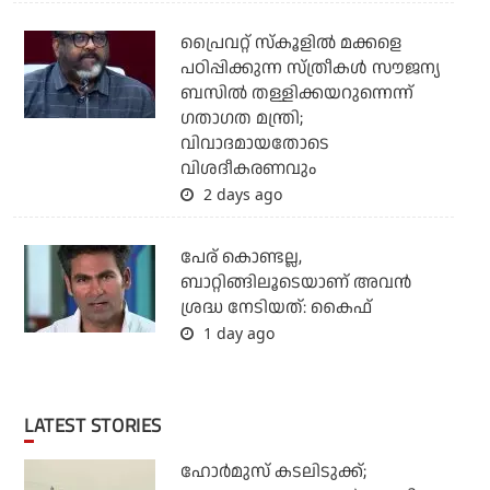
പ്രൈവറ്റ് സ്‌കൂളില്‍ മക്കളെ
പഠിപ്പിക്കുന്ന സ്ത്രീകള്‍ സൗജന്യ
ബസില്‍ തള്ളിക്കയറുന്നെന്ന്
ഗതാഗത മന്ത്രി;
വിവാദമായതോടെ
വിശദീകരണവും
2 days ago
പേര് കൊണ്ടല്ല,
ബാറ്റിങ്ങിലൂടെയാണ് അവൻ
ശ്രദ്ധ നേടിയത്: കൈഫ്
1 day ago
LATEST STORIES
ഹോര്‍മുസ് കടലിടുക്ക്;