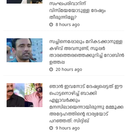
സംഘപരിവാറിന്
വിസ്മയയോടുള്ള ദേഷ്യം
തീരുന്നില്ലേ?
8 hours ago
സച്ചിനെപ്പോലും മറികടക്കാനുള്ള
കഴിവ് അവനുണ്ട്; സൂപ്പര്‍
താരത്തെരത്തെക്കുറിച്ച് റോബിന്‍
ഉത്തപ്പ
20 hours ago
ഞാന്‍ ഇവനോട് ദേഷ്യപ്പെട്ടത് ഈ
പൊട്ടനൊഴിച്ച് ബാക്കി
എല്ലാവര്‍ക്കും
മനസിലായെന്നായിരുന്നു മമ്മൂക്ക
അദ്ദേഹത്തിന്റെ ഭാര്യയോട്
പറഞ്ഞത്: സിദ്ദിഖ്
9 hours ago