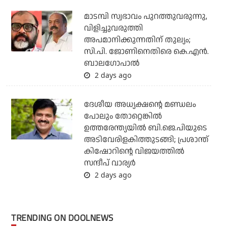
മാടമ്പി സ്വഭാവം പുറത്തുവരുന്നു,
വിളിച്ചുവരുത്തി
അപമാനിക്കുന്നതിന് തുല്യം;
സി.പി. ജോണിനെതിരെ കെ.എന്‍.
ബാലഗോപാല്‍
2 days ago
ദേശീയ അധ്യക്ഷന്റെ മണ്ഡലം
പോലും തോറ്റെങ്കില്‍
ഉത്തരേന്ത്യയില്‍ ബി.ജെ.പിയുടെ
അടിവേരിളകിത്തുടങ്ങി; പ്രശാന്ത്
കിഷോറിന്റെ വിജയത്തില്‍
സന്ദീപ് വാര്യര്‍
2 days ago
TRENDING ON DOOLNEWS