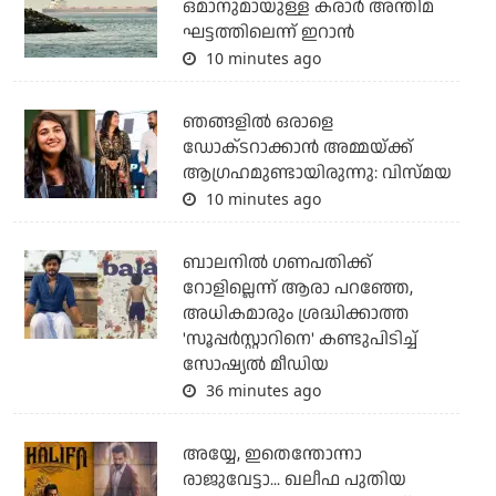
ഒമാനുമായുള്ള കരാര്‍ അന്തിമ
ഘട്ടത്തിലെന്ന് ഇറാന്‍
10 minutes ago
ഞങ്ങളിൽ ഒരാളെ
ഡോക്‌ടറാക്കാൻ അമ്മയ്ക്ക്
ആഗ്രഹമുണ്ടായിരുന്നു: വിസ്മയ
10 minutes ago
ബാലനില്‍ ഗണപതിക്ക്
റോളില്ലെന്ന് ആരാ പറഞ്ഞേ,
അധികമാരും ശ്രദ്ധിക്കാത്ത
'സൂപ്പര്‍സ്റ്റാറിനെ' കണ്ടുപിടിച്ച്
സോഷ്യല്‍ മീഡിയ
36 minutes ago
അയ്യേ, ഇതെന്തോന്നാ
രാജുവേട്ടാ... ഖലീഫ പുതിയ