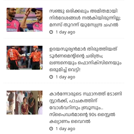
സഞ്ജു ഒരിക്കലും അമിതമായി
നിര്‍ദേശങ്ങള്‍ നല്‍കിയിരുന്നില്ല;
മനസ് തുറന്ന് യുസ്വേന്ദ്ര ചഹല്‍
1 day ago
ഉദയസൂര്യന്‍മാര്‍ തിരുത്തിയത്
ടൂര്‍ണമെന്റിന്റെ ചരിത്രം;
ലണ്ടനെയും ഫൊനിക്‌സിനെയും
ഒരുമിച്ച് വെട്ടി!
1 day ago
കാര്‍ന്നോരുടെ സ്ഥാനത്ത് ടോണി
സ്റ്റാര്‍ക്ക്, പാചകത്തിന്
വോള്‍വറിനും ബ്രൂസും...
സ്‌പൈഡര്‍മാന്റെ 90s സ്റ്റൈല്‍
കല്യാണം വൈറല്‍
1 day ago