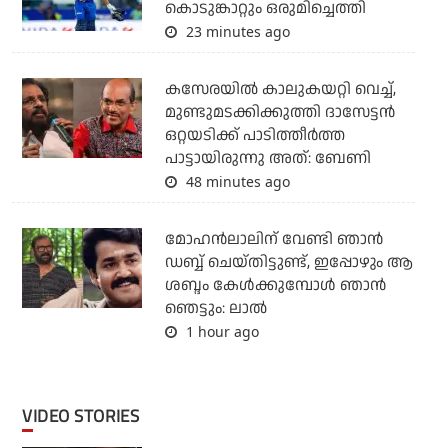
കൊടുങ്കാറ്റും ഒരുമിച്ചെത്തി
23 minutes ago
കസേരയിൽ കാലുകയറ്റി വെച്ച്,
മുണ്ടുമടക്കിക്കുത്തി ദാസേട്ടൻ
ഒറ്റയടിക്ക് പാടിത്തീർത്ത
പാട്ടായിരുന്നു അത്: ബേണി
48 minutes ago
മോഹൻലാലിന് വേണ്ടി ഞാൻ
ഡബ്ബ് ചെയ്തിട്ടുണ്ട്, ഇപ്പോഴും ആ
ശബ്ദം കേൾക്കുമ്പോൾ ഞാൻ
ഞെട്ടും: ലാൽ
1 hour ago
VIDEO STORIES