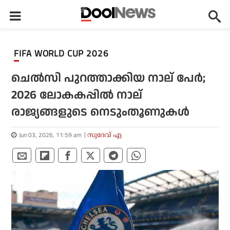
FIFA WORLD CUP 2026
ചെല്‍സി പുറത്താക്കിയ നാല് പേര്‍;
2026 ലോകകപ്പില്‍ നാല്
രാജ്യങ്ങളുടെ നെടുംതൂണുകള്‍
Jun 03, 2026, 11:59 am
സുദേവ് എ