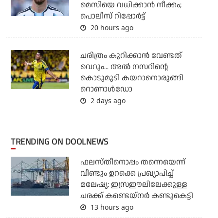
മെസിയെ വധിക്കാന്‍ നീക്കം;
പൊലീസ് റിപ്പോര്‍ട്ട്
20 hours ago
ചരിത്രം കുറിക്കാന്‍ വേണ്ടത്
വെറും... അല്‍ നസറിന്റെ
കൊടുമുടി കയറാനൊരുങ്ങി
റൊണാള്‍ഡോ
2 days ago
TRENDING ON DOOLNEWS
ഫലസ്തീനൊപ്പം തന്നെയെന്ന്
വീണ്ടും ഉറക്കെ പ്രഖ്യാപിച്ച്
മലേഷ്യ: ഇസ്രഈലിലേക്കുള്ള
ചരക്ക് കണ്ടെയ്‌നര്‍ കണ്ടുകെട്ടി
13 hours ago