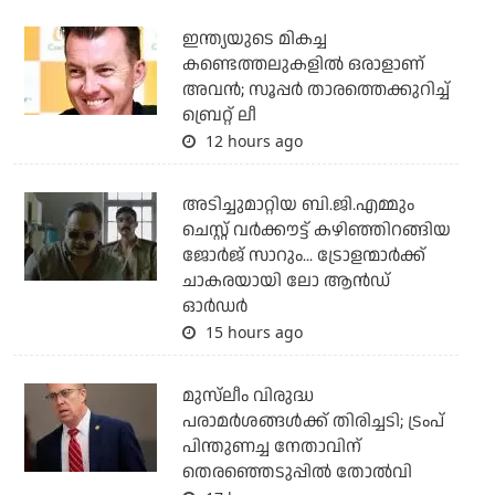
ഇന്ത്യയുടെ മികച്ച
കണ്ടെത്തലുകളില്‍ ഒരാളാണ്
അവന്‍; സൂപ്പര്‍ താരത്തെക്കുറിച്ച്
ബ്രെറ്റ് ലീ
12 hours ago
അടിച്ചുമാറ്റിയ ബി.ജി.എമ്മും
ചെസ്റ്റ് വര്‍ക്കൗട്ട് കഴിഞ്ഞിറങ്ങിയ
ജോര്‍ജ് സാറും... ട്രോളന്മാര്‍ക്ക്
ചാകരയായി ലോ ആന്‍ഡ്
ഓര്‍ഡര്‍
15 hours ago
മുസ്‌ലീം വിരുദ്ധ
പരാമര്‍ശങ്ങള്‍ക്ക് തിരിച്ചടി; ട്രംപ്
പിന്തുണച്ച നേതാവിന്
തെരഞ്ഞെടുപ്പില്‍ തോല്‍വി