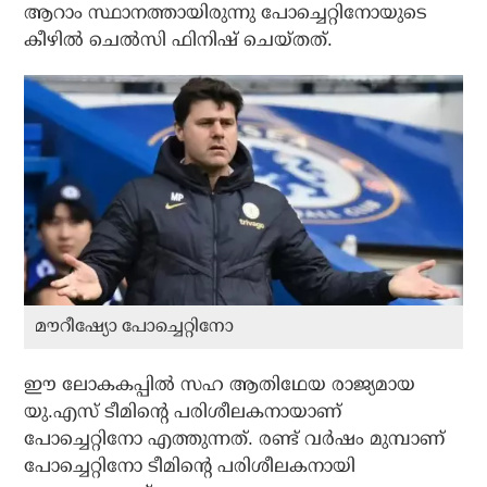
ആറാം സ്ഥാനത്തായിരുന്നു പോച്ചെറ്റിനോയുടെ
കീഴില്‍ ചെല്‍സി ഫിനിഷ് ചെയ്തത്.
മൗറീഷ്യോ പോച്ചെറ്റിനോ
ഈ ലോകകപ്പില്‍ സഹ ആതിഥേയ രാജ്യമായ
യു.എസ് ടീമിന്റെ പരിശീലകനായാണ്
പോച്ചെറ്റിനോ എത്തുന്നത്. രണ്ട് വര്‍ഷം മുമ്പാണ്
പോച്ചെറ്റിനോ ടീമിന്റെ പരിശീലകനായി