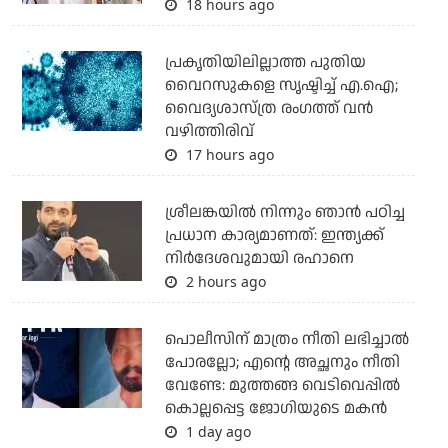
18 hours ago
പ്രകൃതിയിലില്ലാത്ത പുതിയ
വൈറസുകളെ സൃഷ്ടിച്ച് എ.ഐ;
വൈദ്യശാസ്ത്ര രംഗത്ത് വന്‍
വഴിത്തിരിവ്
17 hours ago
ശ്രീലങ്കയില്‍ നിന്നും ഞാന്‍ പഠിച്ച
പ്രധാന കാര്യമാണത്: ഇന്ത്യക്ക്
നിര്‍ദേശവുമായി രഹാനെ
2 hours ago
പൊലീസിന് മാത്രം നീതി ലഭിച്ചാല്‍
പോരല്ലോ; എന്റെ അച്ഛനും നീതി
വേണ്ടേ: മുത്തങ്ങ വെടിവെപ്പില്‍
കൊല്ലപ്പെട്ട ജോഗിയുടെ മകന്‍
1 day ago