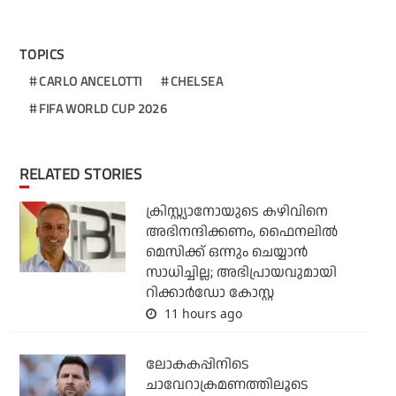
TOPICS
CARLO ANCELOTTI
CHELSEA
FIFA WORLD CUP 2026
RELATED STORIES
ക്രിസ്റ്റ്യാനോയുടെ കഴിവിനെ
അഭിനന്ദിക്കണം, ഫൈനലില്‍
മെസിക്ക് ഒന്നും ചെയ്യാന്‍
സാധിച്ചില്ല; അഭിപ്രായവുമായി
റിക്കാര്‍ഡോ കോസ്റ്റ
11 hours ago
ലോകകപ്പിനിടെ
ചാവേറാക്രമണത്തിലൂടെ