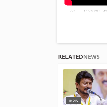
DMK
ENFORCEMENT DIR
RELATED
NEWS
INDIA