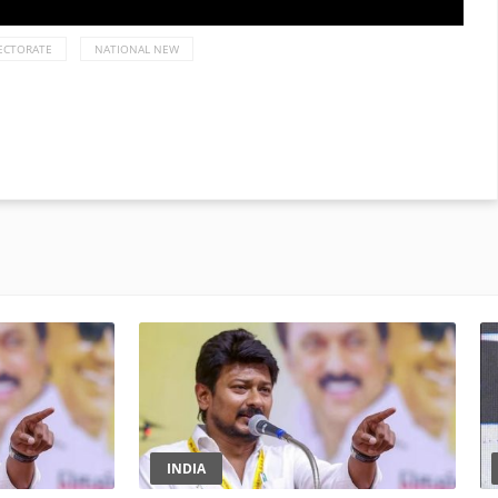
ECTORATE
NATIONAL NEW
INDIA