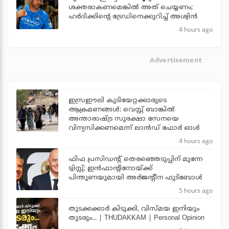
ശക്തരാകണമെങ്കില്‍ അത് ചെയ്യണം;
ഹര്‍ദിക്കിന്റെ ട്രേഡിനെക്കുറിച്ച് അശ്വിന്‍
4 hours ago
Advertisement
ഇസ്രഈലി കുടിയേറ്റക്കാരുടെ
ആക്രമണങ്ങള്‍: വെസ്റ്റ് ബാങ്കില്‍
അന്താരാഷ്ട്ര സുരക്ഷാ സേനയെ
വിന്യസിക്കണമെന്ന് ലാന്‍ഡ് ഫോര്‍ ഓള്‍
4 hours ago
ഫിഫ പ്രസിഡന്റ് തെരഞ്ഞെടുപ്പിന് മുന്നേ
ട്വിസ്റ്റ്; ഇന്‍ഫാന്റിനോയ്ക്ക്
പിന്തുണയുമായി അര്‍ജന്റീന ഫുട്‌ബോള്‍
5 hours ago
തുടക്കക്കാര്‍ കിടുക്കി, വിസ്മയ ഇനിയും
തുടരും... | THUDAKKAM | Personal Opinion