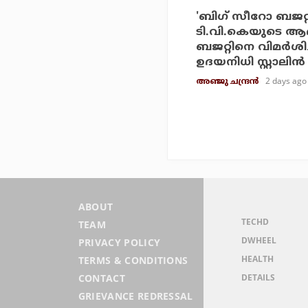
'ബിഗ് സീറോ ബജറ്റ
ടി.വി.കെയുടെ ആദ
ബജറ്റിനെ വിമര്‍ശിച്
ഉദയനിധി സ്റ്റാലിന്‍
2 days ago
അഞ്ജു ചന്ദ്രന്‍
ABOUT
TECHD
TEAM
DWHEEL
PRIVACY POLICY
HEALTH
TERMS & CONDITIONS
DETAILS
CONTACT
GRIEVANCE REDRESSAL