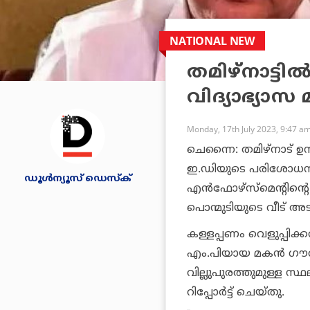
NATIONAL NEW
തമിഴ്‌നാട്ടി
വിദ്യാഭ്യാസ മ
Monday, 17th July 2023, 9:47 a
ചെന്നൈ: തമിഴ്‌നാട് ഉന്
ഇ.ഡിയുടെ പരിശോധന.
ഡൂള്‍ന്യൂസ് ഡെസ്‌ക്
എന്‍ഫോഴ്‌സ്‌മെന്റിന്റ
പൊന്മുടിയുടെ വീട് അ
കള്ളപ്പണം വെളുപ്പിക
എം.പിയായ മകന്‍ ഗൗ
വില്ലുപുരത്തുമുള്ള സ്
റിപ്പോര്‍ട്ട് ചെയ്തു.