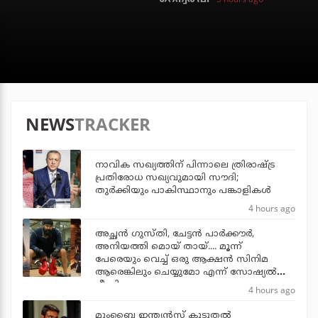
NEWS
TRACKER
നാവിക സഖ്യത്തിന് പിന്നാലെ ത്രിരാഷ്ട്ര
പ്രതിരോധ സഖ്യവുമായി സൗദി;
തുര്‍ക്കിയും പാകിസ്ഥാനും പങ്കാളികള്‍
4 hours ago
അച്ഛന്‍ ഗുസ്തി, ചേട്ടന്‍ പാര്‍ക്കൗര്‍,
അനിയത്തി മൊയ് തായ്.... മൂന്ന്
പേരെയും വെച്ച് ഒരു ആക്ഷന്‍ സിനിമ
ആരെങ്കിലും ചെയ്യുമോ എന്ന് സോഷ്യല്‍
മീഡിയ
4 hours ago
മുംബൈ ഇന്ത്യന്‍സ് കൂടുതല്‍