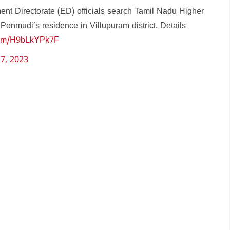
nt Directorate (ED) officials search Tamil Nadu Higher
Ponmudi’s residence in Villupuram district. Details
.com/H9bLkYPk7F
17, 2023