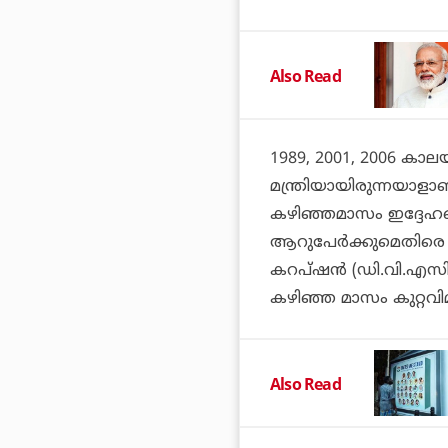
Also Read
1989, 2001, 2006 കാല
മന്ത്രിയായിരുന്നയാളാണ
കഴിഞ്ഞമാസം ഇദ്ദേഹത്തെ
ആറുപേര്‍ക്കുമെതിരെ 
കറപ്ഷന്‍ (ഡി.വി.എസി
കഴിഞ്ഞ മാസം കുറ്റവിമ
Also Read