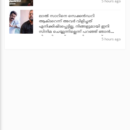
5 hours ago
ലാല്‍ സാറിനെ സെക്കന്‍ഡറി
ആക്ടറെന്ന് അവര്‍ വിളിച്ചത്
എനിക്കിഷ്ടപ്പെട്ടില്ല, നിങ്ങളുമായി ഇനി
സിനിമ ചെയ്യുന്നില്ലെന്ന് പറഞ്ഞ് ഞാന്‍
പിന്മാറി: ജൂഡ് ആന്തണി ജോസഫ്
5 hours ago