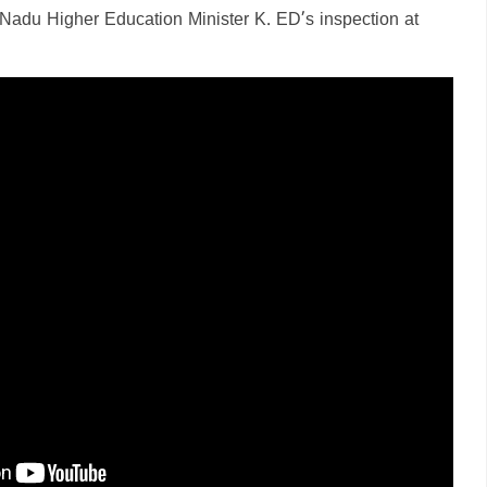
 Nadu Higher Education Minister K. ED’s inspection at