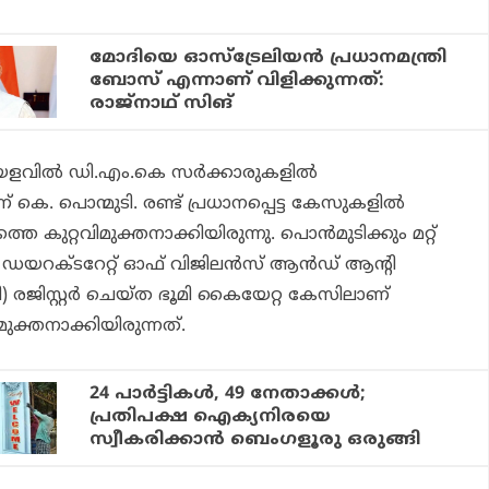
മോദിയെ ഓസ്‌ട്രേലിയന്‍ പ്രധാനമന്ത്രി
ബോസ് എന്നാണ് വിളിക്കുന്നത്:
രാജ്‌നാഥ് സിങ്
യളവില്‍ ഡി.എം.കെ സര്‍ക്കാരുകളില്‍
് കെ. പൊന്മുടി. രണ്ട് പ്രധാനപ്പെട്ട കേസുകളില്‍
 കുറ്റവിമുക്തനാക്കിയിരുന്നു. പൊന്‍മുടിക്കും മറ്റ്
ഡയറക്ടറേറ്റ് ഓഫ് വിജിലന്‍സ് ആന്‍ഡ് ആന്റി
) രജിസ്റ്റര്‍ ചെയ്ത ഭൂമി കൈയേറ്റ കേസിലാണ്
ുക്തനാക്കിയിരുന്നത്.
24 പാര്‍ട്ടികള്‍, 49 നേതാക്കള്‍;
പ്രതിപക്ഷ ഐക്യനിരയെ
സ്വീകരിക്കാന്‍ ബെംഗളൂരു ഒരുങ്ങി