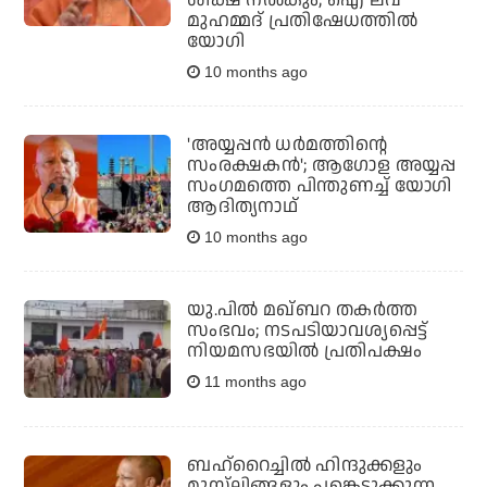
ശിക്ഷ നല്‍കും; ഐ ലവ്
മുഹമ്മദ് പ്രതിഷേധത്തില്‍
യോഗി
10 months ago
'അയ്യപ്പന്‍ ധര്‍മത്തിന്റെ
സംരക്ഷകന്‍'; ആഗോള അയ്യപ്പ
സംഗമത്തെ പിന്തുണച്ച് യോഗി
ആദിത്യനാഥ്
10 months ago
യു.പില്‍ മഖ്ബറ തകര്‍ത്ത
സംഭവം; നടപടിയാവശ്യപ്പെട്ട്
നിയമസഭയില്‍ പ്രതിപക്ഷം
11 months ago
ബഹ്‌റൈച്ചിൽ ഹിന്ദുക്കളും
മുസ്‌ലിങ്ങളും പങ്കെടുക്കുന്ന