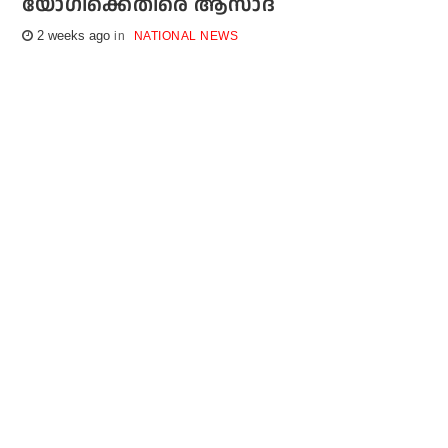
യോഗിക്കെതിരെ ആസാദ്
2 weeks ago
NATIONAL NEWS