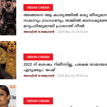
INDIAN CINEMA
അങ്ങനെ ആ കാര്യത്തില്‍ ഒരു തീരുമാ
സലാറും ഡ്രാഗണും തമ്മില്‍ ബന്ധമുണ്ട
മറുപടിയുമായി പ്രശാന്ത് നീല്‍
2026 May 20, 04:42 pm
അശ്വിന്‍ രാജേന്ദ്രന്‍
INDIAN CINEMA
2022 ന് ശേഷം റിലീസില്ല, പക്ഷേ രാമായ
എടുക്കും: യഷ്
2026 May 02, 09:42 am
അശ്വിന്‍ രാജേന്ദ്രന്‍
INDIAN CINEMA