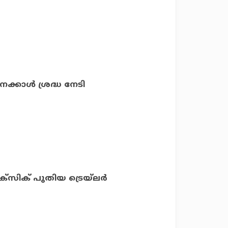
ക്കാൾ ശ്രദ്ധ നേടി
്‌സിക് പുതിയ ട്രെയ്‌ലര്‍