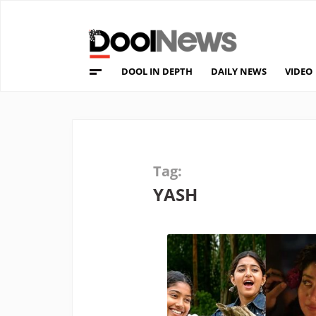
DOOL IN DEPTH
DAILY NEWS
VIDEO
Tag:
YASH