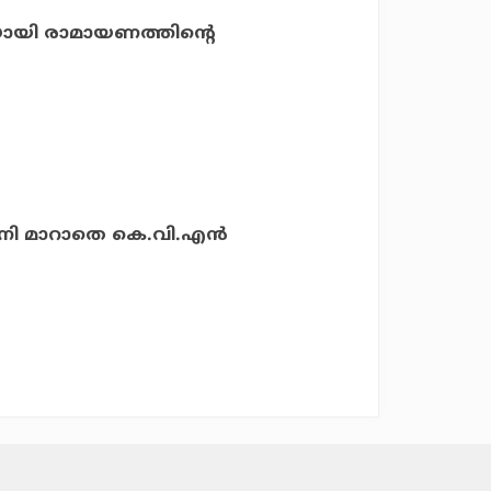
യായി രാമായണത്തിന്റെ
ി മാറാതെ കെ.വി.എന്‍