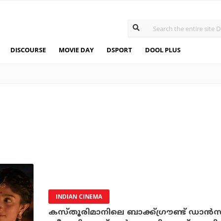
DISCOURSE
MOVIE DAY
DSPORT
DOOL PLUS
INDIAN CINEMA
കസ്തൂരിമാനിലെ ബാക്ക്ഗ്രൗണ്ട് ഡാൻസറിൽ നിന്ന് രാമായണത്തിലെ