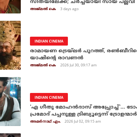
സീതയിലേക്ക്; ചർച്ചയായി സായ് പല്ലവി
3 days ago
അജ്മല്‍ കെ
INDIAN CINEMA
രാമായണ ട്രെയ്‌ലർ പുറത്ത്, രൺബീറിനെ
യാഷിന്റെ രാവണൻ
2026 Jul 30, 09:17 am
അജ്മല്‍ കെ
INDIAN CINEMA
'എ ഗീതു മോഹന്‍ദാസ് അപ്പ്രോച്ച്'... ടോക
പ്രമോദ് പപ്പനുള്ള ട്രിബ്യൂട്ടെന്ന് ട്രോളന്മാര്‍
2026 Jul 02, 09:15 am
അമര്‍നാഥ് എം.