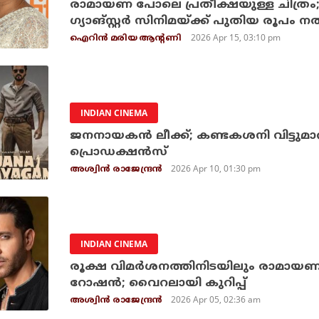
രാമായണ പോലെ പ്രതീക്ഷയുള്ള ചിത്രം; ഗീതു ടോക്‌സ
ഗ്യാങ്സ്റ്റര്‍ സിനിമയ്ക്ക് പു
2026 Apr 15, 03:10 pm
ഐറിന്‍ മരിയ ആന്റണി
INDIAN CINEMA
ജനനായകന്‍ ലീക്ക്; കണ്ടകശനി വിട്ടുമ
പ്രൊഡക്ഷന്‍സ്
2026 Apr 10, 01:30 pm
അശ്വിന്‍ രാജേന്ദ്രന്‍
INDIAN CINEMA
രൂക്ഷ വിമര്‍ശനത്തിനിടയിലും രാമായണയെ
റോഷന്‍; വൈറലായി കുറിപ്പ്
2026 Apr 05, 02:36 am
അശ്വിന്‍ രാജേന്ദ്രന്‍