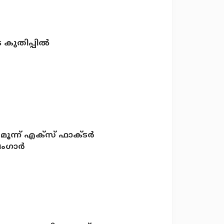
 കുതിപ്പില്‍
ൂന്ന് എക്‌സ് ഫാക്ടര്‍
ഗാര്‍