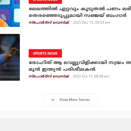
ലേലത്തില്‍ ഏറ്റവും കൂടുതല്‍ പണം ലഭ
തെരഞ്ഞെടുപ്പുമായി സഞ്ജയ് ബംഗാര്‍
2025 Dec 15, 04:53 pm
സ്പോര്‍ട്സ് ഡെസ്‌ക്
SPORTS NEWS
രോഹിത് ആ വെല്ലുവിളിക്കായി സ്വയം 
മുന്‍ ഇന്ത്യന്‍ പരിശീലകന്‍
2025 Oct 15, 08:08 am
സ്പോര്‍ട്സ് ഡെസ്‌ക്
Show More Stories