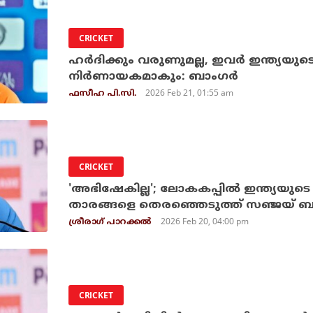
CRICKET
ഹര്‍ദിക്കും വരുണുമല്ല, ഇവര്‍ ഇന്ത്യയുടെ
നിര്‍ണായകമാകും: ബാംഗര്‍
2026 Feb 21, 01:55 am
ഫസീഹ പി.സി.
CRICKET
'അഭിഷേകില്ല'; ലോകകപ്പില്‍ ഇന്ത്യയുടെ മ
താരങ്ങളെ തെരഞ്ഞെടുത്ത് സഞ്ജയ് ബം
2026 Feb 20, 04:00 pm
ശ്രീരാഗ് പാറക്കല്‍
CRICKET