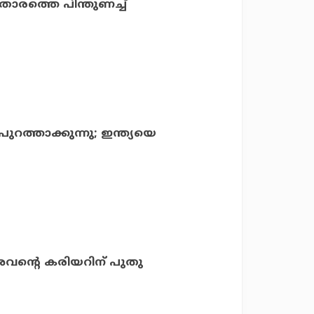
 താരത്തെ പിന്തുണച്ച്
ത്താക്കുന്നു; ഇന്ത്യയെ
അവന്റെ കരിയറിന് പുതു