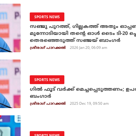
SPORTS NEWS
സഞ്ജു പുറത്ത്, ഗില്ലകത്ത് അതും ഓപ്പ
മുന്നോടിയായി തന്റെ ഓള്‍ ടൈം ടി-20 പ്
തെരഞ്ഞെടുത്ത് സഞ്ജയ് ബാംഗര്‍
2026 Jan 20, 06:09 am
ശ്രീരാഗ് പാറക്കല്‍
SPORTS NEWS
ഗില്‍ ഫൂട് വര്‍ക്ക് മെച്ചപ്പെടുത്തണം
ബംഗാര്‍
2025 Dec 19, 09:50 am
ശ്രീരാഗ് പാറക്കല്‍
SPORTS NEWS