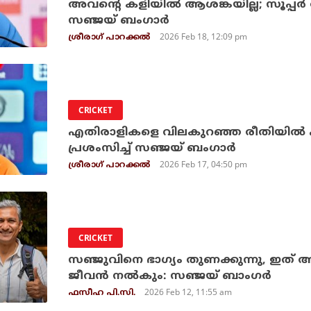
അവന്റെ കളിയില്‍ ആശങ്കയില്ല; സൂപ്പര്‍
സഞ്ജയ് ബംഗാര്‍
2026 Feb 18, 12:09 pm
ശ്രീരാഗ് പാറക്കല്‍
CRICKET
എതിരാളികളെ വിലകുറഞ്ഞ രീതിയില്‍ പുറ
പ്രശംസിച്ച് സഞ്ജയ് ബംഗാര്‍
2026 Feb 17, 04:50 pm
ശ്രീരാഗ് പാറക്കല്‍
CRICKET
സഞ്ജുവിനെ ഭാഗ്യം തുണക്കുന്നു, ഇത് 
ജീവന്‍ നല്‍കും: സഞ്ജയ് ബാംഗര്‍
2026 Feb 12, 11:55 am
ഫസീഹ പി.സി.