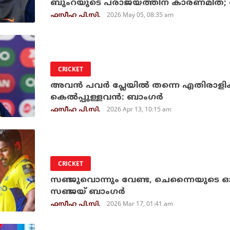
ബുംറയുടെ പരാജയത്തിന് കാരണമിത്; തു
2026 May 05, 08:35 am
ഫസീഹ പി.സി.
CRICKET
അവൻ പവർ പ്ലേയിൽ തന്നെ എതിരാളികള
കെൽപ്പുള്ളവൻ: ബാംഗർ
2026 Apr 13, 10:15 am
ഫസീഹ പി.സി.
CRICKET
സഞ്ജുവൊന്നും വേണ്ട, ചെന്നൈയുടെ ഓപ
സഞ്ജയ് ബാംഗര്‍
2026 Mar 17, 01:41 am
ഫസീഹ പി.സി.