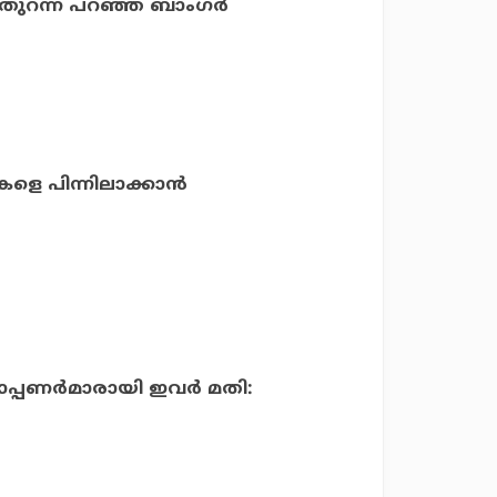
റന്ന് പറഞ്ഞ് ബാംഗര്‍
െ പിന്നിലാക്കാൻ
്പണര്‍മാരായി ഇവര്‍ മതി: