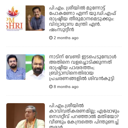
പി.എം. ശ്രീയില്‍ മുന്നോട്ട്
പോകണോ എന്ന് യു.ഡി.എഫ്
രാഷ്ട്രീയ തീരുമാനമെടുക്കും:
വിദ്യാഭ്യാസ മന്ത്രി എന്‍.
ഷംസുദ്ദീന്‍
2 months ago
നാടിന് വേണ്ടി ഇടപെടുമ്പോൾ
അതിനെ വളച്ചൊടിക്കുന്നത്
രാഷ്ട്രീയ പാപ്പരത്തം;
ബ്രിട്ടാസിനെതിരായ
പ്രചരണങ്ങളില്‍ ശിവന്‍കുട്ടി
8 months ago
പി.എം.ശ്രീയില്‍
കാവിവത്കരണമില്ല; എപ്പോഴും
നെഗറ്റീവ് പറഞ്ഞാല്‍ മതിയോ?
വീണ്ടും കേന്ദ്രത്തെ പിന്തുണച്ച്
തരൂര്‍