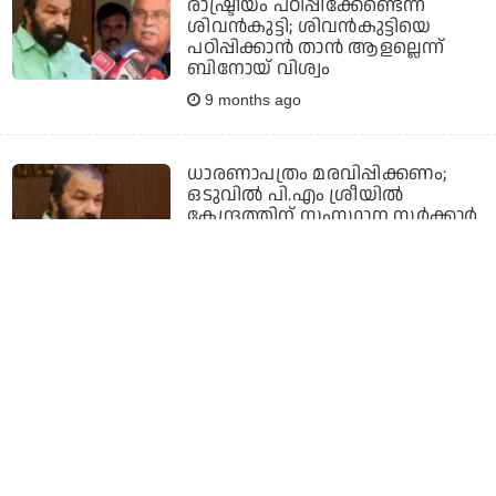
രാഷ്ട്രീയം പഠിപ്പിക്കേണ്ടെന്ന്
ശിവന്‍കുട്ടി; ശിവന്‍കുട്ടിയെ
പഠിപ്പിക്കാന്‍ താന്‍ ആളല്ലെന്ന്
ബിനോയ് വിശ്വം
9 months ago
ധാരണാപത്രം മരവിപ്പിക്കണം;
ഒടുവില്‍ പി.എം ശ്രീയില്‍
കേന്ദ്രത്തിന് സംസ്ഥാന സര്‍ക്കാര്‍
കത്തയച്ചു
9 months ago
എസ്.എസ്.കെ ഫണ്ട്; കേന്ദ്ര
വിദ്യാഭ്യാസ മന്ത്രിയുമായി
കൂടിക്കാഴ്ച നടത്തും: വി.
ശിവൻകുട്ടി
9 months ago