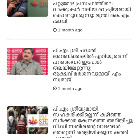
പറ്റുമോ? പ്രസംഗത്തിലെ
വാക്കുകൾ വലിയ രാഷ്ട്രീയമായി
കൊണ്ടുവരുന്നു: മന്ത്രി കെ.എം.
ഷാജി
1 month ago
പി.എം ശ്രീ പദ്ധതി
അറബിക്കടലില്‍ എറിയുമെന്ന്
പറഞ്ഞവര്‍ ഇപ്പോള്‍
തലയിലേറ്റുന്നു;
രൂക്ഷവിമര്‍ശനവുമായി എം.
സ്വരാജ്
1 month ago
പി.എം ശ്രീയുമായി
സഹകരിക്കില്ലെന്ന് കഴിഞ്ഞ
സര്‍ക്കാര്‍ കേന്ദ്രത്തെ അറിയിച്ചു;
വി.ഡി സതീശന്റെ വാദങ്ങള്‍
തെറ്റെന്ന് തെളിയിക്കുന്ന കത്ത്