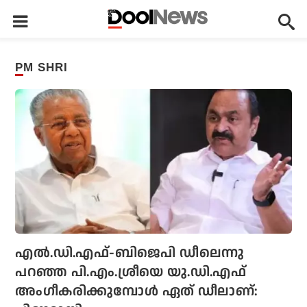
PM SHRI
എല്‍.ഡി.എഫ്-ബിജെപി ഡീലെന്നു
പറഞ്ഞ പി.എം.ശ്രീയെ യു.ഡി.എഫ്
അംഗീകരിക്കുമ്പോള്‍ ഏത് ഡീലാണ്: