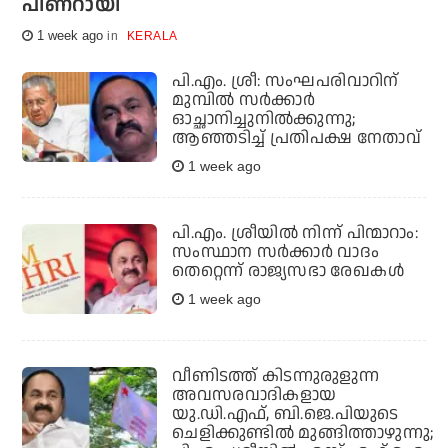
പിണറായി
1 week ago
KERALA
പി.എം. ശ്രീ: സംഘപരിവാറിന്
മുമ്പില്‍ സര്‍ക്കാര്‍
ഓച്ഛാനിച്ചുനില്‍ക്കുന്നു;
ആഞ്ഞടിച്ച് പ്രതിപക്ഷ നേതാവ്
1 week ago
പി.എം. ശ്രീയില്‍ നിന്ന് പിന്മാറാം:
സംസ്ഥാന സര്‍ക്കാര്‍ വാദം
തെറ്റെന്ന് രാജ്യസഭാ രേഖകള്‍
1 week ago
വീണിടത്ത് കിടന്നുരുളുന്ന
അവസരവാദികളായ
യു.ഡി.എഫ്, ബി.ജെ.പിയുടെ
ചെളിക്കുണ്ടില്‍ മുങ്ങിത്താഴുന്നു;