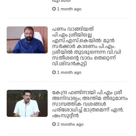
പുറത്ത്
1 month ago
പണം വാങ്ങിയത്
പി.എം.ശ്രീയിലല്ല
എസ്.എസ്.കെയില്‍: മുന്‍
സര്‍ക്കാര്‍ കാരണം പി.എം.
ശ്രീയില്‍ തുടരുന്നെന്ന വി.ഡി
സതീശന്റെ വാദം തെറ്റെന്ന്
വി.ശിവന്‍കുട്ടി
1 month ago
കേന്ദ്ര ഫണ്ടിനായി പി.എം ശ്രീ
അനിവാര്യം; അന്തിമ തീരുമാനം
സാമ്പത്തിക വശങ്ങള്‍
പരിശോധിച്ച് മാത്രമെന്ന് എന്‍.
ഷംസുദ്ദീന്‍
2 months ago