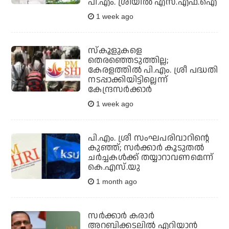
പി.എം. ശ്രീയില്‍ എസ്.എഫ്.ഐ
1 week ago
സ്‌കൂളുകളെ
തെരഞ്ഞെടുത്തില്ല;
കേരളത്തില്‍ പി.എം. ശ്രീ പദ്ധതി
നടപ്പാക്കിയിട്ടില്ലെന്ന്
കേന്ദ്രസര്‍ക്കാര്‍
1 week ago
പി.എം. ശ്രീ സംഘപരിവാറിന്റെ
കുഞ്ഞ്; സര്‍ക്കാര്‍ കൂടുതല്‍
ചര്‍ച്ചകള്‍ക്ക് തയ്യാറാവണമെന്ന്
കെ.എസ്.യു
1 month ago
സർക്കാർ കരാർ
അറബിക്കടലിൽ എറിയാൻ