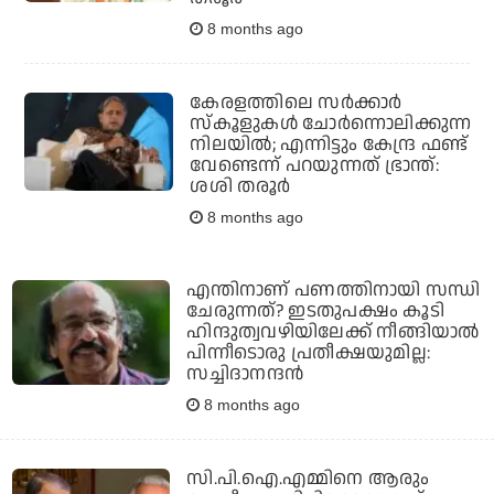
8 months ago
കേരളത്തിലെ സര്‍ക്കാര്‍
സ്‌കൂളുകള്‍ ചോര്‍ന്നൊലിക്കുന്ന
നിലയില്‍; എന്നിട്ടും കേന്ദ്ര ഫണ്ട്
വേണ്ടെന്ന് പറയുന്നത് ഭ്രാന്ത്:
ശശി തരൂര്‍
8 months ago
എന്തിനാണ് പണത്തിനായി സന്ധി
ചേരുന്നത്? ഇടതുപക്ഷം കൂടി
ഹിന്ദുത്വവഴിയിലേക്ക് നീങ്ങിയാല്‍
പിന്നീടൊരു പ്രതീക്ഷയുമില്ല:
സച്ചിദാനന്ദന്‍
8 months ago
സി.പി.ഐ.എമ്മിനെ ആരും