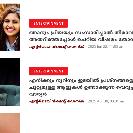
ENTERTAINMENT
ഞാനും പ്രിയയും സംസാരിച്ചാല്‍ തീരാവുന
അതറിഞ്ഞപ്പോള്‍ ചെറിയ വിഷമം തോന്നി
2025 Jun 22, 11:03 am
എന്റര്‍ടെയിന്‍മെന്റ് ഡെസ്‌ക്
ENTERTAINMENT
എനിക്കും നൂറിനും ഇടയിൽ പ്രശ്നങ്ങളൊന്
ചുറ്റുമുള്ള ആളുകൾ ഉണ്ടാക്കുന്ന വെറുപ
വാര്യർ
2025 Apr 30, 03:31 am
എന്റര്‍ടെയിന്‍മെന്റ് ഡെസ്‌ക്