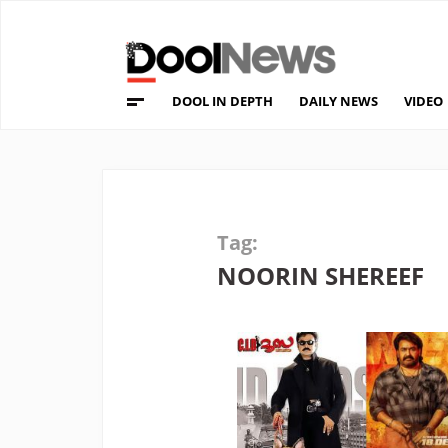
DOOL IN DEPTH
DAILY NEWS
VIDEO
Tag:
NOORIN SHEREEF