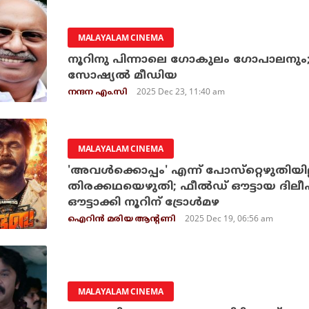
MALAYALAM CINEMA
നൂറിനു പിന്നാലെ ഗോകുലം ഗോപാലനും;
സോഷ്യൽ മീഡിയ
2025 Dec 23, 11:40 am
നന്ദന എം.സി
MALAYALAM CINEMA
'അവള്‍ക്കൊപ്പം' എന്ന് പോസ്‌റ്റെഴുതിയി
തിരക്കഥയെഴുതി; ഫീല്‍ഡ് ഔട്ടായ ദിലീപ
ഔട്ടാക്കി നൂറിന് ട്രോള്‍മഴ
2025 Dec 19, 06:56 am
ഐറിന്‍ മരിയ ആന്റണി
MALAYALAM CINEMA