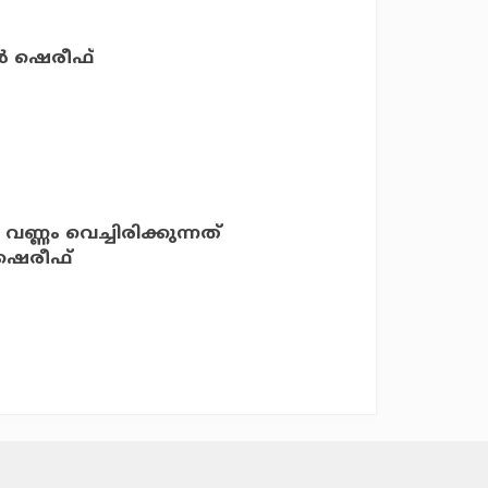
ന്‍ ഷെരീഫ്
്ണം വെച്ചിരിക്കുന്നത്
 ഷെരീഫ്