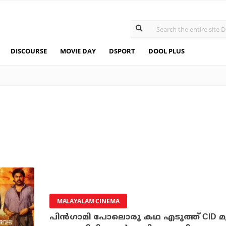
DISCOURSE
MOVIE DAY
DSPORT
DOOL PLUS
MALAYALAM CINEMA
പിൻഗാമി പോലൊരു കഥ എടുത്ത് CID