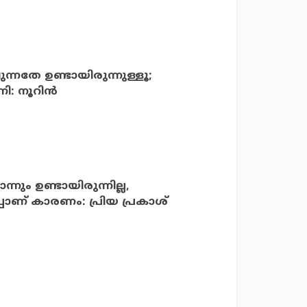
്നതേ ഉണ്ടായിരുന്നുള്ളൂ;
: നൂറിന്‍
നും ഉണ്ടായിരുന്നില്ല,
്പാണ് കാരണം: പ്രിയ പ്രകാശ്