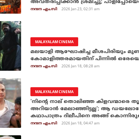
അവതരിപ്പിക്കാൻ ശ്രമിച്ചു; പാളിപ്പോ
2026 Jan 23, 02:31 am
നന്ദന എം.സി
MALAYALAM CINEMA
മലയാളി ആഘോഷിച്ച മീശപിരിയും മുണ്ട
കോമാളിത്തരമായതിന് പിന്നിൽ ഒരേയൊ
2026 Jan 18, 08:28 am
നന്ദന എം.സി
MALAYALAM CINEMA
'നിന്റെ നാല് തൊലിഞ്ഞ കിളവന്മാരെ തൂ
അറിയാൻ മേലാഞ്ഞിട്ടല്ല'; ആ ഡയലോഗ
കഥാപാത്രം ദിലീപിനെ അങ്ങ് കൊന്നിരുന്ന
2026 Jan 18, 04:47 am
നന്ദന എം.സി