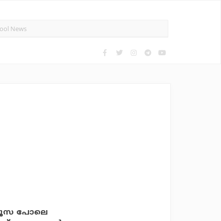
 മൂസ പോലെ