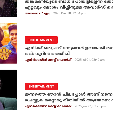
തങ്കമണിയുടെ ബാധ പോയിട്ടില്ലെന്ന് തോ
ഏറ്റവും മോശം വിഗ്ഗിനുള്ള അവാര്‍ഡ് ഭ 
2025 Dec 18, 12:54 pm
അമര്‍നാഥ് എം.
ENTERTAINMENT
എനിക്ക് ഒരുപാട് നേട്ടങ്ങള്‍ ഉണ്ടാക്ക
ലവ്: നൂറിന്‍ ഷെരീഫ്
2025 Jul 01, 03:49 am
എന്റര്‍ടെയിന്‍മെന്റ് ഡെസ്‌ക്
ENTERTAINMENT
ഇന്നത്തെ ഞാന്‍ ചിലപ്പോള്‍ അന്ന് നടന്ന 
ചെയ്യുക മറ്റൊരു രീതിയില്‍ ആയേനെ: ന
2025 Jun 22, 03:20 pm
എന്റര്‍ടെയിന്‍മെന്റ് ഡെസ്‌ക്