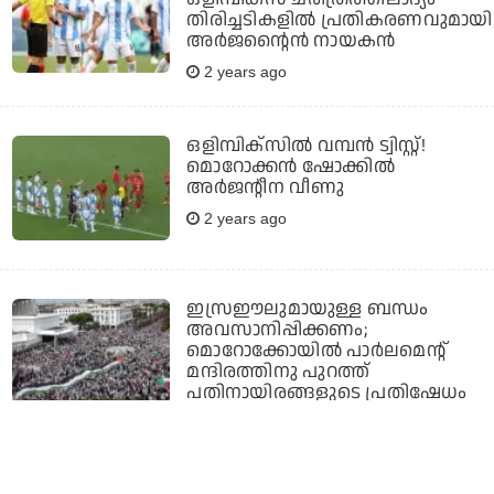
തിരിച്ചടികളിൽ പ്രതികരണവുമായി
അർജന്റൈൻ നായകൻ
2 years ago
ഒളിമ്പിക്സിൽ വമ്പൻ ട്വിസ്റ്റ്!
മൊറോക്കൻ ഷോക്കിൽ
അർജന്റീന വീണു
2 years ago
ഇസ്രഈലുമായുള്ള ബന്ധം
അവസാനിപ്പിക്കണം;
മൊറോക്കോയിൽ പാർലമെന്റ്
മന്ദിരത്തിനു പുറത്ത്
പതിനായിരങ്ങളുടെ പ്രതിഷേധം
2 years ago