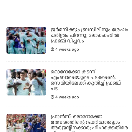
ജര്‍മനിക്കും ബ്രസീലിനും ശേഷം
ചരിത്രം പിറന്നു; ലോകകപ്പില്‍
ഫ്രഞ്ച് വിപ്ലവം
4 weeks ago
മൊറോക്കോ കടന്ന്
എംബാപ്പെയുടെ പടക്കപ്പൽ;
സെമിയിലേക്ക് കുതിച്ച് ഫ്രഞ്ച്
പട
4 weeks ago
ഫ്രാന്‍സ്-മൊറോക്കോ
മത്സരത്തിന്റെ റഫറിമാരെല്ലാം
അര്‍ജന്റീനക്കാര്‍; ഫിഫക്കെതിരെ