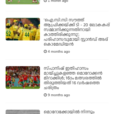
1 month ago
'ഐ.സി.സി സൗത്ത്
ആഫ്രിക്കയ്ക്ക് ടി - 20 ലോകകപ്പ്
സമ്മാനിക്കുന്നതിനായി
കാത്തിരിക്കുന്നു';
പരിഹാസവുമായി സ്റ്റാന്‍ഡ് അപ്പ്
കൊമേഡിയന്‍
4 months ago
സ്പാനിഷ് ഇതിഹാസം
മായ്ച്ചുകളഞ്ഞ മൊറോക്കന്‍
മിറാക്കിള്‍; 16ാം മത്സരത്തില്‍
തിരുത്തിയത് 16 വര്‍ഷത്തെ
ചരിത്രം
9 months ago
മൊറോക്കോയിൽ നിന്നും