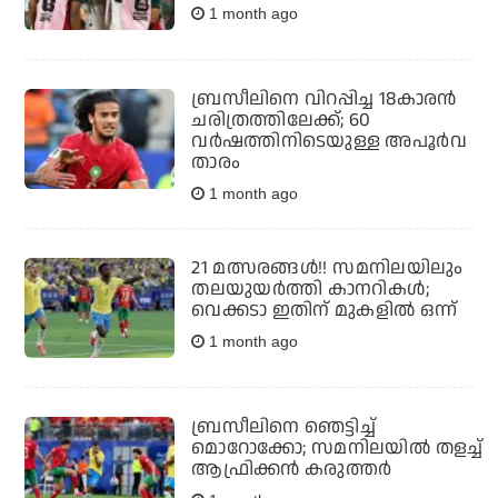
1 month ago
ബ്രസീലിനെ വിറപ്പിച്ച 18കാരന്‍
ചരിത്രത്തിലേക്ക്; 60
വര്‍ഷത്തിനിടെയുള്ള അപൂര്‍വ
താരം
1 month ago
21 മത്സരങ്ങള്‍!! സമനിലയിലും
തലയുയര്‍ത്തി കാനറികള്‍;
വെക്കടാ ഇതിന് മുകളില്‍ ഒന്ന്
1 month ago
ബ്രസീലിനെ ഞെട്ടിച്ച്
മൊറോക്കോ; സമനിലയില്‍ തളച്ച്
ആഫ്രിക്കന്‍ കരുത്തര്‍