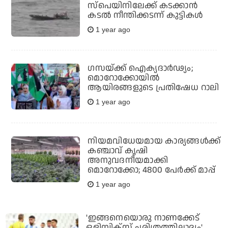
സ്പെയിനിലേക്ക് കടക്കാൻ
കടൽ നീന്തിക്കടന്ന് കുട്ടികൾ
1 year ago
ഗസയ്ക്ക് ഐക്യദാര്‍ഢ്യം;
മൊറോക്കോയില്‍
ആയിരങ്ങളുടെ പ്രതിഷേധ റാലി
1 year ago
നിയമവിധേയമായ കാര്യങ്ങൾക്ക്
കഞ്ചാവ് കൃഷി
അനുവദനീയമാക്കി
മൊറോക്കോ; 4800 പേർക്ക് മാപ്പ്
1 year ago
'ഇങ്ങനെയൊരു നാണക്കേട്
ഒളിമ്പിക്സ് ചരിത്രത്തിലാദ്യം'