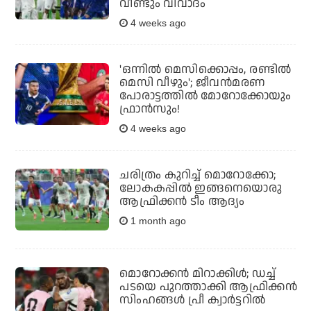
വീണ്ടും വിവാദം
4 weeks ago
'ഒന്നില്‍ മെസിക്കൊപ്പം, രണ്ടില്‍
മെസി വീഴും'; ജീവന്‍മരണ
പോരാട്ടത്തില്‍ മോറോക്കോയും
ഫ്രാന്‍സും!
4 weeks ago
ചരിത്രം കുറിച്ച് മൊറോക്കോ;
ലോകകപ്പില്‍ ഇങ്ങനെയൊരു
ആഫ്രിക്കന്‍ ടീം ആദ്യം
1 month ago
മൊറോക്കന്‍ മിറാക്കിള്‍; ഡച്ച്
പടയെ പുറത്താക്കി ആഫ്രിക്കന്‍
സിംഹങ്ങള്‍ പ്രീ ക്വാര്‍ട്ടറില്‍