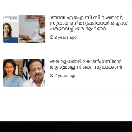
'ഞാൻ എ.ഐ.സി.സി വക്താവ്';
സുധാകരന് മറുപടിയായി ഐ.ഡി
പങ്കുവെച്ച് ഷമ മുഹമ്മദ്‌
2 years ago
ഷമ മുഹമ്മദ് കോൺ​ഗ്രസിന്റെ
ആരുമല്ലെന്ന് കെ. സുധാകരൻ
2 years ago