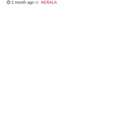
1 month ago
KERALA