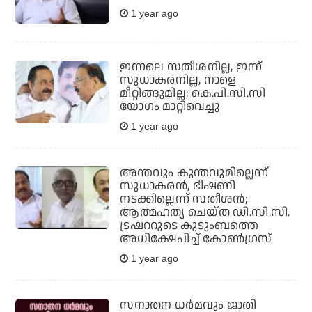
1 year ago
ഇന്നലെ സതീശനില്ല, ഇന്ന്
സുധാകരനില്ല, നാളെ
മീറ്റിങ്ങുമില്ല; കെ.പി.സി.സി
യോഗം മാറ്റിവെച്ചു
1 year ago
അന്തവും കുന്തവുമില്ലെന്ന്
സുധാകരന്‍, ഭീഷണി
നടക്കില്ലെന്ന് സതീശന്‍;
ആത്മഹത്യ ചെയ്ത ഡി.സി.സി.
ട്രഷററുടെ കുടുംബത്തെ
അധിക്ഷേപിച്ച് കോണ്‍ഗ്രസ്
1 year ago
സനാതന ധര്‍മവും ജാതി