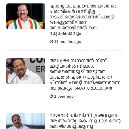
എന്റെ കാലയളവിൽ ഇത്തരം
പരാതികൾ വന്നിട്ടില്ല,
നടപടിയെടുക്കേണ്ടത് പാർട്ടി;
മാങ്കൂട്ടത്തിലിനെ
കൈയൊഴിഞ്ഞ് കെ.
സുധാകരനും
11 months ago
അധ്യക്ഷസ്ഥാനത്ത് നിന്ന്
മാറ്റിയതില്‍ നിരാശ,
തെരഞ്ഞെടുപ്പ് അടുത്ത
കാലത്ത് എന്നെ മാറ്റിയതിന്
പിന്നില്‍ പാര്‍ട്ടി നശിക്കണമെന്ന
താത്പര്യം: കെ.സുധാകരന്‍
1 year ago
വയനാട് ഡി.സി.സി ട്രഷററുടെ
ആത്മഹത്യ; കെ. സുധാകരന്റെ
മൊഴിയെടുക്കുന്നു