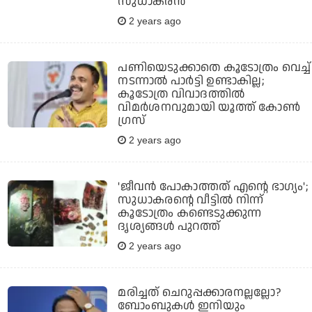
സുധാകരന്‍
2 years ago
പണിയെടുക്കാതെ കൂടോത്രം വെച്ച്
നടന്നാല്‍ പാര്‍ട്ടി ഉണ്ടാകില്ല;
കൂടോത്ര വിവാദത്തിൽ
വിമർശനവുമായി യൂത്ത് കോൺ​
ഗ്രസ്
2 years ago
'ജീവന്‍ പോകാത്തത് എന്റെ ഭാഗ്യം';
സുധാകരന്റെ വീട്ടില്‍ നിന്ന്
കൂടോത്രം കണ്ടെടുക്കുന്ന
ദൃശ്യങ്ങള്‍ പുറത്ത്
2 years ago
മരിച്ചത് ചെറുപ്പക്കാരനല്ലല്ലോ?
ബോംബുകൾ ഇനിയും