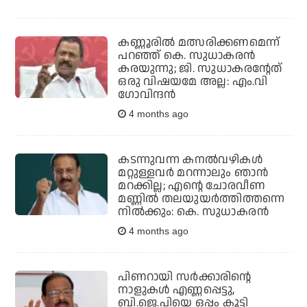
കണ്ണൂരില്‍ മത്സരിക്കണമെന്ന്
പറഞ്ഞ് കെ. സുധാകരന്‍
കരയുന്നു; ജി. സുധാകരന്റേത്
ഒരു വിഷയമേ അല്ല: എം.വി
ഗോവിന്ദന്‍
4 months ago
കടന്നുവന്ന കനല്‍വഴികള്‍
മറ്റുള്ളവര്‍ മറന്നാലും ഞാന്‍
മറക്കില്ല; എന്റെ ചോരവീണ
മണ്ണില്‍ തലയുയര്‍ത്തിത്തന്നെ
നില്‍ക്കും: കെ. സുധാകരന്‍
4 months ago
പിണറായി സര്‍ക്കാരിന്റെ
നാളുകള്‍ എണ്ണപ്പെട്ടു,
ബി.ജെ.പിയെ ഒപ്പം കൂട്ടി