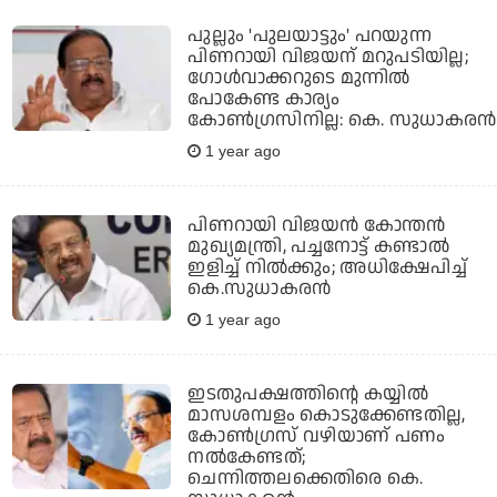
പുല്ലും 'പുലയാട്ടും' പറയുന്ന
പിണറായി വിജയന് മറുപടിയില്ല;
ഗോള്‍വാക്കറുടെ മുന്നില്‍
പോകേണ്ട കാര്യം
കോണ്‍ഗ്രസിനില്ല: കെ. സുധാകരന്‍
1 year ago
പിണറായി വിജയൻ കോന്തൻ
മുഖ്യമന്ത്രി, പച്ചനോട്ട് കണ്ടാൽ
ഇളിച്ച് നിൽക്കും; അധിക്ഷേപിച്ച്
കെ.സുധാകരൻ
1 year ago
ഇടതുപക്ഷത്തിന്റെ കയ്യില്‍
മാസശമ്പളം കൊടുക്കേണ്ടതില്ല,
കോണ്‍ഗ്രസ് വഴിയാണ് പണം
നല്‍കേണ്ടത്;
ചെന്നിത്തലക്കെതിരെ കെ.