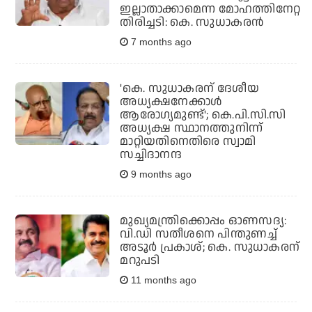
ഇല്ലാതാക്കാമെന്ന മോഹത്തിനേറ്റ
തിരിച്ചടി: കെ. സുധാകരന്‍
7 months ago
'കെ. സുധാകരന് ദേശീയ
അധ്യക്ഷനേക്കാള്‍
ആരോഗ്യമുണ്ട്'; കെ.പി.സി.സി
അധ്യക്ഷ സ്ഥാനത്തുനിന്ന്
മാറ്റിയതിനെതിരെ സ്വാമി
സച്ചിദാനന്ദ
9 months ago
മുഖ്യമന്ത്രിക്കൊപ്പം ഓണസദ്യ:
വി.ഡി സതീശനെ പിന്തുണച്ച്
അടൂര്‍ പ്രകാശ്; കെ. സുധാകരന്
മറുപടി
11 months ago