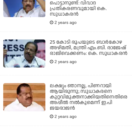
പൊട്ടാനുണ്ട്: വിവാദ
പ്രതികരണവുമായി കെ.
സുധാകരന്‍
2 years ago
25 കോടി രൂപയുടെ ബാര്‍കോഴ
അഴിമതി, മന്ത്രി എം.ബി. രാജേഷ്
രാജിവെക്കണം: കെ. സുധാകരന്‍
2 years ago
ലക്ഷ്യം ഞാനല്ല, പിണറായി
ആയിരുന്നു; സുധാകരനെ
കുറ്റവിമുക്തനാക്കിയതിനെതിരെ
അപ്പീല്‍ നല്‍കുമെന്ന് ഇ.പി
ജയരാജൻ
2 years ago