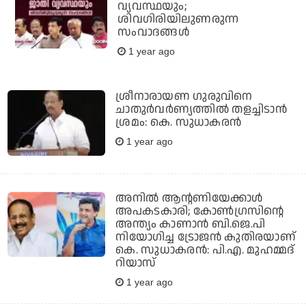
വ്യവസ്ഥയും;
ശിവഗിരിയിലുണരുന്ന
സംവാദങ്ങള്‍
1 year ago
ശ്രീനാരായണ ഗുരുവിനെ
ചാതുര്‍വര്‍ണ്യത്തില്‍ തളച്ചിടാന്‍
ശ്രമം: കെ. സുധാകരന്‍
1 year ago
അനില്‍ ആന്റണിയേക്കാള്‍
അപകടകാരി; കോണ്‍ഗ്രസിന്റെ
അന്ത്യം കാണാന്‍ ബി.ജെ.പി
നിയോഗിച്ച ട്രോജന്‍ കുതിരയാണ്
കെ. സുധാകരന്‍: പി.എ. മുഹമ്മദ്
റിയാസ്
1 year ago