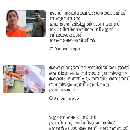
ജാതി അധിക്ഷേപം: അക്കാദമിക്
സത്യസന്ധത
ഉയര്‍ത്തിപ്പിടിച്ചതിനാണ് കേസ്;
പൊലീസിനെതിരെ സി.എന്‍
വിജയകുമാരി
ഹൈക്കോടതിയില്‍
9 months ago
കേരള യൂണിവേഴ്‌സിറ്റിയിലെ ജാതി
അധിക്ഷേപം: വിജയകുമാരിയുടെ
കോലം കത്തിച്ചും നെയിം ബോര്‍ഡ്
നീക്കിയും എസ്.എഫ്.ഐ
പ്രതിഷേധം
9 months ago
'എന്നെ കെ.പി.സി.സി
പ്രസിഡന്റാക്കിയിരുന്നെങ്കില്‍
എന്റെ പഴയ കോളനി മൊത്തമായി