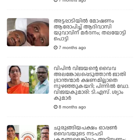
7 months ago
അട്ടപ്പാടിയില്‍ മോഷണം
ആരോപിച്ച് ആദിവാസി
യുവാവിന് മര്‍ദനം; തലയോട്ടി
പൊട്ടി
7 months ago
വിപിന്‍ വിജയന്റെ വൈവ
അലങ്കോലപ്പെടുത്താന്‍ ജാതി
ഭ്രാന്തന്മാര്‍ ക്ഷണമില്ലാതെ
നുഴഞ്ഞുകയറി; പിന്നില്‍ ഡോ.
വിജയകുമാരി: ടി.എസ്. ശ്യാം
കുമാര്‍
8 months ago
ചുരുങ്ങിയപക്ഷം ഓപ്പണ്‍
വൈവയുടെ നടപടി
ക്രമങ്ങളെങ്കിലും അറിയണം;