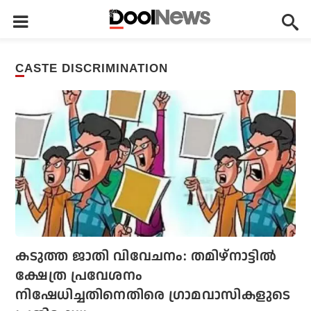
CASTE DISCRIMINATION
കടുത്ത ജാതി വിവേചനം: തമിഴ്നാട്ടില്‍
ക്ഷേത്ര പ്രവേശനം
നിഷേധിച്ചതിനെതിരെ ഗ്രാമവാസികളുടെ