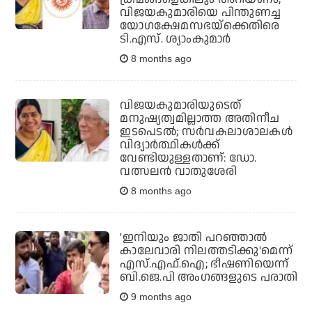
വിജയകുമാരിയെ പിന്തുണച്ച
യോഗക്ഷേമസഭയ്‌ക്കെതിരെ
ടി.എസ്. ശ്യാംകുമാര്‍
8 months ago
വിജയകുമാരിയുടെത്
മനുഷ്യത്വമില്ലാത്ത അതിനീച
ഇടപെടല്‍; സര്‍വകലാശാലകള്‍
വിദ്യാര്‍ത്ഥികള്‍ക്ക്
വേണ്ടിയുള്ളതാണ്: ഡോ.
വത്സലന്‍ വാതുശേരി
8 months ago
'ഇനിയും ജാതി പറഞ്ഞാല്‍
കാലേവാരി നിലത്തടിക്കു'മെന്ന്
എസ്.എഫ്.ഐ; ഭീഷണിയെന്ന്
ബി.ജെ.പി അംഗങ്ങളുടെ പരാതി
9 months ago