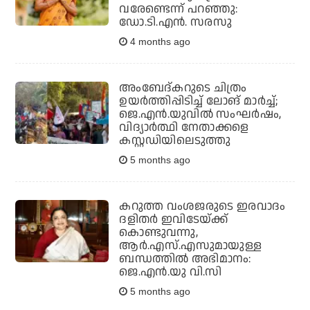
വരേണ്ടെന്ന് പറഞ്ഞു:
ഡോ.ടി.എന്‍. സരസു
4 months ago
അംബേദ്കറുടെ ചിത്രം
ഉയര്‍ത്തിപ്പിടിച്ച് ലോങ് മാര്‍ച്ച്;
ജെ.എന്‍.യുവില്‍ സംഘര്‍ഷം,
വിദ്യാര്‍ത്ഥി നേതാക്കളെ
കസ്റ്റഡിയിലെടുത്തു
5 months ago
കറുത്ത വംശജരുടെ ഇരവാദം
ദളിതര്‍ ഇവിടേയ്ക്ക്
കൊണ്ടുവന്നു,
ആര്‍.എസ്.എസുമായുള്ള
ബന്ധത്തില്‍ അഭിമാനം:
ജെ.എന്‍.യു വി.സി
5 months ago