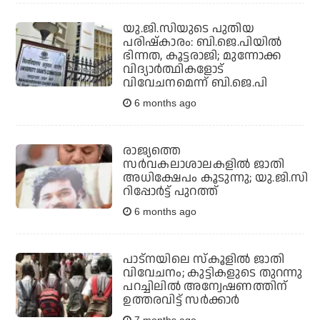
യു.ജി.സിയുടെ പുതിയ
പരിഷ്‌കാരം: ബി.ജെ.പിയില്‍
ഭിന്നത, കൂട്ടരാജി; മുന്നോക്ക
വിദ്യാര്‍ത്ഥികളോട്
വിവേചനമെന്ന് ബി.ജെ.പി
6 months ago
രാജ്യത്തെ
സര്‍വകലാശാലകളില്‍ ജാതി
അധിക്ഷേപം കൂടുന്നു; യു.ജി.സി
റിപ്പോര്‍ട്ട് പുറത്ത്
6 months ago
പാട്‌നയിലെ സ്‌കൂളില്‍ ജാതി
വിവേചനം; കുട്ടികളുടെ തുറന്നു
പറച്ചിലില്‍ അന്വേഷണത്തിന്
ഉത്തരവിട്ട് സര്‍ക്കാര്‍