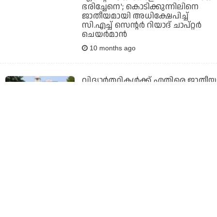
ഭരിച്ചേനെ'; കൊടിക്കുന്നിലിനെ
ജാതീയമായി അധിക്ഷേപിച്ച്
സി.എച്ച് സെന്റര്‍ റിയാദ് ചാപ്റ്റര്‍
ചെയര്‍മാന്‍
10 months ago
വിദ്യാര്‍ത്ഥികള്‍ക്ക് എതിരെ ജാതീയ
അധിക്ഷേപം; പെരിയാര്‍
സര്‍വകലാശാല പ്രൊഫസര്‍ക്ക്
സസ്‌പെന്‍ഷന്‍
11 months ago
മിശ്രവിവാഹം; പഞ്ചാബില്‍ ദളിത്
കുടുംബത്തിന് ഊരുവിലക്ക്, വീട്
തകര്‍ത്ത് കൊള്ളയടിച്ച്
പെണ്‍കുട്ടിയുടെ കുടുംബം
11 months ago