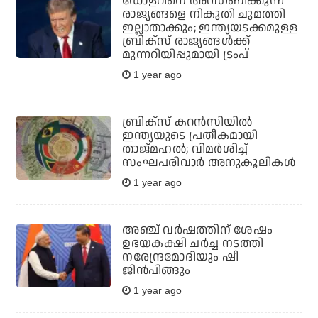
ഡോളറിനെ അവഗണിക്കുന്ന
രാജ്യങ്ങളെ നികുതി ചുമത്തി
ഇല്ലാതാക്കും; ഇന്ത്യയടക്കമുള്ള
ബ്രിക്‌സ് രാജ്യങ്ങള്‍ക്ക്
മുന്നറിയിപ്പുമായി ട്രംപ്
1 year ago
ബ്രിക്‌സ് കറന്‍സിയില്‍
ഇന്ത്യയുടെ പ്രതീകമായി
താജ്മഹല്‍; വിമര്‍ശിച്ച്
സംഘപരിവാര്‍ അനുകൂലികള്‍
1 year ago
അഞ്ച് വര്‍ഷത്തിന് ശേഷം
ഉഭയകക്ഷി ചര്‍ച്ച നടത്തി
നരേന്ദ്രമോദിയും ഷീ
ജിന്‍പിങ്ങും
1 year ago