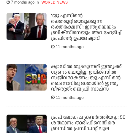
7 months ago
WORLD NEWS
'യു.എസിന്റെ
രക്തമൂറ്റിയെടുക്കുന്ന
രക്തരക്ഷസ്'; ഇന്ത്യയെയും
ബ്രിക്‌സിനെയും അവഹേളിച്ച്
ട്രംപിന്റെ ഉപദേഷ്ടാവ്
11 months ago
ക്വാഡില്‍ തുടരുന്നത് ഇന്ത്യക്ക്
ഗുണം ചെയ്യില്ല, ബ്രിക്‌സില്‍
സജീവമാകണം; യു.എസിന്റെ
ചൈനാവിരുദ്ധതയില്‍ ഇന്ത്യ
വീഴരുത്: ജെഫ്രി സാച്‌സ്
11 months ago
ട്രംപ് ലോക ചക്രവര്‍ത്തിയല്ല: 50
ശതമാനം താരിഫിനെതിരെ
ബ്രസീല്‍ പ്രസിഡന്റ് ലുല