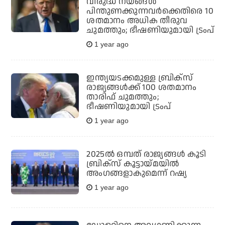
വിരുദ്ധ നയങ്ങൾ
പിന്തുണക്കുന്നവർക്കെതിരെ 10
ശതമാനം അധിക തീരുവ
ചുമത്തും; ഭീഷണിയുമായി ട്രംപ്
1 year ago
ഇന്ത്യയടക്കമുള്ള ബ്രിക്‌സ്
രാജ്യങ്ങള്‍ക്ക് 100 ശതമാനം
താരിഫ് ചുമത്തും;
ഭീഷണിയുമായി ട്രംപ്
1 year ago
2025ല്‍ ഒമ്പത് രാജ്യങ്ങള്‍ കൂടി
ബ്രിക്‌സ് കൂട്ടായ്മയില്‍
അംഗങ്ങളാകുമെന്ന് റഷ്യ
1 year ago