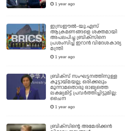
1 year ago
ഇസ്രഈൽ-യു.എസ്
ആക്രമണങ്ങളെ ശക്തമായി
അപലപിച്ച ബ്രിക്‌സിനെ
പ്രശംസിച്ച് ഇറാൻ വിദേശകാര്യ
മന്ത്രി
1 year ago
ബ്രിക്‌സ് സംഘട്ടനത്തിനുള്ള
കൂട്ടായ്മയല്ല; ഒരിക്കലും
മൂന്നാമതൊരു രാജ്യത്തെ
ലക്ഷ്യമിട്ട് പ്രവര്‍ത്തിച്ചിട്ടുമില്ല:
ചൈന
1 year ago
ബ്രിക്‌സിന്റെ അമേരിക്കൻ