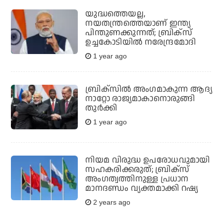
യുദ്ധത്തെയല്ല,
നയതന്ത്രത്തെയാണ് ഇന്ത്യ
പിന്തുണക്കുന്നത്; ബ്രിക്‌സ്
ഉച്ചകോടിയില്‍ നരേന്ദ്രമോദി
1 year ago
ബ്രിക്‌സില്‍ അംഗമാകുന്ന ആദ്യ
നാറ്റോ രാജ്യമാകാനൊരുങ്ങി
തുര്‍ക്കി
1 year ago
നിയമ വിരുദ്ധ ഉപരോധവുമായി
സഹകരിക്കരുത്; ബ്രിക്‌സ്
അംഗത്വത്തിനുള്ള പ്രധാന
മാനദണ്ഡം വ്യക്തമാക്കി റഷ്യ
2 years ago