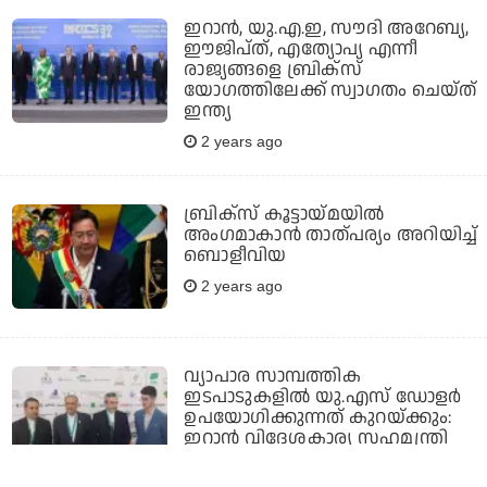
ഇറാന്‍, യു.എ.ഇ, സൗദി അറേബ്യ,
ഈജിപ്ത്, എത്യോപ്യ എന്നീ
രാജ്യങ്ങളെ ബ്രിക്സ്
യോഗത്തിലേക്ക് സ്വാഗതം ചെയ്ത്
ഇന്ത്യ
2 years ago
ബ്രിക്സ് കൂട്ടായ്മയില്‍
അംഗമാകാന്‍ താത്പര്യം അറിയിച്ച്
ബൊളീവിയ
2 years ago
വ്യാപാര സാമ്പത്തിക
ഇടപാടുകളില്‍ യു.എസ് ഡോളര്‍
ഉപയോഗിക്കുന്നത് കുറയ്ക്കും:
ഇറാന്‍ വിദേശകാര്യ സഹമന്ത്രി
2 years ago