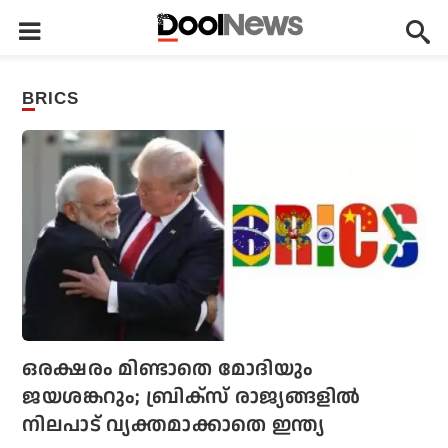
BRICS
ഒരക്ഷരം മിണ്ടാതെ മോദിയും
ജയശങ്കറും; ബ്രിക്‌സ് രാജ്യങ്ങളില്‍
നിലപാട് വ്യക്തമാക്കാതെ ഇന്ത്യ