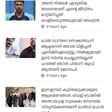
'അന്ന് നിങ്ങള്‍ എഴുതിയ
ലേഖനമാണ് എന്റെ ജീവിതം
മാറ്റിമറിച്ചത്':
വെളിപ്പെടുത്തലുമായി അശ്വിന്‍
9 hours ago
ലാല്‍ സാറിനെ സെക്കന്‍ഡറി
ആക്ടറെന്ന് അവര്‍ വിളിച്ചത്
എനിക്കിഷ്ടപ്പെട്ടില്ല, നിങ്ങളുമായി
ഇനി സിനിമ ചെയ്യുന്നില്ലെന്ന്
പറഞ്ഞ് ഞാന്‍ പിന്മാറി: ജൂഡ്
ആന്തണി ജോസഫ്
4 hours ago
ഇസ്രഈലി കുടിയേറ്റക്കാരുടെ
ആക്രമണങ്ങള്‍: വെസ്റ്റ് ബാങ്കില്‍
അന്താരാഷ്ട്ര സുരക്ഷാ സേനയെ
വിന്യസിക്കണമെന്ന് ലാന്‍ഡ് ഫോര്‍