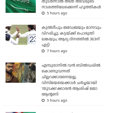
തുടര്‍ന്നാല്‍ അത് അവരുടെ
നാശത്തിലേക്കെന്ന് ഹൂത്തികള്‍
5 hours ago
കുല്‍ദീപും ജഡേജയും മാനവും
വിറപ്പിച്ചു; കട്ടയ്ക്ക് പൊരുതി
ലങ്കയും; ആദ്യ ദിനത്തില്‍ 363ന്
എട്ട്!
7 hours ago
എമ്പുരാനില്‍ വന്‍ ബില്‍ഡപ്പില്‍
കൊണ്ടുവന്നത്
ചില്ലറക്കാരനെയല്ല,
വിസ്മയയെക്കാള്‍ ചര്‍ച്ചയായി
'തുടക്ക'ക്കാരന്‍ ആശിഷ് ജോ
ആന്റണി
5 hours ago