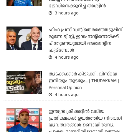
ട്രേഡിനെക്കുറിച്ച് അശ്വിന്‍
3 hours ago
ഫിഫ പ്രസിഡന്റ് തെരഞ്ഞെടുപ്പിന്
മുന്നേ ട്വിസ്റ്റ്; ഇന്‍ഫാന്റിനോയ്ക്ക്
പിന്തുണയുമായി അര്‍ജന്റീന
ഫുട്‌ബോള്‍
4 hours ago
തുടക്കക്കാര്‍ കിടുക്കി, വിസ്മയ
ഇനിയും തുടരും... | THUDAKKAM |
Personal Opinion
4 hours ago
ഇന്ത്യന്‍ ക്രിക്കറ്റില്‍ വലിയ
പ്രതീക്ഷകള്‍ ഉയര്‍ത്തിയ നിരവധി
യുവതാരങ്ങള്‍ ഉണ്ടായിരുന്നു,
പക്ഷെ; മുന്നറിയിപ്പുമായി ഉത്തപ്പ