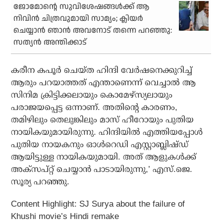
ജോമോന്റെ സുവിശേഷങ്ങൾക്ക് ആ
നിവിൻ ചിത്രവുമായി സാമ്യം; ക്ലിയർ
ചെയ്യാൻ ഞാൻ അവനോട് തന്നെ പറഞ്ഞു:
സത്യൻ അന്തിക്കാട്
കരീന കപൂര്‍ ചെയ്ത ഹിന്ദി വേര്‍ഷനെക്കുറിച്ച്
ആരും പറയാത്തത് എന്താണെന്ന് വെച്ചാല്‍ ആ
സിനിമ ക്രിട്ടിക്കലായും കൊമേഴ്‌സ്യലായും
പരാജയപ്പെട്ട ഒന്നാണ്. അതിന്റെ കാരണം,
തമിഴിലും തെലുങ്കിലും മാസ് ഹീറോയും പുതിയ
നായികയുമായിരുന്നു. ഹിന്ദിയില്‍ എത്തിയപ്പോള്‍
പുതിയ നായകനും ഓള്‍റെഡി എസ്റ്റാബ്ലിഷ്ഡ്
ആയിട്ടുള്ള നായികയുമായി. അത് ആളുകള്‍ക്ക്
അക്‌സപ്റ്റ് ചെയ്യാന്‍ പാടായിരുന്നു,’ എസ്.ജെ.
സൂര്യ പറഞ്ഞു.
Content Highlight: SJ Surya about the failure of
Khushi movie’s Hindi remake