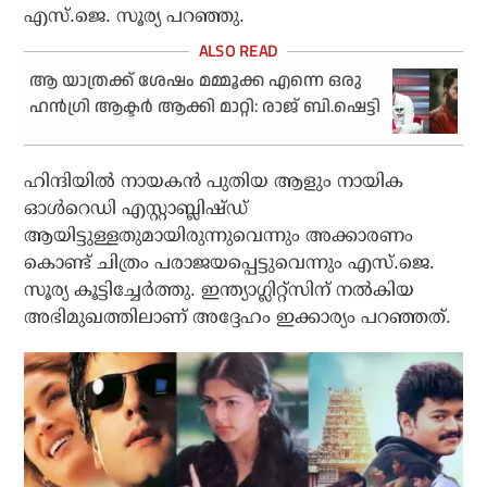
എസ്.ജെ. സൂര്യ പറഞ്ഞു.
ആ യാത്രക്ക് ശേഷം മമ്മൂക്ക എന്നെ ഒരു
ഹന്‍ഗ്രി ആക്ടര്‍ ആക്കി മാറ്റി: രാജ് ബി.ഷെട്ടി
ഹിന്ദിയില്‍ നായകന്‍ പുതിയ ആളും നായിക
ഓള്‍റെഡി എസ്റ്റാബ്ലിഷ്ഡ്
ആയിട്ടുള്ളതുമായിരുന്നുവെന്നും അക്കാരണം
കൊണ്ട് ചിത്രം പരാജയപ്പെട്ടുവെന്നും എസ്.ജെ.
സൂര്യ കൂട്ടിച്ചേര്‍ത്തു. ഇന്ത്യാഗ്ലിറ്റ്‌സിന് നല്‍കിയ
അഭിമുഖത്തിലാണ് അദ്ദേഹം ഇക്കാര്യം പറഞ്ഞത്.