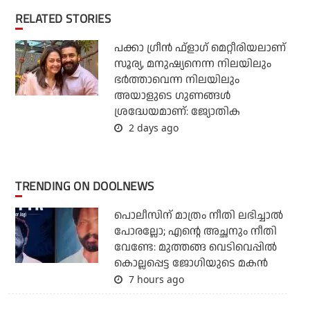
RELATED STORIES
പക്കാ ഗ്രീന്‍ ഫ്‌ളാഗ് മെറ്റീരിയലാണ്
സൂര്യ, മനുഷ്യനെന്ന നിലയിലും
ഭര്‍ത്താവെന്ന നിലയിലും
അയാളുടെ ഗുണങ്ങള്‍
ശ്രദ്ധേയമാണ്: ജ്യോതിക
2 days ago
TRENDING ON DOOLNEWS
പൊലീസിന് മാത്രം നീതി ലഭിച്ചാല്‍
പോരല്ലോ; എന്റെ അച്ഛനും നീതി
വേണ്ടേ: മുത്തങ്ങ വെടിവെപ്പില്‍
കൊല്ലപ്പെട്ട ജോഗിയുടെ മകന്‍
7 hours ago