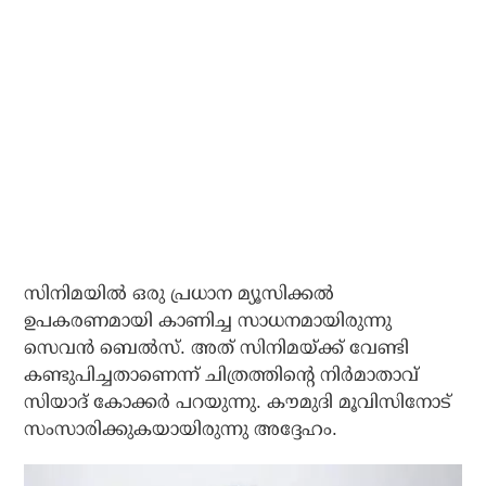
സിനിമയിൽ ഒരു പ്രധാന മ്യൂസിക്കൽ
ഉപകരണമായി കാണിച്ച സാധനമായിരുന്നു
സെവൻ ബെൽസ്. അത് സിനിമയ്ക്ക് വേണ്ടി
കണ്ടുപിച്ചതാണെന്ന് ചിത്രത്തിന്റെ നിർമാതാവ്
സിയാദ് കോക്കർ പറയുന്നു. കൗമുദി മൂവിസിനോട്
സംസാരിക്കുകയായിരുന്നു അദ്ദേഹം.