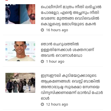
പൊലീസിന് മാത്രം നീതി ലഭിച്ചാല്‍
പോരല്ലോ; എന്റെ അച്ഛനും നീതി
വേണ്ടേ: മുത്തങ്ങ വെടിവെപ്പില്‍
കൊല്ലപ്പെട്ട ജോഗിയുടെ മകന്‍
16 hours ago
ഞാന്‍ ചെറുപ്പത്തില്‍
ഉള്ളതിനേക്കാള്‍ ശക്തനാണ്
അവന്‍: റൊണാള്‍ഡോ
1 hour ago
ഇസ്രഈലി കുടിയേറ്റക്കാരുടെ
ആക്രമണങ്ങള്‍: വെസ്റ്റ് ബാങ്കില്‍
അന്താരാഷ്ട്ര സുരക്ഷാ സേനയെ
വിന്യസിക്കണമെന്ന് ലാന്‍ഡ് ഫോര്‍
ഓള്‍
12 hours ago