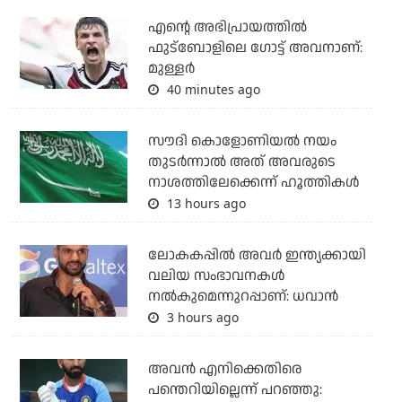
എന്റെ അഭിപ്രായത്തില്‍
ഫുട്‌ബോളിലെ ഗോട്ട് അവനാണ്:
മുള്ളര്‍
40 minutes ago
സൗദി കൊളോണിയല്‍ നയം
തുടര്‍ന്നാല്‍ അത് അവരുടെ
നാശത്തിലേക്കെന്ന് ഹൂത്തികള്‍
13 hours ago
ലോകകപ്പിൽ അവര്‍ ഇന്ത്യക്കായി
വലിയ സംഭാവനകള്‍
നല്‍കുമെന്നുറപ്പാണ്: ധവാന്‍
3 hours ago
അവന്‍ എനിക്കെതിരെ
പന്തെറിയില്ലെന്ന് പറഞ്ഞു: