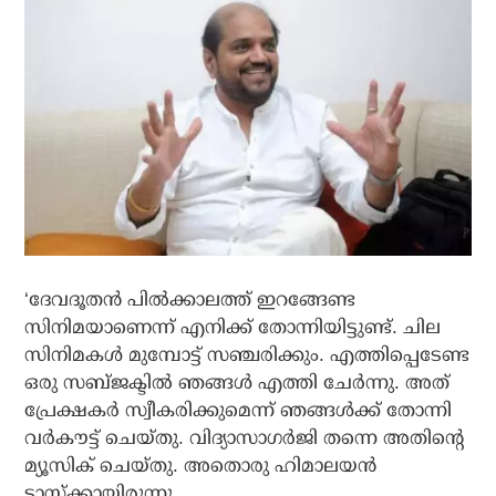
‘ദേവദൂതൻ പിൽക്കാലത്ത് ഇറങ്ങേണ്ട
സിനിമയാണെന്ന് എനിക്ക് തോന്നിയിട്ടുണ്ട്. ചില
സിനിമകൾ മുമ്പോട്ട് സഞ്ചരിക്കും. എത്തിപ്പെടേണ്ട
ഒരു സബ്ജക്ടിൽ ഞങ്ങൾ എത്തി ചേർന്നു. അത്
പ്രേക്ഷകർ സ്വീകരിക്കുമെന്ന് ഞങ്ങൾക്ക് തോന്നി
വർകൗട്ട് ചെയ്തു. വിദ്യാസാഗർജി തന്നെ അതിന്റെ
മ്യൂസിക് ചെയ്തു. അതൊരു ഹിമാലയൻ
ടാസ്ക്കായിരുന്നു.