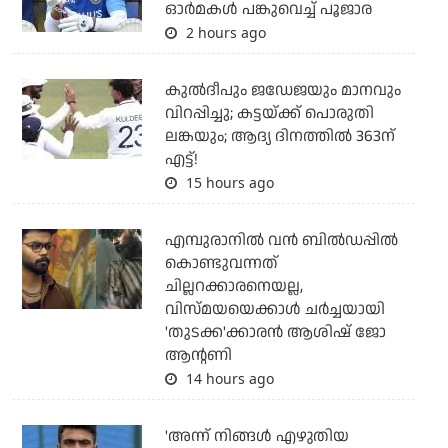
ഓര്‍മകള്‍ പങ്കുവെച്ച് പൂജാര
2 hours ago
കുല്‍ദീപും ജഡേജയും മാനവും
വിറപ്പിച്ചു; കട്ടയ്ക്ക് പൊരുതി
ലങ്കയും; ആദ്യ ദിനത്തില്‍ 363ന്
എട്ട്!
15 hours ago
എമ്പുരാനില്‍ വന്‍ ബില്‍ഡപ്പില്‍
കൊണ്ടുവന്നത്
ചില്ലറക്കാരനെയല്ല,
വിസ്മയയെക്കാള്‍ ചര്‍ച്ചയായി
'തുടക്ക'ക്കാരന്‍ ആശിഷ് ജോ
ആന്റണി
14 hours ago
'അന്ന് നിങ്ങള്‍ എഴുതിയ