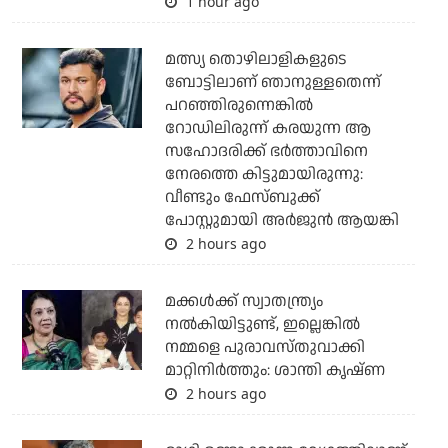
1 hour ago
മത്സ്യ തൊഴിലാളികളുടെ
ബോട്ടിലാണ് ഞാനുള്ളതെന്ന്
പറഞ്ഞിരുന്നെങ്കില്‍
റോഡിലിരുന്ന് കരയുന്ന ആ
സഹോദരിക്ക് ഭര്‍ത്താവിനെ
നേരത്തെ കിട്ടുമായിരുന്നു:
വീണ്ടും ഫേസ്ബുക്ക്
പോസ്റ്റുമായി അര്‍ജുന്‍ ആയങ്കി
2 hours ago
മക്കൾക്ക് സ്വാതന്ത്ര്യം
നൽകിയിട്ടുണ്ട്, ഇല്ലെങ്കിൽ
നമ്മളെ പുരാവസ്തുവാക്കി
മാറ്റിനിർത്തും: ശാന്തി കൃഷ്ണ
2 hours ago