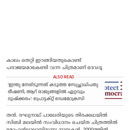
കാലം തെറ്റി ഇറങ്ങിയതുകൊണ്ട്
പരാജയമാകേണ്ടി വന്ന ചിത്രമാണ് ദേവദൂ
‘ഇന്ത്യ നേരിടുന്നത് കടുത്ത സ്വേച്ഛാധിപത്യ
ഭീഷണി, ആറ് രാജ്യങ്ങളില്‍ ഏറ്റവും
ദുഷ്‌ക്കരം’: പ്രൊട്ടക്റ്റ് ഡെമോക്രസി
തന്‍. രഘുനാഥ് പാലേരിയുടെ തിരക്കഥയില്‍
സിബി മലയില്‍ സംവിധാനം ചെയ്ത ചിത്രത്തില്‍
മോഹന്‍ലാലായിരുന്നു നായകന്‍. 2000ത്തില്‍