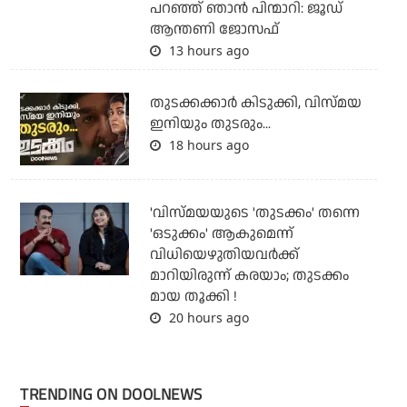
പറഞ്ഞ് ഞാന്‍ പിന്മാറി: ജൂഡ്
ആന്തണി ജോസഫ്
13 hours ago
തുടക്കക്കാര്‍ കിടുക്കി, വിസ്മയ
ഇനിയും തുടരും...
18 hours ago
'വിസ്മയയുടെ 'തുടക്കം' തന്നെ
'ഒടുക്കം' ആകുമെന്ന്
വിധിയെഴുതിയവര്‍ക്ക്
മാറിയിരുന്ന് കരയാം; തുടക്കം
മായ തൂക്കി !
20 hours ago
TRENDING ON DOOLNEWS