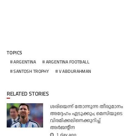
TOPICS
ARGENTINA
ARGENTINA FOOTBALL
SANTOSH TROPHY
V ABDURAHMAN
RELATED STORIES
ശരിയെന്ന് തോന്നുന്ന തീരുമാനം
അദ്ദേഹം എടുക്കും; മെസിയുടെ
വിരമിക്കലിനെക്കുറിച്ച്
അര്‍ജന്റീന
1 day ago