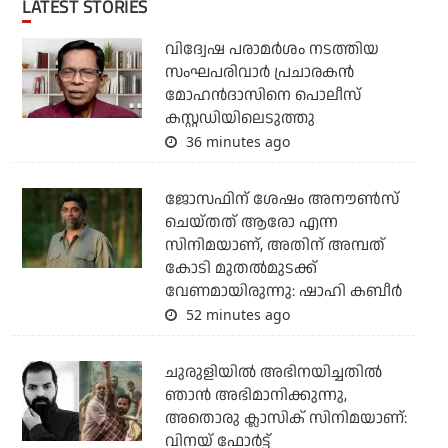
LATEST STORIES
വിദ്വേഷ പരാമര്‍ശം നടത്തിയ
സംഘപരിവാര്‍ പ്രചാരകന്‍
മോഹന്‍ദാസിനെ പൊലീസ്
കസ്റ്റഡിയിലെടുത്തു
36 minutes ago
ജോസഫിന് ശേഷം അനൗണ്‍സ്
ചെയ്തത് ആരോ എന്ന
സിനിമയാണ്, അതിന് അമ്പത്
കോടി മുതല്‍മുടക്ക്
വേണമായിരുന്നു: ഷാഹി കബീര്‍
52 minutes ago
ചുരുളിയിൽ അഭിനയിച്ചതിൽ
ഞാൻ അഭിമാനിക്കുന്നു,
അതൊരു ക്ലാസിക് സിനിമയാണ്:
വിനയ് ഫോർട്ട്