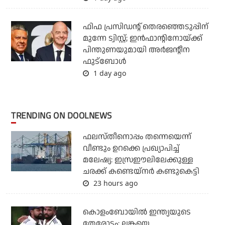
ഫിഫ പ്രസിഡന്റ് തെരഞ്ഞെടുപ്പിന്
മുന്നേ ട്വിസ്റ്റ്; ഇന്‍ഫാന്റിനോയ്ക്ക്
പിന്തുണയുമായി അര്‍ജന്റീന
ഫുട്‌ബോള്‍
1 day ago
TRENDING ON DOOLNEWS
ഫലസ്തീനൊപ്പം തന്നെയെന്ന്
വീണ്ടും ഉറക്കെ പ്രഖ്യാപിച്ച്
മലേഷ്യ: ഇസ്രഈലിലേക്കുള്ള
ചരക്ക് കണ്ടെയ്‌നര്‍ കണ്ടുകെട്ടി
23 hours ago
കൊളംബോയില്‍ ഇന്ത്യയുടെ
തേരോട്ടം; ലങ്കയെ