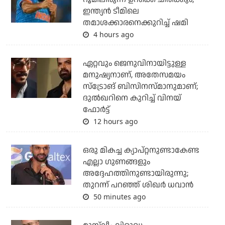
ഇന്ത്യന്‍ ടീമിലെ
തമാശക്കാരനെക്കുറിച്ച് ഷമി
4 hours ago
ഏറ്റവും ജെനുവിനായിട്ടുള്ള
മനുഷ്യനാണ്, അതേസമയം
സ്‌ട്രോങ് ബിസിനസ്മാനുമാണ്;
ദുല്‍ഖറിനെ കുറിച്ച് വിനയ്
ഫോര്‍ട്ട്
12 hours ago
ഒരു മികച്ച ക്യാപ്റ്റനുണ്ടാകേണ്ട
എല്ലാ ഗുണങ്ങളും
അദ്ദേഹത്തിനുണ്ടായിരുന്നു;
തുറന്ന് പറഞ്ഞ് ശിഖര്‍ ധവാന്‍
50 minutes ago