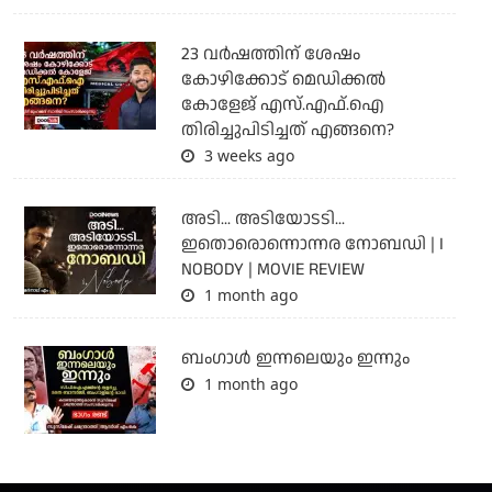
23 വർഷത്തിന് ശേഷം
കോഴിക്കോട് മെഡിക്കൽ
കോളേജ് എസ്.എഫ്.ഐ
തിരിച്ചുപിടിച്ചത് എങ്ങനെ?
3 weeks ago
അടി... അടിയോടടി...
ഇതൊരൊന്നൊന്നര നോബഡി | I
NOBODY | MOVIE REVIEW
1 month ago
ബംഗാള്‍ ഇന്നലെയും ഇന്നും
1 month ago