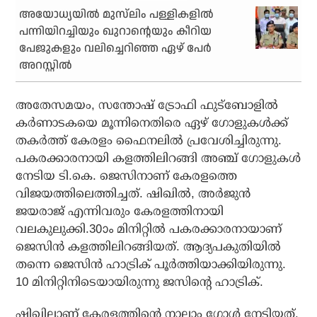
അയോധ്യയില്‍ മുസ്‌ലിം പള്ളികളില്‍
പന്നിയിറച്ചിയും ഖുറാന്റെയും കീറിയ
പേജുകളും വലിച്ചെറിഞ്ഞ ഏഴ് പേര്‍
അറസ്റ്റില്‍
അതേസമയം, സന്തോഷ് ട്രോഫി ഫുട്ബോളില്‍
കര്‍ണാടകയെ മൂന്നിനെതിരെ ഏഴ് ഗോളുകള്‍ക്ക്
തകര്‍ത്ത് കേരളം ഫൈനലില്‍ പ്രവേശിച്ചിരുന്നു.
പകരക്കാരനായി കളത്തിലിറങ്ങി അഞ്ച് ഗോളുകള്‍
നേടിയ ടി.കെ. ജെസിനാണ് കേരളത്തെ
വിജയത്തിലെത്തിച്ചത്. ഷിഖില്‍, അര്‍ജുന്‍
ജയരാജ് എന്നിവരും കേരളത്തിനായി
വലകുലുക്കി.30ാം മിനിറ്റില്‍ പകരക്കാരനായാണ്
ജെസിന്‍ കളത്തിലിറങ്ങിയത്. ആദ്യപകുതിയില്‍
തന്നെ ജെസിന്‍ ഹാട്രിക് പൂര്‍ത്തിയാക്കിയിരുന്നു.
10 മിനിറ്റിനിടെയായിരുന്നു ജസിന്റെ ഹാട്രിക്.
ഷിഖിലാണ് കേരളത്തിന്റെ നാലാം ഗോള്‍ നേടിയത്.