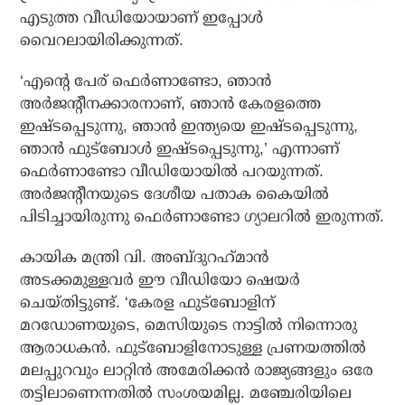
എടുത്ത വീഡിയോയാണ് ഇപ്പോള്‍
വൈറലായിരിക്കുന്നത്.
‘എന്റെ പേര് ഫെര്‍ണാണ്ടോ, ഞാന്‍
അര്‍ജന്റീനക്കാരനാണ്, ഞാന്‍ കേരളത്തെ
ഇഷ്ടപ്പെടുന്നു, ഞാന്‍ ഇന്ത്യയെ ഇഷ്ടപ്പെടുന്നു,
ഞാന്‍ ഫുട്‌ബോള്‍ ഇഷ്ടപ്പെടുന്നു,’ എന്നാണ്
ഫെര്‍ണാണ്ടോ വീഡിയോയില്‍ പറയുന്നത്.
അര്‍ജന്റീനയുടെ ദേശീയ പതാക കൈയില്‍
പിടിച്ചായിരുന്നു ഫെര്‍ണാണ്ടോ ഗ്യാലറില്‍ ഇരുന്നത്.
കായിക മന്ത്രി വി. അബ്ദുറഹ്‌മാന്‍
അടക്കമുള്ളവര്‍ ഈ വീഡിയോ ഷെയര്‍
ചെയ്തിട്ടുണ്ട്. ‘കേരള ഫുട്ബോളിന്
മറഡോണയുടെ, മെസിയുടെ നാട്ടില്‍ നിന്നൊരു
ആരാധകന്‍. ഫുട്ബോളിനോടുള്ള പ്രണയത്തില്‍
മലപ്പുറവും ലാറ്റിന്‍ അമേരിക്കന്‍ രാജ്യങ്ങളും ഒരേ
തട്ടിലാണെന്നതില്‍ സംശയമില്ല. മഞ്ചേരിയിലെ