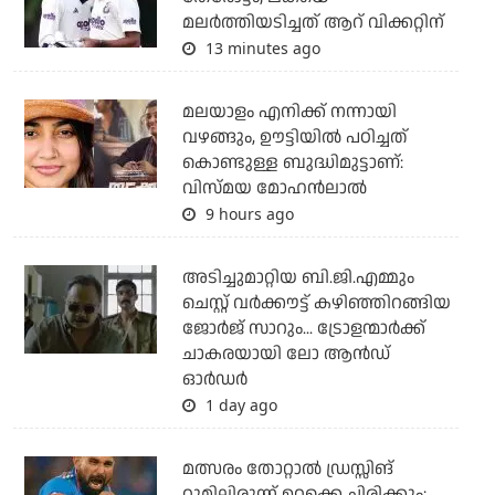
മലര്‍ത്തിയടിച്ചത് ആറ് വിക്കറ്റിന്
13 minutes ago
മലയാളം എനിക്ക് നന്നായി
വഴങ്ങും, ഊട്ടിയില്‍ പഠിച്ചത്
കൊണ്ടുള്ള ബുദ്ധിമുട്ടാണ്:
വിസ്മയ മോഹന്‍ലാല്‍
9 hours ago
അടിച്ചുമാറ്റിയ ബി.ജി.എമ്മും
ചെസ്റ്റ് വര്‍ക്കൗട്ട് കഴിഞ്ഞിറങ്ങിയ
ജോര്‍ജ് സാറും... ട്രോളന്മാര്‍ക്ക്
ചാകരയായി ലോ ആന്‍ഡ്
ഓര്‍ഡര്‍
1 day ago
മത്സരം തോറ്റാല്‍ ഡ്രസ്സിങ്
റൂമിലിരുന്ന് ഉറക്കെ ചിരിക്കും;