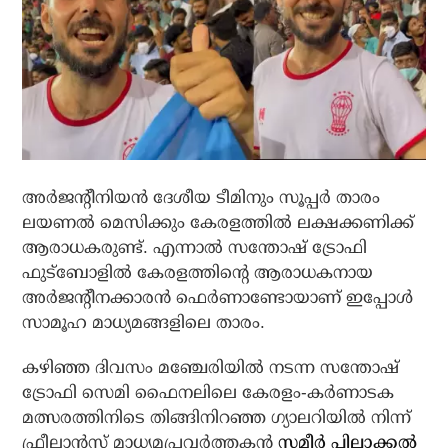
അര്‍ജന്റീനിയന്‍ ദേശീയ ടീമിനും സൂപ്പര്‍ താരം
ലയണല്‍ മെസിക്കും കേരളത്തില്‍ ലക്ഷക്കണിക്ക്
ആരാധകരുണ്ട്. എന്നാല്‍ സന്തോഷ് ട്രോഫി
ഫുട്‌ബോളില്‍ കേരളത്തിന്റെ ആരാധകനായ
അര്‍ജന്റീനക്കാരന്‍ ഫെര്‍ണാണ്ടോയാണ് ഇപ്പോള്‍
സാമൂഹ മാധ്യമങ്ങളിലെ താരം.
കഴിഞ്ഞ ദിവസം മഞ്ചേരിയില്‍ നടന്ന സന്തോഷ്
ട്രോഫി സെമി ഫൈനലിലെ കേരളം-കര്‍ണാടക
മത്സരത്തിനിടെ തിങ്ങിനിറഞ്ഞ ഗ്യാലറിയില്‍ നിന്ന്
ഫ്രീലാന്‍സ് മാധ്യമപ്രവര്‍ത്തകന്‍
സമീര്‍ പിലാക്കല്‍