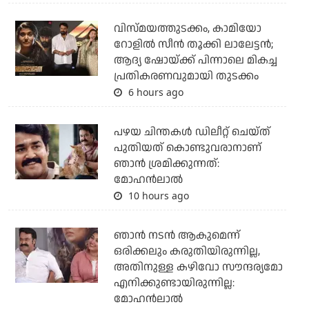
വിസ്മയത്തുടക്കം, കാമിയോ
റോളില്‍ സീന്‍ തൂക്കി ലാലേട്ടന്‍;
ആദ്യ ഷോയ്ക്ക് പിന്നാലെ മികച്ച
പ്രതികരണവുമായി തുടക്കം
6 hours ago
പഴയ ചിന്തകള്‍ ഡിലീറ്റ് ചെയ്ത്
പുതിയത് കൊണ്ടുവരാനാണ്
ഞാന്‍ ശ്രമിക്കുന്നത്:
മോഹന്‍ലാല്‍
10 hours ago
ഞാൻ നടൻ ആകുമെന്ന്
ഒരിക്കലും കരുതിയിരുന്നില്ല,
അതിനുള്ള കഴിവോ സൗന്ദര്യമോ
എനിക്കുണ്ടായിരുന്നില്ല:
മോഹൻലാൽ