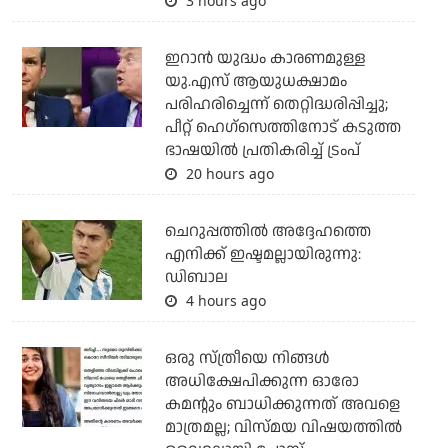
3 hours ago
ഇറാന്‍ യുദ്ധം കാരണമുള്ള
യു.എസ് ആയുധക്ഷാമം
പരിഹരിച്ചെന്ന് തെറ്റിദ്ധരിപ്പിച്ചു;
പീറ്റ് ഹെഗ്‌സെത്തിനോട് കടുത്ത
ഭാഷയില്‍ പ്രതികരിച്ച് ട്രംപ്
20 hours ago
ചെറുപ്പത്തില്‍ അദ്ദേഹത്തെ
എനിക്ക് ഇഷ്ടമല്ലായിരുന്നു:
ഡിബാല
4 hours ago
ഒരു സ്ത്രീയെ നിങ്ങള്‍
അധിക്ഷേപിക്കുന്ന ഓരോ
കമന്റും ബാധിക്കുന്നത് അവളെ
മാത്രമല്ല; വിസ്മയ വിഷയത്തില്‍