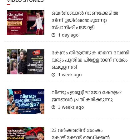
ഒയര്‍സബാൽ നാണക്കേടിൽ
നിന്ന് ഉയിർത്തെഴുന്നേറ്റ
സ്പാനിഷ് പടയാളി
1 day ago
കേന്ദ്രം തിരുത്തുക തന്നെ വേണ്ടി
വരും പുതിയ പിള്ളേരാണ് സമരം
ചെയ്യുന്നത്
1 week ago
വീണ്ടും ഇരുട്ടിലായോ കേരളം?
ജനങ്ങൾ പ്രതികരിക്കുന്നു
3 weeks ago
23 വർഷത്തിന് ശേഷം
കോഴിക്കോട് മെഡിക്കൽ