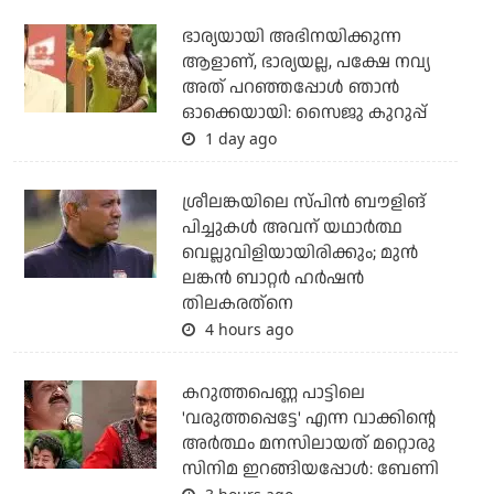
ഭാര്യയായി അഭിനയിക്കുന്ന
ആളാണ്, ഭാര്യയല്ല, പക്ഷേ നവ്യ
അത് പറഞ്ഞപ്പോള്‍ ഞാന്‍
ഓക്കെയായി: സൈജു കുറുപ്പ്
1 day ago
ശ്രീലങ്കയിലെ സ്പിന്‍ ബൗളിങ്
പിച്ചുകള്‍ അവന് യഥാര്‍ത്ഥ
വെല്ലുവിളിയായിരിക്കും; മുന്‍
ലങ്കന്‍ ബാറ്റര്‍ ഹര്‍ഷന്‍
തിലകരത്‌നെ
4 hours ago
കറുത്തപെണ്ണ പാട്ടിലെ
'വരുത്തപ്പെട്ടേ' എന്ന വാക്കിന്റെ
അർത്ഥം മനസിലായത് മറ്റൊരു
സിനിമ ഇറങ്ങിയപ്പോൾ: ബേണി