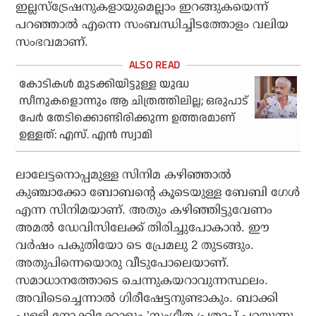
ഇല്ലസ്ട്രേഷനുകളായുമെല്ലാം ഇറങ്ങുകയെന്ന്
പറഞ്ഞാൽ എന്നെ സംബന്ധിച്ചിടത്തോളം വലിയ
സംഭവമാണ്.
കോടികള്‍ മുടക്കിയിട്ടുള്ള യുദ്ധ
സീനുകളൊന്നും ആ ചിത്രത്തിലില്ല; ഒരുപാട്
പേര്‍ തേടിക്കൊണ്ടിരിക്കുന്ന ഉത്തരമാണ്
ഉള്ളത്: എസ്. എന്‍ സ്വാമി
ലാലേട്ടനൊപ്പമുള്ള സിനിമ കഴിഞ്ഞാൽ
കുഞ്ചാക്കോ ബോബൻ്റെ കൂടെയുള്ള ബേബി ഗേൾ
എന്ന സിനിമയാണ്. അതും കഴിഞ്ഞിട്ടുവേണം
അമൽ ഡേവിസിലേക്ക് തിരിച്ചുപോകാൻ. ഈ
വർഷം പകുതിയോ ടെ പ്രേമലു 2 തുടങ്ങും.
അതുപിന്നെയൊരു വീടുപോലെയാണ്.
സമാധാനത്തോടെ ചെന്നുകയറാവുന്നസ്ഥലം.
അവിടെച്ചെന്നാൽ ഗിരീഷേട്ടനുണ്ടാകും. ബാക്കി
പുള്ളി നോക്കിക്കോളും,’സംഗീത പ്രതാപ് പറയുന്നു.