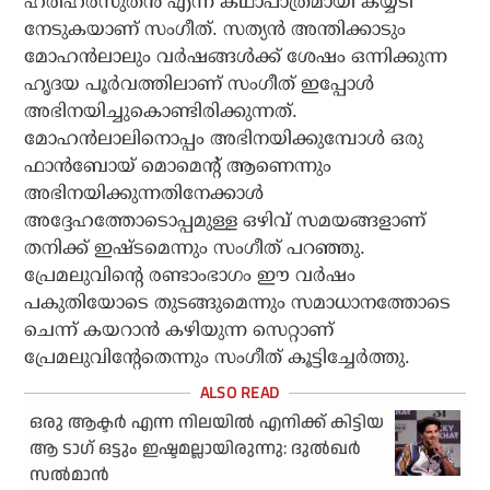
ഹരിഹരസുതൻ എന്ന കഥാപാത്രമായി കയ്യടി
നേടുകയാണ് സംഗീത്. സത്യൻ അന്തിക്കാടും
മോഹൻലാലും വർഷങ്ങൾക്ക് ശേഷം ഒന്നിക്കുന്ന
ഹൃദയ പൂർവത്തിലാണ് സംഗീത് ഇപ്പോൾ
അഭിനയിച്ചുകൊണ്ടിരിക്കുന്നത്.
മോഹൻലാലിനൊപ്പം അഭിനയിക്കുമ്പോൾ ഒരു
ഫാൻബോയ് മൊമെന്റ് ആണെന്നും
അഭിനയിക്കുന്നതിനേക്കാൾ
അദ്ദേഹത്തോടൊപ്പമുള്ള ഒഴിവ് സമയങ്ങളാണ്
തനിക്ക് ഇഷ്ടമെന്നും സംഗീത് പറഞ്ഞു.
പ്രേമലുവിന്റെ രണ്ടാംഭാഗം ഈ വർഷം
പകുതിയോടെ തുടങ്ങുമെന്നും സമാധാനത്തോടെ
ചെന്ന് കയറാൻ കഴിയുന്ന സെറ്റാണ്
പ്രേമലുവിന്റേതെന്നും സംഗീത് കൂട്ടിച്ചേർത്തു.
ഒരു ആക്ടർ എന്ന നിലയിൽ എനിക്ക് കിട്ടിയ
ആ ടാഗ് ഒട്ടും ഇഷ്ടമല്ലായിരുന്നു: ദുൽഖർ
സൽമാൻ