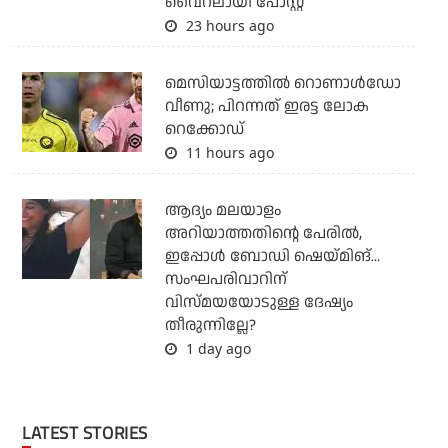
വൈറലായി പോസ്റ്റ്
23 hours ago
മെസിയാട്ടത്തില്‍ റൊണാള്‍ഡോ
വീണു; പിറന്നത് ഇരട്ട ലോക
റെക്കോഡ്
11 hours ago
ആദ്യം മലയാളം
അറിയാത്തതിന്റെ പേരില്‍,
ഇപ്പോള്‍ ബോഡി ഷെയ്മിങ്...
സംഘപരിവാറിന്
വിസ്മയയോടുള്ള ദേഷ്യം
തീരുന്നില്ലേ?
1 day ago
LATEST STORIES