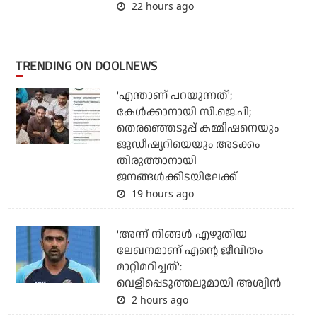
22 hours ago
TRENDING ON DOOLNEWS
'എന്താണ് പറയുന്നത്';
കേള്‍ക്കാനായി സി.ജെ.പി;
തെരഞ്ഞെടുപ്പ് കമ്മീഷനെയും
ജുഡീഷ്യറിയെയും അടക്കം
തിരുത്താനായി
ജനങ്ങള്‍ക്കിടയിലേക്ക്
19 hours ago
'അന്ന് നിങ്ങള്‍ എഴുതിയ
ലേഖനമാണ് എന്റെ ജീവിതം
മാറ്റിമറിച്ചത്':
വെളിപ്പെടുത്തലുമായി അശ്വിന്‍
2 hours ago