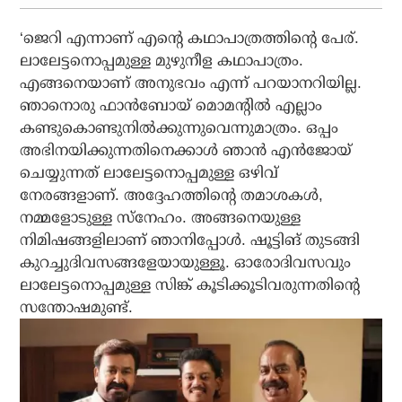
‘ജെറി എന്നാണ് എന്റെ കഥാപാത്രത്തിന്റെ പേര്.
ലാലേട്ടനൊപ്പമുള്ള മുഴുനീള കഥാപാത്രം.
എങ്ങനെയാണ് അനുഭവം എന്ന് പറയാനറിയില്ല.
ഞാനൊരു ഫാൻബോയ് മൊമന്റിൽ എല്ലാം
കണ്ടുകൊണ്ടുനിൽക്കുന്നുവെന്നുമാത്രം. ഒപ്പം
അഭിനയിക്കുന്നതിനെക്കാൾ ഞാൻ എൻജോയ്
ചെയ്യുന്നത് ലാലേട്ടനൊപ്പമുള്ള ഒഴിവ്
നേരങ്ങളാണ്. അദ്ദേഹത്തിന്റെ തമാശകൾ,
നമ്മളോടുള്ള സ്നേഹം. അങ്ങനെയുള്ള
നിമിഷങ്ങളിലാണ് ഞാനിപ്പോൾ. ഷൂട്ടിങ് തുടങ്ങി
കുറച്ചുദിവസങ്ങളേയായുള്ളൂ. ഓരോദിവസവും
ലാലേട്ടനൊപ്പമുള്ള സിങ്ക് കൂടിക്കൂടിവരുന്നതിന്റെ
സന്തോഷമുണ്ട്.