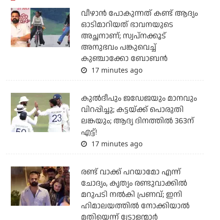
വീഴാന്‍ പോകുന്നത് കണ്ട് ആദ്യം
ഓടിമാറിയത് ഭാവനയുടെ
അച്ഛനാണ്; സ്വപ്‌നക്കൂട്
അനുഭവം പങ്കുവെച്ച്
കുഞ്ചാക്കോ ബോബന്‍
17 minutes ago
കുല്‍ദീപും ജഡേജയും മാനവും
വിറപ്പിച്ചു; കട്ടയ്ക്ക് പൊരുതി
ലങ്കയും; ആദ്യ ദിനത്തില്‍ 363ന്
എട്ട്!
17 minutes ago
രണ്ട് വാക്ക് പറയാമോ എന്ന്
ചോദ്യം, കൃത്യം രണ്ടുവാക്കില്‍
മറുപടി നല്‍കി പ്രണവ്; ഇനി
ഹിമാലയത്തില്‍ നോക്കിയാല്‍
മതിയെന്ന് ട്രോളന്മാര്‍