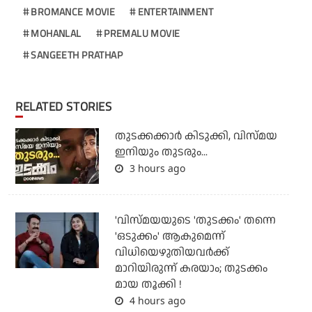
BROMANCE MOVIE
ENTERTAINMENT
MOHANLAL
PREMALU MOVIE
SANGEETH PRATHAP
RELATED STORIES
തുടക്കക്കാര്‍ കിടുക്കി, വിസ്മയ
ഇനിയും തുടരും...
3 hours ago
'വിസ്മയയുടെ 'തുടക്കം' തന്നെ
'ഒടുക്കം' ആകുമെന്ന്
വിധിയെഴുതിയവര്‍ക്ക്
മാറിയിരുന്ന് കരയാം; തുടക്കം
മായ തൂക്കി !
4 hours ago