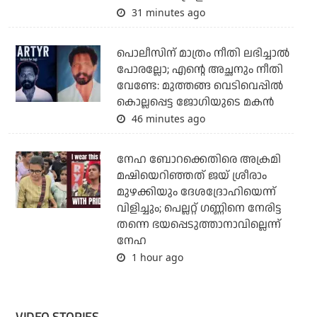
31 minutes ago
പൊലീസിന് മാത്രം നീതി ലഭിച്ചാല്‍
പോരല്ലോ; എന്റെ അച്ഛനും നീതി
വേണ്ടേ: മുത്തങ്ങ വെടിവെപ്പില്‍
കൊല്ലപ്പെട്ട ജോഗിയുടെ മകന്‍
46 minutes ago
നേഹ ബോറക്കെതിരെ അക്രമി
മഷിയെറിഞ്ഞത് ജയ് ശ്രീരാം
മുഴക്കിയും ദേശദ്രോഹിയെന്ന്
വിളിച്ചും; പെല്ലറ്റ് ഗണ്ണിനെ നേരിട്ട
തന്നെ ഭയപ്പെടുത്താനാവില്ലെന്ന്
നേഹ
1 hour ago
VIDEO STORIES