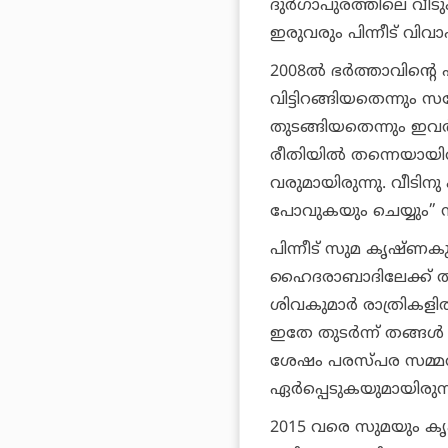
ദുര്‍ഗാപുരത്തിലെ വീടു
ഇരുവരും പിന്നീട് വ
2008ല്‍ ഭര്‍ത്താവിന്
വിട്ടിറങ്ങിയതെന്നും
തുടങ്ങിയതെന്നും ഇവര്‍
രീതിയില്‍ തന്നെയായിര
വരുമായിരുന്നു. വീടിനു
പോവുകയും ചെയ്യും” 
പിന്നീട് സുമ കൃഷ്ണകു
ഹൈദരാബാദിലേക്ക് താമസ
ശിവകുമാര്‍ രാത്രികളില്
ഇതേ തുടര്‍ന്ന് തങ്
ശേഷം പരസ്പര സമ്മത
ഏര്‍പ്പെടുകയുമായിരുന
2015 വരെ സുമയും കൃ