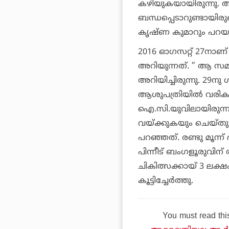
കഴിയുകയായിരുന്നു. അ
ബന്ധപ്പെടാറുണ്ടായിരു
കൃഷ്ണ കുമാറും പറയുന
2016 ഓഗസറ്റ് 27നാണ്
അറിയുന്നത്. ” ആ സമ
അറിയിച്ചിരുന്നു. 2
ആശുപത്രിയില്‍ വരി
ഐ.സി.യുവിലായിരുന്നു 
വയ്ക്കുകയും ചെയ്തു
പറഞ്ഞത്. രണ്ടു മൂന്ന
പിന്നീട് ബംഗളൂരുവിന് 
ചികിത്സക്കായ് 3 ലക
കൂട്ടിച്ചേര്‍ത്തു.
You must read thi