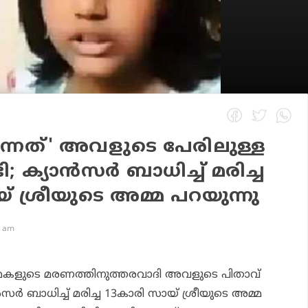
്നത്' അവളുടെ പേരിലുള്ള
; ക്യാന്‍സര്‍ ബാധിച്ച് മരിച്ച
് ശ്രീയുടെ അമ്മ പറയുന്നു
4 am
മകളുടെ മരണത്തിനുത്തരവാദി അവളുടെ പിതാവ്
സര്‍ ബാധിച്ച് മരിച്ച 13കാരി സായ് ശ്രീയുടെ അമ്മ