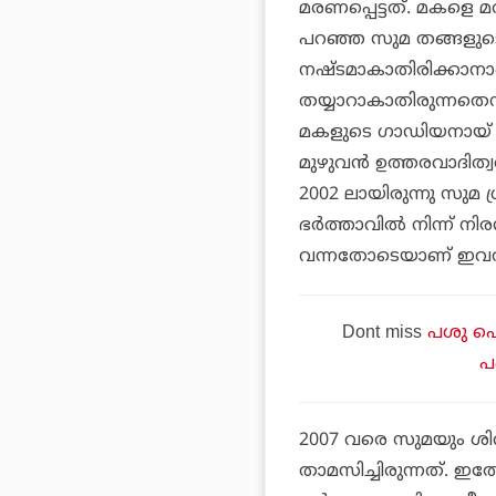
മരണപ്പെട്ടത്. മകളെ മര
പറഞ്ഞ സുമ തങ്ങളുട
നഷ്ടമാകാതിരിക്കാനാണ
തയ്യാറാകാതിരുന്നതെന്
മകളുടെ ഗാഡിയനായ് ഒപ്
മുഴുവന്‍ ഉത്തരവാദിത്
2002 ലായിരുന്നു സുമ 
ഭര്‍ത്താവില്‍ നിന്ന് ന
വന്നതോടെയാണ് ഇവര്‍ 
Dont miss
പശു പെണ
പ
2007 വരെ സുമയും ശി
താമസിച്ചിരുന്നത്. ഇത