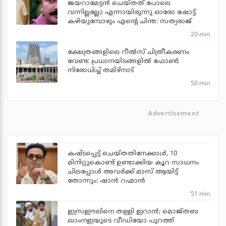
ജയറാമേട്ടന്‍ ചെയ്തത് പോലെ
വന്നില്ലല്ലോ എന്നായിരുന്നു ഓരോ ഷോട്ട്
കഴിയുമ്പോഴും എന്റെ ചിന്ത: സത്യരാജ്
20 min
ക്ഷേത്രങ്ങളിലെ റീല്‍സ് ചിത്രീകരണം
വേണ്ട: പ്രധാനയിടങ്ങളില്‍ ഫോണ്‍
നിരോധിച്ച് തമിഴ്‌നാട്
50 min
Advertisement
കഷ്ടപ്പെട്ട് ചെയ്തതിനേക്കാൾ, 10
മിനിറ്റുകൊണ്ട് ഉണ്ടാക്കിയ കൂറ സാധനം
ചിലപ്പോൾ അവർക്ക് മാസ് ആയിട്ട്
തോന്നും: ഷാൻ റഹ്മാൻ
51 min
ഇസ്രഈലിനെ തള്ളി ഇറാന്‍; മൊജ്തബ
ഖാംനഇയുടെ വീഡിയോ പുറത്ത്