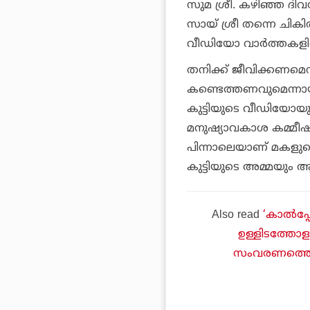
സുമ ശ്രീ. കഴിഞ്ഞ ദിവ
സായ് ശ്രീ തന്നെ ചികിത്
വീഡിയോ വാര്‍ത്തകളില്‍
തനിക്ക് ജീവിക്കണമെന്ന
കണ്ടെത്തണവുമെന്നായി
കുട്ടിയുടെ വീഡിയോയ
മനുഷ്യാവകാശ കമ്മീഷന
പിന്നാലെയാണ് മകളുടെ
കുട്ടിയുടെ അമ്മയും ആര
Also read
‘കാല്‍പ്
ഉള്ളിടത്തോള
സംവരണത്തെക്കു