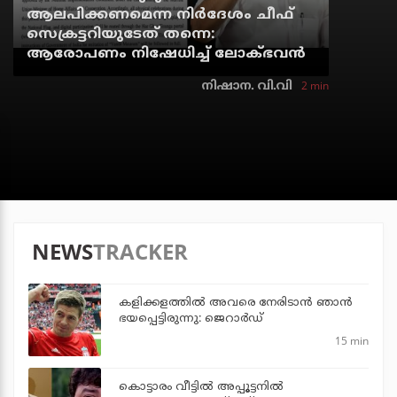
ആലപിക്കണമെന്ന നിര്‍ദേശം ചീഫ്
സെക്രട്ടറിയുടേത് തന്നെ:
ആരോപണം നിഷേധിച്ച് ലോക്ഭവന്‍
2 min
നിഷാന. വി.വി
NEWS
TRACKER
കളിക്കളത്തില്‍ അവരെ നേരിടാന്‍ ഞാന്‍
ഭയപ്പെട്ടിരുന്നു: ജെറാര്‍ഡ്
15 min
കൊട്ടാരം വീട്ടില്‍ അപ്പൂട്ടനില്‍