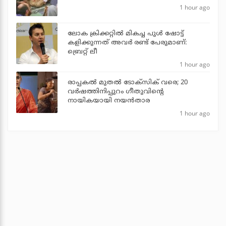
1 hour ago
ലോക ക്രിക്കറ്റില്‍ മികച്ച പുള്‍ ഷോട്ട്
കളിക്കുന്നത് അവര്‍ രണ്ട് പേരുമാണ്:
ബ്രെറ്റ് ലീ
1 hour ago
രാപ്പകൽ മുതൽ ടോക്സിക് വരെ; 20
വർഷത്തിനിപ്പുറം ഗീതുവിന്റെ
നായികയായി നയൻതാര
1 hour ago