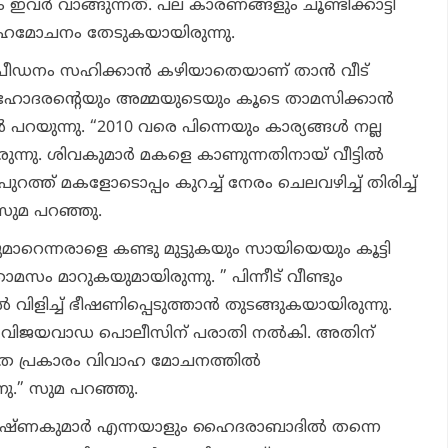
ം ഇവര്‍ വാങ്ങുന്നത്. പല കാരണങ്ങളും ചൂണ്ടിക്കാട്ടി
ിവാഹമോചനം തേടുകയായിരുന്നു.
റെ പീഡനം സഹിക്കാന്‍ കഴിയാതെയാണ് താന്‍ വീട്
 സഹോദരന്റെയും അമ്മയുടെയും കൂടെ താമസിക്കാന്‍
 പറയുന്നു. “2010 വരെ പിന്നെയും കാര്യങ്ങള്‍ നല്ല
ുന്നു. ശിവകുമാര്‍ മകളെ കാണുന്നതിനായ് വീട്ടില്‍
 പുറത്ത് മകളോടൊപ്പം കുറച്ച് നേരം ചെലവഴിച്ച് തിരിച്ച്
സുമ പറഞ്ഞു.
മാറെന്നരാളെ കണ്ടു മുട്ടുകയും സായിയെയും കൂട്ടി
ം മാറുകയുമായിരുന്നു. ” പിന്നീട് വീണ്ടും
‍ വിളിച്ച് ഭീഷണിപ്പെടുത്താന്‍ തുടങ്ങുകയായിരുന്നു.
ങള്‍ വിജയവാഡ പൊലീസിന് പരാതി നല്‍കി. അതിന്
 പ്രകാരം വിവാഹ മോചനത്തില്‍
്നു.” സുമ പറഞ്ഞു.
ഷ്ണകുമാര്‍ എന്നയാളും ഹൈദരാബാദില്‍ തന്നെ