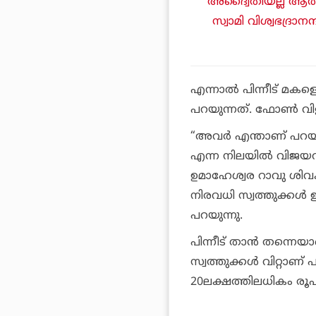
അദ്വൈതിയല്ല ആര
സ്വാമി വിശ്വഭദ്
എന്നാല്‍ പിന്നീട് മകളെ
പറയുന്നത്. ഫോണ്‍ വിളി
“അവര്‍ എന്താണ് പറയുന്
എന്ന നിലയില്‍ വിജയ
ഉമാഹേശ്വര റാവു ശിവ
നിരവധി സ്വത്തുക്കള്‍
പറയുന്നു.
പിന്നീട് താന്‍ തന്നെ
സ്വത്തുക്കള്‍ വിറ്റാ
20ലക്ഷത്തിലധികം രൂപ 