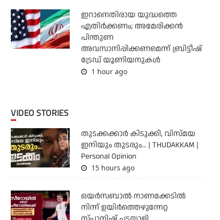
ഇറാനെതിരായ യുദ്ധത്തെ
എതിര്‍ക്കണം; അമേരിക്കന്‍
പിന്തുണ
അവസാനിപ്പിക്കണമെന്ന് ബ്രിട്ടീഷ്
ട്രേഡ് യൂണിയനുകള്‍
1 hour ago
VIDEO STORIES
തുടക്കക്കാര്‍ കിടുക്കി, വിസ്മയ
ഇനിയും തുടരും... | THUDAKKAM |
Personal Opinion
15 hours ago
ഒയര്‍സബാൽ നാണക്കേടിൽ
നിന്ന് ഉയിർത്തെഴുന്നേറ്റ
സ്പാനിഷ് പടയാളി