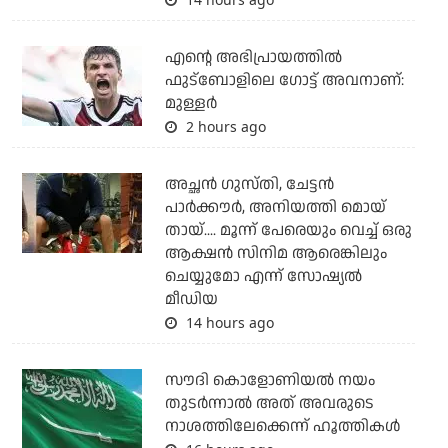
എന്റെ അഭിപ്രായത്തില്‍
ഫുട്‌ബോളിലെ ഗോട്ട് അവനാണ്:
മുള്ളര്‍
2 hours ago
അച്ഛന്‍ ഗുസ്തി, ചേട്ടന്‍
പാര്‍ക്കൗര്‍, അനിയത്തി മൊയ്
തായ്.... മൂന്ന് പേരെയും വെച്ച് ഒരു
ആക്ഷന്‍ സിനിമ ആരെങ്കിലും
ചെയ്യുമോ എന്ന് സോഷ്യല്‍
മീഡിയ
14 hours ago
സൗദി കൊളോണിയല്‍ നയം
തുടര്‍ന്നാല്‍ അത് അവരുടെ
നാശത്തിലേക്കെന്ന് ഹൂത്തികള്‍