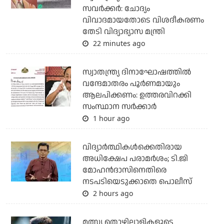
സവര്‍ക്കര്‍: ചോദ്യം
വിവാദമായതോടെ വിശദീകരണം
തേടി വിദ്യാഭ്യാസ മന്ത്രി
22 minutes ago
സ്വാതന്ത്ര്യ ദിനാഘോഷത്തില്‍
വന്ദേമാതരം പൂര്‍ണമായും
ആലപിക്കണം: ഉത്തരവിറക്കി
സംസ്ഥാന സര്‍ക്കാര്‍
1 hour ago
വിദ്യാര്‍ത്ഥികള്‍ക്കെതിരായ
അധിക്ഷേപ പരാമര്‍ശം; ടി.ജി
മോഹന്‍ദാസിനെതിരെ
നടപടിയെടുക്കാതെ പൊലീസ്
2 hours ago
മത്സ്യ തൊഴിലാളികളുടെ