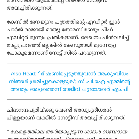
മാനനഷ്ടം ആരോപിച്ച് വക്കീല്‍ നോട്ടീസ്
അയച്ചിരിക്കുന്നത്.
കേസില്‍ ജനയുഗം പത്രത്തിന്റെ എഡിറ്റര്‍ ഇന്‍
ചാര്‍ജ് രാജാജി മാത്യൂ തോമസ് രണ്ടും ചീഫ്
എഡിറ്റര്‍ മൂന്നും പ്രതികളാണ്. ലേഖനം പിന്‍വലിച്ച്
മാപ്പു പറഞ്ഞില്ലെങ്കില്‍ കേസുമായി മുന്നോട്ടു
പോകുമെന്നാണ് നോട്ടീസില്‍ പറയുന്നത്.
Also Read: ‘`ഭീഷണിപ്പെടുത്തുവാന്‍ ആകുംവിധം
നിങ്ങള്‍ ശ്രമിച്ചുകൊള്ളുക’; സി.പി.ഐ.എമ്മിന്റെ
അന്ത്യം അടുത്തെന്ന് രാജീവ് ചന്ദ്രശേഖര്‍ എം.പി
ചിദാനന്ദപുരിയ്ക്കു വേണ്ടി അഡ്വ.ശ്രീധരന്‍
പിള്ളയാണ് വക്കീല്‍ നോട്ടീസ് അയച്ചിരിക്കുന്നത്.
” കേരളത്തിലെ അറിയപ്പെടുന്ന ശാങ്കര സമ്പ്രദായ