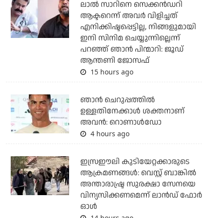
ലാല്‍ സാറിനെ സെക്കന്‍ഡറി
ആക്ടറെന്ന് അവര്‍ വിളിച്ചത്
എനിക്കിഷ്ടപ്പെട്ടില്ല, നിങ്ങളുമായി
ഇനി സിനിമ ചെയ്യുന്നില്ലെന്ന്
പറഞ്ഞ് ഞാന്‍ പിന്മാറി: ജൂഡ്
ആന്തണി ജോസഫ്
15 hours ago
ഞാന്‍ ചെറുപ്പത്തില്‍
ഉള്ളതിനേക്കാള്‍ ശക്തനാണ്
അവന്‍: റൊണാള്‍ഡോ
4 hours ago
ഇസ്രഈലി കുടിയേറ്റക്കാരുടെ
ആക്രമണങ്ങള്‍: വെസ്റ്റ് ബാങ്കില്‍
അന്താരാഷ്ട്ര സുരക്ഷാ സേനയെ
വിന്യസിക്കണമെന്ന് ലാന്‍ഡ് ഫോര്‍
ഓള്‍
14 hours ago