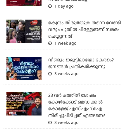
1 day ago
കേന്ദ്രം തിരുത്തുക തന്നെ വേണ്ടി
വരും പുതിയ പിള്ളേരാണ് സമരം
ചെയ്യുന്നത്
1 week ago
വീണ്ടും ഇരുട്ടിലായോ കേരളം?
ജനങ്ങൾ പ്രതികരിക്കുന്നു
3 weeks ago
23 വർഷത്തിന് ശേഷം
കോഴിക്കോട് മെഡിക്കൽ
കോളേജ് എസ്.എഫ്.ഐ
തിരിച്ചുപിടിച്ചത് എങ്ങനെ?
3 weeks ago