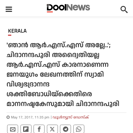
KERALA
'ഞാന്‍ ആര്‍.എസ്.എസ് അല്ലേ..';
ചിദാനന്ദപുരി അദ്വൈതിയല്ല
ആര്‍.എസ്.എസ് കാരനാണെന്ന
ജനയുഗം ലേഖനത്തിന് സ്വാമി
വിശ്വഭദ്രാനന്ദ
ശക്തിബോധിയ്‌ക്കെതിരെ
മാനനഷ്ടകേസുമായി ചിദാനന്ദപുരി
May 17, 2017, 11:35 pm
ഡൂള്‍ന്യൂസ് ഡെസ്‌ക്