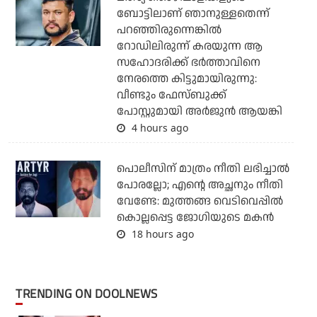
ബോട്ടിലാണ് ഞാനുള്ളതെന്ന്
പറഞ്ഞിരുന്നെങ്കില്‍
റോഡിലിരുന്ന് കരയുന്ന ആ
സഹോദരിക്ക് ഭര്‍ത്താവിനെ
നേരത്തെ കിട്ടുമായിരുന്നു:
വീണ്ടും ഫേസ്ബുക്ക്
പോസ്റ്റുമായി അര്‍ജുന്‍ ആയങ്കി
4 hours ago
പൊലീസിന് മാത്രം നീതി ലഭിച്ചാല്‍
പോരല്ലോ; എന്റെ അച്ഛനും നീതി
വേണ്ടേ: മുത്തങ്ങ വെടിവെപ്പില്‍
കൊല്ലപ്പെട്ട ജോഗിയുടെ മകന്‍
18 hours ago
TRENDING ON DOOLNEWS