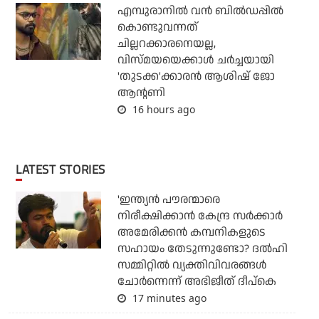
എമ്പുരാനില്‍ വന്‍ ബില്‍ഡപ്പില്‍
കൊണ്ടുവന്നത്
ചില്ലറക്കാരനെയല്ല,
വിസ്മയയെക്കാള്‍ ചര്‍ച്ചയായി
'തുടക്ക'ക്കാരന്‍ ആശിഷ് ജോ
ആന്റണി
16 hours ago
LATEST STORIES
'ഇന്ത്യന്‍ പൗരന്മാരെ
നിരീക്ഷിക്കാന്‍ കേന്ദ്ര സര്‍ക്കാര്‍
അമേരിക്കന്‍ കമ്പനികളുടെ
സഹായം തേടുന്നുണ്ടോ? ദല്‍ഹി
സമ്മിറ്റില്‍ വ്യക്തിവിവരങ്ങള്‍
ചോര്‍ന്നെന്ന് അഭിജീത് ദീപ്‌കെ
17 minutes ago