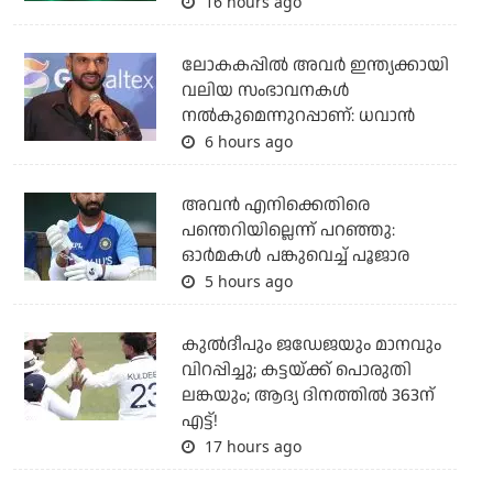
16 hours ago
ലോകകപ്പിൽ അവര്‍ ഇന്ത്യക്കായി
വലിയ സംഭാവനകള്‍
നല്‍കുമെന്നുറപ്പാണ്: ധവാന്‍
6 hours ago
അവന്‍ എനിക്കെതിരെ
പന്തെറിയില്ലെന്ന് പറഞ്ഞു:
ഓര്‍മകള്‍ പങ്കുവെച്ച് പൂജാര
5 hours ago
കുല്‍ദീപും ജഡേജയും മാനവും
വിറപ്പിച്ചു; കട്ടയ്ക്ക് പൊരുതി
ലങ്കയും; ആദ്യ ദിനത്തില്‍ 363ന്
എട്ട്!
17 hours ago