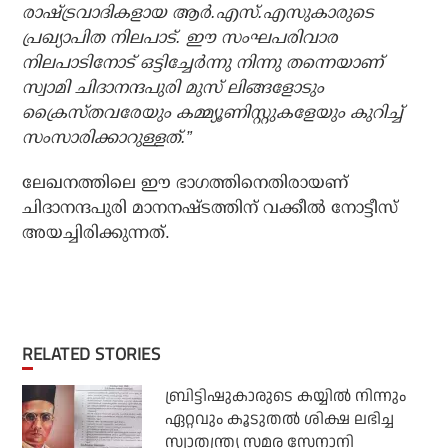
രാഷ്ട്രവാദികളായ ആര്‍.എസ്.എസുകാരുടെ
പ്രഖ്യാപിത നിലപാട്. ഈ സംഘപരിവാര
നിലപാടിനോട് ഒട്ടിച്ചേര്‍ന്നു നിന്നു തന്നെയാണ്
സ്വാമി ചിദാനന്ദപുരി മുസ് ലിങ്ങളോടും
ക്രൈസ്തവരേയും കമ്മ്യൂണിസ്റ്റുകളേയും കുറിച്ച്
സംസാരിക്കാറുള്ളത്.”
ലേഖനത്തിലെ ഈ ഭാഗത്തിനെതിരായണ്
ചിദാനന്ദപുരി മാനനഷ്ടത്തിന് വക്കീല്‍ നോട്ടീസ്
അയച്ചിരിക്കുന്നത്.
RELATED STORIES
ബ്രിട്ടിഷുകാരുടെ കയ്യില്‍ നിന്നും
ഏറ്റവും കൂടുതല്‍ ശിക്ഷ ലഭിച്ച
സ്വാതന്ത്ര്യ സമര സേനാനി