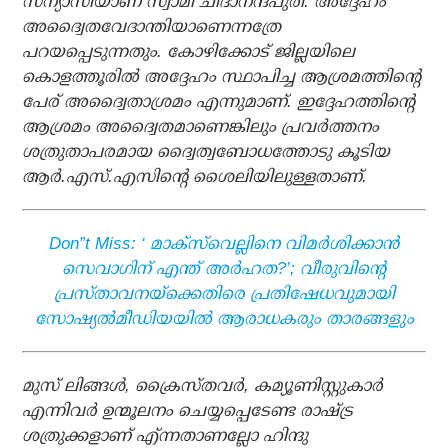
സന്യാസിയാണ് സ്വാമി ചിദാനന്ദപുരി. അദ്ദേഹം
അദ്വൈതവേദാന്തിയാണെന്നത്രേ
പറയപ്പെടുന്നതും. കോഴിക്കോട് ജില്ലയിലെ
കൊളത്തൂരില്‍ അദ്ദേഹം സ്ഥാപിച്ച ആശ്രമത്തിന്റെ
പേര് അദ്വൈതാശ്രമം എന്നുമാണ്. ഇദ്ദേഹത്തിന്റെ
ആശ്രമം അദ്വൈതമാണെങ്കിലും പ്രവര്‍ത്തനം
ശത്രുതാപരമായ ദ്വൈത്വബോധത്തോടു കൂടിയ
ആര്‍.എസ്.എസിന്റെ ശൈലിയിലുള്ളതാണ്.
Don”t Miss: ‘ മാക്‌സ്‌വെല്ലിനെ വിമര്‍ശിക്കാന്‍
സെവാഗിന് എന്ത് അര്‍ഹത?’; വീരുവിന്റെ
പ്രസ്താവനയ്‌ക്കെതിരെ പ്രതിഷേധവുമായി
സോഷ്യല്‍മീഡിയയില്‍ ആരാധകരും താരങ്ങളും
മുസ് ലിങ്ങള്‍, ക്രൈസ്തവര്‍, കമ്യൂണിസ്റ്റുകാര്‍
എന്നിവര്‍ ഉന്മൂലനം ചെയ്യപ്പെടേണ്ട രാഷ്ട്ര
ശത്രുക്കളാണ് എ്ന്നതാണല്ലോ ഹിന്ദു