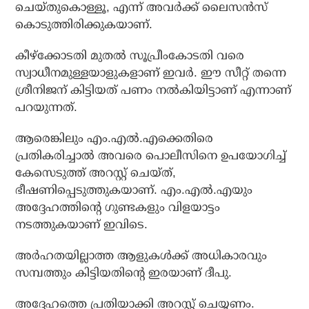
ചെയ്തുകൊള്ളൂ, എന്ന് അവര്‍ക്ക് ലൈസന്‍സ്
കൊടുത്തിരിക്കുകയാണ്.
കീഴ്‌ക്കോടതി മുതല്‍ സൂപ്രീംകോടതി വരെ
സ്വാധീനമുള്ളയാളുകളാണ് ഇവര്‍. ഈ സീറ്റ് തന്നെ
ശ്രീനിജന് കിട്ടിയത് പണം നല്‍കിയിട്ടാണ് എന്നാണ്
പറയുന്നത്.
ആരെങ്കിലും എം.എല്‍.എക്കെതിരെ
പ്രതികരിച്ചാല്‍ അവരെ പൊലീസിനെ ഉപയോഗിച്ച്
കേസെടുത്ത് അറസ്റ്റ് ചെയ്ത്,
ഭീഷണിപ്പെടുത്തുകയാണ്. എം.എല്‍.എയും
അദ്ദേഹത്തിന്റെ ഗുണ്ടകളും വിളയാട്ടം
നടത്തുകയാണ് ഇവിടെ.
അര്‍ഹതയില്ലാത്ത ആളുകള്‍ക്ക് അധികാരവും
സമ്പത്തും കിട്ടിയതിന്റെ ഇരയാണ് ദീപു.
അദ്ദേഹത്തെ പ്രതിയാക്കി അറസ്റ്റ് ചെയ്യണം.