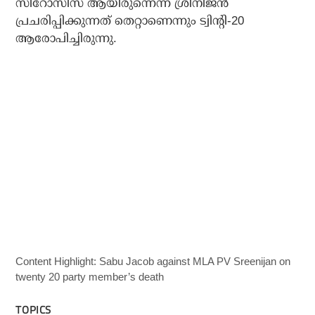
സിറോസിസ് ആയിരുന്നെന്ന് ശ്രീനിജന്‍
പ്രചരിപ്പിക്കുന്നത് തെറ്റാണെന്നും ട്വിന്റി-20
ആരോപിച്ചിരുന്നു.
Content Highlight: Sabu Jacob against MLA PV Sreenijan on
twenty 20 party member’s death
TOPICS