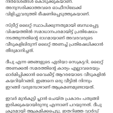
നിര്‍ദേശങ്ങള്‍ കൊടുക്കുകയാണ്.
അനുസരിക്കാത്തവരെ ഓഫീസിലേക്ക്
വിളിച്ചുവരുത്തി ഭീഷണിപ്പെടുത്തുകയാണ്.
സ്ട്രീറ്റ് ലൈറ്റ് സ്ഥാപിക്കുന്നതുമായി ബന്ധപ്പെട്ട
വിഷയത്തില്‍ സമാധാനപരമായിട്ട് പ്രതിഷേധം
നടത്തുന്നതിന്റെ ഭാഗമായാണ് അവരവരുടെ
വീടുകളിലിരുന്ന് ലൈറ്റ് അണച്ച് പ്രതിഷേധിക്കാന്‍
തീരുമാനിച്ചത്.
ദീപു എന്ന ഞങ്ങളുടെ ഏരിയാ സെക്രട്ടറി, ലൈറ്റ്
അണക്കല്‍ സമരത്തിന്റെ കാര്യം എല്ലാവരെയും
ഓര്‍മിപ്പിക്കാന്‍ വൈകീട്ട് ആറരയോടെ വീടുകളില്‍
കയറിയിറങ്ങി. ഇങ്ങനെ ഒരു വീട്ടില്‍ നിന്നും
ഇറങ്ങി വരുമ്പോഴാണ് ആക്രമണമുണ്ടായത്.
ഇവര്‍ മുന്‍കൂട്ടി പ്ലാന്‍ ചെയ്ത പ്രകാരം പതുങ്ങി
ഇരിക്കുകയായിരുന്നു എന്നാണ് പറയുന്നത്. ദീപു
ക്രൂരമായി ആക്രമിക്കപ്പെട്ടു. ഇതറിഞ്ഞ വാര്‍ഡ്