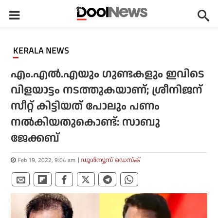
KERALA NEWS
എം.എല്‍.എയും ഗുണ്ടകളും ഇവിടെ
വിളയാട്ടം നടത്തുകയാണ്; ശ്രീനിജന്
സീറ്റ് കിട്ടിയത് പോലും പണം
നല്‍കിയതുകൊണ്ട്: സാബു
ജേക്കബ്
Feb 19, 2022, 9:04 am
ഡൂള്‍ന്യൂസ് ഡെസ്‌ക്