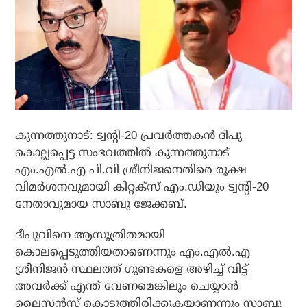
കുന്നത്തുനാട്: ട്വന്റി-20 പ്രവര്‍ത്തകന്‍ ദീപു
കൊല്ലപ്പെട്ട സംഭവത്തില്‍ കുന്നത്തുനാട്
എം.എല്‍.എ പി.വി ശ്രീനിജനെതിരെ രൂക്ഷ
വിമര്‍ശനവുമായി കിറ്റക്‌സ് എം.ഡിയും ട്വന്റി-20
നേതാവുമായ സാബു ജേക്കബ്.
ദീപുവിനെ ആസൂത്രിതമായി
കൊലപ്പെടുത്തിയതാണെന്നും എം.എല്‍.എ
ശ്രീനിജന്‍ സ്ഥലത്ത് ഗുണ്ടകളെ അഴിച്ച് വിട്ട്
അവര്‍ക്ക് എന്ത് വേണമെങ്കിലും ചെയ്യാന്‍
ലൈസന്‍സ് കൊടുത്തിരിക്കുകയാണന്നും സാബു