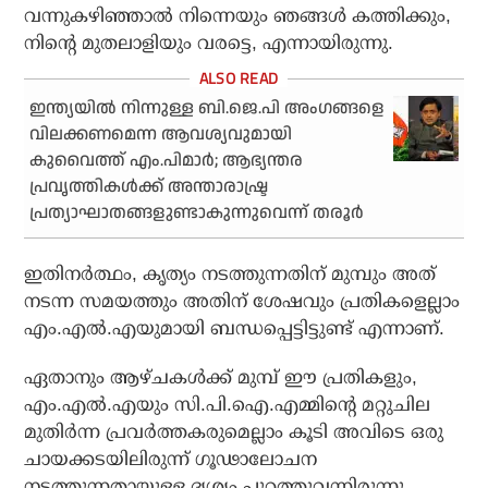
വന്നുകഴിഞ്ഞാല്‍ നിന്നെയും ഞങ്ങള്‍ കത്തിക്കും,
നിന്റെ മുതലാളിയും വരട്ടെ, എന്നായിരുന്നു.
ഇന്ത്യയില്‍ നിന്നുള്ള ബി.ജെ.പി അംഗങ്ങളെ
വിലക്കണമെന്ന ആവശ്യവുമായി
കുവൈത്ത് എം.പിമാര്‍; ആഭ്യന്തര
പ്രവൃത്തികള്‍ക്ക് അന്താരാഷ്ട്ര
പ്രത്യാഘാതങ്ങളുണ്ടാകുന്നുവെന്ന് തരൂര്‍
ഇതിനര്‍ത്ഥം, കൃത്യം നടത്തുന്നതിന് മുമ്പും അത്
നടന്ന സമയത്തും അതിന് ശേഷവും പ്രതികളെല്ലാം
എം.എല്‍.എയുമായി ബന്ധപ്പെട്ടിട്ടുണ്ട് എന്നാണ്.
ഏതാനും ആഴ്ചകള്‍ക്ക് മുമ്പ് ഈ പ്രതികളും,
എം.എല്‍.എയും സി.പി.ഐ.എമ്മിന്റെ മറ്റുചില
മുതിര്‍ന്ന പ്രവര്‍ത്തകരുമെല്ലാം കൂടി അവിടെ ഒരു
ചായക്കടയിലിരുന്ന് ഗൂഢാലോചന
നടത്തുന്നതായുള്ള ദൃശ്യം പുറത്തുവന്നിരുന്നു.