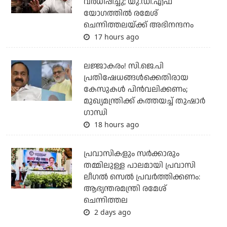
വര്‍ധിപ്പിച്ചു; യു.ഡി.എഫ്
യോഗത്തില്‍ രമേശ്
ചെന്നിത്തലയ്ക്ക് അഭിനന്ദനം
17 hours ago
ലജ്ജാകരം! സി.ജെ.പി
പ്രതിഷേധങ്ങള്‍ക്കെതിരായ
കേസുകള്‍ പിന്‍വലിക്കണം;
മുഖ്യമന്ത്രിക്ക് കത്തയച്ച് തുഷാര്‍
ഗാന്ധി
18 hours ago
പ്രവാസികളും സര്‍ക്കാരും
തമ്മിലുള്ള പാലമായി പ്രവാസി
ലീഗല്‍ സെല്‍ പ്രവര്‍ത്തിക്കണം:
ആഭ്യന്തരമന്ത്രി രമേശ്
ചെന്നിത്തല
2 days ago