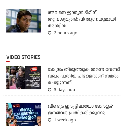
അവനെ ഇന്ത്യൻ ടീമിന്
ആവശ്യമുണ്ട്: പിന്തുണയുമായി
അശ്വിൻ
2 hours ago
VIDEO STORIES
കേന്ദ്രം തിരുത്തുക തന്നെ വേണ്ടി
വരും പുതിയ പിള്ളേരാണ് സമരം
ചെയ്യുന്നത്
5 days ago
വീണ്ടും ഇരുട്ടിലായോ കേരളം?
ജനങ്ങൾ പ്രതികരിക്കുന്നു
1 week ago