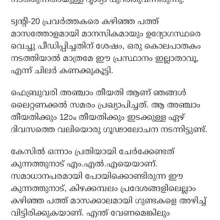
ട്വന്റി-20 പ്രവര്‍ത്തകരെ കഴിഞ്ഞ പത്ത്
മാസത്തോളമായി മാനസികമായും ഉദ്യോഗസ്ഥരെ
വെച്ചു പീഡിപ്പിച്ചതിന് ശേഷം, ഒരു കൊലപാതകം
നടത്തിയാല്‍ മാത്രമേ ഈ പ്രസ്ഥാനം ഇല്ലാതാവൂ,
എന്ന് ചിലര്‍ കണക്കുകൂട്ടി.
ഫെബ്രുവരി അഞ്ചാം തീയതി ആണ് ഞങ്ങള്‍
ലൈറ്റണക്കല്‍ സമരം പ്രഖ്യാപിച്ചത്. ആ അഞ്ചാം
തീയതിക്കും 12ാം തീയതിക്കും ഇടക്കുള്ള ഏഴ്
ദിവസത്തെ വലിയൊരു ഗൂഢാലോചന നടന്നിട്ടുണ്ട്.
കേസില്‍ ഒന്നാം പ്രതിയായി ചേര്‍ക്കേണ്ടത്
കുന്നത്തുനാട് എം.എല്‍.എയെയാണ്.
സമാധാനപരമായി പോയിക്കൊണ്ടിരുന്ന ഈ
കുന്നത്തുനാട്, കിഴക്കമ്പലം പ്രദേശങ്ങളിലെല്ലാം
കഴിഞ്ഞ പത്ത് മാസക്കാലമായി ഗുണ്ടകളെ അഴിച്ച്
വിട്ടിരിക്കുകയാണ്. എന്ത് വേണമെങ്കിലും