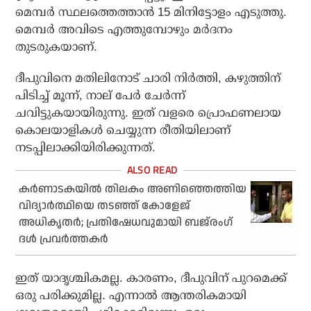
മെമ്പര്‍ സ്ഥലത്തെത്താന്‍ 15 മിനിട്ടോളം എടുത്തു.
മെമ്പര്‍ അവിടെ എത്തുമ്പോഴും മര്‍ദനം
തുടരുകയാണ്.
ദീപുവിനെ മതിലിനോട് ചാരി നിര്‍ത്തി, കഴുത്തിന്
പിടിച്ച് മൂന്ന്, നാല് പേര്‍ ചേര്‍ന്ന്
ചവിട്ടുകയായിരുന്നു. ഇത് വളരെ പ്രൊഫണലായ
കൊലയാളികള്‍ ചെയ്യുന്ന രീതിയിലാണ്
നടപ്പിലാക്കിയിരിക്കുന്നത്.
കര്‍ണാടകയില്‍ തിലകം അണിഞ്ഞെത്തിയ
വിദ്യാര്‍ത്ഥിയെ തടഞ്ഞ് കോളേജ്
അധികൃതര്‍; പ്രതിഷേധവുമായി ബജ്‌രംഗ്
ദള്‍ പ്രവര്‍ത്തകര്‍
ഇത് യാദൃശ്ചികമല്ല. കാരണം, ദീപുവിന് പുറമെക്ക്
ഒരു പരിക്കുമില്ല. എന്നാല്‍ ആന്തരികമായി