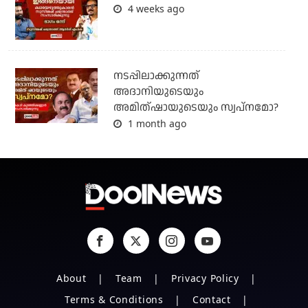
4 weeks ago
നടപ്പിലാക്കുന്നത്
അദാനിയുടെയും
അമിത്ഷായുടെയും സ്വപ്നമോ?
1 month ago
About
Team
Privacy Policy
Terms & Conditions
Contact