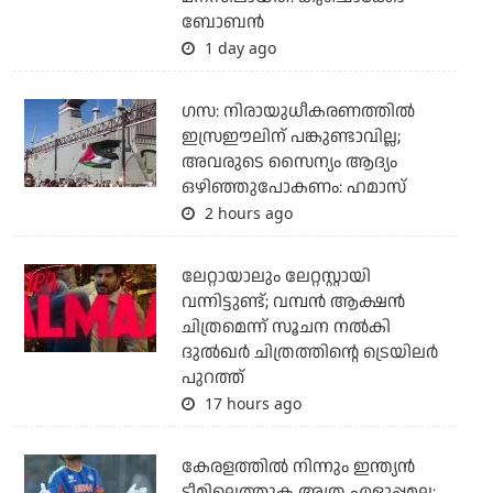
ബോബന്‍
1 day ago
ഗസ: നിരായുധീകരണത്തില്‍
ഇസ്രഈലിന് പങ്കുണ്ടാവില്ല;
അവരുടെ സൈന്യം ആദ്യം
ഒഴിഞ്ഞുപോകണം: ഹമാസ്
2 hours ago
ലേറ്റായാലും ലേറ്റസ്റ്റായി
വന്നിട്ടുണ്ട്; വമ്പന്‍ ആക്ഷന്‍
ചിത്രമെന്ന് സൂചന നല്‍കി
ദുല്‍ഖര്‍ ചിത്രത്തിന്റെ ട്രെയിലര്‍
പുറത്ത്
17 hours ago
കേരളത്തില്‍ നിന്നും ഇന്ത്യന്‍
ടീമിലെത്തുക അത്ര എളുപ്പമല്ല: