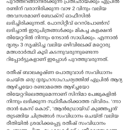
പുറത്തിറങ്ങാനിരിക്കുന്ന പ്രതിഛായക്കും ഏപ്രില്‍
രണ്ടിന് വരാനിരിക്കുന്ന വാഴ 2 വിനും വലിയ
അവസരമാണ് ബോക്‌സ് ഓഫീസില്‍
ലഭിച്ചിരിക്കുന്നത്. പോസിറ്റീവ് റെസ്‌പോണ്‍സ്
ലഭിച്ചാല്‍ ഇരുചിത്രങ്ങള്‍ക്കും മികച്ച കളക്ഷന്‍
തിയേറ്ററില്‍ നിന്നും നേടാന്‍ സാധിക്കും. എന്നാല്‍
ദൃശ്യം 3 സൃഷ്ടിച്ച വലിയ ഒഴിവിലേക്ക് മറ്റൊരു
മത്സരാര്‍ത്ഥി കൂടി കടന്നുവരുന്നുണ്ടെന്ന
റിപ്പോര്‍ട്ടുകളാണ് ഇപ്പോള്‍ പുറത്തുവരുന്നത്.
രതീഷ് ബാലകൃഷ്ണ പൊതുവാള്‍ സംവിധാനം
ചെയ്ത
ഒരു ദുരൂഹസാഹചര്യത്തില്‍
ഏപ്രില്‍ ആദ്യ
ആഴ്ച്ചയോ രണ്ടാമത്തെ ആഴ്ച്ചയോ
തിയേറ്ററിലെത്തുമെന്നാണ് സിനിമാ പേജുകളില്‍
നിന്നും ലഭിക്കുന്ന സ്ഥിരീകരിക്കാത്ത വിവിരം. ‘ന്നാ
താന്‍ കേസ് കൊട്’, ‘ആന്‍ഡ്രോയ്ഡ് കുഞ്ഞപ്പന്‍’
തുടങ്ങിയ ചിത്രങ്ങള്‍ സംവിധാനം ചെയ്ത് വലിയ
രീതിയില്‍ ശ്രദ്ധിക്കപ്പെട്ട രതീഷ് സംവിധാനം