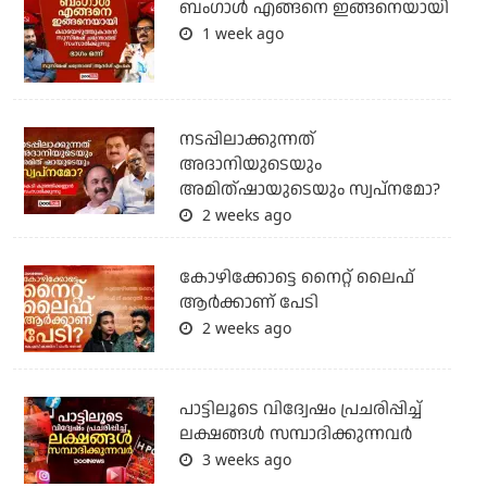
ബം​ഗാൾ എങ്ങനെ ഇങ്ങനെയായി
1 week ago
നടപ്പിലാക്കുന്നത്
അദാനിയുടെയും
അമിത്ഷായുടെയും സ്വപ്നമോ?
2 weeks ago
കോഴിക്കോട്ടെ നൈറ്റ്‌ ലൈഫ്
ആർക്കാണ് പേടി
2 weeks ago
പാട്ടിലൂടെ വിദ്വേഷം പ്രചരിപ്പിച്ച്
ലക്ഷങ്ങൾ സമ്പാദിക്കുന്നവർ
3 weeks ago