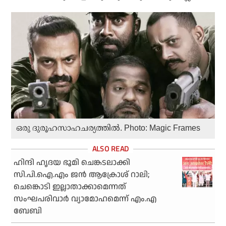
ഒരു ദുരൂഹസാഹചര്യത്തില്‍. Photo: Magic Frames
ഹിന്ദി ഹൃദയ ഭൂമി ചെങ്കടലാക്കി
സി.പി.ഐ.എം ജൻ ആക്രോശ് റാലി;
ചെങ്കൊടി ഇല്ലാതാക്കാമെന്നത്
സംഘപരിവാർ വ്യാമോഹമെന്ന് എം.എ
ബേബി