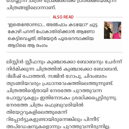
ചെയ്യുന്ന ചിത്രം പ്രേക്ഷകര്‍ക്ക് പ്രതീക്ഷയേകുന്ന
ചിത്രങ്ങളിലൊന്നാണ്.
‘ഇതെന്തോന്നടാ… അൽഫാം കടയോ?’ ചുട്ട
കോഴി പറന്ന് പോകാതിരിക്കാൻ ആണോ
കെട്ടിവെച്ചത്; തിയേറ്റർ പൂരപ്പറമ്പാക്കിയ
ആടിലെ ആ രംഗം
ലിസ്റ്റിന്‍ സ്റ്റീഫനും കുഞ്ചാക്കോ ബോബനും ചേര്‍ന്ന്
നിര്‍മിക്കുന്ന ചിത്രത്തില്‍ കുഞ്ചാക്കോ ബോബന്‍,
ദിലീഷ് പോത്തന്‍, സജിന്‍ ഗോപു, ചിദംബരം
തുടങ്ങിയവരും പ്രധാനവേഷത്തിലെത്തുന്നുണ്ട്.
ചിത്രത്തിന്റെതായി നേരത്തേ പുറത്തുവന്ന
പോസ്റ്ററുകളും ഇതിനോടകം ശ്രദ്ധിക്കപ്പെട്ടിരുന്നു.
നേരത്തേ ചിത്രം ഫെബ്രുവരിയില്‍
തിയേറ്ററുകളിലെത്തുമെന്ന്
റിപ്പോര്‍ട്ടുകളുണ്ടായിരുന്നെങ്കിലും പിന്നീട്
അപ്‌ഡേഷനുകളൊന്നും പുറത്തുവന്നിരുന്നില്ല.