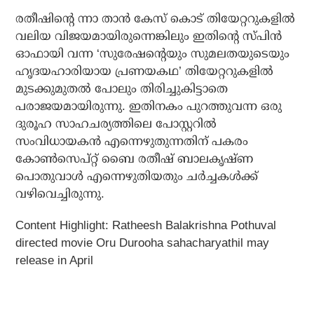
രതീഷിന്റെ ന്നാ താന്‍ കേസ് കൊട് തിയേറ്ററുകളില്‍
വലിയ വിജയമായിരുന്നെങ്കിലും ഇതിന്റെ സ്പിന്‍
ഓഫായി വന്ന ‘സുരേഷന്റെയും സുമലതയുടെയും
ഹൃദയഹാരിയായ പ്രണയകഥ’ തിയേറ്ററുകളില്‍
മുടക്കുമുതല്‍ പോലും തിരിച്ചുകിട്ടാതെ
പരാജയമായിരുന്നു. ഇതിനകം പുറത്തുവന്ന ഒരു
ദുരൂഹ സാഹചര്യത്തിലെ പോസ്റ്ററില്‍
സംവിധായകന്‍ എന്നെഴുതുന്നതിന് പകരം
കോണ്‍സെപ്റ്റ് ബൈ രതീഷ് ബാലകൃഷ്ണ
പൊതുവാള്‍ എന്നെഴുതിയതും ചര്‍ച്ചകള്‍ക്ക്
വഴിവെച്ചിരുന്നു.
Content Highlight: Ratheesh Balakrishna Pothuval
directed movie Oru Durooha sahacharyathil may
release in April