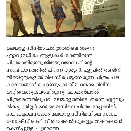
മലയാള സിനിമാ ചരിത്രത്തിലെ തന്നെ
ഏറ്റവുമധികം ആളുകള്‍ കാത്തിരുന്ന
ചിത്രമായിരുന്നു ജീത്തു ജോസഫിന്റെ
സംവിധാനത്തില്‍ പിറന്ന ദൃശ്യം 3. ഏപ്രില്‍ രണ്ടിന്
തിയേറ്ററുകളില്‍ റിലീസ് ചെയ്യാനിരുന്ന ചിത്രം പല
കാരണങ്ങള്‍ കൊണ്ടും മെയ് 21ലേക്ക് റിലീസ്
മാറ്റിവെക്കുകയായിരുന്നു. മോഹന്‍ലാല്‍
ചിത്രമെന്നതിലുപരി മലയാളത്തിലെ തന്നെ ഏറ്റവും
മികച്ച ത്രില്ലര്‍ ഫ്രഞ്ചൈസിലെ ചിത്രം ഓപ്പണിങ്
ഡേ കളക്ഷനടക്കം മലയാള സിനിമയിലെ സകല
ബോക്‌സ് ഓഫീസ് റെക്കോര്‍ഡുകളും തകര്‍ക്കാന്‍
കെല്‍പ്പുള്ള ചിത്രമാണ്.