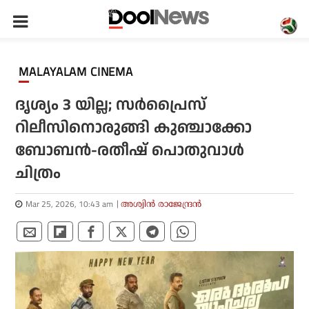
MALAYALAM CINEMA
ദൃശ്യം 3 യില്ല; സര്‍പ്രൈസ്
റിലീസിനൊരുങ്ങി കുഞ്ചാക്കോ
ബോബന്‍-രതീഷ് പൊതുവാള്‍
ചിത്രം
Mar 25, 2026, 10:43 am
അശ്വിന്‍ രാജേന്ദ്രന്‍