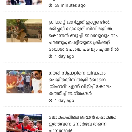
58 minutes ago
ക്രിക്കറ്റ് ജനിച്ചത് ഇംഗ്ലണ്ടില്‍,
മരിച്ചത് തെലുങ്ക് സിനിമയില്‍...
കൊന്നത് ബുച്ചി ബാബുവും റാം
ചരണും; പെദ്ദിയുടെ ക്രിക്കറ്റ്
ബോള്‍ പോലെ പടവും എയറില്‍
1 day ago
ഗൗരി സ്പ്രാറ്റിനെ വിവാഹം
ചെയ്തതിന് ആമിര്‍ഖാനെ
'ജിഹാദി' എന്ന് വിളിച്ച് കോലം
കത്തിച്ച് ബജ്‌രംഗ്ദള്‍
1 day ago
ലോകകപ്പിലെ ജപ്പാന്‍ കടാക്ഷം;
ഇത്തവണ നോര്‍വേ തന്നെ
ചാമ്പ്യന്മാര്‍!