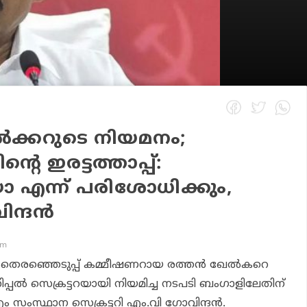
്‍ക്കറുടെ നിയമനം;
റെ ഇരട്ടത്താപ്പ്:
 എന്ന് പരിശോധിക്കും,
്ദന്‍
pm
യ തെരഞ്ഞെടുപ്പ് കമ്മീഷണറായ രത്തന്‍ ഖേല്‍കറെ
്‍സിപ്പല്‍ സെക്രട്ടറയായി നിയമിച്ച നടപടി ബംഗാളിലേതിന്
 സംസ്ഥാന സെക്രട്ടറി എം.വി ഗോവിന്ദന്‍.