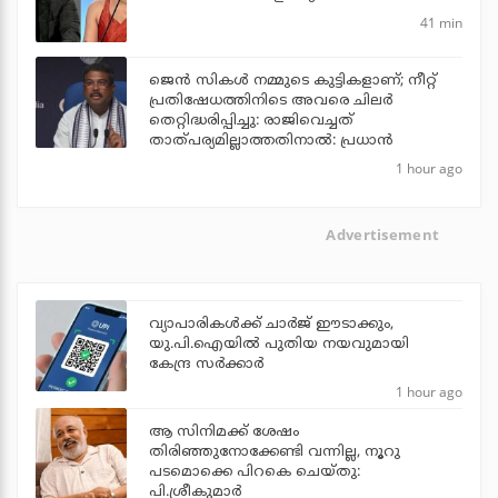
41 min
ജെന്‍ സികള്‍ നമ്മുടെ കുട്ടികളാണ്; നീറ്റ്
പ്രതിഷേധത്തിനിടെ അവരെ ചിലര്‍
തെറ്റിദ്ധരിപ്പിച്ചു: രാജിവെച്ചത്
താത്പര്യമില്ലാത്തതിനാല്‍: പ്രധാന്‍
1 hour ago
Advertisement
വ്യാപാരികള്‍ക്ക് ചാര്‍ജ് ഈടാക്കും,
യു.പി.ഐയില്‍ പുതിയ നയവുമായി
കേന്ദ്ര സര്‍ക്കാര്‍
1 hour ago
ആ സിനിമക്ക് ശേഷം
തിരിഞ്ഞുനോക്കേണ്ടി വന്നില്ല, നൂറു
പടമൊക്കെ പിറകെ ചെയ്തു:
പി.ശ്രീകുമാർ