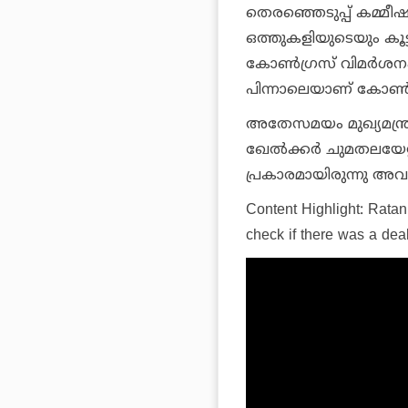
തെരഞ്ഞെടുപ്പ് കമ്മീഷ
ഒത്തുകളിയുടെയും കൂട്
കോണ്‍ഗ്രസ് വിമര്‍ശന
പിന്നാലെയാണ് കോണ്‍ഗ
അതേസമയം മുഖ്യമന്ത്രിയ
ഖേല്‍ക്കര്‍ ചുമതലയേറ്
പ്രകാരമായിരുന്നു അവദ
Content Highlight: Ratan
check if there was a dea