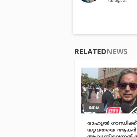
ഡിപ്ലോമ.
RELATED
NEWS
INDIA
രാഹുല്‍ ഗാന്ധിക്ക്
യുവതയെ ആകര്‍ഷി
ആവുന്നില്ലെന്നത് 