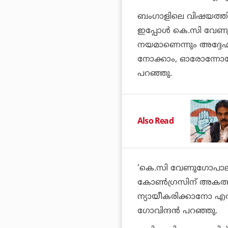
ബംഗാളിലെ വിഷയത്തില്‍ 
ഇപ്പോള്‍ കെ.സി വേണുഗോ
നയമാണെന്നും അദ്ദേഹ
നോക്കാം, ഓരോന്നോരോന്
പറഞ്ഞു.
Also Read
‘കെ.സി വേണുഗോപാലിന് 
കോണ്‍ഗ്രസിന് അകത്തുത
ന്യായീകരിക്കാനോ എതിര
ഗോവിന്ദന്‍ പറഞ്ഞു.