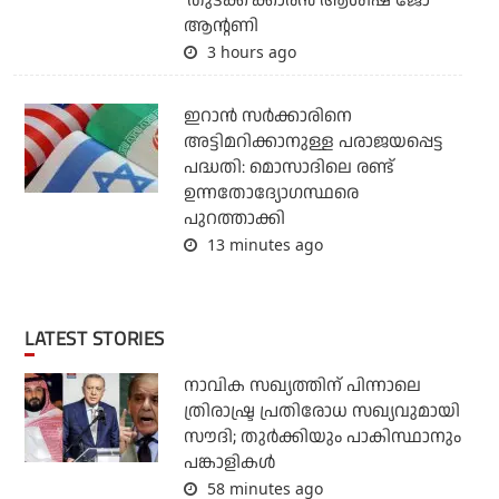
'തുടക്ക'ക്കാരന്‍ ആശിഷ് ജോ
ആന്റണി
3 hours ago
ഇറാന്‍ സര്‍ക്കാരിനെ
അട്ടിമറിക്കാനുള്ള പരാജയപ്പെട്ട
പദ്ധതി: മൊസാദിലെ രണ്ട്
ഉന്നതോദ്യോഗസ്ഥരെ
പുറത്താക്കി
13 minutes ago
LATEST STORIES
നാവിക സഖ്യത്തിന് പിന്നാലെ
ത്രിരാഷ്ട്ര പ്രതിരോധ സഖ്യവുമായി
സൗദി; തുര്‍ക്കിയും പാകിസ്ഥാനും
പങ്കാളികള്‍
58 minutes ago