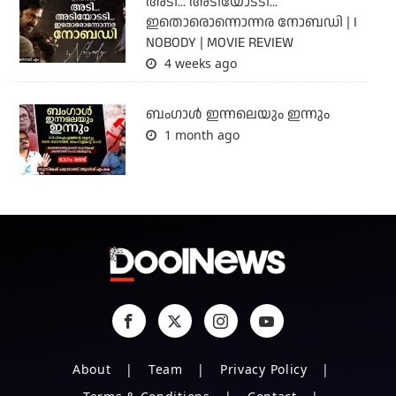
അടി... അടിയോടടി...
ഇതൊരൊന്നൊന്നര നോബഡി | I
NOBODY | MOVIE REVIEW
4 weeks ago
ബംഗാള്‍ ഇന്നലെയും ഇന്നും
1 month ago
About
Team
Privacy Policy