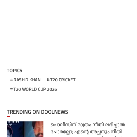
TOPICS
RASHID KHAN
T20 CRICKET
T20 WORLD CUP 2026
TRENDING ON DOOLNEWS
പൊലീസിന് മാത്രം നീതി ലഭിച്ചാല്‍
പോരല്ലോ; എന്റെ അച്ഛനും നീതി