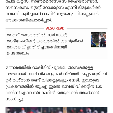
പേട്രിയറ്റ്സ്, സണ്‍റൈസേഴ്സ് ഹൈദരാബാദ്,
സസെക്സ്, ട്രെന്റ് റോക്കറ്റ്സ് എന്നീ ടീമുകള്‍ക്ക്
വേണ്ടി കളിച്ചാണ് റാഷിദ് ഇത്രയും വിക്കറ്റുകള്‍
അക്കൗണ്ടിലെത്തിച്ചത്.
അഞ്ച് മത്സരത്തില്‍ നാല് ഡക്ക്;
അഭിഷേകിന്റെ കാര്യത്തില്‍ ശാസ്ത്രിക്ക്
ആശങ്കയില്ല; തിരിച്ചുവരവിനായി
ഉപദേശവും
മത്സരത്തില്‍ റാഷിദിന് പുറമെ, അസ്മതുള്ള
ഒമര്‍സായ് നാല് വിക്കറ്റുകള്‍ വീഴ്ത്തി. ഒപ്പം മുജീബ്
ഉര്‍ റഹ്‌മാന്‍ രണ്ട് വിക്കറ്റുകളും നേടി. ഇവരുടെ
പ്രകടനത്തില്‍ യു.എ.ഇയെ ഒമ്പത് വിക്കറ്റിന് 160
റണ്‍സ് എന്ന സ്‌കോറില്‍ ഒതുക്കാന്‍ അഫ്ഗാന്
സാധിച്ചു.