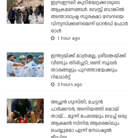
ഇസ്രഈലി കുടിയേറ്റക്കാരുടെ
ആക്രമണങ്ങള്‍: വെസ്റ്റ് ബാങ്കില്‍
അന്താരാഷ്ട്ര സുരക്ഷാ സേനയെ
വിന്യസിക്കണമെന്ന് ലാന്‍ഡ് ഫോര്‍
ഓള്‍
1 hour ago
ഇന്ത്യയ്ക്ക് മാത്രമല്ല, ശ്രീലങ്കയ്ക്ക്
വീണ്ടും തിരിച്ചടി; രണ്ട് സൂപ്പര്‍
താരങ്ങളും പുറത്തായേക്കും:
റിപ്പോര്‍ട്ട്
3 hours ago
അച്ഛന്‍ ഗുസ്തി, ചേട്ടന്‍
പാര്‍ക്കൗര്‍, അനിയത്തി മൊയ്
തായ്.... മൂന്ന് പേരെയും വെച്ച് ഒരു
ആക്ഷന്‍ സിനിമ ആരെങ്കിലും
ചെയ്യുമോ എന്ന് സോഷ്യല്‍
മീഡിയ