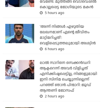
വേണ്ടേ: മുത്തങ്ങ വെടിവെപ്പില്‍
കൊല്ലപ്പെട്ട ജോഗിയുടെ മകന്‍
5 hours ago
'അന്ന് നിങ്ങള്‍ എഴുതിയ
ലേഖനമാണ് എന്റെ ജീവിതം
മാറ്റിമറിച്ചത്':
വെളിപ്പെടുത്തലുമായി അശ്വിന്‍
6 hours ago
ലാല്‍ സാറിനെ സെക്കന്‍ഡറി
ആക്ടറെന്ന് അവര്‍ വിളിച്ചത്
എനിക്കിഷ്ടപ്പെട്ടില്ല, നിങ്ങളുമായി
ഇനി സിനിമ ചെയ്യുന്നില്ലെന്ന്
പറഞ്ഞ് ഞാന്‍ പിന്മാറി: ജൂഡ്
ആന്തണി ജോസഫ്
2 hours ago