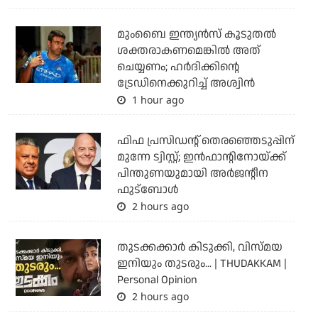
മുംബൈ ഇന്ത്യന്‍സ് കൂടുതല്‍
ശക്തരാകണമെങ്കില്‍ അത്
ചെയ്യണം; ഹര്‍ദിക്കിന്റെ
ട്രേഡിനെക്കുറിച്ച് അശ്വിന്‍
1 hour ago
ഫിഫ പ്രസിഡന്റ് തെരഞ്ഞെടുപ്പിന്
മുന്നേ ട്വിസ്റ്റ്; ഇന്‍ഫാന്റിനോയ്ക്ക്
പിന്തുണയുമായി അര്‍ജന്റീന
ഫുട്‌ബോള്‍
2 hours ago
തുടക്കക്കാര്‍ കിടുക്കി, വിസ്മയ
ഇനിയും തുടരും... | THUDAKKAM |
Personal Opinion
2 hours ago