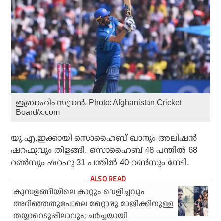
ഇബ്രാഹിം സദ്രാന്‍. Photo: Afghanistan Cricket
Board/x.com
യു.എ.ഇക്കായി സൊഹൈബ് ഖാനും അലിഷന്‍
ഷറഫുവും തിളങ്ങി. സൊഹൈബ് 48 പന്തില്‍ 68
റണ്‍സും ഷറഫു 31 പന്തില്‍ 40 റണ്‍സും നേടി.
കുമ്പളങ്ങിയിലെ കാറ്റും വെളിച്ചവും
അറിഞ്ഞതുപോലെ മറ്റൊരു മാജിക്കിനുള്ള
തയ്യാറെടുപ്പിലാവും; ചര്‍ച്ചയായി