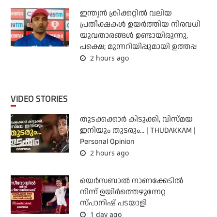
ഇന്ത്യന്‍ ക്രിക്കറ്റില്‍ വലിയ
പ്രതീക്ഷകള്‍ ഉയര്‍ത്തിയ നിരവധി
യുവതാരങ്ങള്‍ ഉണ്ടായിരുന്നു,
പക്ഷെ; മുന്നറിയിപ്പുമായി ഉത്തപ്പ
2 hours ago
VIDEO STORIES
തുടക്കക്കാര്‍ കിടുക്കി, വിസ്മയ
ഇനിയും തുടരും... | THUDAKKAM |
Personal Opinion
2 hours ago
ഒയര്‍സബാൽ നാണക്കേടിൽ
നിന്ന് ഉയിർത്തെഴുന്നേറ്റ
സ്പാനിഷ് പടയാളി
1 day ago