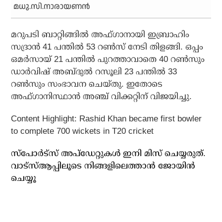
മധു.സി.നാരായണന്‍
മറുപടി ബാറ്റിങ്ങില്‍ അഫ്ഗാനായി ഇബ്രാഹിം
സദ്രാന്‍ 41 പന്തില്‍ 53 റണ്‍സ് നേടി തിളങ്ങി. ഒപ്പം
ഒമര്‍സായ് 21 പന്തില്‍ പുറത്താവാതെ 40 റണ്‍സും
ഡാര്‍വിഷ് അബ്ദുല്‍ റസൂലി 23 പന്തില്‍ 33
റണ്‍സും സംഭാവന ചെയ്തു. ഇതോടെ
അഫ്ഗാനിസ്ഥാന്‍ അഞ്ച് വിക്കറ്റിന് വിജയിച്ചു.
Content Highlight: Rashid Khan became first bowler
to complete 700 wickets in T20 cricket
സ്പോർട്സ് അപ്ഡേറ്റുകൾ ഇനി മിസ് ചെയ്യരുത്.
വാട്സ്ആപ്പിലൂടെ നിങ്ങളിലെത്താൻ ജോയിൻ
ചെയ്യൂ