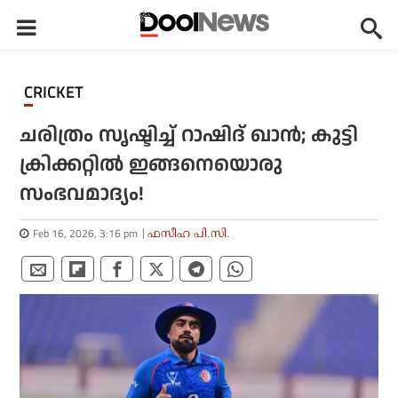
CRICKET
ചരിത്രം സൃഷ്ടിച്ച് റാഷിദ് ഖാന്‍; കുട്ടി
ക്രിക്കറ്റില്‍ ഇങ്ങനെയൊരു
സംഭവമാദ്യം!
Feb 16, 2026, 3:16 pm
ഫസീഹ പി.സി.