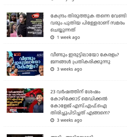
കേന്ദ്രം തിരുത്തുക തന്നെ വേണ്ടി
വരും പുതിയ പിള്ളേരാണ് സമരം
ചെയ്യുന്നത്
1 week ago
വീണ്ടും ഇരുട്ടിലായോ കേരളം?
ജനങ്ങൾ പ്രതികരിക്കുന്നു
3 weeks ago
23 വർഷത്തിന് ശേഷം
കോഴിക്കോട് മെഡിക്കൽ
കോളേജ് എസ്.എഫ്.ഐ
തിരിച്ചുപിടിച്ചത് എങ്ങനെ?
3 weeks ago