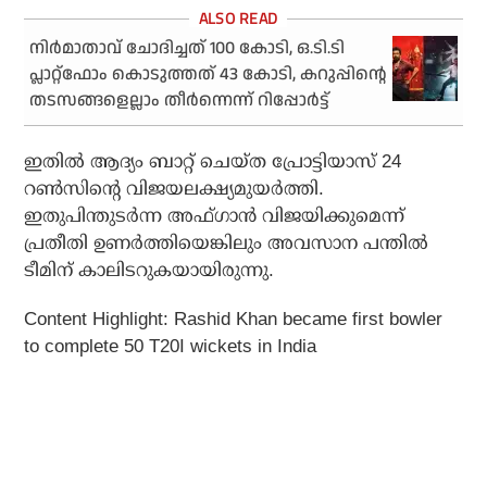
നിര്‍മാതാവ് ചോദിച്ചത് 100 കോടി, ഒ.ടി.ടി
പ്ലാറ്റ്‌ഫോം കൊടുത്തത് 43 കോടി, കറുപ്പിന്റെ
തടസങ്ങളെല്ലാം തീര്‍ന്നെന്ന് റിപ്പോര്‍ട്ട്
ഇതില്‍ ആദ്യം ബാറ്റ് ചെയ്ത പ്രോട്ടിയാസ് 24
റണ്‍സിന്റെ വിജയലക്ഷ്യമുയര്‍ത്തി.
ഇതുപിന്തുടര്‍ന്ന അഫ്ഗാന്‍ വിജയിക്കുമെന്ന്
പ്രതീതി ഉണര്‍ത്തിയെങ്കിലും അവസാന പന്തില്‍
ടീമിന് കാലിടറുകയായിരുന്നു.
Content Highlight: Rashid Khan became first bowler
to complete 50 T20I wickets in India