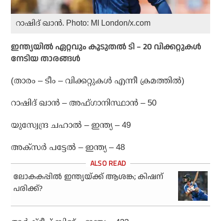
റാഷിദ് ഖാന്‍. Photo: MI London/x.com
ഇന്ത്യയില്‍ ഏറ്റവും കൂടുതല്‍ ടി – 20 വിക്കറ്റുകള്‍
നേടിയ താരങ്ങള്‍
(താരം – ടീം – വിക്കറ്റുകള്‍ എന്നീ ക്രമത്തില്‍)
റാഷിദ് ഖാന്‍ – അഫ്ഗാനിസ്ഥാന്‍ – 50
യുസ്വേന്ദ്ര ചഹാല്‍ – ഇന്ത്യ – 49
അക്സര്‍ പട്ടേല്‍ – ഇന്ത്യ – 48
ലോകകപ്പില്‍ ഇന്ത്യയ്ക്ക് ആശങ്ക; കിഷന്
പരിക്ക്?