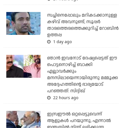
സച്ചിനെപ്പോലും മറികടക്കാനുള്ള
കഴിവ് അവനുണ്ട്; സൂപ്പര്‍
താരത്തെരത്തെക്കുറിച്ച് റോബിന്‍
ഉത്തപ്പ
1 day ago
ഞാന്‍ ഇവനോട് ദേഷ്യപ്പെട്ടത് ഈ
പൊട്ടനൊഴിച്ച് ബാക്കി
എല്ലാവര്‍ക്കും
മനസിലായെന്നായിരുന്നു മമ്മൂക്ക
അദ്ദേഹത്തിന്റെ ഭാര്യയോട്
പറഞ്ഞത്: സിദ്ദിഖ്
22 hours ago
ഇസ്രഈല്‍ ഒറ്റപ്പെട്ടുവെന്ന്
ആളുകള്‍ പറയുന്നു, എന്നാല്‍
ഇന്ത്യയില്‍ നിന്ന് ലഭിക്കുന്ന