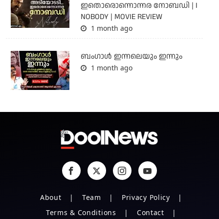
ഇതൊരൊന്നൊന്നര നോബഡി | I
NOBODY | MOVIE REVIEW
1 month ago
ബംഗാള്‍ ഇന്നലെയും ഇന്നും
1 month ago
About
Team
Privacy Policy
Terms & Conditions
Contact