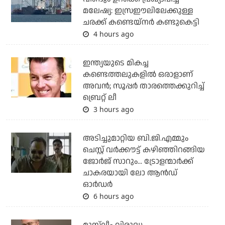
മലേഷ്യ: ഇസ്രഈലിലേക്കുള്ള
ചരക്ക് കണ്ടെയ്‌നര്‍ കണ്ടുകെട്ടി
4 hours ago
ഇന്ത്യയുടെ മികച്ച
കണ്ടെത്തലുകളില്‍ ഒരാളാണ്
അവന്‍; സൂപ്പര്‍ താരത്തെക്കുറിച്ച്
ബ്രെറ്റ് ലീ
3 hours ago
അടിച്ചുമാറ്റിയ ബി.ജി.എമ്മും
ചെസ്റ്റ് വര്‍ക്കൗട്ട് കഴിഞ്ഞിറങ്ങിയ
ജോര്‍ജ് സാറും... ട്രോളന്മാര്‍ക്ക്
ചാകരയായി ലോ ആന്‍ഡ്
ഓര്‍ഡര്‍
6 hours ago