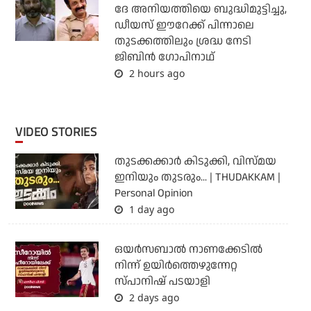
ദേ അനിയത്തിയെ ബുദ്ധിമുട്ടിച്ചു,
ഡീയസ് ഈറേക്ക് പിന്നാലെ
തുടക്കത്തിലും ശ്രദ്ധ നേടി
ജിബിന്‍ ഗോപിനാഥ്
2 hours ago
VIDEO STORIES
തുടക്കക്കാര്‍ കിടുക്കി, വിസ്മയ
ഇനിയും തുടരും... | THUDAKKAM |
Personal Opinion
1 day ago
ഒയര്‍സബാൽ നാണക്കേടിൽ
നിന്ന് ഉയിർത്തെഴുന്നേറ്റ
സ്പാനിഷ് പടയാളി
2 days ago