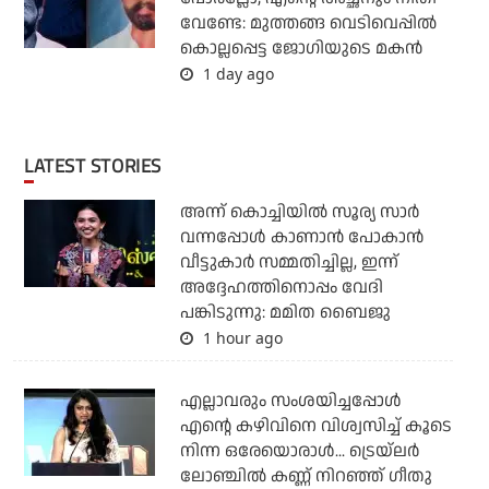
വേണ്ടേ: മുത്തങ്ങ വെടിവെപ്പില്‍
കൊല്ലപ്പെട്ട ജോഗിയുടെ മകന്‍
1 day ago
LATEST STORIES
അന്ന് കൊച്ചിയില്‍ സൂര്യ സാര്‍
വന്നപ്പോള്‍ കാണാന്‍ പോകാന്‍
വീട്ടുകാര്‍ സമ്മതിച്ചില്ല, ഇന്ന്
അദ്ദേഹത്തിനൊപ്പം വേദി
പങ്കിടുന്നു: മമിത ബൈജു
1 hour ago
എല്ലാവരും സംശയിച്ചപ്പോള്‍
എന്റെ കഴിവിനെ വിശ്വസിച്ച് കൂടെ
നിന്ന ഒരേയൊരാള്‍... ട്രെയ്‌ലര്‍
ലോഞ്ചില്‍ കണ്ണ് നിറഞ്ഞ് ഗീതു