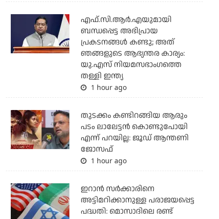
എഫ്.സി.ആര്‍.എയുമായി
ബന്ധപ്പെട്ട അഭിപ്രായ
പ്രകടനങ്ങള്‍ കണ്ടു; അത്
ഞങ്ങളുടെ ആഭ്യന്തര കാര്യം:
യു.എസ് നിയമസഭാംഗത്തെ
തള്ളി ഇന്ത്യ
1 hour ago
തുടക്കം കണ്ടിറങ്ങിയ ആരും
പടം ലാലേട്ടൻ കൊണ്ടുപോയി
എന്ന് പറയില്ല: ജൂഡ് ആന്തണി
ജോസഫ്
1 hour ago
ഇറാന്‍ സര്‍ക്കാരിനെ
അട്ടിമറിക്കാനുള്ള പരാജയപ്പെട്ട
പദ്ധതി: മൊസാദിലെ രണ്ട്