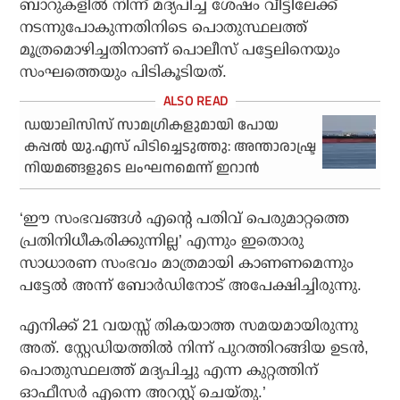
ബാറുകളില്‍ നിന്ന് മദ്യപിച്ച ശേഷം വീട്ടിലേക്ക്
നടന്നുപോകുന്നതിനിടെ പൊതുസ്ഥലത്ത്
മൂത്രമൊഴിച്ചതിനാണ് പൊലീസ് പട്ടേലിനെയും
സംഘത്തെയും പിടികൂടിയത്.
ഡയാലിസിസ് സാമഗ്രികളുമായി പോയ
കപ്പല്‍ യു.എസ് പിടിച്ചെടുത്തു: അന്താരാഷ്ട്ര
നിയമങ്ങളുടെ ലംഘനമെന്ന് ഇറാന്‍
‘ഈ സംഭവങ്ങള്‍ എന്റെ പതിവ് പെരുമാറ്റത്തെ
പ്രതിനിധീകരിക്കുന്നില്ല’ എന്നും ഇതൊരു
സാധാരണ സംഭവം മാത്രമായി കാണണമെന്നും
പട്ടേല്‍ അന്ന് ബോര്‍ഡിനോട് അപേക്ഷിച്ചിരുന്നു.
എനിക്ക് 21 വയസ്സ് തികയാത്ത സമയമായിരുന്നു
അത്. സ്റ്റേഡിയത്തില്‍ നിന്ന് പുറത്തിറങ്ങിയ ഉടന്‍,
പൊതുസ്ഥലത്ത് മദ്യപിച്ചു എന്ന കുറ്റത്തിന്
ഓഫീസര്‍ എന്നെ അറസ്റ്റ് ചെയ്തു.’