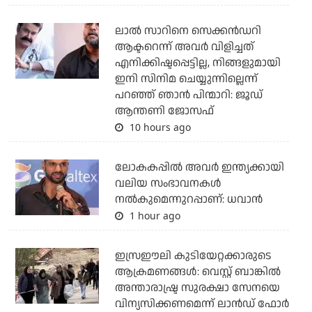
ലാല്‍ സാറിനെ സെക്കന്‍ഡറി
ആക്ടറെന്ന് അവര്‍ വിളിച്ചത്
എനിക്കിഷ്ടപ്പെട്ടില്ല, നിങ്ങളുമായി
ഇനി സിനിമ ചെയ്യുന്നില്ലെന്ന്
പറഞ്ഞ് ഞാന്‍ പിന്മാറി: ജൂഡ്
ആന്തണി ജോസഫ്
10 hours ago
ലോകകപ്പിൽ അവര്‍ ഇന്ത്യക്കായി
വലിയ സംഭാവനകള്‍
നല്‍കുമെന്നുറപ്പാണ്: ധവാന്‍
1 hour ago
ഇസ്രഈലി കുടിയേറ്റക്കാരുടെ
ആക്രമണങ്ങള്‍: വെസ്റ്റ് ബാങ്കില്‍
അന്താരാഷ്ട്ര സുരക്ഷാ സേനയെ
വിന്യസിക്കണമെന്ന് ലാന്‍ഡ് ഫോര്‍