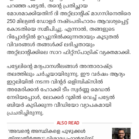
പറഞ്ഞ പട്ടേല്‍, തന്റെ പ്രതിച്ഛായ
മോശമാക്കിയതിന് ദി അറ്റ്‌ലാന്റിക് മാഗസിനെതിരെ
250 മില്യണ്‍ ഡോളര്‍ നഷ്ടപരിഹാരം ആവശ്യപ്പെട്ട്
കോടതിയെ സമീപിച്ചു. എന്നാല്‍, തങ്ങളുടെ
റിപ്പോര്‍ട്ടില്‍ ഉറച്ചുനില്‍ക്കുന്നതായും കൂടുതല്‍
വിവരങ്ങള്‍ തങ്ങള്‍ക്ക് ലഭിച്ചതായും
അറ്റ്ലാന്റിക്കിലെ സാറ ഫിറ്റ്സ്പാട്രിക് വ്യക്തമാക്കി.
പട്ടേലിന്റെ മദ്യപാനശീലങ്ങള്‍ അന്താരാഷ്ട്ര
തലത്തിലും ചര്‍ച്ചയായിരുന്നു. ഈ വര്‍ഷം ആദ്യം
ഇറ്റലിയില്‍ നടന്ന വിന്റര്‍ ഒളിമ്പിക്സില്‍
അമേരിക്കന്‍ ഹോക്കി ടീം സ്വര്‍ണ്ണ മെഡല്‍
നേടിയപ്പോള്‍, ലോക്കര്‍ റൂമില്‍ വെച്ച് പട്ടേല്‍
ബിയര്‍ കുടിക്കുന്ന വീഡിയോ വ്യാപകമായി
പ്രചരിച്ചിരുന്നു.
‘അവന്റെ അസ്ഥികളെ പുഴുക്കള്‍
തിന്നുതീര്‍ത്തു’; വിശുദ്ധ ഫ്രാന്‍സിസ്