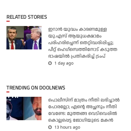
RELATED STORIES
ഇറാന്‍ യുദ്ധം കാരണമുള്ള
യു.എസ് ആയുധക്ഷാമം
പരിഹരിച്ചെന്ന് തെറ്റിദ്ധരിപ്പിച്ചു;
പീറ്റ് ഹെഗ്‌സെത്തിനോട് കടുത്ത
ഭാഷയില്‍ പ്രതികരിച്ച് ട്രംപ്
1 day ago
TRENDING ON DOOLNEWS
പൊലീസിന് മാത്രം നീതി ലഭിച്ചാല്‍
പോരല്ലോ; എന്റെ അച്ഛനും നീതി
വേണ്ടേ: മുത്തങ്ങ വെടിവെപ്പില്‍
കൊല്ലപ്പെട്ട ജോഗിയുടെ മകന്‍
13 hours ago