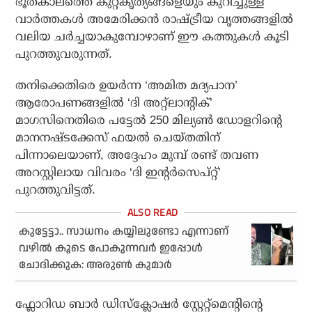
ഭൂതകാലത്തെ കുറ്റകൃത്യങ്ങളെയും കുറിച്ചുള്ള
വാര്‍ത്തകള്‍ അമേരിക്കന്‍ രാഷ്ട്രീയ വൃത്തങ്ങളില്‍
വലിയ ചര്‍ച്ചയാകുമ്പോഴാണ് ഈ കത്തുകള്‍ കൂടി
പുറത്തുവരുന്നത്.
തനിക്കെതിരെ ഉയര്‍ന്ന ‘അമിത മദ്യപാന’
ആരോപണങ്ങളില്‍ ‘ദി അറ്റ്ലാന്റിക്’
മാഗസിനെതിരെ പട്ടേല്‍ 250 മില്യണ്‍ ഡോളറിന്റെ
മാനനഷ്ടക്കേസ് ഫയല്‍ ചെയ്തതിന്
പിന്നാലെയാണ്, അദ്ദേഹം മുമ്പ് രണ്ട് തവണ
അറസ്റ്റിലായ വിവരം ‘ദി ഇന്റര്‍സെപ്റ്റ്’
പുറത്തുവിട്ടത്.
കുട്ടേട്ടാ.. സാധനം കയ്യിലുണ്ടോ എന്നാണ്
വഴിൽ കൂടെ പോകുന്നവർ ഇപ്പോൾ
ചോദിക്കുക: അരുൺ കുമാർ
ഫ്ലോറിഡ ബാര്‍ ഡിസ്‌ക്ലോഷര്‍ സ്റ്റേറ്റ്മെന്റിന്റെ