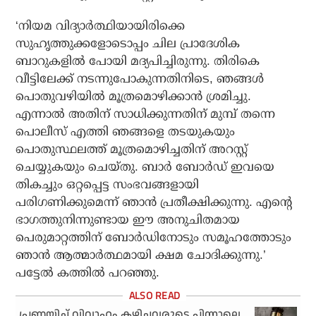
‘നിയമ വിദ്യാര്‍ത്ഥിയായിരിക്കെ
സുഹൃത്തുക്കളോടൊപ്പം ചില പ്രാദേശിക
ബാറുകളില്‍ പോയി മദ്യപിച്ചിരുന്നു. തിരികെ
വീട്ടിലേക്ക് നടന്നുപോകുന്നതിനിടെ, ഞങ്ങള്‍
പൊതുവഴിയില്‍ മൂത്രമൊഴിക്കാന്‍ ശ്രമിച്ചു.
എന്നാല്‍ അതിന് സാധിക്കുന്നതിന് മുമ്പ് തന്നെ
പൊലീസ് എത്തി ഞങ്ങളെ തടയുകയും
പൊതുസ്ഥലത്ത് മൂത്രമൊഴിച്ചതിന് അറസ്റ്റ്
ചെയ്യുകയും ചെയ്തു. ബാര്‍ ബോര്‍ഡ് ഇവയെ
തികച്ചും ഒറ്റപ്പെട്ട സംഭവങ്ങളായി
പരിഗണിക്കുമെന്ന് ഞാന്‍ പ്രതീക്ഷിക്കുന്നു. എന്റെ
ഭാഗത്തുനിന്നുണ്ടായ ഈ അനുചിതമായ
പെരുമാറ്റത്തിന് ബോര്‍ഡിനോടും സമൂഹത്തോടും
ഞാന്‍ ആത്മാര്‍ത്ഥമായി ക്ഷമ ചോദിക്കുന്നു.’
പട്ടേല്‍ കത്തില്‍ പറഞ്ഞു.
പ്രണയിച്ച് വിവാഹം കഴിച്ചവരുടെ പിന്നാലെ