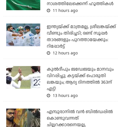
നാശത്തിലേക്കെന്ന് ഹൂത്തികള്‍
11 hours ago
ഇന്ത്യയ്ക്ക് മാത്രമല്ല, ശ്രീലങ്കയ്ക്ക്
വീണ്ടും തിരിച്ചടി; രണ്ട് സൂപ്പര്‍
താരങ്ങളും പുറത്തായേക്കും:
റിപ്പോര്‍ട്ട്
12 hours ago
കുല്‍ദീപും ജഡേജയും മാനവും
വിറപ്പിച്ചു; കട്ടയ്ക്ക് പൊരുതി
ലങ്കയും; ആദ്യ ദിനത്തില്‍ 363ന്
എട്ട്!
13 hours ago
എമ്പുരാനില്‍ വന്‍ ബില്‍ഡപ്പില്‍
കൊണ്ടുവന്നത്
ചില്ലറക്കാരനെയല്ല,