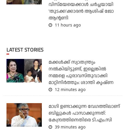
വിസ്മയയെക്കാള്‍ ചര്‍ച്ചയായി
'തുടക്ക'ക്കാരന്‍ ആശിഷ് ജോ
ആന്റണി
11 hours ago
LATEST STORIES
മക്കൾക്ക് സ്വാതന്ത്ര്യം
നൽകിയിട്ടുണ്ട്, ഇല്ലെങ്കിൽ
നമ്മളെ പുരാവസ്തുവാക്കി
മാറ്റിനിർത്തും: ശാന്തി കൃഷ്ണ
12 minutes ago
മാഗി ഉണ്ടാക്കുന്ന വേഗത്തിലാണ്
ബില്ലുകള്‍ പാസാക്കുന്നത്:
കേന്ദ്രത്തിനെതിരെ ടി.എം.സി
39 minutes ago