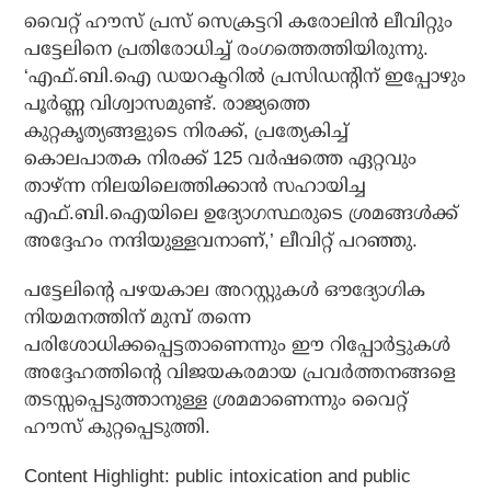
വൈറ്റ് ഹൗസ് പ്രസ് സെക്രട്ടറി കരോലിന്‍ ലീവിറ്റും
പട്ടേലിനെ പ്രതിരോധിച്ച് രംഗത്തെത്തിയിരുന്നു.
‘എഫ്.ബി.ഐ ഡയറക്ടറില്‍ പ്രസിഡന്റിന് ഇപ്പോഴും
പൂര്‍ണ്ണ വിശ്വാസമുണ്ട്. രാജ്യത്തെ
കുറ്റകൃത്യങ്ങളുടെ നിരക്ക്, പ്രത്യേകിച്ച്
കൊലപാതക നിരക്ക് 125 വര്‍ഷത്തെ ഏറ്റവും
താഴ്ന്ന നിലയിലെത്തിക്കാന്‍ സഹായിച്ച
എഫ്.ബി.ഐയിലെ ഉദ്യോഗസ്ഥരുടെ ശ്രമങ്ങള്‍ക്ക്
അദ്ദേഹം നന്ദിയുള്ളവനാണ്,’ ലീവിറ്റ് പറഞ്ഞു.
പട്ടേലിന്റെ പഴയകാല അറസ്റ്റുകള്‍ ഔദ്യോഗിക
നിയമനത്തിന് മുമ്പ് തന്നെ
പരിശോധിക്കപ്പെട്ടതാണെന്നും ഈ റിപ്പോര്‍ട്ടുകള്‍
അദ്ദേഹത്തിന്റെ വിജയകരമായ പ്രവര്‍ത്തനങ്ങളെ
തടസ്സപ്പെടുത്താനുള്ള ശ്രമമാണെന്നും വൈറ്റ്
ഹൗസ് കുറ്റപ്പെടുത്തി.
Content Highlight: public intoxication and public