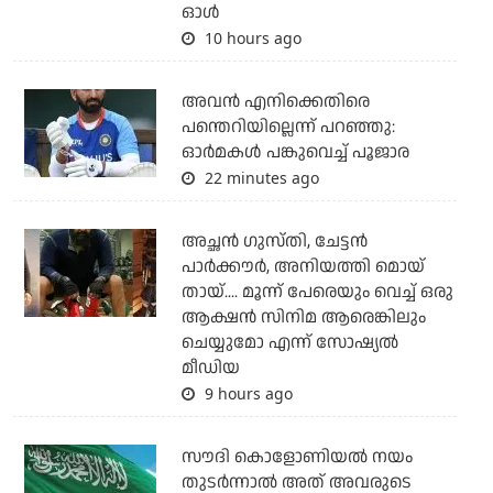
ഓള്‍
10 hours ago
അവന്‍ എനിക്കെതിരെ
പന്തെറിയില്ലെന്ന് പറഞ്ഞു:
ഓര്‍മകള്‍ പങ്കുവെച്ച് പൂജാര
22 minutes ago
അച്ഛന്‍ ഗുസ്തി, ചേട്ടന്‍
പാര്‍ക്കൗര്‍, അനിയത്തി മൊയ്
തായ്.... മൂന്ന് പേരെയും വെച്ച് ഒരു
ആക്ഷന്‍ സിനിമ ആരെങ്കിലും
ചെയ്യുമോ എന്ന് സോഷ്യല്‍
മീഡിയ
9 hours ago
സൗദി കൊളോണിയല്‍ നയം
തുടര്‍ന്നാല്‍ അത് അവരുടെ