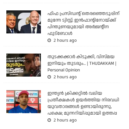
ഫിഫ പ്രസിഡന്റ് തെരഞ്ഞെടുപ്പിന്
മുന്നേ ട്വിസ്റ്റ്; ഇന്‍ഫാന്റിനോയ്ക്ക്
പിന്തുണയുമായി അര്‍ജന്റീന
ഫുട്‌ബോള്‍
2 hours ago
തുടക്കക്കാര്‍ കിടുക്കി, വിസ്മയ
ഇനിയും തുടരും... | THUDAKKAM |
Personal Opinion
2 hours ago
ഇന്ത്യന്‍ ക്രിക്കറ്റില്‍ വലിയ
പ്രതീക്ഷകള്‍ ഉയര്‍ത്തിയ നിരവധി
യുവതാരങ്ങള്‍ ഉണ്ടായിരുന്നു,
പക്ഷെ; മുന്നറിയിപ്പുമായി ഉത്തപ്പ
2 hours ago