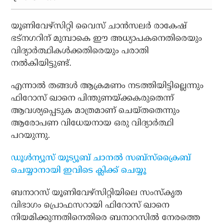
യൂണിവേഴ്‌സിറ്റി വൈസ് ചാന്‍സലര്‍ രാകേഷ്
ഭട്‌നഗറിന് മുമ്പാകെ ഈ അധ്യാപകനെതിരെയും
വിദ്യാര്‍ത്ഥികള്‍ക്കതിരെയും പരാതി
നല്‍കിയിട്ടുണ്ട്.
എന്നാല്‍ തങ്ങള്‍ ആക്രമണം നടത്തിയിട്ടില്ലെന്നും
ഫിറോസ് ഖാനെ പിന്തുണയ്ക്കകരുതെന്ന്
ആവശ്യപ്പെടുക മാത്രമാണ് ചെയ്തതെന്നും
ആരോപണ വിധേയനായ ഒരു വിദ്യാര്‍ത്ഥി
പറയുന്നു.
ഡൂൾന്യൂസ് യൂട്യൂബ് ചാനൽ സബ്സ്ക്രൈബ്
ചെയ്യാനായി ഇവിടെ ക്ലിക്ക് ചെയ്യൂ
ബനാറസ് യൂണിവേഴ്‌സിറ്റിയിലെ സംസ്‌കൃത
വിഭാഗം പ്രൊഫസറായി ഫിറോസ് ഖാനെ
നിയമിക്കുന്നതിനെതിരെ ബനാറസില്‍ നേരത്തെ