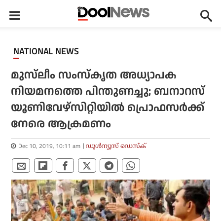
NATIONAL NEWS
മുസ്‌ലീം സംസ്‌കൃത അധ്യാപക
നിയമനത്തെ പിന്തുണച്ചു; ബനാറസ്
യൂണിവേഴ്‌സിറ്റിയില്‍ പ്രൊഫസര്‍ക്ക്
നേരെ ആക്രമണം
Dec 10, 2019, 10:11 am
ഡൂള്‍ന്യൂസ് ഡെസ്‌ക്