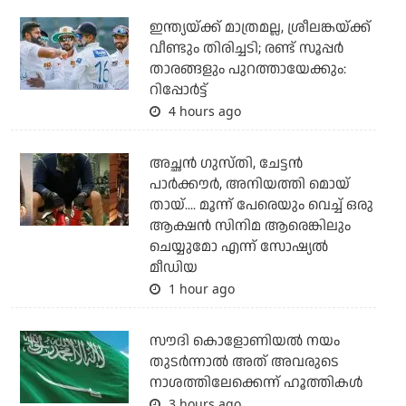
ഇന്ത്യയ്ക്ക് മാത്രമല്ല, ശ്രീലങ്കയ്ക്ക്
വീണ്ടും തിരിച്ചടി; രണ്ട് സൂപ്പര്‍
താരങ്ങളും പുറത്തായേക്കും:
റിപ്പോര്‍ട്ട്
4 hours ago
അച്ഛന്‍ ഗുസ്തി, ചേട്ടന്‍
പാര്‍ക്കൗര്‍, അനിയത്തി മൊയ്
തായ്.... മൂന്ന് പേരെയും വെച്ച് ഒരു
ആക്ഷന്‍ സിനിമ ആരെങ്കിലും
ചെയ്യുമോ എന്ന് സോഷ്യല്‍
മീഡിയ
1 hour ago
സൗദി കൊളോണിയല്‍ നയം
തുടര്‍ന്നാല്‍ അത് അവരുടെ
നാശത്തിലേക്കെന്ന് ഹൂത്തികള്‍
3 hours ago