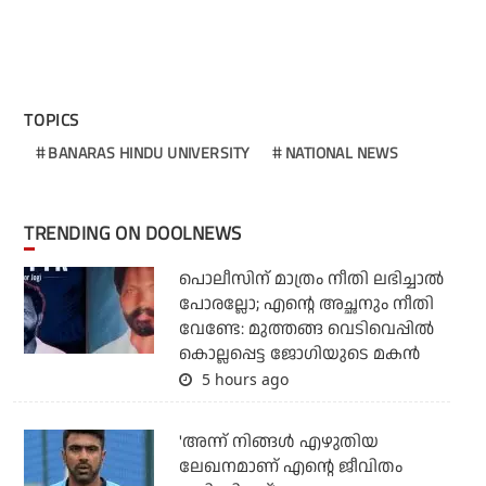
TOPICS
BANARAS HINDU UNIVERSITY
NATIONAL NEWS
TRENDING ON DOOLNEWS
പൊലീസിന് മാത്രം നീതി ലഭിച്ചാല്‍
പോരല്ലോ; എന്റെ അച്ഛനും നീതി
വേണ്ടേ: മുത്തങ്ങ വെടിവെപ്പില്‍
കൊല്ലപ്പെട്ട ജോഗിയുടെ മകന്‍
5 hours ago
'അന്ന് നിങ്ങള്‍ എഴുതിയ
ലേഖനമാണ് എന്റെ ജീവിതം