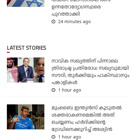
ഉന്നതോദ്യോഗസ്ഥരെ
പുറത്താക്കി
24 minutes ago
LATEST STORIES
നാവിക സഖ്യത്തിന് പിന്നാലെ
ത്രിരാഷ്ട്ര പ്രതിരോധ സഖ്യവുമായി
സൗദി; തുര്‍ക്കിയും പാകിസ്ഥാനും
പങ്കാളികള്‍
1 hour ago
മുംബൈ ഇന്ത്യന്‍സ് കൂടുതല്‍
ശക്തരാകണമെങ്കില്‍ അത്
ചെയ്യണം; ഹര്‍ദിക്കിന്റെ
ട്രേഡിനെക്കുറിച്ച് അശ്വിന്‍
1 hour ago