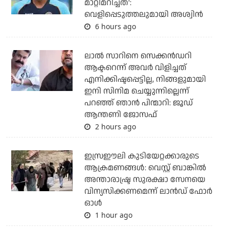
മാറ്റിമറിച്ചത്':
വെളിപ്പെടുത്തലുമായി അശ്വിന്‍
6 hours ago
ലാല്‍ സാറിനെ സെക്കന്‍ഡറി
ആക്ടറെന്ന് അവര്‍ വിളിച്ചത്
എനിക്കിഷ്ടപ്പെട്ടില്ല, നിങ്ങളുമായി
ഇനി സിനിമ ചെയ്യുന്നില്ലെന്ന്
പറഞ്ഞ് ഞാന്‍ പിന്മാറി: ജൂഡ്
ആന്തണി ജോസഫ്
2 hours ago
ഇസ്രഈലി കുടിയേറ്റക്കാരുടെ
ആക്രമണങ്ങള്‍: വെസ്റ്റ് ബാങ്കില്‍
അന്താരാഷ്ട്ര സുരക്ഷാ സേനയെ
വിന്യസിക്കണമെന്ന് ലാന്‍ഡ് ഫോര്‍
ഓള്‍
1 hour ago