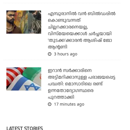
എമ്പുരാനില്‍ വന്‍ ബില്‍ഡപ്പില്‍
കൊണ്ടുവന്നത്
ചില്ലറക്കാരനെയല്ല,
വിസ്മയയെക്കാള്‍ ചര്‍ച്ചയായി
'തുടക്ക'ക്കാരന്‍ ആശിഷ് ജോ
ആന്റണി
3 hours ago
ഇറാന്‍ സര്‍ക്കാരിനെ
അട്ടിമറിക്കാനുള്ള പരാജയപ്പെട്ട
പദ്ധതി: മൊസാദിലെ രണ്ട്
ഉന്നതോദ്യോഗസ്ഥരെ
പുറത്താക്കി
17 minutes ago
LATEST STORIES