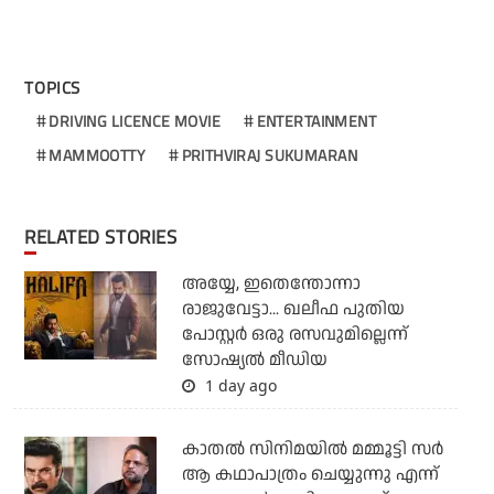
TOPICS
DRIVING LICENCE MOVIE
ENTERTAINMENT
MAMMOOTTY
PRITHVIRAJ SUKUMARAN
RELATED STORIES
അയ്യേ, ഇതെന്തോന്നാ
രാജുവേട്ടാ... ഖലീഫ പുതിയ
പോസ്റ്റര്‍ ഒരു രസവുമില്ലെന്ന്
സോഷ്യല്‍ മീഡിയ
1 day ago
കാതൽ സിനിമയിൽ മമ്മൂട്ടി സർ
ആ കഥാപാത്രം ചെയ്യുന്നു എന്ന്