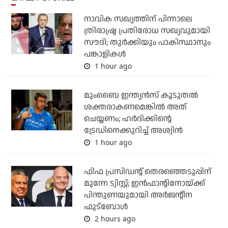
നാവിക സഖ്യത്തിന് പിന്നാലെ
ത്രിരാഷ്ട്ര പ്രതിരോധ സഖ്യവുമായി
സൗദി; തുര്‍ക്കിയും പാകിസ്ഥാനും
പങ്കാളികള്‍
1 hour ago
മുംബൈ ഇന്ത്യന്‍സ് കൂടുതല്‍
ശക്തരാകണമെങ്കില്‍ അത്
ചെയ്യണം; ഹര്‍ദിക്കിന്റെ
ട്രേഡിനെക്കുറിച്ച് അശ്വിന്‍
1 hour ago
ഫിഫ പ്രസിഡന്റ് തെരഞ്ഞെടുപ്പിന്
മുന്നേ ട്വിസ്റ്റ്; ഇന്‍ഫാന്റിനോയ്ക്ക്
പിന്തുണയുമായി അര്‍ജന്റീന
ഫുട്‌ബോള്‍
2 hours ago