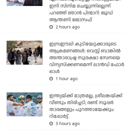
ഇനി സിനിമ ചെയ്യുന്നില്ലെന്ന്
പറഞ്ഞ് ഞാന്‍ പിന്മാറി: ജൂഡ്
ആന്തണി ജോസഫ്
2 hours ago
ഇസ്രഈലി കുടിയേറ്റക്കാരുടെ
ആക്രമണങ്ങള്‍: വെസ്റ്റ് ബാങ്കില്‍
അന്താരാഷ്ട്ര സുരക്ഷാ സേനയെ
വിന്യസിക്കണമെന്ന് ലാന്‍ഡ് ഫോര്‍
ഓള്‍
1 hour ago
ഇന്ത്യയ്ക്ക് മാത്രമല്ല, ശ്രീലങ്കയ്ക്ക്
വീണ്ടും തിരിച്ചടി; രണ്ട് സൂപ്പര്‍
താരങ്ങളും പുറത്തായേക്കും:
റിപ്പോര്‍ട്ട്
3 hours ago