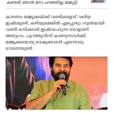
കണ്ടത്, ഞാൻ നോ പറഞ്ഞില്ല: മമ്മൂട്ടി
കാരണം മമ്മൂക്കയ്ക്ക് വണ്ടികളോട് വലിയ
ഇഷ്ടമുണ്ട്, കഴിയുമെങ്കിൽ എപ്പോഴും സ്വന്തമായി
വണ്ടി ഓടിക്കാൻ ഇഷ്ടപെടുന്ന ഒരാളാണ്
അദ്ദേഹം. പുറത്തുനിന്ന് കാണുന്നവർക്ക്
മമ്മൂക്കയൊരു ദേഷ്യക്കാരൻ എന്നൊരു
ധാരണയുണ്ട്.