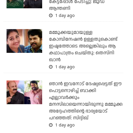
കേട്ടപ്പോൾ പേടിച്ചു: ജൂഡ്
ആന്തണി
1 day ago
മമ്മൂക്കയുമായുള്ള
കോമ്പിനേഷൻ ഉള്ളതുകൊണ്ട്
ഇഷ്ടത്തോടെ അല്ലെങ്കിലും ആ
കഥാപാത്രം ചെയ്തു: തെസ്നി
ഖാൻ
1 day ago
ഞാന്‍ ഇവനോട് ദേഷ്യപ്പെട്ടത് ഈ
പൊട്ടനൊഴിച്ച് ബാക്കി
എല്ലാവര്‍ക്കും
മനസിലായെന്നായിരുന്നു മമ്മൂക്ക
അദ്ദേഹത്തിന്റെ ഭാര്യയോട്
പറഞ്ഞത്: സിദ്ദിഖ്
1 day ago