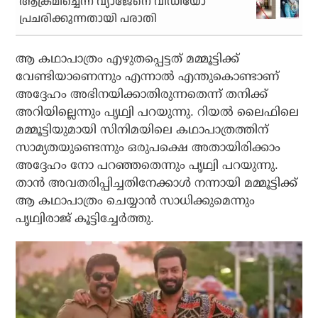
ആക്രമിച്ചെന്ന വ്യാജേനെ വീഡിയോ
പ്രചരിക്കുന്നതായി പരാതി
ആ കഥാപാത്രം എഴുതപ്പെട്ടത് മമ്മൂട്ടിക്ക്
വേണ്ടിയാണെന്നും എന്നാൽ എന്തുകൊണ്ടാണ്
അദ്ദേഹം അഭിനയിക്കാതിരുന്നതെന്ന് തനിക്ക്
അറിയില്ലെന്നും പൃഥ്വി പറയുന്നു. റിയൽ ലൈഫിലെ
മമ്മൂട്ടിയുമായി സിനിമയിലെ കഥാപാത്രത്തിന്
സാമ്യതയുണ്ടെന്നും ഒരുപക്ഷെ അതായിരിക്കാം
അദ്ദേഹം നോ പറഞ്ഞതെന്നും പൃഥ്വി പറയുന്നു.
താൻ അവതരിപ്പിച്ചതിനേക്കാൾ നന്നായി മമ്മൂട്ടിക്ക്
ആ കഥാപാത്രം ചെയ്യാൻ സാധിക്കുമെന്നും
പൃഥ്വിരാജ് കൂട്ടിച്ചേർത്തു.