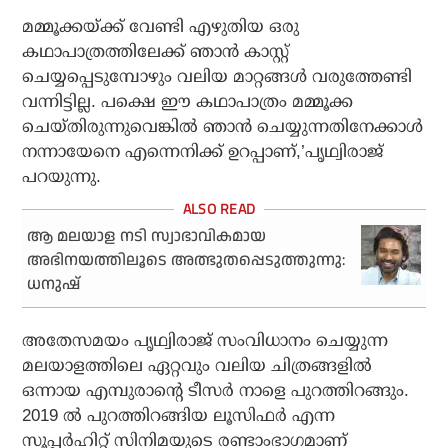
മമ്മൂക്കയ്ക്ക് വേണ്ടി എഴുതിയ ഒരു
കഥാപാത്രത്തിലേക്ക് ഞാൻ കാസ്റ്റ്
ചെയ്യപ്പെടുമ്പോഴും വലിയ മാറ്റങ്ങൾ വരുത്തേണ്ടി
വന്നിട്ടില്ല. പക്ഷെ ഈ കഥാപാത്രം മമ്മൂക്ക
ചെയ്തിരുന്നുവെങ്കിൽ ഞാൻ ചെയ്യുന്നതിനേക്കാൾ
നന്നായേനെ എന്നെനിക്ക് ഉറപ്പാണ്,’പൃഥ്വിരാജ്
പറയുന്നു.
ആ മലയാള നടി സ്വാഭാവികമായ
അഭിനയത്തിലൂടെ അത്ഭുതപ്പെടുത്തുന്നു:
ധനുഷ്
അതേസമയം പൃഥ്വിരാജ് സംവിധാനം ചെയ്യുന്ന
മലയാളത്തിലെ ഏറ്റവും വലിയ ചിത്രങ്ങളിൽ
ഒന്നായ എമ്പുരാന്റെ ടീസർ നാളെ പുറത്തിറങ്ങും.
2019 ൽ പുറത്തിറങ്ങിയ ലൂസിഫർ എന്ന
സൂപ്പർഹിറ്റ് സിനിമയുടെ രണ്ടാംഭാഗമാണ്