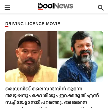
DRIVING LICENCE MOVIE
ഡ്രൈവിങ് ലൈസന്‍സിന് മുന്നേ
അയ്യപ്പനും കോശിയും ഇറക്കരുത് എന്ന്
സച്ചിയേട്ടനോട് പറഞ്ഞു, അങ്ങനെ