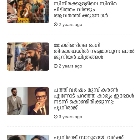
സിനിമക്കുള്ളിലെ സിനിമ
പിടിത്തം വീണ്ടും
ആവർത്തിക്കുമ്പോൾ
2 years ago
മേക്കിങ്ങിലെ ഭംഗി
തിരക്കഥയിൽ നഷ്ടമാവുന്ന ലാൽ
ജൂനിയർ ചിത്രങ്ങൾ
2 years ago
പത്ത് വര്‍ഷം മുമ്പ് കരണ്‍
എന്നോട് പറഞ്ഞ കാര്യം ഇപ്പോള്‍
നടന്ന് കൊണ്ടിരിക്കുന്നു:
പൃഥ്വിരാജ്
3 years ago
പൃഥ്വിരാജ് സാറുമായി വർക്ക്