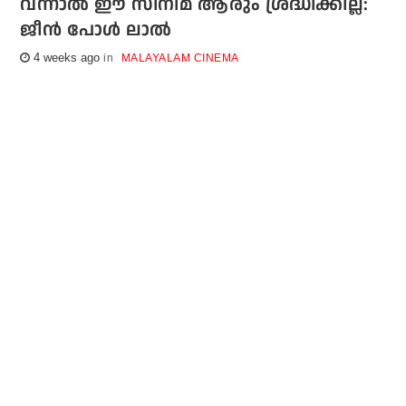
വന്നാല്‍ ഈ സിനിമ ആരും ശ്രദ്ധിക്കില്ല:
ജീന്‍ പോള്‍ ലാല്‍
4 weeks ago
MALAYALAM CINEMA