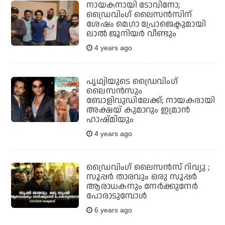
നായകനായി ടോവിനോ;
ഡ്രൈവിംഗ് ലൈസന്‍സിന്
ശേഷം മെഗാ പ്രോജെക്ടുമായി
ലാല്‍ ജൂനിയര്‍ വീണ്ടും
4 years ago
പൃഥ്വിയുടെ ഡ്രൈവിംഗ്
ലൈസന്‍സും
ബോളിവുഡിലേക്ക്; നായകരായി
അക്ഷയ് കുമാറും ഇമ്രാന്‍
ഹാഷ്മിയും
4 years ago
ഡ്രൈവിംഗ് ലൈസന്‍സ് റിവ്യു ;
സൂപ്പര്‍ താരവും ഒരു സൂപ്പര്‍
ആരാധകനും നേര്‍ക്കുനേര്‍
പോരാടുമ്പോള്‍
6 years ago