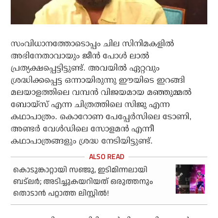
സംവിധാനത്തോടൊപ്പം ചില സിനിമകളിൽ
അഭിനേതാവായും ജീൻ പോൾ ലാൽ
പ്രത്യക്ഷപ്പെട്ടിട്ടുണ്ട്. അവയിൽ ഏറ്റവും
ശ്രദ്ധിക്കപ്പെട്ട ഒന്നായിരുന്നു ഈയിടെ ഇറങ്ങി
മലയാളത്തിലെ വമ്പൻ വിജയമായ മഞ്ഞുമ്മൽ
ബോയ്സ് എന്ന ചിത്രത്തിലെ സിജു എന്ന
കഥാപാത്രം. കൊറോണ പേപ്പേർസിലെ ടോണി,
അണ്ടർ വേൾഡിലെ സോളമൻ എന്നീ
കഥാപാത്രങ്ങളും ശ്രദ്ധ നേടിയിട്ടുണ്ട്.
കൊടുങ്കാറ്റായി സഞ്ജു, ഇടിമിന്നലായി
ബട്‌ലര്‍; അടിച്ചുകയറിയത് ഒരുത്തനും
തൊടാന്‍ പറ്റാത്ത ലിസ്റ്റില്‍!