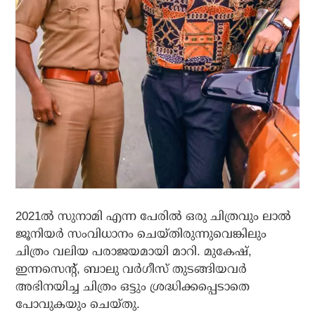
2021ൽ സുനാമി എന്ന പേരിൽ ഒരു ചിത്രവും ലാൽ
ജൂനിയർ സംവിധാനം ചെയ്തിരുന്നുവെങ്കിലും
ചിത്രം വലിയ പരാജയമായി മാറി. മുകേഷ്,
ഇന്നസെന്റ്, ബാലു വർഗീസ് തുടങ്ങിയവർ
അഭിനയിച്ച ചിത്രം ഒട്ടും ശ്രദ്ധിക്കപ്പെടാതെ
പോവുകയും ചെയ്തു.