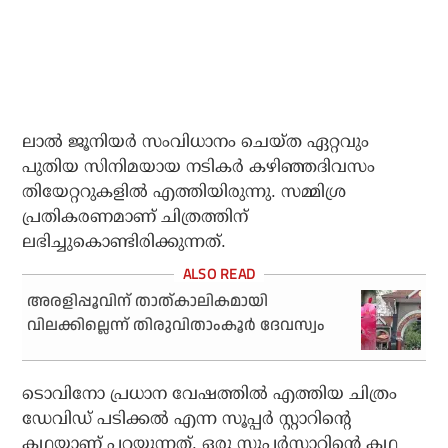
ലാൽ ജൂനിയർ സംവിധാനം ചെയ്ത ഏറ്റവും
പുതിയ സിനിമയായ നടികർ കഴിഞ്ഞദിവസം
തിയേറ്ററുകളിൽ എത്തിയിരുന്നു. സമ്മിശ്ര
പ്രതികരണമാണ് ചിത്രത്തിന്
ലഭിച്ചുകൊണ്ടിരിക്കുന്നത്.
അരളിപ്പൂവിന് താത്കാലികമായി
വിലക്കില്ലെന്ന് തിരുവിതാംകൂര്‍ ദേവസ്വം
ടൊവിനോ പ്രധാന വേഷത്തിൽ എത്തിയ ചിത്രം
ഡേവിഡ് പടിക്കൽ എന്ന സൂപ്പർ സ്റ്റാറിന്റെ
കഥയാണ് പറയുന്നത്. ഒരു സൂപ്പർസ്റ്റാറിന്റെ കഥ