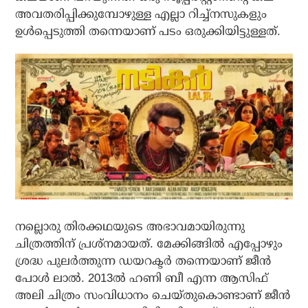
അവതരിപ്പിക്കുമ്പോഴുള്ള എല്ലാ റിച്ച്നസുകളും
ഉൾപ്പെടുത്തി തന്നെയാണ് പടം ഒരുക്കിയിട്ടുള്ളത്.
നല്ലൊരു തിരക്കഥയുടെ അഭാവമായിരുന്നു
ചിത്രത്തിന് പ്രശ്നമായത്. മേക്കിങ്ങിൽ എപ്പോഴും
ശ്രദ്ധ പുലർത്തുന്ന ഡയറക്ടർ തന്നെയാണ് ജീൻ
പോൾ ലാൽ. 2013ൽ ഹണി ബീ എന്ന ആസിഫ്
അലി ചിത്രം സംവിധാനം ചെയ്തുകൊണ്ടാണ് ജീൻ