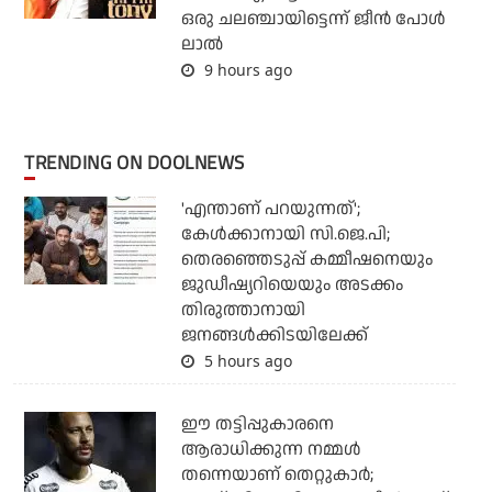
ഒരു ചലഞ്ചായിട്ടെന്ന് ജീന്‍ പോള്‍
ലാല്‍
9 hours ago
TRENDING ON DOOLNEWS
'എന്താണ് പറയുന്നത്';
കേള്‍ക്കാനായി സി.ജെ.പി;
തെരഞ്ഞെടുപ്പ് കമ്മീഷനെയും
ജുഡീഷ്യറിയെയും അടക്കം
തിരുത്താനായി
ജനങ്ങള്‍ക്കിടയിലേക്ക്
5 hours ago
ഈ തട്ടിപ്പുകാരനെ
ആരാധിക്കുന്ന നമ്മള്‍
തന്നെയാണ് തെറ്റുകാര്‍;