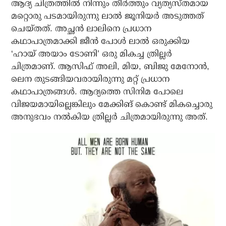
ആദ്യ ചിത്രത്തിൽ നിന്നും തീർത്തും വ്യത്യസ്തമായ
മറ്റൊരു പടമായിരുന്നു ലാൽ ജൂനിയർ അടുത്തത്
ചെയ്തത്. അച്ഛൻ ലാലിനെ പ്രധാന
കഥാപാത്രമാക്കി ജീൻ പോൾ ലാൽ ഒരുക്കിയ
‘ഹായ് അയാം ടോണി’ ഒരു മികച്ച ത്രില്ലർ
ചിത്രമാണ്. ആസിഫ് അലി, മിയ, ബിജു മേനോൻ,
ലെന തുടങ്ങിയവരായിരുന്നു മറ്റ് പ്രധാന
കഥാപാത്രങ്ങൾ. ആദ്യത്തെ സിനിമ പോലെ
വിജയമായില്ലെങ്കിലും മേക്കിങ് കൊണ്ട് മികച്ചൊരു
അനുഭവം നൽകിയ ത്രില്ലർ ചിത്രമായിരുന്നു അത്.