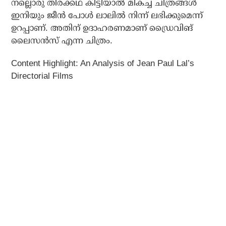
നല്ലൊരു തിരക്കഥ കിട്ടിയാൽ മികച്ച ചിത്രങ്ങൾ
ഇനിയും ജീൻ പോൾ ലാലിൽ നിന്ന് ലഭിക്കുമെന്ന്
ഉറപ്പാണ്. അതിന് ഉദാഹരണമാണ് ഡ്രൈവിങ്
ലൈസൻസ് എന്ന ചിത്രം.
Content Highlight: An Analysis of Jean Paul Lal’s
Directorial Films