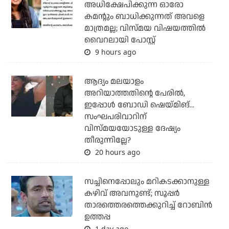
അധിക്ഷേപിക്കുന്ന ഓരോ
കമന്റും ബാധിക്കുന്നത് അവളെ
മാത്രമല്ല; വിസ്മയ വിഷയത്തില്‍
വൈറലായി പോസ്റ്റ്
9 hours ago
ആദ്യം മലയാളം
അറിയാത്തതിന്റെ പേരില്‍,
ഇപ്പോള്‍ ബോഡി ഷെയ്മിങ്...
സംഘപരിവാറിന്
വിസ്മയയോടുള്ള ദേഷ്യം
തീരുന്നില്ലേ?
20 hours ago
സച്ചിനെപ്പോലും മറികടക്കാനുള്ള
കഴിവ് അവനുണ്ട്; സൂപ്പര്‍
താരത്തെരത്തെക്കുറിച്ച് റോബിന്‍
ഉത്തപ്പ
1 day ago