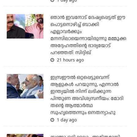
ഞാന്‍ ഇവനോട് ദേഷ്യപ്പെട്ടത് ഈ
പൊട്ടനൊഴിച്ച് ബാക്കി
എല്ലാവര്‍ക്കും
മനസിലായെന്നായിരുന്നു മമ്മൂക്ക
അദ്ദേഹത്തിന്റെ ഭാര്യയോട്
പറഞ്ഞത്: സിദ്ദിഖ്
21 hours ago
ഇസ്രഈല്‍ ഒറ്റപ്പെട്ടുവെന്ന്
ആളുകള്‍ പറയുന്നു, എന്നാല്‍
ഇന്ത്യയില്‍ നിന്ന് ലഭിക്കുന്ന
പിന്തുണ അവിശ്വസനീയം: മോദി
തന്റെ ആത്മാര്‍ത്ഥ
സുഹൃത്തെന്നും നെതന്യാഹു
1 day ago