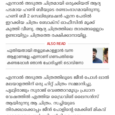
എന്നാൽ അടുത്ത ചിത്രമായി ഒരുക്കിയത് ആദ്യ
പടമായ ഹണി ബീയുടെ രണ്ടാംഭാഗമായിരുന്നു.
ഹണി ബീ 2 സെലിബ്രേഷൻ എന്ന പേരിൽ
ഇറക്കിയ ചിത്രം ബോക്സ്‌ ഓഫീസിൽ മൂക്ക്
കുത്തി വീണു. ആദ്യ ചിത്രത്തിലെ താരങ്ങളെല്ലാം
ഉണ്ടായിട്ടും ചിത്രത്തെ രക്ഷിക്കാനായില്ല.
പുതിയതായി തല്ലുകൊള്ളാന്‍ വന്ന
ആളാണല്ലേ എന്നാണ് ഗണപതിയെ
കണ്ടപ്പോള്‍ ഞാന്‍ ചോദിച്ചത്: ടൊവിനോ
എന്നാൽ അടുത്ത ചിത്രത്തിലൂടെ ജീൻ പോൾ ലാൽ
മലയാളത്തിന് ഒരു ഹിറ്റ്‌ ചിത്രം സമ്മാനിച്ചു.
പൃഥ്വിരാജും സുരാജ് വെഞ്ഞാറമൂടും പ്രധാന
വേഷത്തിൽ എത്തിയ ഡ്രൈവിങ് ലൈസൻസ്
ആയിരുന്നു ആ ചിത്രം. സച്ചിയുടെ
തിരക്കഥക്കൊപ്പം ജീൻ പോളിന്റെ മേക്കിങ് മികവ്