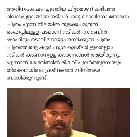
അതിനുശേഷം എത്തിയ ചിത്രമാണ് കഴിഞ്ഞ
ദിവസം ഇറങ്ങിയ നടികർ. ഒരു ടൊവിനോ തോമസ്
ചിത്രം എന്ന നിലയിൽ തുടക്കം മുതൽ
ഹൈപ്പിലുള്ള പടമാണ് നടികർ. സൗബിൻ
ഷാഹിറും ടൊവിനോയും ഒന്നിക്കുന്ന ചിത്രം,
ചിത്രത്തിന്റെ കളർ ഫുൾ ട്രെയ്ലർ ഇതെല്ലാം
നടികർ കാണാനുള്ള കാരണങ്ങൾ ആയിരുന്നു.
എന്നാൽ മേക്കിങ്ങിൽ മികവ് പുലർത്തുമ്പോഴും
തിരക്കഥയിലെ പ്രശ്നങ്ങൾ സിനിമയെ
ബാധിക്കുന്നുണ്ട്.