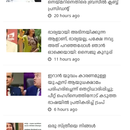
നെയ്മറിനെതിരെ ബ്രസീല്‍ ക്ലബ്ബ്
പ്രസിഡന്റ്
20 hours ago
ഭാര്യയായി അഭിനയിക്കുന്ന
ആളാണ്, ഭാര്യയല്ല, പക്ഷേ നവ്യ
അത് പറഞ്ഞപ്പോള്‍ ഞാന്‍
ഓക്കെയായി: സൈജു കുറുപ്പ്
11 hours ago
ഇറാന്‍ യുദ്ധം കാരണമുള്ള
യു.എസ് ആയുധക്ഷാമം
പരിഹരിച്ചെന്ന് തെറ്റിധാരിപ്പിച്ചു;
പീറ്റ് ഹെഗ്‌സെത്തിനോട് കടുത്ത
ഭാഷയില്‍ പ്രതികരിച്ച് ട്രംപ്
6 hours ago
ഒരു സ്ത്രീയെ നിങ്ങള്‍