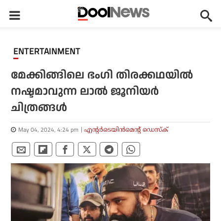
ENTERTAINMENT
മേക്കിങ്ങിലെ ഭംഗി തിരക്കഥയിൽ
നഷ്ടമാവുന്ന ലാൽ ജൂനിയർ
ചിത്രങ്ങൾ
May 04, 2024, 4:24 pm
എന്റര്‍ടെയിന്‍മെന്റ് ഡെസ്‌ക്