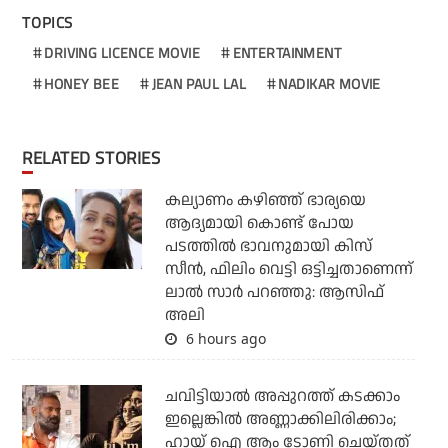
TOPICS
DRIVING LICENCE MOVIE
ENTERTAINMENT
HONEY BEE
JEAN PAUL LAL
NADIKAR MOVIE
RELATED STORIES
കല്യാണം കഴിഞ്ഞ് ഭാര്യയെ
ആദ്യമായി കൊണ്ട് പോയ
പടത്തില്‍ ഭാവനുമായി കിസ്
സീന്‍, ഫിലിം വെട്ടി ഒട്ടിച്ചതാണെന്ന്
ലാല്‍ സാര്‍ പറഞ്ഞു: ആസിഫ്
അലി
6 hours ago
ചവിട്ടിയാല്‍ അപ്പുറത്ത് കടക്കാം
ഇല്ലെങ്കില്‍ അണ്ണാക്കിലിരിക്കാം;
ഹായ് ഐ ആം ടോണി ചെയ്തത്