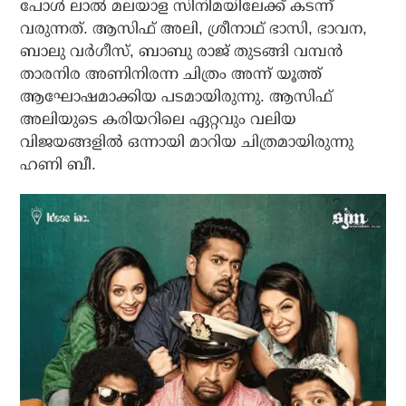
പോൾ ലാൽ മലയാള സിനിമയിലേക്ക് കടന്ന്
വരുന്നത്. ആസിഫ് അലി, ശ്രീനാഥ് ഭാസി, ഭാവന,
ബാലു വർഗീസ്, ബാബു രാജ് തുടങ്ങി വമ്പൻ
താരനിര അണിനിരന്ന ചിത്രം അന്ന് യൂത്ത്
ആഘോഷമാക്കിയ പടമായിരുന്നു. ആസിഫ്
അലിയുടെ കരിയറിലെ ഏറ്റവും വലിയ
വിജയങ്ങളിൽ ഒന്നായി മാറിയ ചിത്രമായിരുന്നു
ഹണി ബീ.