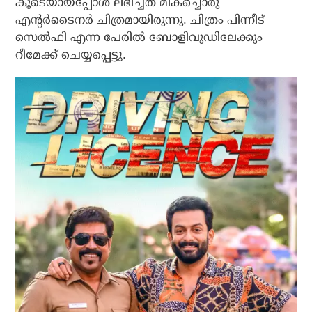
കൂടെയായപ്പോൾ ലഭിച്ചത് മികച്ചൊരു
എന്റർടൈനർ ചിത്രമായിരുന്നു. ചിത്രം പിന്നീട്
സെൽഫി എന്ന പേരിൽ ബോളിവുഡിലേക്കും
റീമേക്ക് ചെയ്യപ്പെട്ടു.