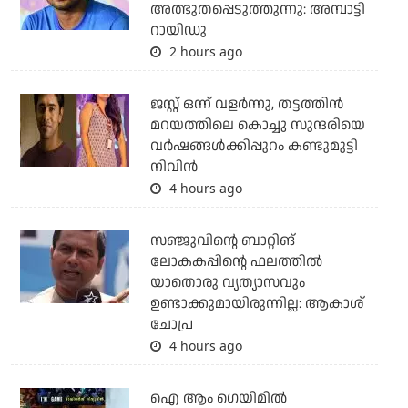
അത്ഭുതപ്പെടുത്തുന്നു: അമ്പാട്ടി
റായിഡു
2 hours ago
ജസ്റ്റ് ഒന്ന് വളര്‍ന്നു, തട്ടത്തിന്‍
മറയത്തിലെ കൊച്ചു സുന്ദരിയെ
വര്‍ഷങ്ങള്‍ക്കിപ്പുറം കണ്ടുമുട്ടി
നിവിന്‍
4 hours ago
സഞ്ജുവിന്റെ ബാറ്റിങ്
ലോകകപ്പിന്റെ ഫലത്തില്‍
യാതൊരു വ്യത്യാസവും
ഉണ്ടാക്കുമായിരുന്നില്ല: ആകാശ്
ചോപ്ര
4 hours ago
ഐ ആം ഗെയിമില്‍