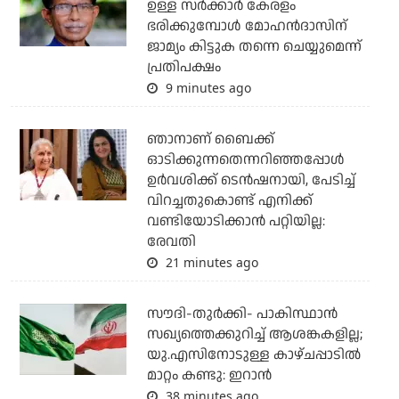
ഉള്ള സര്‍ക്കാര്‍ കേരളം
ഭരിക്കുമ്പോള്‍ മോഹന്‍ദാസിന്
ജാമ്യം കിട്ടുക തന്നെ ചെയ്യുമെന്ന്
പ്രതിപക്ഷം
9 minutes ago
ഞാനാണ് ബൈക്ക്
ഓടിക്കുന്നതെന്നറിഞ്ഞപ്പോള്‍
ഉര്‍വശിക്ക് ടെന്‍ഷനായി, പേടിച്ച്
വിറച്ചതുകൊണ്ട് എനിക്ക്
വണ്ടിയോടിക്കാന്‍ പറ്റിയില്ല:
രേവതി
21 minutes ago
സൗദി-തുര്‍ക്കി- പാകിസ്ഥാന്‍
സഖ്യത്തെക്കുറിച്ച് ആശങ്കകളില്ല;
യു.എസിനോടുള്ള കാഴ്ചപ്പാടില്‍
മാറ്റം കണ്ടു: ഇറാന്‍
38 minutes ago