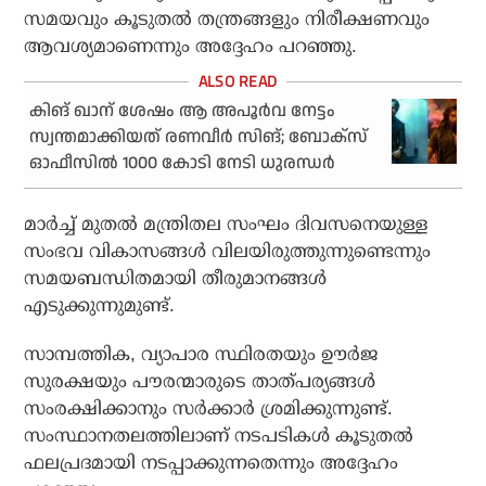
സമയവും കൂടുതല്‍ തന്ത്രങ്ങളും നിരീക്ഷണവും
ആവശ്യമാണെന്നും അദ്ദേഹം പറഞ്ഞു.
കിങ് ഖാന് ശേഷം ആ അപൂര്‍വ നേട്ടം
സ്വന്തമാക്കിയത് രണവീര്‍ സിങ്; ബോക്സ്
ഓഫീസില്‍ 1000 കോടി നേടി ധുരന്ധര്‍
മാര്‍ച്ച് മുതല്‍ മന്ത്രിതല സംഘം ദിവസനെയുള്ള
സംഭവ വികാസങ്ങള്‍ വിലയിരുത്തുന്നുണ്ടെന്നും
സമയബന്ധിതമായി തീരുമാനങ്ങള്‍
എടുക്കുന്നുമുണ്ട്.
സാമ്പത്തിക, വ്യാപാര സ്ഥിരതയും ഊര്‍ജ
സുരക്ഷയും പൗരന്മാരുടെ താത്പര്യങ്ങള്‍
സംരക്ഷിക്കാനും സര്‍ക്കാര്‍ ശ്രമിക്കുന്നുണ്ട്.
സംസ്ഥാനതലത്തിലാണ് നടപടികള്‍ കൂടുതല്‍
ഫലപ്രദമായി നടപ്പാക്കുന്നതെന്നും അദ്ദേഹം