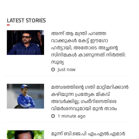
LATEST STORIES
അന്ന് ആ മന്ത്രി പറഞ്ഞ
വാക്കുകള്‍ കേട്ട് ഈഗോ
ഹര്‍ട്ടായി, അതോടെ അച്ഛന്റെ
സിനിമകള്‍ കാണുന്നത് നിര്‍ത്തി:
സൂര്യ
Just now
മത്സരത്തിന്റെ ഗതി മാറ്റിമറിക്കാന്‍
കഴിയുന്ന പ്രത്യേക മികവ്
അവര്‍ക്കില്ല; ഗംഭീറിനെതിരെ
വിമര്‍ശനവുമായി മുന്‍ താരം
1 minute ago
മൂന്ന് ബി.ജെ.പി എം.എല്‍.എമാര്‍