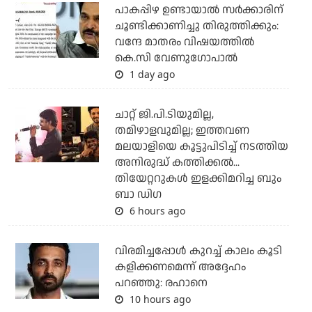
പാകപ്പിഴ ഉണ്ടായാല്‍ സര്‍ക്കാരിന്
ചൂണ്ടിക്കാണിച്ചു തിരുത്തിക്കും:
വന്ദേ മാതരം വിഷയത്തില്‍
കെ.സി വേണുഗോപാല്‍
1 day ago
ചാറ്റ് ജി.പി.ടിയുമില്ല,
തമിഴാളവുമില്ല; ഇത്തവണ
മലയാളിയെ കൂട്ടുപിടിച്ച് നടത്തിയ
അനിരുദ്ധ് കത്തിക്കല്‍...
തിയേറ്ററുകള്‍ ഇളക്കിമറിച്ച ബും
ബാ ഡിഗ
6 hours ago
വിരമിച്ചപ്പോള്‍ കുറച്ച് കാലം കൂടി
കളിക്കണമെന്ന് അദ്ദേഹം
പറഞ്ഞു: രഹാനെ
10 hours ago