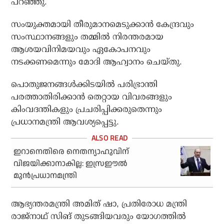
പറഞ്ഞു.
സംയുക്തമായി തീരുമാനമെടുക്കാന്‍ കേന്ദ്രവും
സംസ്ഥാനങ്ങളും തമ്മില്‍ നിരന്തരമായ
ആശയവിനിമയവും ഏകോപനവും
നടക്കണമെന്നും മോദി ആഹ്വാനം ചെയ്തു.
പൊതുജനങ്ങള്‍ക്കിടയില്‍ പരിഭ്രാന്തി
പരത്താതിരിക്കാന്‍ തെറ്റായ വിവരങ്ങളും
കിംവദന്തികളും പ്രചരിപ്പിക്കരുതെന്നും
പ്രധാനമന്ത്രി ആവശ്യപ്പെട്ടു.
ഇറാനെതിരെ നെതന്യാഹുവിന്
വിജയിക്കാനാകില്ല: ഇസ്രഈല്‍
മുന്‍പ്രധാനമന്ത്രി
ആഭ്യന്തരമന്ത്രി അമിത് ഷാ, പ്രതിരോധ മന്ത്രി
രാജ്നാഥ് സിങ് തുടങ്ങിയവരും യോഗത്തില്‍