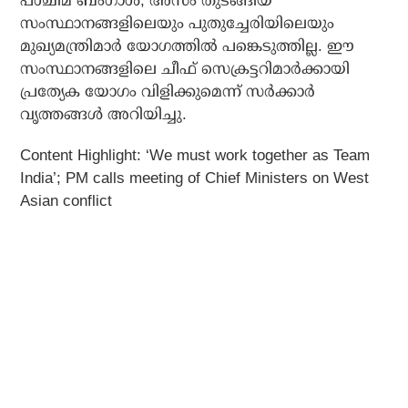
പശ്ചിമ ബംഗാള്‍, അസം തുടങ്ങിയ
സംസ്ഥാനങ്ങളിലെയും പുതുച്ചേരിയിലെയും
മുഖ്യമന്ത്രിമാര്‍ യോഗത്തില്‍ പങ്കെടുത്തില്ല. ഈ
സംസ്ഥാനങ്ങളിലെ ചീഫ് സെക്രട്ടറിമാര്‍ക്കായി
പ്രത്യേക യോഗം വിളിക്കുമെന്ന് സര്‍ക്കാര്‍
വൃത്തങ്ങള്‍ അറിയിച്ചു.
Content Highlight: ‘We must work together as Team
India’; PM calls meeting of Chief Ministers on West
Asian conflict