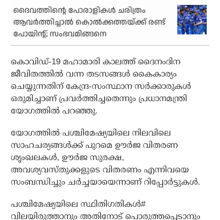
ദൈവത്തിന്റെ പോരാളികള്‍ ചരിത്രം
ആവര്‍ത്തിച്ചാല്‍ കൊല്‍ക്കത്തയ്ക്ക് രണ്ട്
പോയിന്റ്; സംഭവമിങ്ങനെ
കൊവിഡ്-19 മഹാമാരി കാലത്ത് ദൈനംദിന
ജീവിതത്തില്‍ വന്ന തടസങ്ങള്‍ കൈകാര്യം
ചെയ്യുന്നതിന് കേന്ദ്ര-സംസ്ഥാന സര്‍ക്കാരുകള്‍
ഒരുമിച്ചാണ് പ്രവര്‍ത്തിച്ചതെന്നും പ്രധാനമന്ത്രി
യോഗത്തില്‍ പറഞ്ഞു.
യോഗത്തില്‍ പശ്ചിമേഷ്യയിലെ നിലവിലെ
സാഹചര്യങ്ങള്‍ക്ക് പുറമെ ഊര്‍ജ വിതരണ
ശൃംഖലകള്‍, ഊര്‍ജ സുരക്ഷ,
അവശ്യവസ്തുക്കളുടെ വിതരണം എന്നിവയെ
സംബന്ധിച്ചും ചര്‍ച്ചയായെന്നാണ് റിപ്പോര്‍ട്ടുകള്‍.
പശ്ചിമേഷ്യയിലെ സ്ഥിതിഗതികള്‍#
വിലയിരുത്താനും അതിനോട് പൊരുത്തപ്പെടാനും