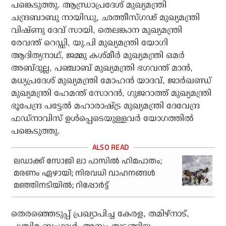
പങ്കെടുത്തു. ആന്ധ്രാപ്രദേശ് മുഖ്യമന്ത്രി
ചന്ദ്രബാബു നായിഡു, ഛത്തീസ്ഗഢ് മുഖ്യമന്ത്രി
വിഷ്ണു ദേവ് സായി, തെലങ്കാന മുഖ്യമന്ത്രി
രേവന്ത് റെഡ്ഡി, യു.പി മുഖ്യമന്ത്രി യോഗി
ആദിത്യനാഥ്, ജമ്മു കശ്മീര്‍ മുഖ്യമന്ത്രി ഒമര്‍
അബ്ദുല്ല, പഞ്ചാബ് മുഖ്യമന്ത്രി ഭഗവന്ത് മാന്‍,
മധ്യപ്രദേശ് മുഖ്യമന്ത്രി മോഹന്‍ യാദവ്, ജാര്‍ഖണ്ഡ്
മുഖ്യമന്ത്രി ഹേമന്ത് സോറന്‍, ഗുജറാത്ത് മുഖ്യമന്ത്രി
ഭൂപേന്ദ്ര പട്ടേല്‍ മഹാരാഷ്ട്ര മുഖ്യമന്ത്രി ദേവേന്ദ്ര
ഫഡ്നാവിസ് ഉള്‍പ്പെടെയുള്ളവര്‍ യോഗത്തില്‍
പങ്കെടുത്തു.
ലഡാക്ക് സോജി ലാ പാസില്‍ ഹിമപാതം;
മരണം ഏഴായി; നിരവധി വാഹനങ്ങള്‍
മഞ്ഞിനടിയില്‍; റിപ്പോര്‍ട്ട്
തെരഞ്ഞെടുപ്പ് പ്രഖ്യാപിച്ച കേരള, തമിഴ്‌നാട്,