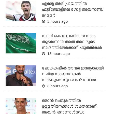
എന്റെ അഭിപ്രായത്തില്‍
ഫുട്‌ബോളിലെ ഗോട്ട് അവനാണ്:
മുള്ളര്‍
5 hours ago
സൗദി കൊളോണിയല്‍ നയം
തുടര്‍ന്നാല്‍ അത് അവരുടെ
നാശത്തിലേക്കെന്ന് ഹൂത്തികള്‍
18 hours ago
ലോകകപ്പിൽ അവര്‍ ഇന്ത്യക്കായി
വലിയ സംഭാവനകള്‍
നല്‍കുമെന്നുറപ്പാണ്: ധവാന്‍
8 hours ago
ഞാന്‍ ചെറുപ്പത്തില്‍
ഉള്ളതിനേക്കാള്‍ ശക്തനാണ്
അവന്‍: റൊണാള്‍ഡോ