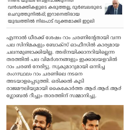
നീണ്ട യുദ്ധം വെളിവാക്കുന്നത്
വന്‍ശക്തികളുടെ കരുത്തല്ല, ദുര്‍ബലരുടെ
ചെറുത്തുനില്‍പ്പ്; ഇറാനെതിരായ
യുദ്ധത്തില്‍ നിലപാട് വ്യക്തമാക്കി ഇറ്റലി
എന്നാല്‍ ധീരക്ക് ശേഷം റാം ചരണിന്റേതായി വന്ന
പല സിനിമകളും ബോക്‌സ് ഓഫീസില്‍ കാര്യമായ
ചലനമുണ്ടാക്കിയില്ല. അഭിനയിക്കാനറിയില്ലെന്ന
തരത്തില്‍ പല വിമര്‍ശനങ്ങളും ഇക്കാലയളവില്‍
റാം ചരണ്‍ നേരിട്ടു. സുകുമാറുമായി ഒന്നിച്ച
രംഗസ്ഥലം
റാം ചരണിലെ നടനെ
അടയാളപ്പെടുത്തി. ഒരിക്കല്‍ കൂടി
രാജമൗലിയുമായി കൈകോര്‍ത്ത
ആര്‍.ആര്‍.ആര്‍
ഗ്ലോബല്‍ റീച്ചും താരത്തിന് സമ്മാനിച്ചു.