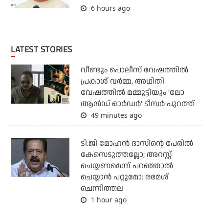
6 hours ago
LATEST STORIES
വീണ്ടും പൊലീസ് വേഷത്തിൽ
പ്രകാശ് വർമ്മ, അഥിതി
വേഷത്തിൽ മമ്മൂട്ടിയും ‘ലോ
ആൻഡ് ഓർഡർ’ ടീസർ പുറത്ത്
49 minutes ago
ടി.ജി മോഹന്‍ ദാസിന്റെ പേരില്‍
കേസെടുത്തല്ലോ; അറസ്റ്റ്
ചെയ്യണമെന്ന് പറഞ്ഞാല്‍
ചെയ്യാന്‍ പറ്റുമോ: രമേശ്
ചെന്നിത്തല
1 hour ago