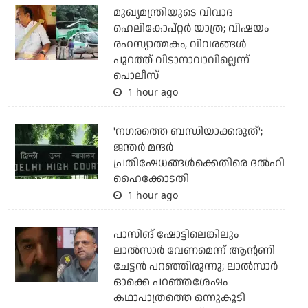
മുഖ്യമന്ത്രിയുടെ വിവാദ
ഹെലികോപ്റ്റര്‍ യാത്ര; വിഷയം
രഹസ്യാത്മകം, വിവരങ്ങള്‍
പുറത്ത് വിടാനാവാവില്ലെന്ന്
പൊലീസ്
1 hour ago
'നഗരത്തെ ബന്ധിയാക്കരുത്';
ജന്തര്‍ മന്ദര്‍
പ്രതിഷേധങ്ങള്‍ക്കെതിരെ ദല്‍ഹി
ഹൈക്കോടതി
1 hour ago
പാസിങ് ഷോട്ടിലെങ്കിലും
ലാല്‍സാര്‍ വേണമെന്ന് ആന്റണി
ചേട്ടന്‍ പറഞ്ഞിരുന്നു; ലാല്‍സാര്‍
ഓക്കെ പറഞ്ഞശേഷം
കഥാപാത്രത്തെ ഒന്നുകൂടി