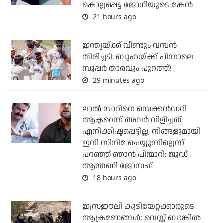
കൊല്ലപ്പെട്ട ജോഗിയുടെ മകന്‍
21 hours ago
ഇന്ത്യയ്ക്ക് വീണ്ടും വമ്പന്‍
തിരിച്ചടി; ബുംറയ്ക്ക് പിന്നാലെ
സൂപ്പര്‍ താരവും പുറത്ത്!
29 minutes ago
ലാല്‍ സാറിനെ സെക്കന്‍ഡറി
ആക്ടറെന്ന് അവര്‍ വിളിച്ചത്
എനിക്കിഷ്ടപ്പെട്ടില്ല, നിങ്ങളുമായി
ഇനി സിനിമ ചെയ്യുന്നില്ലെന്ന്
പറഞ്ഞ് ഞാന്‍ പിന്മാറി: ജൂഡ്
ആന്തണി ജോസഫ്
18 hours ago
ഇസ്രഈലി കുടിയേറ്റക്കാരുടെ
ആക്രമണങ്ങള്‍: വെസ്റ്റ് ബാങ്കില്‍