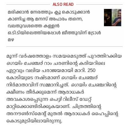
മരിക്കാന്‍ നേരത്തും ക്ലൂ കൊടുക്കാന്‍
കാണിച്ച ആ മനസ് അപാരം തന്നെ,
വലതുവശത്തെ കള്ളന്‍
ഒ.ടി.ടിയിലെത്തിയപ്പോള്‍ ജീത്തുവിന് ട്രോള്‍
മഴ
മൂന്ന് വര്‍ഷത്തോളം സമയമെടുത്ത് പുറത്തിറക്കിയ
ഗെയിം ചേഞ്ചര്‍
റാം ചരണിന്റെ കരിയറിലെ
ഏറ്റവും വലിയ പരാജയമായി മാറി. 250
കോടിയുടെ നഷ്ടമാണ്
ഗെയിം ചേഞ്ചര്‍
നിര്‍മാതാവിന് സമ്മാനിച്ചത്.
ഗെയിം ചേഞ്ചറി
ന്റെ
ക്ഷീണം തീര്‍ക്കുമെന്ന് ആരാധകര്‍
അവകാശപ്പെടുന്ന
പെദ്ദി
റിലീസ് ഡേറ്റ്
മാറ്റിക്കൊണ്ടിരിക്കുകയാണ്. ചിത്രത്തിന്റെ
അനൗണ്‍സ്‌മെന്റ് മുതല്‍ ആരാധകര്‍ ഹൈപ്പിന്റെ
കൊടുമുടിയിലായിരുന്നു.