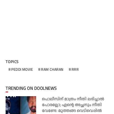
TOPICS
PEDDI MOVIE
RAM CHARAN
RRR
TRENDING ON DOOLNEWS
പൊലീസിന് മാത്രം നീതി ലഭിച്ചാല്‍
പോരല്ലോ; എന്റെ അച്ഛനും നീതി
വേണ്ടേ: മുത്തങ്ങ വെടിവെപ്പില്‍