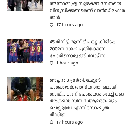
അന്താരാഷ്ട്ര സുരക്ഷാ സേനയെ
വിന്യസിക്കണമെന്ന് ലാന്‍ഡ് ഫോര്‍
ഓള്‍
17 hours ago
45 മിനിട്ട്, മൂന്ന് ടീം, ഒറ്റ കിരീടം;
2002ന് ശേഷം ത്രികോണ
പോരിനൊരുങ്ങി ബാഴ്‌സ
1 hour ago
അച്ഛന്‍ ഗുസ്തി, ചേട്ടന്‍
പാര്‍ക്കൗര്‍, അനിയത്തി മൊയ്
തായ്.... മൂന്ന് പേരെയും വെച്ച് ഒരു
ആക്ഷന്‍ സിനിമ ആരെങ്കിലും
ചെയ്യുമോ എന്ന് സോഷ്യല്‍
മീഡിയ
17 hours ago