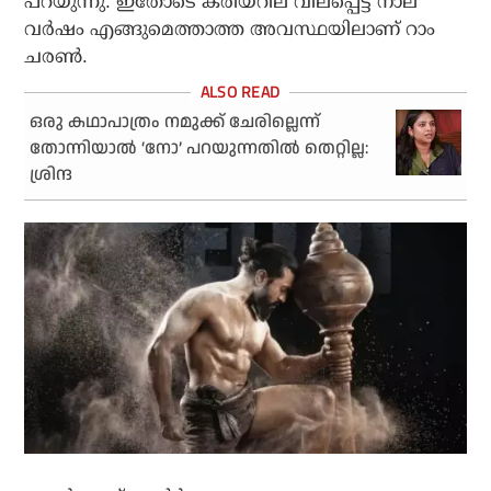
പറയുന്നു. ഇതോടെ കരിയറില വിലപ്പെട്ട നാല്
വര്‍ഷം എങ്ങുമെത്താത്ത അവസ്ഥയിലാണ് റാം
ചരണ്‍.
ഒരു കഥാപാത്രം നമുക്ക് ചേരില്ലെന്ന്
തോന്നിയാല്‍ ‘നോ’ പറയുന്നതില്‍ തെറ്റില്ല:
ശ്രിന്ദ