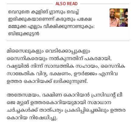
വെറുതെ കൂളിങ് ഗ്ലാസും വെച്ച്
ഇരിക്കുകയാണെന്ന് കരുതും പക്ഷേ
മമ്മൂക്ക എല്ലാം വീക്ഷിക്കുന്നാണ്ടുകും:
ബിജുക്കുട്ടന്‍
മിസൈലുകളും വെടിക്കോപ്പുകളും
സൈനികരെയും നല്‍കുന്നതിന് പകരമായി,
റഷ്യയില്‍ നിന്ന് സാമ്പത്തിക സഹായം, സൈനിക
സാങ്കേതിക വിദ്യ, ഭക്ഷണം, ഊര്‍ജ്ജം എന്നിവ
ഉത്തര കൊറിയക്ക് ലഭിക്കുന്നുണ്ട്.
അതേസമയം, ദക്ഷിണ കൊറിയന്‍ പ്രസിഡന്റ് ലീ
ജെ മ്യുങ് ഉത്തരകൊറിയയുമായി സമാധാന
ചര്‍ച്ചകള്‍ക്ക് താത്പര്യം പ്രകടിപ്പിച്ചെങ്കിലും ഉത്തര
കൊറിയ നിഷേധിച്ചു.