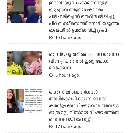
ഇറാന്‍ യുദ്ധം കാരണമുള്ള
യു.എസ് ആയുധക്ഷാമം
പരിഹരിച്ചെന്ന് തെറ്റിദ്ധരിപ്പിച്ചു;
പീറ്റ് ഹെഗ്‌സെത്തിനോട് കടുത്ത
ഭാഷയില്‍ പ്രതികരിച്ച് ട്രംപ്
15 hours ago
മെസിയാട്ടത്തില്‍ റൊണാള്‍ഡോ
വീണു; പിറന്നത് ഇരട്ട ലോക
റെക്കോഡ്
5 hours ago
ഒരു സ്ത്രീയെ നിങ്ങള്‍
അധിക്ഷേപിക്കുന്ന ഓരോ
കമന്റും ബാധിക്കുന്നത് അവളെ
മാത്രമല്ല; വിസ്മയ വിഷയത്തില്‍
വൈറലായി പോസ്റ്റ്
17 hours ago