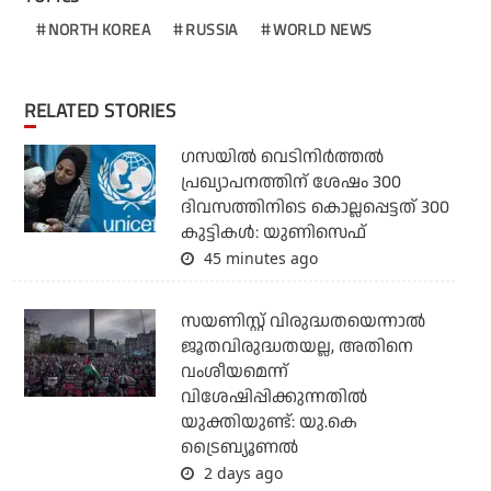
NORTH KOREA
RUSSIA
WORLD NEWS
RELATED STORIES
ഗസയില്‍ വെടിനിര്‍ത്തല്‍
പ്രഖ്യാപനത്തിന് ശേഷം 300
ദിവസത്തിനിടെ കൊല്ലപ്പെട്ടത് 300
കുട്ടികള്‍: യുണിസെഫ്
45 minutes ago
സയണിസ്റ്റ് വിരുദ്ധതയെന്നാല്‍
ജൂതവിരുദ്ധതയല്ല, അതിനെ
വംശീയമെന്ന്
വിശേഷിപ്പിക്കുന്നതില്‍
യുക്തിയുണ്ട്: യു.കെ
ട്രൈബ്യൂണല്‍
2 days ago