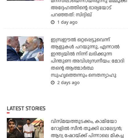
മനസിലായെന്നായിരുന്നു മമ്മൂക്ക
അദ്ദേഹത്തിന്റെ ഭാര്യയോട്
പറഞ്ഞത്: സിദ്ദിഖ്
1 day ago
ഇസ്രഈല്‍ ഒറ്റപ്പെട്ടുവെന്ന്
ആളുകള്‍ പറയുന്നു, എന്നാല്‍
ഇന്ത്യയില്‍ നിന്ന് ലഭിക്കുന്ന
പിന്തുണ അവിശ്വസനീയം: മോദി
തന്റെ ആത്മാര്‍ത്ഥ
സുഹൃത്തെന്നും നെതന്യാഹു
2 days ago
LATEST STORIES
വിസ്മയത്തുടക്കം, കാമിയോ
റോളില്‍ സീന്‍ തൂക്കി ലാലേട്ടന്‍;
ആദ്യ ഷോയ്ക്ക് പിന്നാലെ മികച്ച