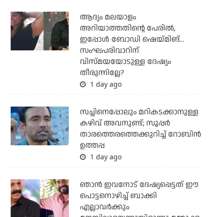
ആദ്യം മലയാളം
അറിയാത്തതിന്റെ പേരില്‍,
ഇപ്പോള്‍ ബോഡി ഷെയ്മിങ്...
സംഘപരിവാറിന്
വിസ്മയയോടുള്ള ദേഷ്യം
തീരുന്നില്ലേ?
1 day ago
സച്ചിനെപ്പോലും മറികടക്കാനുള്ള
കഴിവ് അവനുണ്ട്; സൂപ്പര്‍
താരത്തെരത്തെക്കുറിച്ച് റോബിന്‍
ഉത്തപ്പ
1 day ago
ഞാന്‍ ഇവനോട് ദേഷ്യപ്പെട്ടത് ഈ
പൊട്ടനൊഴിച്ച് ബാക്കി
എല്ലാവര്‍ക്കും