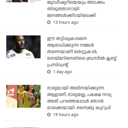
ജുഡീഷ്യറിയെയും അടക്കം
തിരുത്താനായി
ജനങ്ങള്‍ക്കിടയിലേക്ക്
13 hours ago
ഈ തട്ടിപ്പുകാരനെ
ആരാധിക്കുന്ന നമ്മള്‍
തന്നെയാണ് തെറ്റുകാര്‍;
നെയ്മറിനെതിരെ ബ്രസീല്‍ ക്ലബ്ബ്
പ്രസിഡന്റ്
1 day ago
ഭാര്യയായി അഭിനയിക്കുന്ന
ആളാണ്, ഭാര്യയല്ല, പക്ഷേ നവ്യ
അത് പറഞ്ഞപ്പോള്‍ ഞാന്‍
ഓക്കെയായി: സൈജു കുറുപ്പ്
19 hours ago