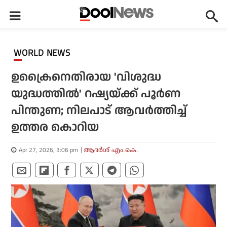
WORLD NEWS
ഉക്രൈനെതിരായ 'വിശുദ്ധ
യുദ്ധത്തില്‍' റഷ്യയ്ക്ക് പൂര്‍ണ
പിന്തുണ; നിലപാട് ആവര്‍ത്തിച്ച്
ഉത്തര കൊറിയ
Apr 27, 2026, 3:06 pm
ആദർശ് എം.കെ.