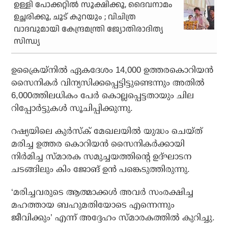
ഉള്ളി പോക്കറ്റില്‍ സൂക്ഷിക്കൂ, ദൈവനാമം
ഉച്ഛരിക്കൂ, ചൂട് കുറയും ; വിചിത്ര
വാദവുമായി കേന്ദ്രമന്ത്രി ജ്യോതിരാദിത്യ
സിന്ധ്യ
ഉക്രൈയ്‌നില്‍ ഏകദേശം 14,000 ഉത്തരകൊറിയന്‍
സൈനികര്‍ വിന്യസിക്കപ്പെട്ടിട്ടുണ്ടെന്നും അതില്‍
6,000ത്തിലധികം പേര്‍ കൊല്ലപ്പെട്ടതായും ചില
റിപ്പോര്‍ട്ടുകള്‍ സൂചിപ്പിക്കുന്നു.
റഷ്യയിലെ കുര്‍സ്‌ക് മേഖലയില്‍ യുദ്ധം ചെയ്ത്
മരിച്ച ഉത്തര കൊറിയന്‍ സൈനികര്‍ക്കായി
നിര്‍മിച്ച സ്മാരക സമുച്ചയത്തിന്റെ ഉദ്ഘാടന
ചടങ്ങിലും കിം ജോങ് ഉന്‍ പങ്കെടുത്തിരുന്നു.
‘മരിച്ചവരുടെ ആത്മാക്കള്‍ അവര്‍ സംരക്ഷിച്ച
മഹത്തായ ബഹുമതിയോടെ എന്നെന്നും
ജീവിക്കും’ എന്ന് അദ്ദേഹം സ്മാരകത്തില്‍ കുറിച്ചു.