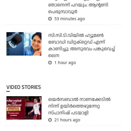
ഞാനെന്ന് പറയും: ആന്റണി
പെരുമ്പാവൂര്‍
53 minutes ago
സി.സി.ടി.വിയില്‍ ഹ്യൂമണ്‍
ബോഡി ഡിറ്റക്‌റ്റെഡ് എന്ന്
കാണിച്ചു; അനുഭവം പങ്കുവെച്ച്
ലെന
1 hour ago
VIDEO STORIES
ഒയര്‍സബാൽ നാണക്കേടിൽ
നിന്ന് ഉയിർത്തെഴുന്നേറ്റ
സ്പാനിഷ് പടയാളി
21 hours ago