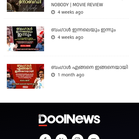
NOBODY | MOVIE REVIEW
4 weeks ago
ബംഗാള്‍ ഇന്നലെയും ഇന്നും
4 weeks ago
ബം​ഗാൾ എങ്ങനെ ഇങ്ങനെയായി
1 month ago