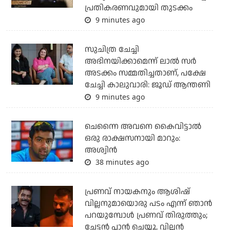
പ്രതികരണവുമായി തുടക്കം
9 minutes ago
സുചിത്ര ചേച്ചി
അഭിനയിക്കാമെന്ന് ലാല്‍ സര്‍
അടക്കം സമ്മതിച്ചതാണ്, പക്ഷേ
ചേച്ചി കാലുവാരി: ജൂഡ് ആന്തണി
9 minutes ago
ചെന്നൈ അവനെ കൈവിട്ടാല്‍
ഒരു രാക്ഷസനായി മാറും:
അശ്വിന്‍
38 minutes ago
പ്രണവ് നായകനും ആശിഷ്
വില്ലനുമായൊരു പടം എന്ന് ഞാന്‍
പറയുമ്പോള്‍ പ്രണവ് തിരുത്തും;
ചേട്ടന്‍ പ്ലാന്‍ ചെയ്യൂ, വില്ലന്‍