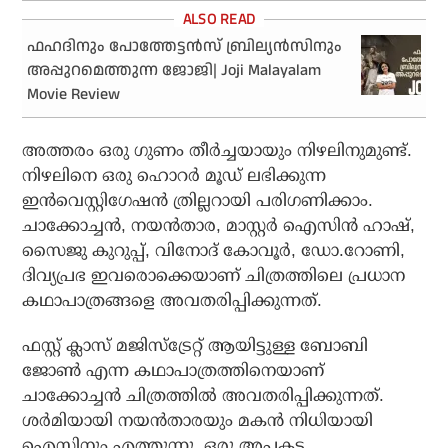
ഫഹദിനും പോത്തേട്ടന്‍സ് ബ്രില്യന്‍സിനും
അപ്പുറമെത്തുന്ന ജോജി| Joji Malayalam
Movie Review
അത്തരം ഒരു ഗുണം തീര്‍ച്ചയായും നിഴലിനുമുണ്ട്.
നിഴലിനെ ഒരു ഹൊറര്‍ മൂഡ് ലഭിക്കുന്ന
ഇന്‍വെസ്റ്റിഗേഷന്‍ ത്രില്ലറായി പരിഗണിക്കാം.
ചാക്കോച്ചന്‍, നയന്‍താര, മാസ്റ്റര്‍ ഐസിന്‍ ഹാഷ്,
സൈജു കുറുപ്പ്, വിനോദ് കോവൂര്‍, ഡോ.റോണി,
ദിവ്യപ്രഭ ഇവരൊക്കെയാണ് ചിത്രത്തിലെ പ്രധാന
കഥാപാത്രങ്ങളെ അവതരിപ്പിക്കുന്നത്.
ഫസ്റ്റ് ക്ലാസ് മജിസ്‌ട്രേറ്റ് ആയിട്ടുള്ള ബോബി
ജോണ്‍ എന്ന കഥാപാത്രത്തിനെയാണ്
ചാക്കോച്ചന്‍ ചിത്രത്തില്‍ അവതരിപ്പിക്കുന്നത്.
ശര്‍മിയായി നയന്‍താരയും മകന്‍ നിധിയായി
ഐസിനും എത്തുന്നു. ഒരു അപകട