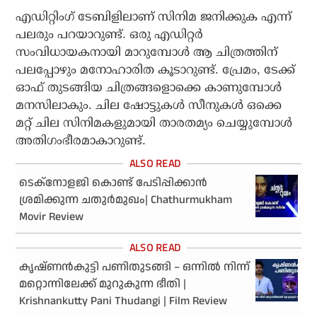
എഡിറ്റിംഗ് ടേബിളിലാണ് സിനിമ ജനിക്കുക എന്ന്
പലരും പറയാറുണ്ട്. ഒരു എഡിറ്റര്‍
സംവിധായകനായി മാറുമ്പോള്‍ ആ ചിത്രത്തിന്
പലപ്പോഴും മനോഹാരിത കൂടാറുണ്ട്. പ്രേമം, ടേക്ക്
ഓഫ് തുടങ്ങിയ ചിത്രങ്ങളൊക്കെ കാണുമ്പോള്‍
മനസിലാകും. ചില ഷോട്ടുകള്‍ സീനുകള്‍ ഒക്കെ
മറ്റ് ചില സിനിമകളുമായി താരതമ്യം ചെയ്യുമ്പോള്‍
അതിഗംഭീരമാകാറുണ്ട്.
ടെക്‌നോളജി കൊണ്ട് പേടിപ്പിക്കാന്‍
ശ്രമിക്കുന്ന ചതുര്‍മുഖം| Chathurmukham
Movir Review
കൃഷ്ണന്‍കുട്ടി പണിതുടങ്ങി – ഒന്നില്‍ നിന്ന്
മറ്റൊന്നിലേക്ക് മുറുകുന്ന ഭീതി |
Krishnankutty Pani Thudangi | Film Review