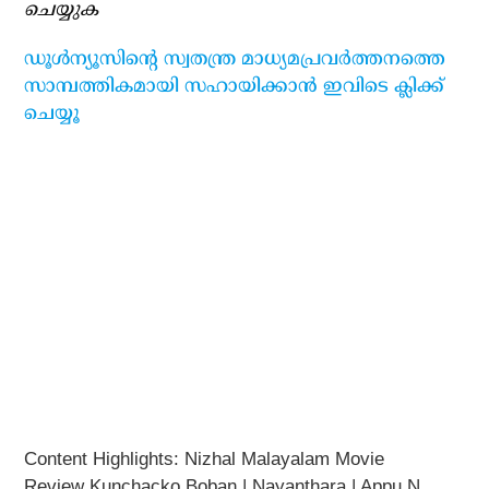
ചെയ്യുക
ഡൂള്‍ന്യൂസിന്റെ സ്വതന്ത്ര മാധ്യമപ്രവര്‍ത്തനത്തെ
സാമ്പത്തികമായി സഹായിക്കാന്‍ ഇവിടെ ക്ലിക്ക്
ചെയ്യൂ
Content Highlights: Nizhal Malayalam Movie
Review Kunchacko Boban | Nayanthara | Appu N