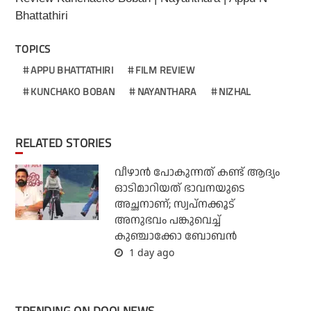
Bhattathiri
TOPICS
APPU BHATTATHIRI
FILM REVIEW
KUNCHAKO BOBAN
NAYANTHARA
NIZHAL
RELATED STORIES
വീഴാന്‍ പോകുന്നത് കണ്ട് ആദ്യം
ഓടിമാറിയത് ഭാവനയുടെ
അച്ഛനാണ്; സ്വപ്‌നക്കൂട്
അനുഭവം പങ്കുവെച്ച്
കുഞ്ചാക്കോ ബോബന്‍
1 day ago
TRENDING ON DOOLNEWS