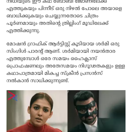
നിധിയുടെ ഈ കഥ ബോബി ജോണിലേക്ക്
എത്തുകയും പിന്നീട് ഒരു നിഴല്‍ പോലെ അയാളെ
ബാധിക്കുകയും ചെയ്യുന്നതോടെ ചിത്രം
പൂര്‍ണമായും അതിന്റെ ത്രില്ലിംഗ് മൂഡിലേക്ക്
എത്തിക്കുന്നു.
മോഷന്‍ ഗ്രാഫിക് ആര്‍ട്ടിസ്റ്റ് കൂടിയായ ശര്‍മി ഒരു
സിംഗിള്‍ പാരന്റ് ആണ്. ശര്‍മിയായി നയന്‍താര
എത്തുമ്പോള്‍ ഒരേ സമയം ഹൈക്ലാസ്
പ്രൊഫഷണലും അതേസമയം നിഗൂഢതകളും ഉള്ള
കഥാപാത്രമായി മികച്ച സ്‌ക്രീന്‍ പ്രസന്‍സ്
നല്‍കാന്‍ സാധിക്കുന്നുണ്ട്.