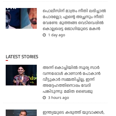
പൊലീസിന് മാത്രം നീതി ലഭിച്ചാല്‍
പോരല്ലോ; എന്റെ അച്ഛനും നീതി
വേണ്ടേ: മുത്തങ്ങ വെടിവെപ്പില്‍
കൊല്ലപ്പെട്ട ജോഗിയുടെ മകന്‍
1 day ago
LATEST STORIES
അന്ന് കൊച്ചിയില്‍ സൂര്യ സാര്‍
വന്നപ്പോള്‍ കാണാന്‍ പോകാന്‍
വീട്ടുകാര്‍ സമ്മതിച്ചില്ല, ഇന്ന്
അദ്ദേഹത്തിനൊപ്പം വേദി
പങ്കിടുന്നു: മമിത ബൈജു
3 hours ago
ഇന്ത്യയുടെ കരുത്ത് യുവാക്കള്‍,