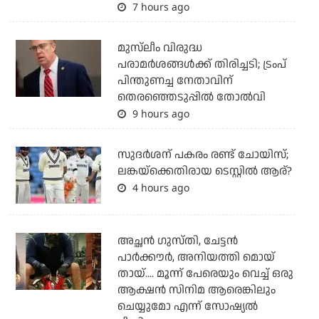
7 hours ago
മുസ്‌ലീം വിരുദ്ധ
പരാമര്‍ശങ്ങള്‍ക്ക് തിരിച്ചടി; ട്രംപ്
പിന്തുണച്ച നേതാവിന്
തെരഞ്ഞെടുപ്പില്‍ തോല്‍വി
9 hours ago
സുദര്‍ശന് പകരം രണ്ട് ചോയിസ്;
ലങ്കയ്‌ക്കെതിരായ ടെസ്റ്റില്‍ ആര്?
4 hours ago
അച്ഛന്‍ ഗുസ്തി, ചേട്ടന്‍
പാര്‍ക്കൗര്‍, അനിയത്തി മൊയ്
തായ്.... മൂന്ന് പേരെയും വെച്ച് ഒരു
ആക്ഷന്‍ സിനിമ ആരെങ്കിലും
ചെയ്യുമോ എന്ന് സോഷ്യല്‍