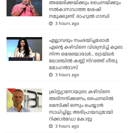
അമേരിക്കയ്ക്കും ചൈനയ്ക്കും
നല്‍കാനാവാത്ത ശേഷി
നമുക്കുണ്ട്: രാഹുല്‍ ഗാന്ധി
3 hours ago
എല്ലാവരും സംശയിച്ചപ്പോള്‍
എന്റെ കഴിവിനെ വിശ്വസിച്ച് കൂടെ
നിന്ന ഒരേയൊരാള്‍... ട്രെയ്‌ലര്‍
ലോഞ്ചില്‍ കണ്ണ് നിറഞ്ഞ് ഗീതു
മോഹന്‍ദാസ്
3 hours ago
ക്രിസ്റ്റ്യാനോയുടെ കഴിവിനെ
അഭിനന്ദിക്കണം, ഫൈനലില്‍
മെസിക്ക് ഒന്നും ചെയ്യാന്‍
സാധിച്ചില്ല; അഭിപ്രായവുമായി
റിക്കാര്‍ഡോ കോസ്റ്റ
3 hours ago