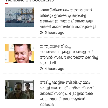
ഫലസ്തീനൊപ്പം തന്നെയെന്ന്
വീണ്ടും ഉറക്കെ പ്രഖ്യാപിച്ച്
മലേഷ്യ: ഇസ്രഈലിലേക്കുള്ള
ചരക്ക് കണ്ടെയ്‌നര്‍ കണ്ടുകെട്ടി
5 hours ago
ഇന്ത്യയുടെ മികച്ച
കണ്ടെത്തലുകളില്‍ ഒരാളാണ്
അവന്‍; സൂപ്പര്‍ താരത്തെക്കുറിച്ച്
ബ്രെറ്റ് ലീ
4 hours ago
അടിച്ചുമാറ്റിയ ബി.ജി.എമ്മും
ചെസ്റ്റ് വര്‍ക്കൗട്ട് കഴിഞ്ഞിറങ്ങിയ
ജോര്‍ജ് സാറും... ട്രോളന്മാര്‍ക്ക്
ചാകരയായി ലോ ആന്‍ഡ്
ഓര്‍ഡര്‍