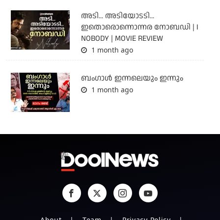
അടി... അടിയോടടി...
ഇതൊരൊന്നൊന്നര നോബഡി | I
NOBODY | MOVIE REVIEW
1 month ago
ബംഗാള്‍ ഇന്നലെയും ഇന്നും
1 month ago
About
Team
Privacy Policy