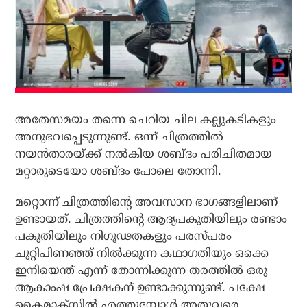
അതേസമയം തന്നെ ചെറിയ ചില കല്ലുകടികളും
അനുഭവപ്പെടുന്നുണ്ട്. ഒന്ന് ചിത്രത്തില്‍
നയന്‍താരയ്ക്ക് നല്‍കിയ ശബ്ദം പരിചിതമായ
മറ്റാരുടെയോ ശബ്ദം പോലെ തോന്നി.
മറ്റൊന്ന് ചിത്രത്തിന്റെ അവസാന ഭാഗങ്ങളിലാണ്
ഉണ്ടായത്. ചിത്രത്തിന്റെ ആദ്യപകുതിയിലും രണ്ടാം
പകുതിയിലും നിഗൂഢതകളും പരസ്പരം
ചുറ്റിപിണഞ്ഞ് നില്‍ക്കുന്ന കഥാഗതിയും ഒക്കെ
ഇനിയെന്ത് എന്ന് തോന്നിക്കുന്ന തരത്തില്‍ ഒരു
ആകാംഷ പ്രേക്ഷകന് ഉണ്ടാക്കുന്നുണ്ട്. പക്ഷേ
ക്ലൈമാക്‌സില്‍ എത്തുമ്പോള്‍ അതുവരെ