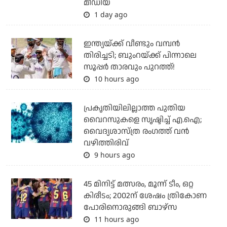
മീഡിയ
1 day ago
ഇന്ത്യയ്ക്ക് വീണ്ടും വമ്പന്‍
തിരിച്ചടി; ബുംറയ്ക്ക് പിന്നാലെ
സൂപ്പര്‍ താരവും പുറത്ത്!
10 hours ago
പ്രകൃതിയിലില്ലാത്ത പുതിയ
വൈറസുകളെ സൃഷ്ടിച്ച് എ.ഐ;
വൈദ്യശാസ്ത്ര രംഗത്ത് വന്‍
വഴിത്തിരിവ്
9 hours ago
45 മിനിട്ട് മത്സരം, മൂന്ന് ടീം, ഒറ്റ
കിരീടം; 2002ന് ശേഷം ത്രികോണ
പോരിനൊരുങ്ങി ബാഴ്‌സ
11 hours ago