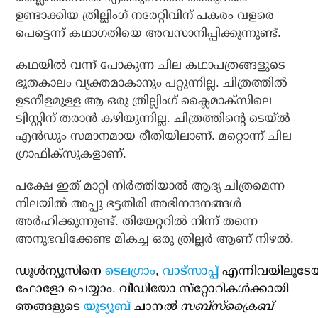
ഉണ്ടാക്കിയ ത്രില്ലിംഗ് നരേറ്റിവിന് പകരം വളരെ
പെട്ടെന്ന് കഥാഗതിയെ അവസാനിപ്പിക്കുന്നുണ്ട്.
കഥയില്‍ വന്ന് പോകുന്ന ചില കഥാപത്രങ്ങളുടെ
ഭൂതകാലം വ്യക്തമാകാനും പറ്റുന്നില്ല. ചിത്രത്തില്‍
ഉടനീളമുള്ള ആ ഒരു ത്രില്ലിംഗ് ക്ലൈമാക്‌സിലെ
ട്വിസ്റ്റിന് തരാന്‍ കഴിയുന്നില്ല. ചിത്രത്തിന്റെ ടെയ്ല്‍
എന്‍ഡും സമാനമായ രീതിയിലാണ്. മറ്റൊന്ന് ചില
ഗ്രാഫിക്‌സുകളാണ്.
പക്ഷേ ഇത് മാറ്റി നിര്‍ത്തിയാല്‍ ആദ്യ ചിത്രമെന്ന
നിലയില്‍ അപ്പു ഭട്ടതിരി അഭിനന്ദനങ്ങള്‍
അര്‍ഹിക്കുന്നുണ്ട്. തിയേറ്ററില്‍ നിന്ന് തന്നെ
അനുഭവിക്കേണ്ട മികച്ച ഒരു ത്രില്ലര്‍ ആണ് നിഴല്‍.
ഡൂള്‍ന്യൂസിനെ
ടെലഗ്രാം
,
വാട്‌സാപ്പ്
എന്നിവയിലൂടേ
ഫോളോ ചെയ്യാം. വീഡിയോ സ്‌റ്റോറികള്‍ക്കായി
ഞങ്ങളുടെ
യൂട്യൂബ്
ചാന
ല്‍ സബ്‌സ്‌ക്രൈബ്