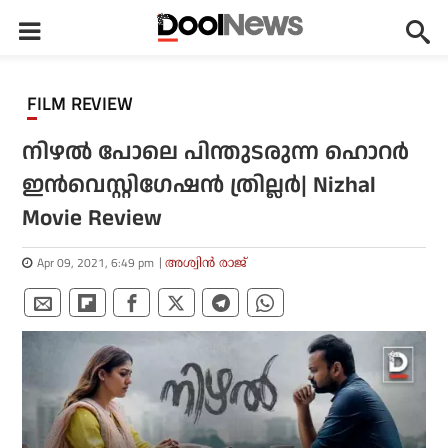
FILM REVIEW
നിഴല്‍ പോലെ പിന്തുടരുന്ന ഹൊറര്‍
ഇന്‍വെസ്റ്റിഗേഷന്‍ ത്രില്ലര്‍| Nizhal
Movie Review
Apr 09, 2021, 6:49 pm
അശ്വിന്‍ രാജ്