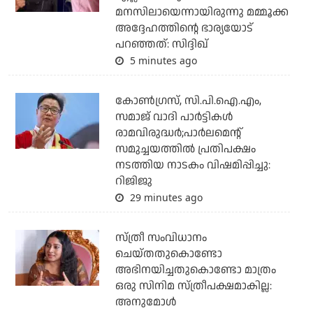
മനസിലായെന്നായിരുന്നു മമ്മൂക്ക
അദ്ദേഹത്തിന്റെ ഭാര്യയോട്
പറഞ്ഞത്: സിദ്ദിഖ്
5 minutes ago
കോണ്‍ഗ്രസ്, സി.പി.ഐ.എം,
സമാജ് വാദി പാര്‍ട്ടികള്‍
രാമവിരുദ്ധര്‍;പാര്‍ലമെന്റ്
സമുച്ചയത്തില്‍ പ്രതിപക്ഷം
നടത്തിയ നാടകം വിഷമിപ്പിച്ചു:
റിജിജു
29 minutes ago
സ്ത്രീ സംവിധാനം
ചെയ്തതുകൊണ്ടോ
അഭിനയിച്ചതുകൊണ്ടോ മാത്രം
ഒരു സിനിമ സ്ത്രീപക്ഷമാകില്ല:
അനുമോൾ