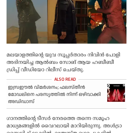
മലയാളത്തിന്റെ യുവ സൂപ്പർതാരം നിവിൻ പോളി
അഭിനയിച്ച ആൽബം സോങ് ആയ ഹബീബീ
ഡ്രിപ്പ് വീഡിയോ റിലീസ് ചെയ്തു.
ഇസ്രഈല്‍ വിമര്‍ശനം; ഫലസ്തീന്‍
മോഡലിനെ പരസ്യത്തില്‍ നിന്ന് ഒഴിവാക്കി
അഡിഡാസ്
ഗാനത്തിന്റെ ടീസർ നേരത്തെ തന്നെ സമൂഹ
മാധ്യമങ്ങളിൽ വൈറലായി മാറിയിരുന്നു. അൾട്രാ