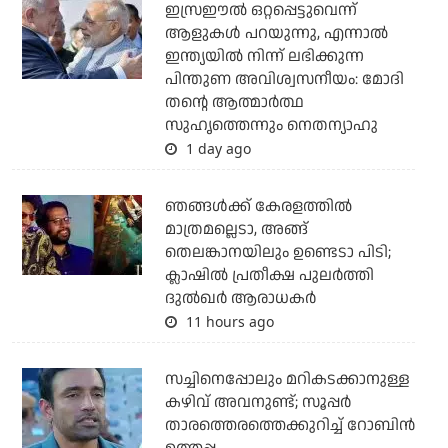
ഇസ്രഈല്‍ ഒറ്റപ്പെട്ടുവെന്ന്
ആളുകള്‍ പറയുന്നു, എന്നാല്‍
ഇന്ത്യയില്‍ നിന്ന് ലഭിക്കുന്ന
പിന്തുണ അവിശ്വസനീയം: മോദി
തന്റെ ആത്മാര്‍ത്ഥ
സുഹൃത്തെന്നും നെതന്യാഹു
1 day ago
ഞങ്ങള്‍ക്ക് കേരളത്തില്‍
മാത്രമല്ലെടാ, അങ്ങ്
തെലങ്കാനയിലും ഉണ്ടെടാ പിടി;
ക്ലാഷില്‍ പ്രതീക്ഷ പുലര്‍ത്തി
ദുല്‍ഖര്‍ ആരാധകര്‍
11 hours ago
സച്ചിനെപ്പോലും മറികടക്കാനുള്ള
കഴിവ് അവനുണ്ട്; സൂപ്പര്‍
താരത്തെരത്തെക്കുറിച്ച് റോബിന്‍