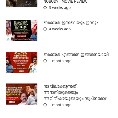
NOBODY | MOVIE REVIEW
3 weeks ago
ബംഗാള്‍ ഇന്നലെയും ഇന്നും
4 weeks ago
ബം​ഗാൾ എങ്ങനെ ഇങ്ങനെയായി
1 month ago
നടപ്പിലാക്കുന്നത്
അദാനിയുടെയും
അമിത്ഷായുടെയും സ്വപ്നമോ?
1 month ago