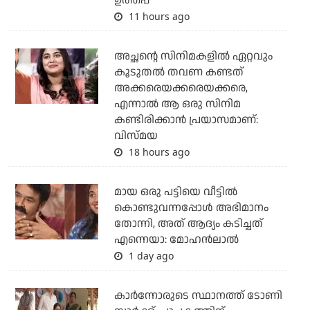
ഉത്തപ്പ
11 hours ago
അച്ഛന്റെ സിനിമകളില്‍ ഏറ്റവും
കൂടുതല്‍ തവണ കണ്ടത്
അക്കരെയക്കരെയക്കരെ,
എന്നാല്‍ ആ ഒരു സിനിമ
കണ്ടിരിക്കാന്‍ പ്രയാസമാണ്:
വിസ്മയ
18 hours ago
മായ ഒരു പട്ടിയെ വീട്ടില്‍
കൊണ്ടുവന്നപ്പോള്‍ അഭിമാനം
തോന്നി, അത് ആദ്യം കടിച്ചത്
എന്നെയാ: മോഹന്‍ലാല്‍
1 day ago
കാര്‍ന്നോരുടെ സ്ഥാനത്ത് ടോണി