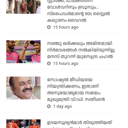
സ്റ്റാര്‍ക്ക്, പാചകത്തിന്
വോള്‍വറിനും ബ്രൂസും...
സ്‌പൈഡര്‍മാന്റെ 90s സ്റ്റൈല്‍
കല്യാണം വൈറല്‍
15 hours ago
സഞ്ജു ഒരിക്കലും അമിതമായി
നിര്‍ദേശങ്ങള്‍ നല്‍കിയിരുന്നില്ല;
മനസ് തുറന്ന് യുസ്വേന്ദ്ര ചഹല്‍
15 hours ago
സോഷ്യല്‍ മീഡിയയെ
നിയന്ത്രിക്കണം, ഇതാണ്
അനുയോജ്യമായ സമയം:
മുഖ്യമന്ത്രി വി.ഡി. സതീശന്‍
1 day ago
ഉദയസൂര്യന്‍മാര്‍ തിരുത്തിയത്