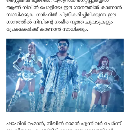
സ്റ്റൈലിഷ് ലുക്കിൽ, വ്യത്യസ്ത ഗെറ്റപ്പുകളിൽ
ആണ് നിവിൻ പോളിയേ ഈ ഗാനത്തിൽ കാണാൻ
സാധിക്കുക. ഗൾഫിൽ ചിത്രീകരിച്ചിരിക്കുന്ന ഈ
ഗാനത്തിൽ നിവിൻ്റെ ഗംഭീര നൃത്ത ചുവടുകളും
പ്രേക്ഷകർക്ക് കാണാൻ സാധിക്കും.
ഷാഹിൻ റഹ്മാൻ, നിഖിൽ രാമൻ എന്നിവർ ചേർന്ന്