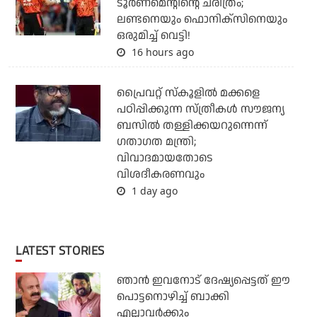
ടൂര്‍ണമെന്റിന്റെ ചരിത്രം;
ലണ്ടനെയും ഫൊനിക്‌സിനെയും
ഒരുമിച്ച് വെട്ടി!
16 hours ago
പ്രൈവറ്റ് സ്‌കൂളില്‍ മക്കളെ
പഠിപ്പിക്കുന്ന സ്ത്രീകള്‍ സൗജന്യ
ബസില്‍ തള്ളിക്കയറുന്നെന്ന്
ഗതാഗത മന്ത്രി;
വിവാദമായതോടെ
വിശദീകരണവും
1 day ago
LATEST STORIES
ഞാന്‍ ഇവനോട് ദേഷ്യപ്പെട്ടത് ഈ
പൊട്ടനൊഴിച്ച് ബാക്കി
എല്ലാവര്‍ക്കും