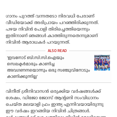
ഗാനം പുറത്ത് വന്നതടോ നിരവധി പേരാണ്
വീഡിയോക്ക് അഭിപ്രായം പറഞ്ഞിരിക്കുന്നത്.
പഴയ നിവിൻ പോളി തിരിച്ചെത്തിയെന്നും
ഇതിനാണ് ഞങ്ങൾ കാത്തിരുന്നതെന്നുമാണ്
നിവിൻ ആരാധകർ പറയുന്നത്.
‘ഇവനോട് ബി.സി.സി.ഐയും
സെലക്ടര്‍മാരും കാണിച്ച
അവഗണനയൊന്നും ഒരു സഞ്ജുവിനോടും
കാണിക്കുന്നില്ല’
വിനീത് ശ്രീനിവാസൻ ഒരുക്കിയ വർഷങ്ങൾക്ക്
ശേഷം, ഡിജോ ജോസ് ആന്റണി സംവിധാനം
ചെയ്ത മലയാളി ഫ്രം ഇന്ത്യ എന്നിവയായിരുന്നു
ഈ വർഷം ഇറങ്ങിയ നിവിൻ ചിത്രങ്ങൾ.