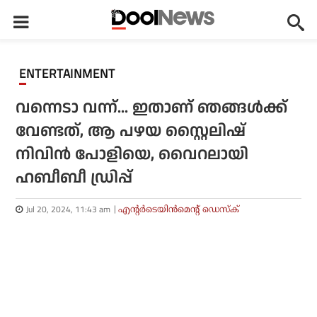
ENTERTAINMENT
വന്നെടാ വന്ന്... ഇതാണ് ഞങ്ങൾക്ക്
വേണ്ടത്, ആ പഴയ സ്റ്റൈലിഷ്
നിവിൻ പോളിയെ, വൈറലായി
ഹബീബീ ഡ്രിപ്പ്
Jul 20, 2024, 11:43 am
എന്റര്‍ടെയിന്‍മെന്റ് ഡെസ്‌ക്