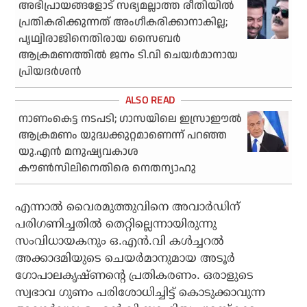
അഭിപ്രായങ്ങളോട് സഭ്യമല്ലാത്ത രീതിയില്‍
പ്രതികരിക്കുന്നത് അംഗീകരിക്കാനാകില്ല;
പൃഥ്വിരാജിനെതിരായ സൈബര്‍
ആക്രമണത്തില്‍ ജനം ടി.വി ചെയര്‍മാനായ
പ്രിയദര്‍ശന്‍
നാണംകെട്ട നടപടി; ഗാസയിലെ ഇസ്രാഈല്‍
ആക്രമണം യുദ്ധക്കുറ്റമാണെന്ന് പറഞ്ഞ
യു.എന്‍ മനുഷ്യവകാശ
കൗണ്‍സിലിനെതിരെ നെതന്യാഹു
എന്നാല്‍ വൈരമുത്തുവിനെ അവാര്‍ഡിന്
പരിഗണിച്ചതില്‍ തെറ്റില്ലെന്നായിരുന്നു
സംവിധായകനും ഒ.എന്‍.വി കള്‍ച്ചറല്‍
അക്കാദമിയുടെ ചെയര്‍മാനുമായ അടൂര്‍
ഗോപാലകൃഷ്ണന്റെ പ്രതികരണം. ഒരാളുടെ
സ്വഭാവ ഗുണം പരിശോധിച്ചിട്ട് കൊടുക്കാവുന്ന