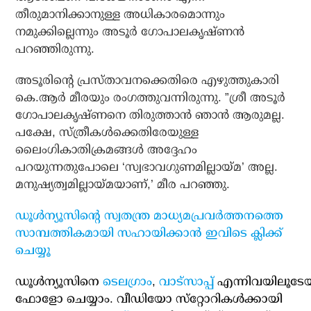
തീരുമാനിക്കാനുള്ള അധികാരമൊന്നും
നമുക്കില്ലെന്നും അടൂര്‍ ഗോപാലകൃഷ്ണന്‍
പറഞ്ഞിരുന്നു.
അടൂരിന്റെ പ്രസ്താവനക്കെതിരെ എഴുത്തുകാരി
കെ.ആര്‍ മീരയും രംഗത്തുവന്നിരുന്നു. ”ശ്രീ അടൂര്‍
ഗോപാലകൃഷ്ണനെ തിരുത്താന്‍ ഞാന്‍ ആരുമല്ല.
പക്ഷേ, സ്ത്രീകള്‍ക്കെതിരേയുള്ള
ലൈംഗികാതിക്രമങ്ങള്‍ അദ്ദേഹം
പറയുന്നതുപോലെ ‘സ്വഭാവഗുണമില്ലായ്മ’ അല്ല.
മനുഷ്യത്വമില്ലായ്മയാണ്,’ മീര പറഞ്ഞു.
ഡൂള്‍ന്യൂസിന്റെ സ്വതന്ത്ര മാധ്യമപ്രവര്‍ത്തനത്തെ
സാമ്പത്തികമായി സഹായിക്കാന്‍ ഇവിടെ ക്ലിക്ക്
ചെയ്യൂ
ഡൂള്‍ന്യൂസിനെ
ടെലഗ്രാം
,
വാട്‌സാപ്പ്
എന്നിവയിലൂടേ
ഫോളോ ചെയ്യാം. വീഡിയോ സ്‌റ്റോറികള്‍ക്കായി