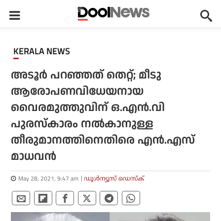
KERALA NEWS
അടൂര്‍ പറഞ്ഞത് തെറ്റ്; മീടു
ആരോപണവിധേയനായ
വൈരമുത്തുവിന് ഒ.എന്‍.വി
പുരസ്‌കാരം നല്‍കാനുള്ള
തീരുമാനത്തിനെതിരെ എന്‍.എസ്
മാധവന്‍
May 28, 2021, 9:47 am
ഡൂള്‍ന്യൂസ് ഡെസ്‌ക്