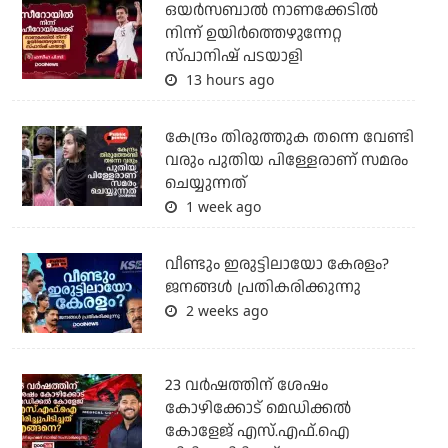
ഒയര്‍സബാൽ നാണക്കേടിൽ
നിന്ന് ഉയിർത്തെഴുന്നേറ്റ
സ്പാനിഷ് പടയാളി
13 hours ago
കേന്ദ്രം തിരുത്തുക തന്നെ വേണ്ടി
വരും പുതിയ പിള്ളേരാണ് സമരം
ചെയ്യുന്നത്
1 week ago
വീണ്ടും ഇരുട്ടിലായോ കേരളം?
ജനങ്ങൾ പ്രതികരിക്കുന്നു
2 weeks ago
23 വർഷത്തിന് ശേഷം
കോഴിക്കോട് മെഡിക്കൽ
കോളേജ് എസ്.എഫ്.ഐ