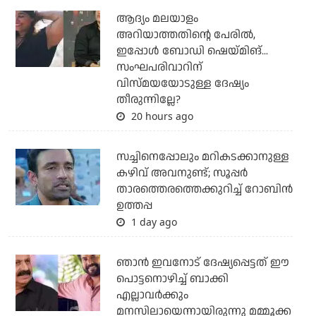
ആദ്യം മലയാളം
അറിയാത്തതിന്റെ പേരില്‍,
ഇപ്പോള്‍ ബോഡി ഷെയ്മിങ്...
സംഘപരിവാറിന്
വിസ്മയയോടുള്ള ദേഷ്യം
തീരുന്നില്ലേ?
20 hours ago
സച്ചിനെപ്പോലും മറികടക്കാനുള്ള
കഴിവ് അവനുണ്ട്; സൂപ്പര്‍
താരത്തെരത്തെക്കുറിച്ച് റോബിന്‍
ഉത്തപ്പ
1 day ago
ഞാന്‍ ഇവനോട് ദേഷ്യപ്പെട്ടത് ഈ
പൊട്ടനൊഴിച്ച് ബാക്കി
എല്ലാവര്‍ക്കും
മനസിലായെന്നായിരുന്നു മമ്മൂക്ക