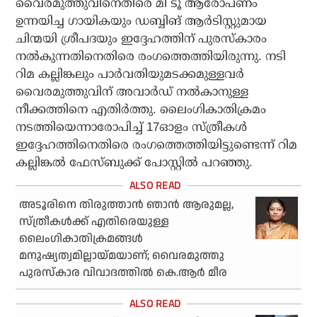
വൈരമുത്തുവിനെതിരെ മീ ടൂ ആരോപണം
ഉന്നയിച്ച ഗായികയും ഡബ്ബിങ് ആര്‍ടിസ്റ്റുമായ
ചിന്മയി ശ്രീപദയും ഇദ്ദേഹത്തിന് പുരസ്‌കാരം
നല്‍കുന്നതിനെതിരെ രംഗത്തെത്തിയിരുന്നു. നടി
റിമ കല്ലിങ്കലും പാര്‍വതിയുമടക്കമുള്ളവര്‍
വൈരമുത്തുവിന് അവാര്‍ഡ് നല്‍കാനുള്ള
നീക്കത്തിനെ എതിര്‍ത്തു. ലൈംഗികാതിക്രമം
നടത്തിയെന്നാരോപിച്ച് 17ഓളം സ്ത്രീകള്‍
ഇദ്ദേഹത്തിനെതിരെ രംഗത്തെത്തിയിട്ടുണ്ടെന്ന് റിമ
കല്ലിങ്കല്‍ ഫേസ്ബുക്ക് പോസ്റ്റില്‍ പറഞ്ഞു.
അടൂരിനെ തിരുത്താന്‍ ഞാന്‍ ആരുമല്ല,
സ്ത്രീകള്‍ക്ക് എതിരെയുള്ള
ലൈംഗികാതിക്രമങ്ങള്‍
മനുഷ്യത്വമില്ലായ്മയാണ്; വൈരമുത്തു
പുരസ്‌കാര വിവാദത്തില്‍ കെ.ആര്‍ മീര