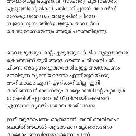
അവാര്‍ഡല്ല ഒ.എന്‍.വി സാഹിത്യ പുരസ്‌കാരം.
എഴുത്തിന്റെ മികവ് പരിഗണിച്ചാണ് അവാര്‍ഡ്
നല്‍കുന്നതെന്നും അല്ലെങ്കില്‍ പിന്നെ
സ്വഭാവഗുണത്തിന് പ്രത്യേക അവാര്‍ഡ്
കൊടുക്കണമെന്നും അടൂര്‍ പറഞ്ഞിരുന്നു.
വൈരമുത്തുവിന്റെ എഴുത്തുകള്‍ മികവുള്ളതായത്
കൊണ്ടാണ് ജൂറി അദ്ദേഹത്തെ പരിഗണിച്ചത്.
പിന്നെ അദ്ദേഹം ഇത്തരത്തിലുള്ള ആരോപണം
നേരിടുന്ന വ്യക്തിയാണോ എന്ന് ജൂറിയ്ക്കു
അറിയാമോ എന്ന് എനിക്കറിയില്ല. ഇനി
അറിഞ്ഞാല്‍ തന്നെയും അദ്ദേഹത്തിന്റെ ക്യാരക്ടര്‍
നോക്കിയിട്ടല്ല അവാര്‍ഡ് നിശ്ചയിക്കേണ്ടത്
എന്നാണ് വ്യക്തിപരമായ അഭിപ്രായം.
ഇത് ആരോപണം മാത്രമാണ്. അത് വെരിഫൈ
ചെയ്ത് അയാള്‍ ആരോപണ മുക്തനാണോ
ആരോപണ വിധേയനാണോ എന്ന്