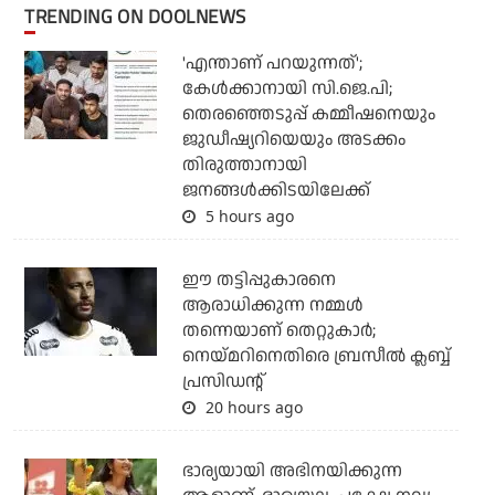
TRENDING ON DOOLNEWS
'എന്താണ് പറയുന്നത്';
കേള്‍ക്കാനായി സി.ജെ.പി;
തെരഞ്ഞെടുപ്പ് കമ്മീഷനെയും
ജുഡീഷ്യറിയെയും അടക്കം
തിരുത്താനായി
ജനങ്ങള്‍ക്കിടയിലേക്ക്
5 hours ago
ഈ തട്ടിപ്പുകാരനെ
ആരാധിക്കുന്ന നമ്മള്‍
തന്നെയാണ് തെറ്റുകാര്‍;
നെയ്മറിനെതിരെ ബ്രസീല്‍ ക്ലബ്ബ്
പ്രസിഡന്റ്
20 hours ago
ഭാര്യയായി അഭിനയിക്കുന്ന