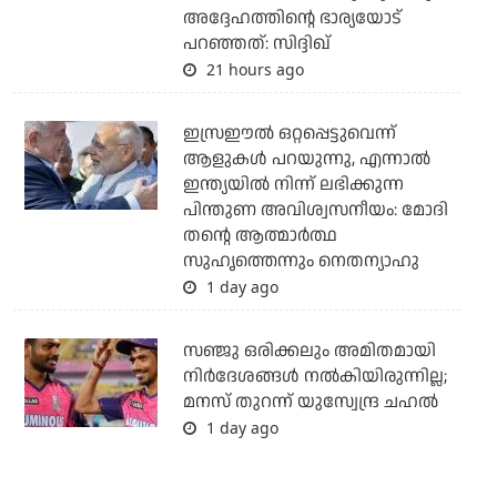
അദ്ദേഹത്തിന്റെ ഭാര്യയോട്
പറഞ്ഞത്: സിദ്ദിഖ്
21 hours ago
ഇസ്രഈല്‍ ഒറ്റപ്പെട്ടുവെന്ന്
ആളുകള്‍ പറയുന്നു, എന്നാല്‍
ഇന്ത്യയില്‍ നിന്ന് ലഭിക്കുന്ന
പിന്തുണ അവിശ്വസനീയം: മോദി
തന്റെ ആത്മാര്‍ത്ഥ
സുഹൃത്തെന്നും നെതന്യാഹു
1 day ago
സഞ്ജു ഒരിക്കലും അമിതമായി
നിര്‍ദേശങ്ങള്‍ നല്‍കിയിരുന്നില്ല;
മനസ് തുറന്ന് യുസ്വേന്ദ്ര ചഹല്‍
1 day ago