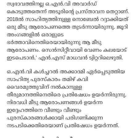
സ്വഭാവത്തിനല്ല ഒ.എന്‍.വി അവാര്‍ഡ്
കൊടുത്തതെന്ന് അടൂരിന്റെ പ്രസ്താവന തെറ്റാണ്.
2018ല്‍ സാഹിത്യത്തിനുള്ള നൊബേല്‍ റദ്ദാക്കിയത്
ഒരു മീടു ആരോപണത്തെ തുടര്‍ന്നായിരുന്നു. ജൂറി
അംഗങ്ങളില്‍ ഒരാളുടെ
ഭര്‍ത്താവിനെതിരെയായിരുന്നു ആ മീടു
ആരോപണം. സെന്‍സിറ്റീവായി വേണം കലയോട്
ഇടപെടാന്‍,’ എന്‍.എസ് മാധവന്‍ ട്വിറ്ററിലെഴുതി.
ഒ.എന്‍.വി കള്‍ച്ചറല്‍ അക്കാദമി ഏര്‍പ്പെടുത്തിയ
സാഹിത്യ പുരസ്‌കാരം തമിഴ് കവി
വൈരമുത്തുവിന് നല്‍കാനുള്ള
തീരുമാനത്തിനെതിരെ പ്രതിഷേധം ഉയര്‍ന്നിരുന്നു.
നിരവധി മീടു ആരോപണങ്ങള്‍ ഉയര്‍ന്ന
ഇദ്ദേഹത്തിനെ വീണ്ടും വീണ്ടും
പുരസ്‌കാരങ്ങള്‍ക്കായി പരിഗണിക്കുന്ന
നടപടിക്കെതിരെയാണ് പ്രതിഷേധം ഉയര്‍ന്നത്.