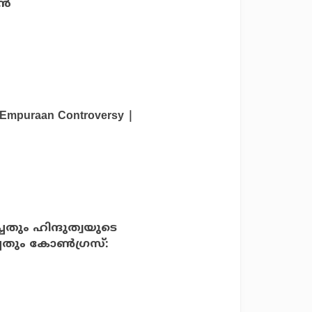
്‍
 Empuraan Controversy |
ചതും ഹിന്ദുത്വയുടെ
ചതും കോണ്‍ഗ്രസ്: