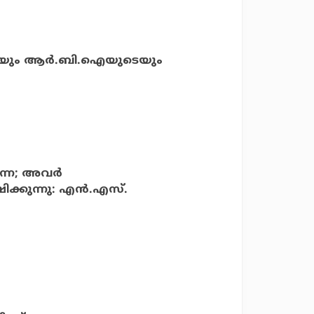
റെയും ആര്‍.ബി.ഐയുടെയും
ന്നെ; അവർ
ിക്കുന്നു: എൻ.എസ്.