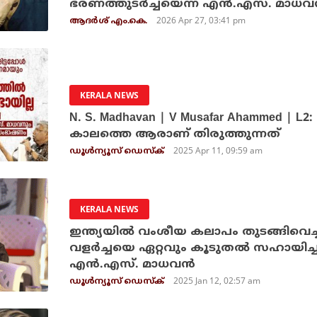
ഭരണത്തുടര്‍ച്ചയെന്ന് എന്‍.എസ്. മാധവന
2026 Apr 27, 03:41 pm
ആദർശ് എം.കെ.
KERALA NEWS
N. S. Madhavan | V Musafar Ahammed | L2:
കാലത്തെ ആരാണ് തിരുത്തുന്നത്
2025 Apr 11, 09:59 am
ഡൂള്‍ന്യൂസ് ഡെസ്‌ക്
KERALA NEWS
ഇന്ത്യയില്‍ വംശീയ കലാപം തുടങ്ങിവെച്
വളര്‍ച്ചയെ ഏറ്റവും കൂടുതല്‍ സഹായിച്
എന്‍.എസ്. മാധവന്‍
2025 Jan 12, 02:57 am
ഡൂള്‍ന്യൂസ് ഡെസ്‌ക്