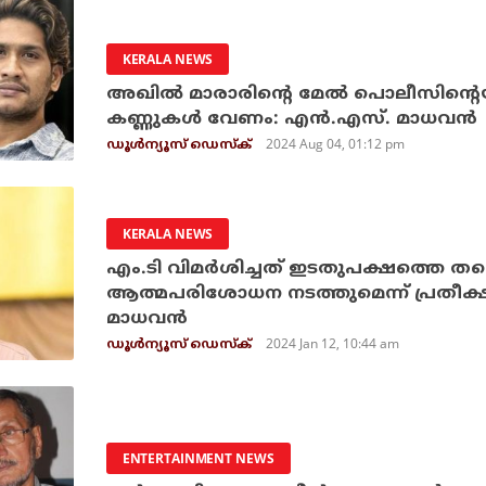
KERALA NEWS
അഖില്‍ മാരാരിന്റെ മേല്‍ പൊലീസിന്
കണ്ണുകള്‍ വേണം: എന്‍.എസ്. മാധവന്‍
2024 Aug 04, 01:12 pm
ഡൂള്‍ന്യൂസ് ഡെസ്‌ക്
KERALA NEWS
എം.ടി വിമർശിച്ചത് ഇടതുപക്ഷത്തെ ത
ആത്മപരിശോധന നടത്തുമെന്ന് പ്രതീക്ഷ
മാധവൻ
2024 Jan 12, 10:44 am
ഡൂള്‍ന്യൂസ് ഡെസ്‌ക്
ENTERTAINMENT NEWS