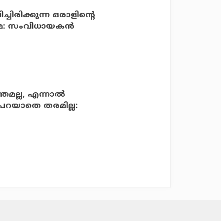
ിച്ചിരിക്കുന്ന ഒരാളിന്റെ
ിമ: സംവിധായകന്‍
്തമല്ല, എന്നാല്‍
ി പറയാതെ തരമില്ല: