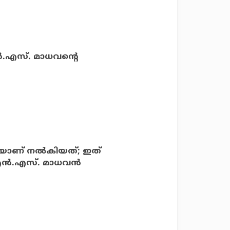
്‍.എസ്. മാധവന്റെ
യാണ് നല്‍കിയത്; ഇത്
എന്‍.എസ്. മാധവന്‍