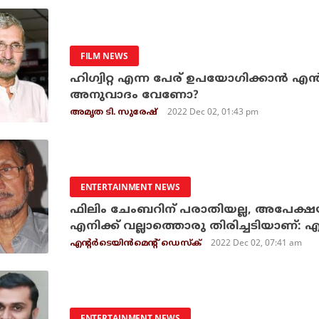
FILM NEWS
ഹിഗ്വിറ്റ എന്ന പേര് ഉപയോഗിക്കാന്‍ എന
അനുവാദം വേണോ?
2022 Dec 02, 01:43 pm
അമൃത ടി. സുരേഷ്
ENTERTAINMENT NEWS
ഫിലിം ചേംബറിന് പരാതിയല്ല, അപേക്ഷ
എനിക്ക് വല്ലാത്തൊരു തിരിച്ചടിയാണ്: 
2022 Dec 02, 07:41 am
എന്റര്‍ടെയിന്‍മെന്റ് ഡെസ്‌ക്
ENTERTAINMENT NEWS