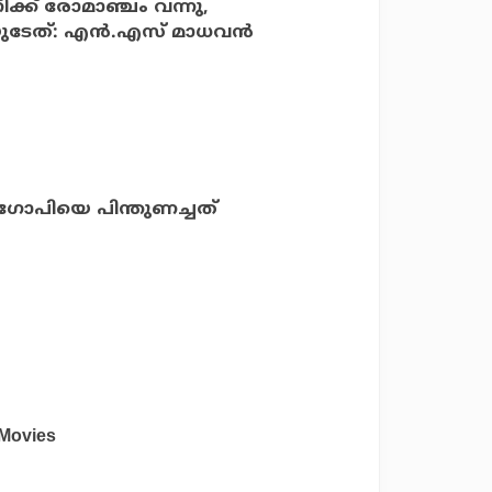
്ക് രോമാഞ്ചം വന്നു,
ടിയുടേത്: എന്‍.എസ് മാധവന്‍
 ഗോപിയെ പിന്തുണച്ചത്
Movies