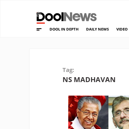
DOOL IN DEPTH
DAILY NEWS
VIDEO
Tag:
NS MADHAVAN