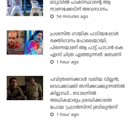
ഒടുവില്‍ പാകിസ്ഥാന്റെ ആ
നാണക്കേടിന് അവസാനം
54 minutes ago
പ്രശസ്ത ഗായിക പാടിയപ്പോൾ
ഭക്തിഗാനം പോലെയായി,
പിന്നെയാണ് ആ പാട്ട് പാടാൻ കെ
എസ് ചിത്ര എത്തുന്നത്: ബേണി
1 hour ago
പവിത്രനെക്കാള്‍ വലിയ വില്ലന്‍,
വെടക്കാക്കി തനിക്കാക്കുന്നതില്‍
കില്ലാഡി... ബാലനില്‍
അധികമാരും ശ്രദ്ധിക്കാതെ
പോയ 'ഫ്രാന്‍സിസ് ബ്രില്യന്‍സ്'
1 hour ago