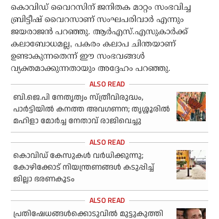
കൊവിഡ് വൈറസിന് ജനിതക മാറ്റം സംഭവിച്ച
ബ്രിട്ടീഷ് വൈറസാണ് സംഘപരിവാര്‍ എന്നും
ജയരാജന്‍ പറഞ്ഞു. ആര്‍എസ്.എസുകാര്‍ക്ക്
കലാബോധമല്ല, പകരം കലാപ ചിന്തയാണ്
ഉണ്ടാകുന്നതെന്ന് ഈ സംഭവങ്ങള്‍
വ്യക്തമാക്കുന്നതായും അദ്ദേഹം പറഞ്ഞു.
ബി.ജെ.പി നേതൃത്വം സ്ത്രീവിരുദ്ധം,
പാര്‍ട്ടിയില്‍ കനത്ത അവഗണന; തൃശ്ശൂരില്‍
മഹിളാ മോര്‍ച്ച നേതാവ് രാജിവെച്ചു
കൊവിഡ് കേസുകള്‍ വര്‍ധിക്കുന്നു;
കോഴിക്കോട് നിയന്ത്രണങ്ങള്‍ കടുപ്പിച്ച്
ജില്ലാ ഭരണകൂടം
പ്രതിഷേധങ്ങള്‍ക്കൊടുവില്‍ മുട്ടുകുത്തി