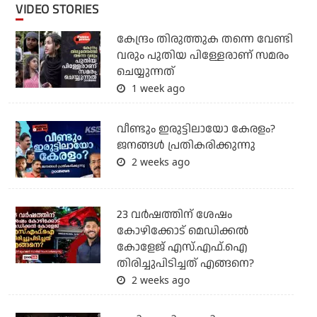
VIDEO STORIES
കേന്ദ്രം തിരുത്തുക തന്നെ വേണ്ടി
വരും പുതിയ പിള്ളേരാണ് സമരം
ചെയ്യുന്നത്
1 week ago
വീണ്ടും ഇരുട്ടിലായോ കേരളം?
ജനങ്ങൾ പ്രതികരിക്കുന്നു
2 weeks ago
23 വർഷത്തിന് ശേഷം
കോഴിക്കോട് മെഡിക്കൽ
കോളേജ് എസ്.എഫ്.ഐ
തിരിച്ചുപിടിച്ചത് എങ്ങനെ?
2 weeks ago