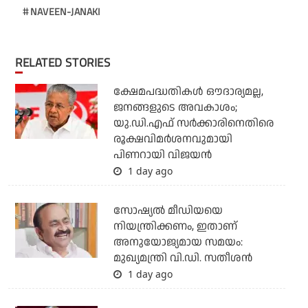
NAVEEN-JANAKI
RELATED STORIES
ക്ഷേമപദ്ധതികള്‍ ഔദാര്യമല്ല,
ജനങ്ങളുടെ അവകാശം;
യു.ഡി.എഫ് സര്‍ക്കാരിനെതിരെ
രൂക്ഷവിമര്‍ശനവുമായി
പിണറായി വിജയന്‍
1 day ago
സോഷ്യല്‍ മീഡിയയെ
നിയന്ത്രിക്കണം, ഇതാണ്
അനുയോജ്യമായ സമയം:
മുഖ്യമന്ത്രി വി.ഡി. സതീശന്‍
1 day ago