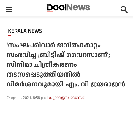
KERALA NEWS
'സംഘപരിവാര്‍ ജനിതകമാറ്റം
സംഭവിച്ച ബ്രിട്ടീഷ് വൈറസാണ്';
സിനിമാ ചിത്രീകരണം
തടസപ്പെടുത്തിയതില്‍
വിമര്‍ശനവുമായി എം. വി ജയരാജന്‍
Apr 11, 2021, 8:58 pm
ഡൂള്‍ന്യൂസ് ഡെസ്‌ക്