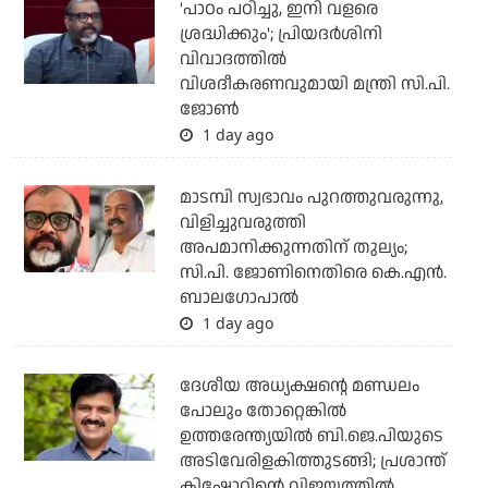
'പാഠം പഠിച്ചു, ഇനി വളരെ
ശ്രദ്ധിക്കും'; പ്രിയദര്‍ശിനി
വിവാദത്തില്‍
വിശദീകരണവുമായി മന്ത്രി സി.പി.
ജോണ്‍
1 day ago
മാടമ്പി സ്വഭാവം പുറത്തുവരുന്നു,
വിളിച്ചുവരുത്തി
അപമാനിക്കുന്നതിന് തുല്യം;
സി.പി. ജോണിനെതിരെ കെ.എന്‍.
ബാലഗോപാല്‍
1 day ago
ദേശീയ അധ്യക്ഷന്റെ മണ്ഡലം
പോലും തോറ്റെങ്കില്‍
ഉത്തരേന്ത്യയില്‍ ബി.ജെ.പിയുടെ
അടിവേരിളകിത്തുടങ്ങി; പ്രശാന്ത്
കിഷോറിന്റെ വിജയത്തില്‍