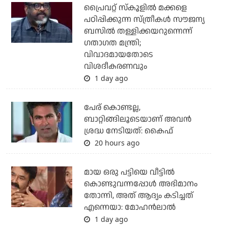
പ്രൈവറ്റ് സ്‌കൂളില്‍ മക്കളെ
പഠിപ്പിക്കുന്ന സ്ത്രീകള്‍ സൗജന്യ
ബസില്‍ തള്ളിക്കയറുന്നെന്ന്
ഗതാഗത മന്ത്രി;
വിവാദമായതോടെ
വിശദീകരണവും
1 day ago
പേര് കൊണ്ടല്ല,
ബാറ്റിങ്ങിലൂടെയാണ് അവൻ
ശ്രദ്ധ നേടിയത്: കൈഫ്
20 hours ago
മായ ഒരു പട്ടിയെ വീട്ടില്‍
കൊണ്ടുവന്നപ്പോള്‍ അഭിമാനം
തോന്നി, അത് ആദ്യം കടിച്ചത്
എന്നെയാ: മോഹന്‍ലാല്‍
1 day ago