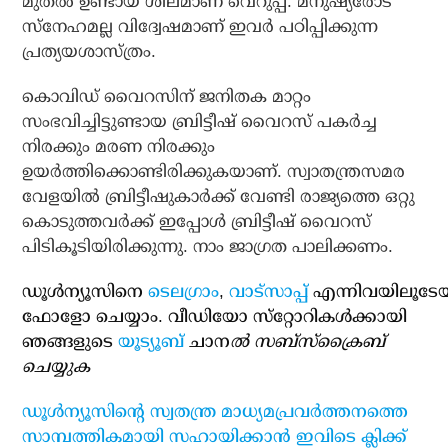
മുതല്‍ ഉണ്ടായ ശീലമാണ് വെറുപ്പ്. മനുഷ്യരോട്
സ്‌നേഹമല്ല വിദ്വേഷമാണ് ഇവര്‍ പഠിപ്പിക്കുന്ന
പ്രത്യയശാസ്ത്രം.
കൊവിഡ് വൈറസിന് ജനിതക മാറ്റം
സംഭവിച്ചിട്ടുണ്ടായ ബ്രിട്ടീഷ് വൈറസ് പകര്‍ച്ച
നിരക്കും മരണ നിരക്കും
ഉയര്‍ത്തിക്കൊണ്ടിരിക്കുകയാണ്. സ്വാതന്ത്രസമര
വേളയില്‍ ബ്രിട്ടീഷുകാര്‍ക്ക് വേണ്ടി രാജ്യത്തെ ഒറ്റു
കൊടുത്തവര്‍ക്ക് ഇപ്പോള്‍ ബ്രിട്ടീഷ് വൈറസ്
പിടികൂടിയിരിക്കുന്നു. നാം ജാഗ്രത പാലിക്കണം.
ഡൂള്‍ന്യൂസിനെ
ടെലഗ്രാം
,
വാട്‌സാപ്പ്
എന്നിവയിലൂടേ
ഫോളോ ചെയ്യാം. വീഡിയോ സ്‌റ്റോറികള്‍ക്കായി
ഞങ്ങളുടെ
യൂട്യൂബ്
ചാന
ല്‍ സബ്‌സ്‌ക്രൈബ്
ചെയ്യുക
ഡൂള്‍ന്യൂസിന്റെ സ്വതന്ത്ര മാധ്യമപ്രവര്‍ത്തനത്തെ
സാമ്പത്തികമായി സഹായിക്കാന്‍ ഇവിടെ ക്ലിക്ക്