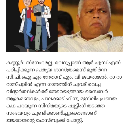
കണ്ണൂര്‍: സ്‌നേഹമല്ല, വെറുപ്പാണ് ആര്‍.എസ്.എസ്
പഠിപ്പിക്കുന്ന പ്രത്യയ ശാസ്ത്രമെന്ന് മുതിര്‍ന്ന
സി.പി.ഐ.എം നേതാവ് എം. വി ജയരാജന്‍. റാ റാ
റാസ്പുടിന്‍ എന്ന ഗാനത്തിന് ചുവട് വെച്ച
വിദ്യാര്‍ത്ഥികള്‍ക്ക് നേരെയുണ്ടായ സൈബര്‍
ആക്രമണവും, പാലക്കാട് ഹിന്ദു-മുസ്‌ലിം പ്രണയ
കഥ പറയുന്ന സിനിമയുടെ ഷൂട്ടിംഗ് തടഞ്ഞ
സംഭവവും ചൂണ്ടിക്കാണിച്ചുകൊണ്ടാണ്
ജയരാജന്റെ ഫേസ്ബുക്ക് പോസ്റ്റ്.