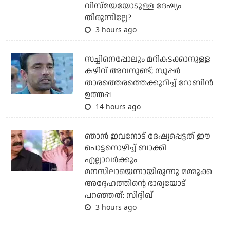
വിസ്മയയോടുള്ള ദേഷ്യം
തീരുന്നില്ലേ?
3 hours ago
സച്ചിനെപ്പോലും മറികടക്കാനുള്ള
കഴിവ് അവനുണ്ട്; സൂപ്പര്‍
താരത്തെരത്തെക്കുറിച്ച് റോബിന്‍
ഉത്തപ്പ
14 hours ago
ഞാന്‍ ഇവനോട് ദേഷ്യപ്പെട്ടത് ഈ
പൊട്ടനൊഴിച്ച് ബാക്കി
എല്ലാവര്‍ക്കും
മനസിലായെന്നായിരുന്നു മമ്മൂക്ക
അദ്ദേഹത്തിന്റെ ഭാര്യയോട്
പറഞ്ഞത്: സിദ്ദിഖ്
3 hours ago