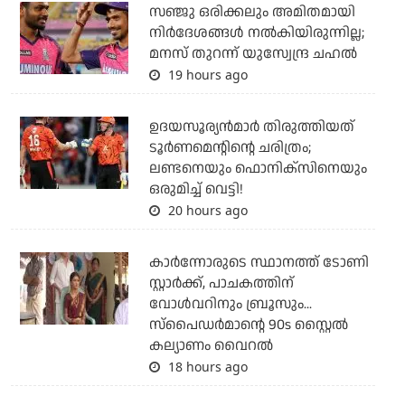
സഞ്ജു ഒരിക്കലും അമിതമായി
നിര്‍ദേശങ്ങള്‍ നല്‍കിയിരുന്നില്ല;
മനസ് തുറന്ന് യുസ്വേന്ദ്ര ചഹല്‍
19 hours ago
ഉദയസൂര്യന്‍മാര്‍ തിരുത്തിയത്
ടൂര്‍ണമെന്റിന്റെ ചരിത്രം;
ലണ്ടനെയും ഫൊനിക്‌സിനെയും
ഒരുമിച്ച് വെട്ടി!
20 hours ago
കാര്‍ന്നോരുടെ സ്ഥാനത്ത് ടോണി
സ്റ്റാര്‍ക്ക്, പാചകത്തിന്
വോള്‍വറിനും ബ്രൂസും...
സ്‌പൈഡര്‍മാന്റെ 90s സ്റ്റൈല്‍
കല്യാണം വൈറല്‍
18 hours ago