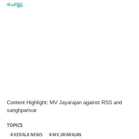
ചെയ്യൂ
Content Highlight: MV Jayarajan against RSS and
sanghparivar
TOPICS
KERALA NEWS
MV JAYARAJAN