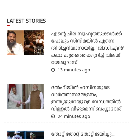
LATEST STORIES
എന്റെ ചില സുഹൃത്തുക്കൾക്ക്
പോലും സിനിമയിൽ എന്നെ
തിരിച്ചറിയാനായില്ല, 'ജി.ഡി.എൻ'
കഥാപാത്രത്തെക്കുറിച്ച് വിജയ്
യേശുദാസ്
13 minutes ago
ദല്‍ഹിയില്‍ ഹസീനയുടെ
വാര്‍ത്താസമ്മേളനം;
ഇന്ത്യയുമായുള്ള ബന്ധത്തില്‍
വിള്ളല്‍ വീഴുമെന്ന് ബംഗ്ലാദേശ്
24 minutes ago
തോറ്റ് തോറ്റ് തോറ്റ് ജയിച്ചു...