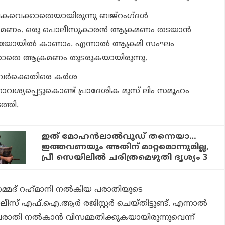
കവെക്കാതെയായിരുന്നു ബജ്‌റംഗ്ദള്‍
്രമണം. ഒരു പൊലീസുകാരന്‍ ആക്രമണം തടയാന്‍
ീഡിയോയില്‍ കാണാം. എന്നാല്‍ ആക്രമി സംഘം
തെ ആക്രമണം തുടരുകയായിരുന്നു.
്ടവര്‍ക്കെതിരെ കര്‍ശ
വശ്യപ്പെട്ടുകൊണ്ട് പ്രാദേശിക മുസ് ലിം സമൂഹം
ത്തി.
ഇത് മോഹന്‍ലാല്‍വുഡ് തന്നെയാ…
ഇത്തവണയും അതിന് മാറ്റമൊന്നുമില്ല,
പ്രീ സെയിലില്‍ ചരിത്രമെഴുതി ദൃശ്യം 3
്മദ് റഹ്‌മാനി നല്‍കിയ പരാതിയുടെ
് എഫ്.ഐ.ആര്‍ രജിസ്റ്റര്‍ ചെയ്തിട്ടുണ്ട്. എന്നാല്‍
തി നല്‍കാന്‍ വിസമ്മതിക്കുകയായിരുന്നുവെന്ന്