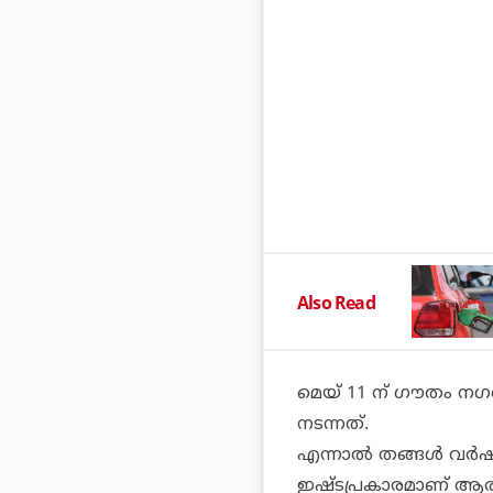
Also Read
മെയ് 11 ന് ഗൗതം നഗറ
നടന്നത്.
എന്നാല്‍ തങ്ങള്‍ വര്‍
ഇഷ്ടപ്രകാരമാണ് ആര