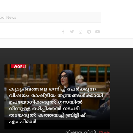
WORLD
കുടുംബങ്ങളെ ഒന്നിച്ച് ചേര്‍ക്കുന്ന
വിഷയം രാഷ്ട്രീയ തന്ത്രങ്ങള്‍ക്കായി
ഉപയോഗിക്കരുത്; ഗസയില്‍
നിന്നുള്ള ഒഴിപ്പിക്കല്‍ നടപടി
തടയരുത്: കത്തയച്ച് ബ്രിട്ടീഷ്
എം.പിമാര്‍
35 min
നിഷാന. വി.വി