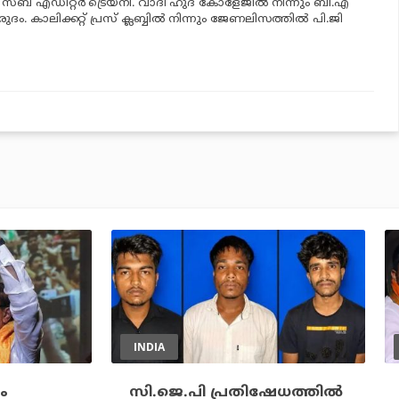
‍ സബ് എഡിറ്റര്‍ ട്രെയ്‌നി. വാദി ഹുദ കോളേജില്‍ നിന്നും ബി.എ
രുദം. കാലിക്കറ്റ് പ്രസ് ക്ലബ്ബില്‍ നിന്നും ജേണലിസത്തില്‍ പി.ജി
INDIA
ം
സി.ജെ.പി പ്രതിഷേധത്തില്‍