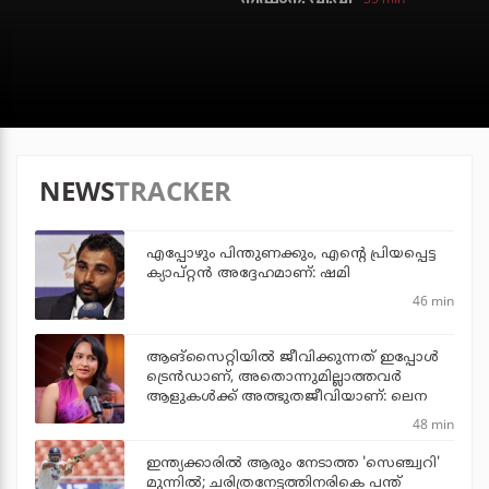
NEWS
TRACKER
എപ്പോഴും പിന്തുണക്കും, എന്റെ പ്രിയപ്പെട്ട
ക്യാപ്റ്റന്‍ അദ്ദേഹമാണ്: ഷമി
46 min
ആങ്സൈറ്റിയിൽ ജീവിക്കുന്നത് ഇപ്പോൾ
ട്രെൻഡാണ്, അതൊന്നുമില്ലാത്തവർ
ആളുകൾക്ക് അത്ഭുതജീവിയാണ്: ലെന
48 min
ഇന്ത്യക്കാരില്‍ ആരും നേടാത്ത 'സെഞ്ച്വറി'
മുന്നില്‍; ചരിത്രനേട്ടത്തിനരികെ പന്ത്