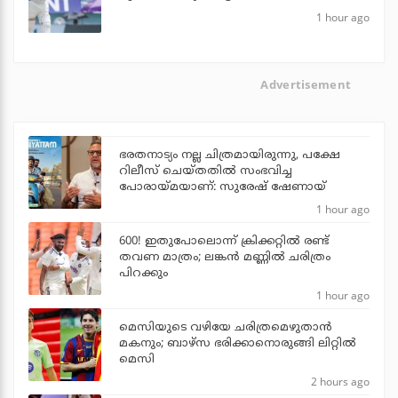
1 hour ago
Advertisement
ഭരതനാട്യം നല്ല ചിത്രമായിരുന്നു, പക്ഷേ
റിലീസ് ചെയ്തതില്‍ സംഭവിച്ച
പോരായ്മയാണ്: സുരേഷ് ഷേണായ്
1 hour ago
600! ഇതുപോലൊന്ന് ക്രിക്കറ്റില്‍ രണ്ട്
തവണ മാത്രം; ലങ്കന്‍ മണ്ണില്‍ ചരിത്രം
പിറക്കും
1 hour ago
മെസിയുടെ വഴിയേ ചരിത്രമെഴുതാന്‍
മകനും; ബാഴ്‌സ ഭരിക്കാനൊരുങ്ങി ലിറ്റില്‍
മെസി
2 hours ago