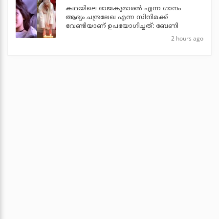
കഥയിലെ രാജകുമാരൻ എന്ന ഗാനം
ആദ്യം ചന്ദ്രലേഖ എന്ന സിനിമക്ക്
വേണ്ടിയാണ് ഉപയോഗിച്ചത്: ബേണി
2 hours ago