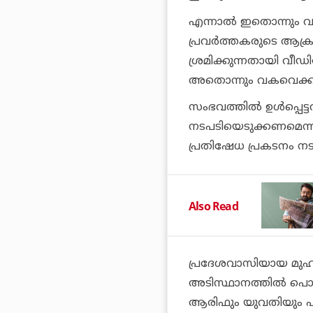
എന്നാല്‍ ഇതൊന്നും വ
പ്രവര്‍ത്തകരുടെ ആക
ശ്രമിക്കുന്നതായി വ
അതൊന്നും വകവെക്കാ
സംഭവത്തില്‍ ഉള്‍പ്പെട
നടപടിയെടുക്കണമെന്നാ
പ്രതിഷേധ പ്രകടനം നട
Also Read
പ്രദേശവാസിയായ മുഹമ
അടിസ്ഥാനത്തില്‍ പൊലീസ
ആരിഫും യുവതിയും പരാ