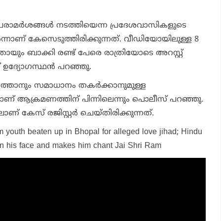
രാമര്‍ശങ്ങള്‍ നടത്തിയെന്ന പ്രദേശവാസികളുടെ
നാണ് കേസെടുത്തിരിക്കുന്നത്. വീഡിയോയിലുള്ള 8
ായും ബാക്കി രണ്ട് പേരെ രാത്രിയോടെ അറസ്റ്റ്
 ഉദ്യോഗസ്ഥന്‍ പറഞ്ഞു.
്‍ത്താനും സമാധാനം തകര്‍ക്കാനുമുള്ള
ണ് ആക്രമണത്തിന് പിന്നിലെന്നും പൊലീസ് പറഞ്ഞു.
ിലാണ് കേസ് രജിസ്റ്റര്‍ ചെയ്തിരിക്കുന്നത്.
m youth beaten up in Bhopal for alleged love jihad; Hindu
 his face and makes him chant Jai Shri Ram