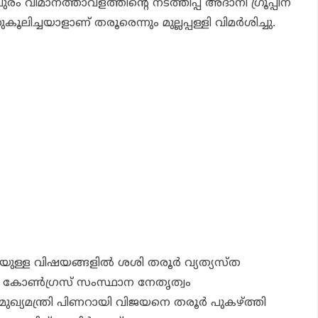
ം വിമാനത്താവളത്തിന്റെ നടത്തിപ്പ് അദാനി ഗ്രൂപ്പിന്
്ചയാളാണ് തരൂരെന്നും മുല്ലപ്പള്ളി വിമര്‍ശിച്ചു.
െയുള്ള വിഷയങ്ങളില്‍ ശശി തരൂര്‍ വ്യത്യസ്ത
്‍ കോണ്‍ഗ്രസ് സംസ്ഥാന നേതൃത്വം
്. മുഖ്യമന്ത്രി പിണറായി വിജയനെ തരൂര്‍ പുകഴ്ത്തി