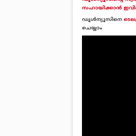
സഹായിക്കാന്‍ ഇവിടെ 
ഡൂള്‍ന്യൂസിനെ
ടെലഗ
ചെയ്യാം