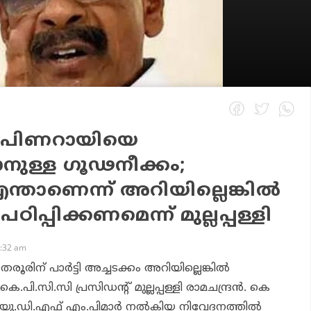
ത് പിണറായിയെ
നുള്ള ഗൂഢനീക്കം;
ന്താണെന്ന് അറിയില്ലെങ്കില്‍
 പഠിപ്പിക്കണമെന്ന് മുല്ലപ്പള്ളി
1:32 am
രിന് പാര്‍ട്ടി അച്ചടക്കം അറിയില്ലെങ്കില്‍
 കെ.പി.സി.സി പ്രസിഡന്റ് മുല്ലപ്പള്ളി രാമചന്ദ്രന്‍. കെ
 യു.ഡി.എഫ് എം.പിമാര്‍ നല്‍കിയ നിവേദനത്തില്‍