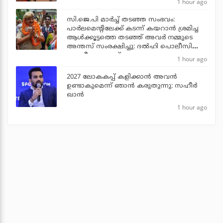
1 hour ago
സി.ജെ.പി മാര്‍ച്ച് തടഞ്ഞ സംഭവം:
പാര്‍ലമെന്റിലേക്ക് കടന്ന് കയറാന്‍ ശ്രമിച്ച
ആള്‍ക്കൂട്ടത്തെ തടഞ്ഞ് അവര്‍ നമ്മുടെ
അന്തസ് സംരക്ഷിച്ചു: ദല്‍ഹി പൊലീസിന്
ജനകീയ കൂട്ടായ്മയുടെ ആദരം
1 hour ago
2027 ലോകകപ്പ് കളിക്കാന്‍ അവന്‍
ഉണ്ടാകുമെന്ന് ഞാന്‍ കരുതുന്നു: സഹീര്‍
ഖാന്‍
1 hour ago