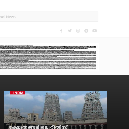
INDIA
ക്ഷേത്രങ്ങളിലെ റീല്‍സ്