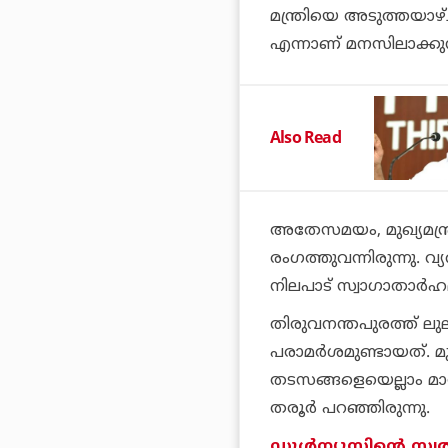
മന്ത്രിയെ അടുത്തയാഴ്ച്
എന്നാണ് മനസിലാക്കുന
Also Read
അതേസമയം, മുഖ്യമന്ത്
രംഗത്തുവന്നിരുന്നു. വ്
നിലപാട് സ്വാഗാതാര്‍ഹ
തിരുവനന്തപുരത്ത് ലുല
പരാമര്‍ശമുണ്ടായത്. മു
തടസങ്ങളെയെല്ലാം മാറ്റ
തരൂര്‍ പറഞ്ഞിരുന്നു.
ഡൂള്‍ന്യൂസിന്റെ സ്വ