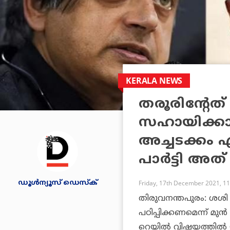
KERALA NEWS
തരൂരിന്റേ
സഹായിക്കാ
അച്ചടക്കം എ
പാര്‍ട്ടി അത്
ഡൂള്‍ന്യൂസ് ഡെസ്‌ക്
Friday, 17th December 2021, 1
തിരുവനന്തപുരം: ശശി തരൂ
പഠിപ്പിക്കണമെന്ന് മുന്‍
റെയില്‍ വിഷയത്തില്‍