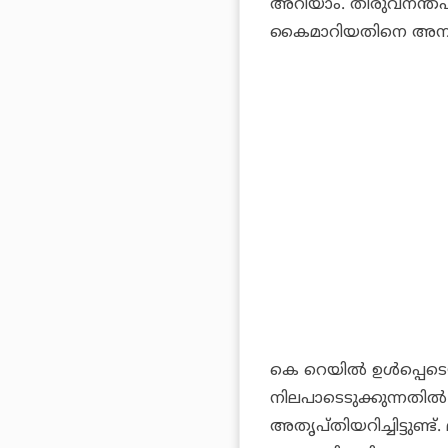
അറിയാം. തിരുവനന്തപുര
കൈമാറിയതിനെ അനുകൂലിച
കെ റെയില്‍ ഉള്‍പ്പെട
നിലപാടെടുക്കുന്നതില
അതൃപ്തിയറിച്ചിട്ടുണ്ട