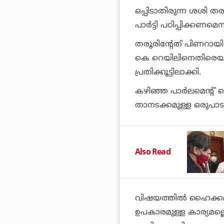
ഒപ്പിടാതിരുന്ന ശശി ത
പാര്‍ട്ടി പഠിപ്പിക്കണമെന്
തരൂരിന്റേത് പിണറായ
കെ റെയിലിനെതിരെയുള
പ്രതിക്കൂട്ടിലാക്കി.
കഴിഞ്ഞ പാര്‍ലമെന്റ് 
താനടക്കമുള്ള ഒരുപാടുപേ
Also Read
വിഷയത്തില്‍ ഹൈക്കമാ
ഉപകാരമുള്ള കാര്യമല്ലെ