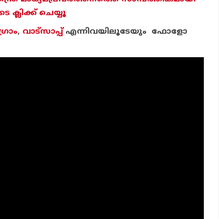
ക്ലിക്ക് ചെയ്യൂ
്രാം
,
വാട്‌സാപ്പ്
എന്നിവയിലൂടേയും ഫോളോ