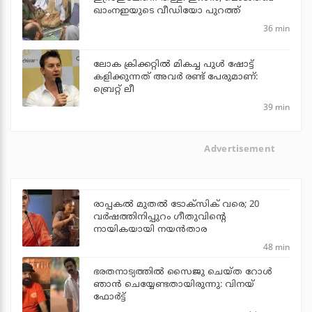
ഖാംനഇയുടെ വീഡിയോ പുറത്ത്
36 min
ലോക ക്രിക്കറ്റില്‍ മികച്ച പുള്‍ ഷോട്ട്
കളിക്കുന്നത് അവര്‍ രണ്ട് പേരുമാണ്:
ബ്രെറ്റ് ലീ
39 min
Advertisement
രാപ്പകൽ മുതൽ ടോക്സിക് വരെ; 20
വർഷത്തിനിപ്പുറം ഗീതുവിന്റെ
നായികയായി നയൻതാര
48 min
ഭരതനാട്യത്തിൽ സൈജു ചെയ്ത റോൾ
ഞാൻ ചെയ്യേണ്ടതായിരുന്നു: വിനയ്
ഫോർട്ട്